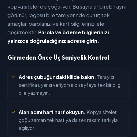
kopya siteler de çoğalıyor. Bu sayfalar birebir aynı
görünür, logosu bile tam yerinde durur; tek
amaçları parolanızı ve kart bilgilerinizi ele
geçirmektir.
Parola ve ödeme bilgilerinizi
yalnızca doğruladığınız adrese girin.
Girmeden Önce Üç Saniyelik Kontrol
Adres çubuğundaki kilide bakın.
Tarayıcı
sertifika uyarısı veriyorsa o sayfaya tek bir bilgi
bile yazmayın.
Alan adını harf harf okuyun.
Kopya siteler
çoğu zaman tek harf ya da tek rakam farkıyla
açılıyor.