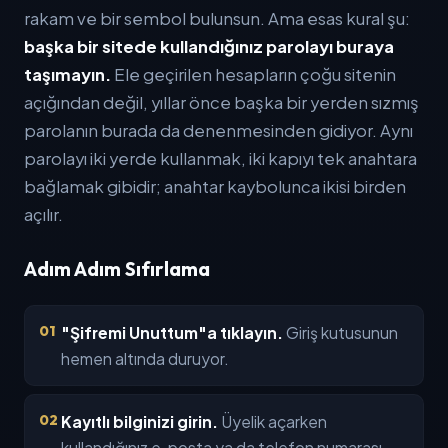
rakam ve bir sembol bulunsun. Ama esas kural şu:
başka bir sitede kullandığınız parolayı buraya
taşımayın.
Ele geçirilen hesapların çoğu sitenin
açığından değil, yıllar önce başka bir yerden sızmış
parolanın burada da denenmesinden gidiyor. Aynı
parolayı iki yerde kullanmak, iki kapıyı tek anahtara
bağlamak gibidir; anahtar kaybolunca ikisi birden
açılır.
Adım Adım Sıfırlama
"Şifremi Unuttum"a tıklayın.
Giriş kutusunun
hemen altında duruyor.
Kayıtlı bilginizi girin.
Üyelik açarken
kullandığınız e-posta ya da telefon numarası.