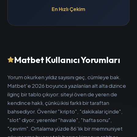
En Hızlı Çekim
Matbet Kullanıcı Yorumları
Yorum okurken yıldız sayısını geç, cümleye bak.
Matbet'e 2026 boyunca yazılanları alt alta dizince
ilginç bir tablo çıkıyor: siteyi öven de yeren de
kendince haklı, çünkü ikisi farklı bir taraftan
bahsediyor. Övenler "kripto", "dakikalar içinde",
"slot" diyor; yerenler "havale", "hafta sonu",
"çevrim". Ortalama yüzde 86'lık bir memnuniyet