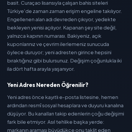
basit. Curaçao lisansıyla çalışan bahis siteleri
Türkiye'de zaman zaman erişim engeline takılıyor.
Engellenen alan adı devreden çıkıyor, yedekte
bekleyen yenisi açılıyor. Kapanan şey site değil,
yalnızca kapının numarası. Bakiyeniz, açık
kuponlarınız ve çevrim ilerlemeniz sunucuda
öylece duruyor; yeni adresten girince hepsini
bıraktığınız gibi bulursunuz. Değişim çoğunlukla iki
ila dört hafta arayla yaşanıyor.
Yeni Adres Nereden Öğrenilir?
Yeni adres önce kayıtlı e-posta listesine, hemen
ardından resmî sosyal hesaplara ve duyuru kanalına
düşüyor. Bu kanalları takip edenlerin çoğu değişimi
fark bile etmiyor. Asıl tehlike başka yerde:
markanın araması büyüdükçe onu taklit eden