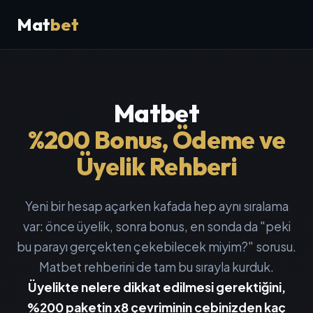
Mat
bet
Matbet
%200 Bonus, Ödeme ve
Üyelik Rehberi
Yeni bir hesap açarken kafada hep aynı sıralama
var: önce üyelik, sonra bonus, en sonda da "peki
bu parayı gerçekten çekebilecek miyim?" sorusu.
Matbet rehberini de tam bu sırayla kurduk.
Üyelikte nelere dikkat edilmesi gerektiğini,
%200 paketin x8 çevriminin cebinizden kaç