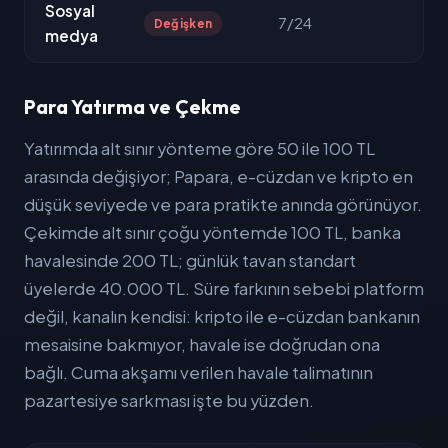
Sosyal
Gü
7/24
Değişken
medya
duy
Para Yatırma ve Çekme
Yatırımda alt sınır yönteme göre 50 ile 100 TL
arasında değişiyor; Papara, e-cüzdan ve kripto en
düşük seviyede ve para pratikte anında görünüyor.
Çekimde alt sınır çoğu yöntemde 100 TL, banka
havalesinde 200 TL; günlük tavan standart
üyelerde 40.000 TL. Süre farkının sebebi platform
değil, kanalın kendisi: kripto ile e-cüzdan bankanın
mesaisine bakmıyor, havale ise doğrudan ona
bağlı. Cuma akşamı verilen havale talimatının
pazartesiye sarkması işte bu yüzden.