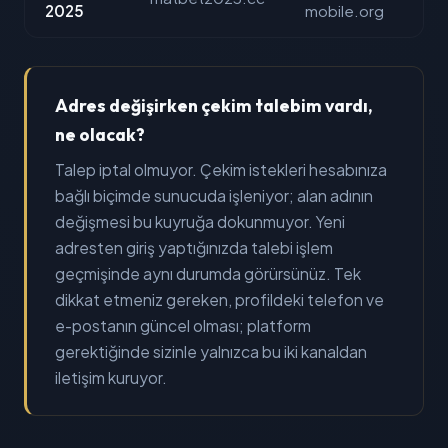
2025
mobile.org
Adres değişirken çekim talebim vardı,
ne olacak?
Talep iptal olmuyor. Çekim istekleri hesabınıza
bağlı biçimde sunucuda işleniyor; alan adının
değişmesi bu kuyruğa dokunmuyor. Yeni
adresten giriş yaptığınızda talebi işlem
geçmişinde aynı durumda görürsünüz. Tek
dikkat etmeniz gereken, profildeki telefon ve
e-postanın güncel olması; platform
gerektiğinde sizinle yalnızca bu iki kanaldan
iletişim kuruyor.