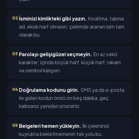
İsminizi kimlikteki gibi yazın.
Kısaltma, takma
ad, eksik harf olmasın; çekimde aranan isim tam
olarak bu.
Parolayı gelişigüzel seçmeyin.
En az sekiz
karakter; içinde büyük harf, küçük harf, rakam
ve sembol karışsın.
Doğrulama kodunu girin.
SMS ya da e-posta
ile gelen kodun ömrü on beş dakika, geç
kalırsanız yeniden istersiniz.
Belgeleri hemen yükleyin.
İlk çekiminizi
kuyrukta bekletmemenin tek yolu bu.