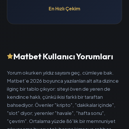
En Hızlı Çekim
Matbet Kullanıcı Yorumları
Yorum okurken yıldız sayısını geç, cümleye bak.
Matbet'e 2026 boyunca yazılanları alt alta dizince
ilginç bir tablo çıkıyor: siteyi öven de yeren de
kendince haklı, çünkü ikisi farklı bir taraftan
bahsediyor. Övenler "kripto", "dakikalar içinde",
"slot" diyor; yerenler "havale", "hafta sonu",
"çevrim". Ortalama yüzde 86'lık bir memnuniyet