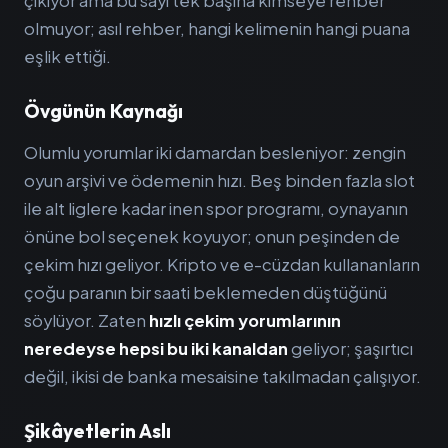
çıkıyor ama bu sayı tek başına kimseye rehber
olmuyor; asıl rehber, hangi kelimenin hangi puana
eşlik ettiği.
Övgünün Kaynağı
Olumlu yorumlar iki damardan besleniyor: zengin
oyun arşivi ve ödemenin hızı. Beş binden fazla slot
ile alt liglere kadar inen spor programı, oynayanın
önüne bol seçenek koyuyor; onun peşinden de
çekim hızı geliyor. Kripto ve e-cüzdan kullananların
çoğu paranın bir saati beklemeden düştüğünü
söylüyor. Zaten
hızlı çekim yorumlarının
neredeyse hepsi bu iki kanaldan
geliyor; şaşırtıcı
değil, ikisi de banka mesaisine takılmadan çalışıyor.
Şikâyetlerin Aslı