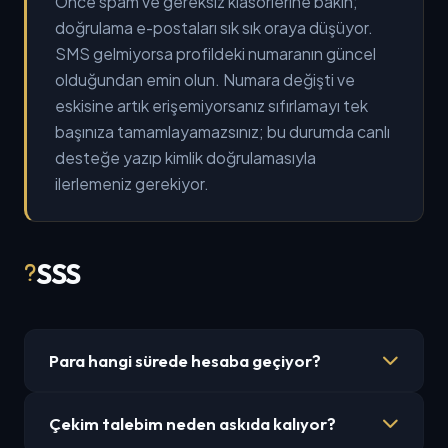
Önce spam ve gereksiz klasörlerine bakın;
doğrulama e-postaları sık sık oraya düşüyor.
SMS gelmiyorsa profildeki numaranın güncel
olduğundan emin olun. Numara değişti ve
eskisine artık erişemiyorsanız sıfırlamayı tek
başınıza tamamlayamazsınız; bu durumda canlı
desteğe yazıp kimlik doğrulamasıyla
ilerlemeniz gerekiyor.
SSS
Para hangi sürede hesaba geçiyor?
Kimlik doğrulaması tamamlanmış hesaplarda
Çekim talebim neden askıda kalıyor?
kripto çekimleri 15-40 dakikada, e-cüzdan