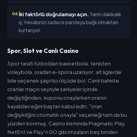
İki faktörlü doğrulamayı açın.
Yarım dakikalık
iş; hesabınızı sadece parolaya bağlı olmaktan
kurtarıyor.
Spor, Slot ve Canlı Casino
Spor tarafı futboldan basketbola, tenisten
voleybola, oradan e-spora uzanıyor; alt liglerde
bile seçenek şaşırtıcı ölçüde bol. Canlı bahiste
oranlar maçın seyriyle saniyeler içinde
değiştiğinden, kuponu onaylarken oranın
kayabileceğini baştan kabul edin; "oran
değişikliğini otomatik onayla" seçeneği tam da bu
yüzden konmuş. Casino kısmında Pragmatic Play,
NetEnt ve Play'n GO gibi imzaların beş binden