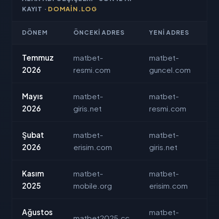
KAYIT ·
DOMAIN.LOG
DÖNEM
ÖNCEKI ADRES
YENI ADRES
S
Temmuz
matbet-
matbet-
E
2026
resmi.com
guncel.com
Mayıs
matbet-
matbet-
S
2026
giris.net
resmi.com
Şubat
matbet-
matbet-
E
2026
erisim.com
giris.net
Kasım
matbet-
matbet-
A
2025
mobile.org
erisim.com
Ağustos
matbet-
matbet2025.cc
D