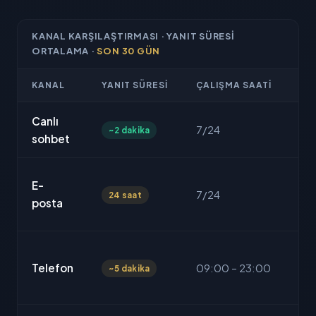
KANAL KARŞILAŞTIRMASI · YANIT SÜRESI
ORTALAMA ·
SON 30 GÜN
KANAL
YANIT SÜRESI
ÇALIŞMA SAATI
NE
Canlı
Aci
7/24
~2 dakika
sohbet
adr
Be
E-
7/24
yü
24 saat
posta
re
He
Telefon
09:00 – 23:00
do
~5 dakika
kon