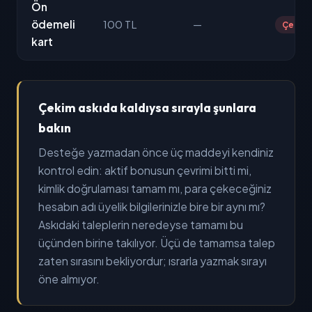
Ön
ödemeli
100 TL
—
Çekim
kart
Çekim askıda kaldıysa sırayla şunlara
bakın
Desteğe yazmadan önce üç maddeyi kendiniz
kontrol edin: aktif bonusun çevrimi bitti mi,
kimlik doğrulaması tamam mı, para çekeceğiniz
hesabın adı üyelik bilgilerinizle bire bir aynı mı?
Askıdaki taleplerin neredeyse tamamı bu
üçünden birine takılıyor. Üçü de tamamsa talep
zaten sırasını bekliyordur; ısrarla yazmak sırayı
öne almıyor.