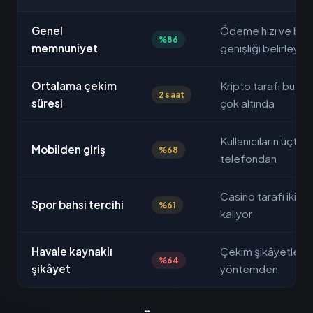
Genel
Ödeme hızı ve bül
%86
memnuniyet
genişliği belirleyici
Ortalama çekim
Kripto tarafı bu or
2 saat
süresi
çok altında
Kullanıcıların üçte ik
Mobilden giriş
%68
telefondan
Casino tarafı ikinc
Spor bahsi tercihi
%61
kalıyor
Havale kaynaklı
Çekim şikâyetlerin
%64
şikâyet
yöntemden