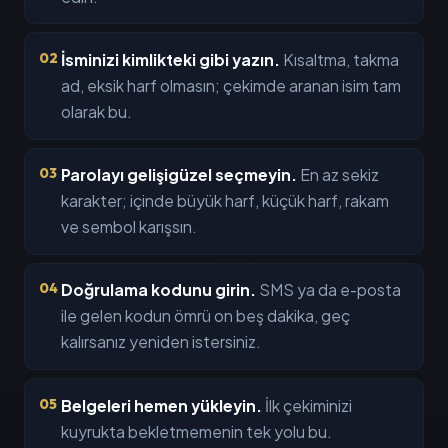
İsminizi kimlikteki gibi yazın.
Kısaltma, takma
ad, eksik harf olmasın; çekimde aranan isim tam
olarak bu.
Parolayı gelişigüzel seçmeyin.
En az sekiz
karakter; içinde büyük harf, küçük harf, rakam
ve sembol karışsın.
Doğrulama kodunu girin.
SMS ya da e-posta
ile gelen kodun ömrü on beş dakika, geç
kalırsanız yeniden istersiniz.
Belgeleri hemen yükleyin.
İlk çekiminizi
kuyrukta bekletmemenin tek yolu bu.