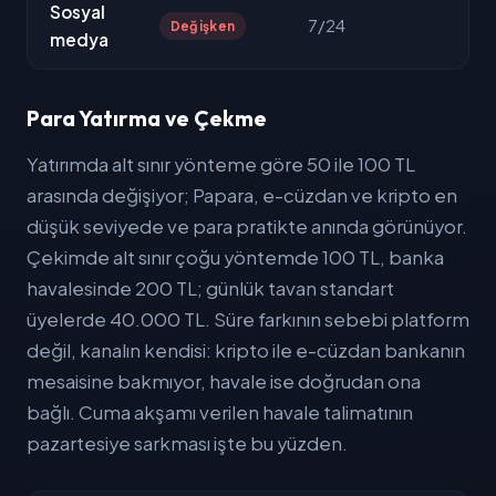
Sosyal
Gü
7/24
Değişken
medya
duy
Para Yatırma ve Çekme
Yatırımda alt sınır yönteme göre 50 ile 100 TL
arasında değişiyor; Papara, e-cüzdan ve kripto en
düşük seviyede ve para pratikte anında görünüyor.
Çekimde alt sınır çoğu yöntemde 100 TL, banka
havalesinde 200 TL; günlük tavan standart
üyelerde 40.000 TL. Süre farkının sebebi platform
değil, kanalın kendisi: kripto ile e-cüzdan bankanın
mesaisine bakmıyor, havale ise doğrudan ona
bağlı. Cuma akşamı verilen havale talimatının
pazartesiye sarkması işte bu yüzden.