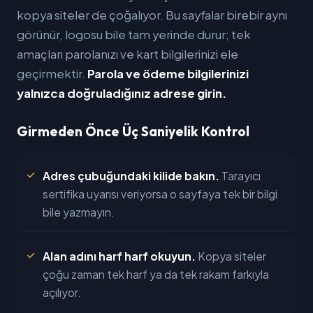
kopya siteler de çoğalıyor. Bu sayfalar birebir aynı
görünür, logosu bile tam yerinde durur; tek
amaçları parolanızı ve kart bilgilerinizi ele
geçirmektir.
Parola ve ödeme bilgilerinizi
yalnızca doğruladığınız adrese girin.
Girmeden Önce Üç Saniyelik Kontrol
Adres çubuğundaki kilide bakın.
Tarayıcı
sertifika uyarısı veriyorsa o sayfaya tek bir bilgi
bile yazmayın.
Alan adını harf harf okuyun.
Kopya siteler
çoğu zaman tek harf ya da tek rakam farkıyla
açılıyor.