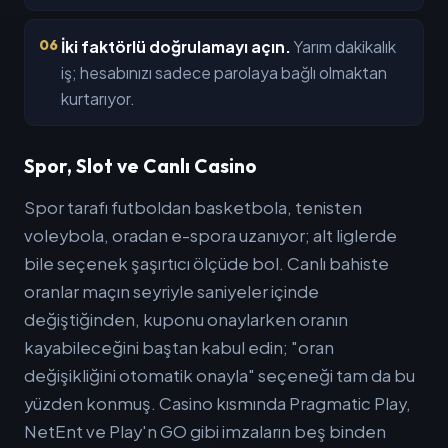
İki faktörlü doğrulamayı açın.
Yarım dakikalık
iş; hesabınızı sadece parolaya bağlı olmaktan
kurtarıyor.
Spor, Slot ve Canlı Casino
Spor tarafı futboldan basketbola, tenisten
voleybola, oradan e-spora uzanıyor; alt liglerde
bile seçenek şaşırtıcı ölçüde bol. Canlı bahiste
oranlar maçın seyriyle saniyeler içinde
değiştiğinden, kuponu onaylarken oranın
kayabileceğini baştan kabul edin; "oran
değişikliğini otomatik onayla" seçeneği tam da bu
yüzden konmuş. Casino kısmında Pragmatic Play,
NetEnt ve Play'n GO gibi imzaların beş binden