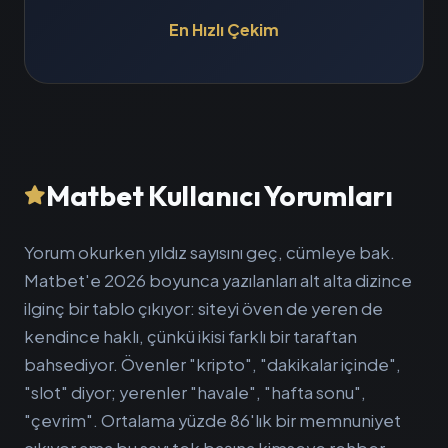
En Hızlı Çekim
Matbet Kullanıcı Yorumları
Yorum okurken yıldız sayısını geç, cümleye bak.
Matbet'e 2026 boyunca yazılanları alt alta dizince
ilginç bir tablo çıkıyor: siteyi öven de yeren de
kendince haklı, çünkü ikisi farklı bir taraftan
bahsediyor. Övenler "kripto", "dakikalar içinde",
"slot" diyor; yerenler "havale", "hafta sonu",
"çevrim". Ortalama yüzde 86'lık bir memnuniyet