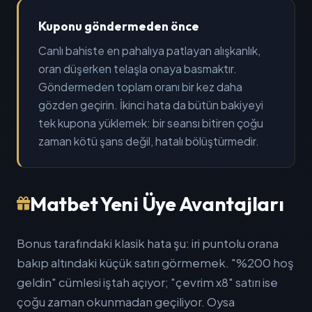
Kuponu göndermeden önce
Canlı bahiste en pahalıya patlayan alışkanlık,
oran düşerken telaşla onaya basmaktır.
Göndermeden toplam oranı bir kez daha
gözden geçirin. İkinci hata da bütün bakiyeyi
tek kupona yüklemek: bir seansı bitiren çoğu
zaman kötü şans değil, hatalı bölüştürmedir.
Matbet Yeni Üye Avantajları
Bonus tarafındaki klasik hata şu: iri puntolu orana
bakıp altındaki küçük satırı görmemek. "%200 hoş
geldin" cümlesi iştah açıyor; "çevrim x8" satırı ise
çoğu zaman okunmadan geçiliyor. Oysa