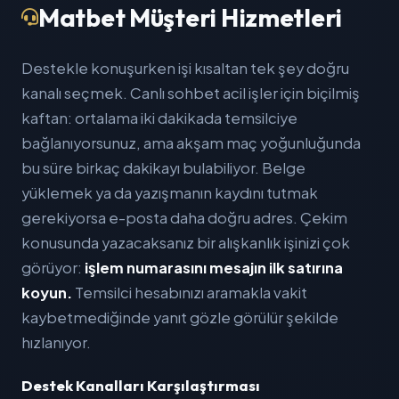
Matbet Müşteri Hizmetleri
Destekle konuşurken işi kısaltan tek şey doğru
kanalı seçmek. Canlı sohbet acil işler için biçilmiş
kaftan: ortalama iki dakikada temsilciye
bağlanıyorsunuz, ama akşam maç yoğunluğunda
bu süre birkaç dakikayı bulabiliyor. Belge
yüklemek ya da yazışmanın kaydını tutmak
gerekiyorsa e-posta daha doğru adres. Çekim
konusunda yazacaksanız bir alışkanlık işinizi çok
görüyor:
işlem numarasını mesajın ilk satırına
koyun.
Temsilci hesabınızı aramakla vakit
kaybetmediğinde yanıt gözle görülür şekilde
hızlanıyor.
Destek Kanalları Karşılaştırması