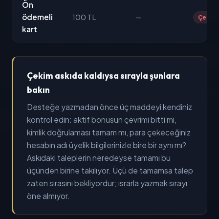
Ön
ödemeli
100 TL
—
Çekim
kart
Çekim askıda kaldıysa sırayla şunlara
bakın
Desteğe yazmadan önce üç maddeyi kendiniz
kontrol edin: aktif bonusun çevrimi bitti mi,
kimlik doğrulaması tamam mı, para çekeceğiniz
hesabın adı üyelik bilgilerinizle bire bir aynı mı?
Askıdaki taleplerin neredeyse tamamı bu
üçünden birine takılıyor. Üçü de tamamsa talep
zaten sırasını bekliyordur; ısrarla yazmak sırayı
öne almıyor.