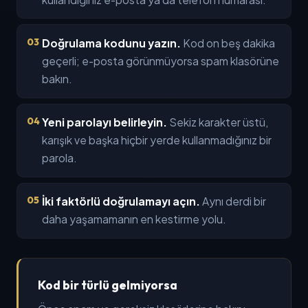
Doğrulama kodunu yazın.
Kod on beş dakika
geçerli; e-posta görünmüyorsa spam klasörüne
bakın.
Yeni parolayı belirleyin.
Sekiz karakter üstü,
karışık ve başka hiçbir yerde kullanmadığınız bir
parola.
İki faktörlü doğrulamayı açın.
Aynı derdi bir
daha yaşamamanın en kestirme yolu.
Kod bir türlü gelmiyorsa