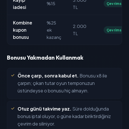
%15
Çevrimsiz
iadesi
TL
Kombine
%25
2.000
kupon
ek
Çevrimsiz
TL
bonusu
kazanç
Bonusu Yakmadan Kullanmak
Önce çarp, sonra kabul et.
Bonusu x8 ile
çarpın; çıkan tutar oyun temponuzun
üstündeyse o bonusu hiç almayın.
Otuz günü takvime yaz.
Süre dolduğunda
bonus iptal oluyor, o güne kadar biriktirdiğiniz
çevrim de siliniyor.