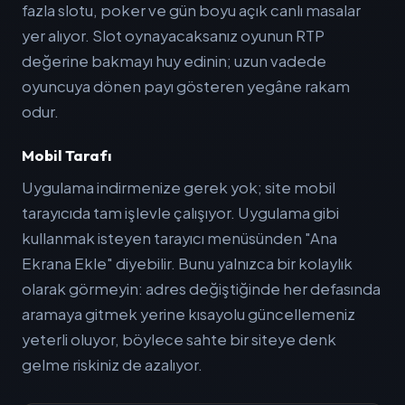
fazla slotu, poker ve gün boyu açık canlı masalar
yer alıyor. Slot oynayacaksanız oyunun RTP
değerine bakmayı huy edinin; uzun vadede
oyuncuya dönen payı gösteren yegâne rakam
odur.
Mobil Tarafı
Uygulama indirmenize gerek yok; site mobil
tarayıcıda tam işlevle çalışıyor. Uygulama gibi
kullanmak isteyen tarayıcı menüsünden "Ana
Ekrana Ekle" diyebilir. Bunu yalnızca bir kolaylık
olarak görmeyin: adres değiştiğinde her defasında
aramaya gitmek yerine kısayolu güncellemeniz
yeterli oluyor, böylece sahte bir siteye denk
gelme riskiniz de azalıyor.