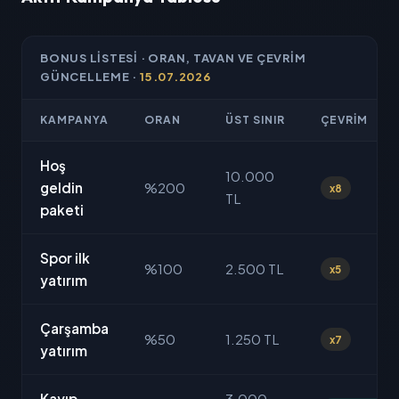
BONUS LISTESI · ORAN, TAVAN VE ÇEVRIM
GÜNCELLEME ·
15.07.2026
KAMPANYA
ORAN
ÜST SINIR
ÇEVRIM
Hoş
10.000
geldin
%200
x8
TL
paketi
Spor ilk
%100
2.500 TL
x5
yatırım
Çarşamba
%50
1.250 TL
x7
yatırım
Kayıp
3.000