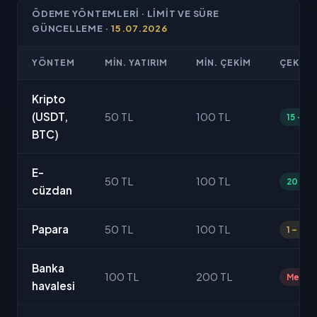
ÖDEME YÖNTEMLERI · LIMIT VE SÜRE
GÜNCELLEME ·
15.07.2026
YÖNTEM
MIN. YATIRIM
MIN. ÇEKIM
ÇEKIM 
Kripto
(USDT,
50 TL
100 TL
15 – 4
BTC)
E-
50 TL
100 TL
20 – 6
cüzdan
Papara
50 TL
100 TL
1 – 4 s
Banka
100 TL
200 TL
Mesai 
havalesi