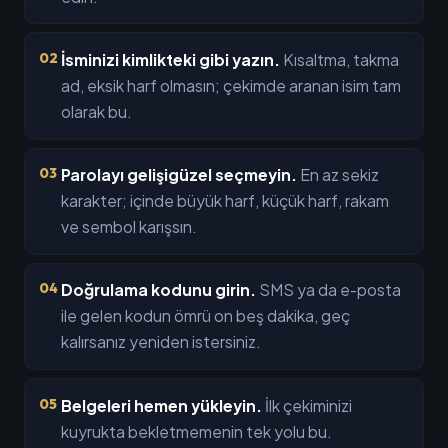
İsminizi kimlikteki gibi yazın.
Kısaltma, takma
ad, eksik harf olmasın; çekimde aranan isim tam
olarak bu.
Parolayı gelişigüzel seçmeyin.
En az sekiz
karakter; içinde büyük harf, küçük harf, rakam
ve sembol karışsın.
Doğrulama kodunu girin.
SMS ya da e-posta
ile gelen kodun ömrü on beş dakika, geç
kalırsanız yeniden istersiniz.
Belgeleri hemen yükleyin.
İlk çekiminizi
kuyrukta bekletmemenin tek yolu bu.