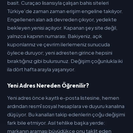
basit. Curaçao lisansıyla çalışan bahis siteleri
Türkiye'de zaman zaman erişim engeline takılıyor.
Engellenen alan adı devreden çıkıyor, yedekte
bekleyen yenisi açılıyor. Kapanan şey site değil,
yalnızca kapının numarası. Bakiyeniz, açık
kuponlarınız ve çevrim ilerlemeniz sunucuda
öylece duruyor; yeni adresten girince hepsini
bıraktığınız gibi bulursunuz. Değişim çoğunlukla iki
ila dört hafta arayla yaşanıyor.
Yeni Adres Nereden Öğrenilir?
Yeni adres önce kayıtlı e-posta listesine, hemen
ardından resmî sosyal hesaplara ve duyuru kanalına
düşüyor. Bu kanalları takip edenlerin çoğu değişimi
fark bile etmiyor. Asıl tehlike başka yerde:
markanın araması büyüdükçe onu taklit eden