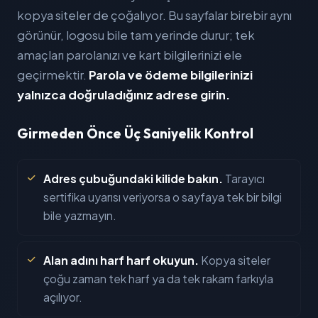
kopya siteler de çoğalıyor. Bu sayfalar birebir aynı
görünür, logosu bile tam yerinde durur; tek
amaçları parolanızı ve kart bilgilerinizi ele
geçirmektir.
Parola ve ödeme bilgilerinizi
yalnızca doğruladığınız adrese girin.
Girmeden Önce Üç Saniyelik Kontrol
Adres çubuğundaki kilide bakın.
Tarayıcı
sertifika uyarısı veriyorsa o sayfaya tek bir bilgi
bile yazmayın.
Alan adını harf harf okuyun.
Kopya siteler
çoğu zaman tek harf ya da tek rakam farkıyla
açılıyor.