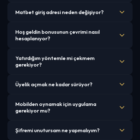
çekimleri 20-60 dakikada, Papara çekimleri 1-4
Askıda kalan taleplerin neredeyse tamamı üç
saatte sonuçlanıyor. Banka havalesi bankanın
Matbet giriş adresi neden değişiyor?
sebepten birine dayanıyor: aktif bonusun
mesai saatine bağlı olduğu için bir iş gününü
çevrimi tamamlanmamıştır, kimlik doğrulaması
Curaçao lisansıyla çalışan bahis siteleri
bulabiliyor. İlk çekimde belge incelemesi sıraya
bitmemiştir ya da para çekilecek hesabın adı
Hoş geldin bonusunun çevrimi nasıl
Türkiye'de dönemsel erişim engelleriyle
girdiğinden süre biraz uzayabilir.
hesaplanıyor?
üyelik adıyla birebir aynı değildir. Üçü de
karşılaşıyor. Engellenen alan adının yerine yedek
tamamsa talep kendiliğinden ilerliyor, ısrarla
bir adres devreye giriyor. Bakiyeniz, açık
Hoş geldin paketi ilk yatırımın yüzde 200'ü kadar
mesaj atmak sırayı öne almıyor.
Yatırdığım yöntemle mi çekmem
kuponlarınız ve bonus çevrim ilerlemeniz
bonus veriyor, üst sınır 10.000 TL. Çevrim
gerekiyor?
sunucuda durduğu için bu değişimden
katsayısı x8. Yani 2.000 TL yatırıp 4.000 TL
etkilenmiyor; yeni adresten giriş yapmanız
bonus aldıysanız 4.000 × 8 = 32.000 TL'lik
Zorunlu değil ama en hızlısı bu. Yatırım yaptığınız
yeterli.
Üyelik açmak ne kadar sürüyor?
toplam bahis hacmi açmanız gerekiyor. Bu hacim
kanaldan çekim istediğinizde kaynak
dolmadan bonus bakiyesi çekilemiyor.
doğrulaması ek adım gerektirmiyor ve talep
Kayıt formu ad, soyad, e-posta, telefon ve
daha çabuk onaylanıyor. Yöntem
Mobilden oynamak için uygulama
parola istiyor; ortalama üç dakikada bitiyor. SMS
gerekiyor mu?
değiştirdiğinizde ek belge istenmesi ihtimali
veya e-posta ile gelen doğrulama kodunu
artıyor, dolayısıyla süre de uzuyor.
girerek hesabı aktif ediyorsunuz. Bilgilerin
Gerekmiyor. Site mobil tarayıcıda tam işlevle
Şifremi unutursam ne yapmalıyım?
gerçek olması şart, çünkü çekim aşamasında
çalışıyor, arayüz ekran boyutuna kendisi uyum
üyelik adı ile banka hesabı adının birebir aynı