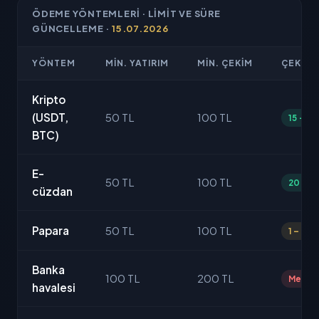
ÖDEME YÖNTEMLERI · LIMIT VE SÜRE
GÜNCELLEME ·
15.07.2026
YÖNTEM
MIN. YATIRIM
MIN. ÇEKIM
ÇEKIM 
Kripto
(USDT,
50 TL
100 TL
15 – 4
BTC)
E-
50 TL
100 TL
20 – 6
cüzdan
Papara
50 TL
100 TL
1 – 4 s
Banka
100 TL
200 TL
Mesai 
havalesi