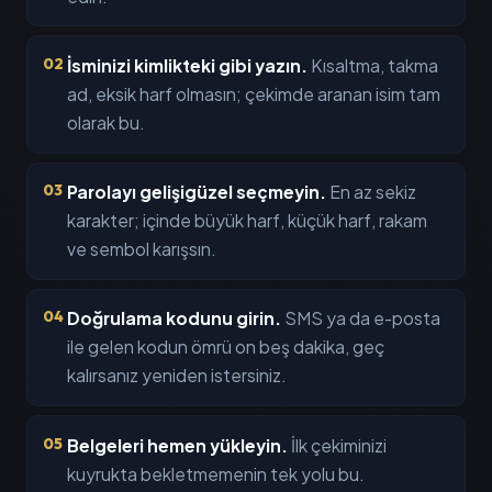
İsminizi kimlikteki gibi yazın.
Kısaltma, takma
ad, eksik harf olmasın; çekimde aranan isim tam
olarak bu.
Parolayı gelişigüzel seçmeyin.
En az sekiz
karakter; içinde büyük harf, küçük harf, rakam
ve sembol karışsın.
Doğrulama kodunu girin.
SMS ya da e-posta
ile gelen kodun ömrü on beş dakika, geç
kalırsanız yeniden istersiniz.
Belgeleri hemen yükleyin.
İlk çekiminizi
kuyrukta bekletmemenin tek yolu bu.