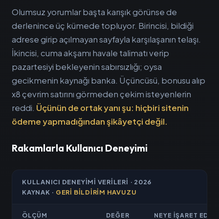
Olumsuz yorumlar başta karışık görünse de
derlenince üç kümede topluyor. Birincisi, bildiği
adrese girip açılmayan sayfayla karşılaşanın telaşı.
İkincisi, cuma akşamı havale talimatı verip
pazartesiyi bekleyenin sabırsızlığı; oysa
gecikmenin kaynağı banka. Üçüncüsü, bonusu alıp
x8 çevrim satırını görmeden çekim isteyenlerin
reddi.
Üçünün de ortak yanı şu: hiçbiri sitenin
ödeme yapmadığından şikâyetçi değil.
Rakamlarla Kullanıcı Deneyimi
KULLANICI DENEYIMI VERILERI · 2026
KAYNAK ·
GERI BILDIRIM HAVUZU
ÖLÇÜM
DEĞER
NEYE IŞARET EDIY