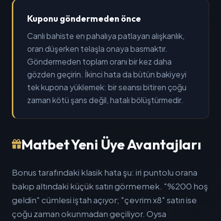
Kuponu göndermeden önce
Canlı bahiste en pahalıya patlayan alışkanlık,
oran düşerken telaşla onaya basmaktır.
Göndermeden toplam oranı bir kez daha
gözden geçirin. İkinci hata da bütün bakiyeyi
tek kupona yüklemek: bir seansı bitiren çoğu
zaman kötü şans değil, hatalı bölüştürmedir.
Matbet Yeni Üye Avantajları
Bonus tarafındaki klasik hata şu: iri puntolu orana
bakıp altındaki küçük satırı görmemek. "%200 hoş
geldin" cümlesi iştah açıyor; "çevrim x8" satırı ise
çoğu zaman okunmadan geçiliyor. Oysa