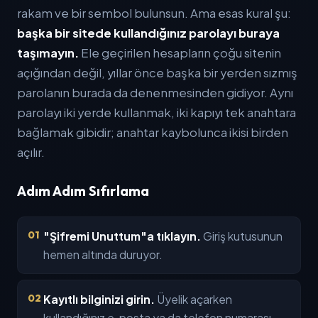
rakam ve bir sembol bulunsun. Ama esas kural şu:
başka bir sitede kullandığınız parolayı buraya
taşımayın.
Ele geçirilen hesapların çoğu sitenin
açığından değil, yıllar önce başka bir yerden sızmış
parolanın burada da denenmesinden gidiyor. Aynı
parolayı iki yerde kullanmak, iki kapıyı tek anahtara
bağlamak gibidir; anahtar kaybolunca ikisi birden
açılır.
Adım Adım Sıfırlama
"Şifremi Unuttum"a tıklayın.
Giriş kutusunun
hemen altında duruyor.
Kayıtlı bilginizi girin.
Üyelik açarken
kullandığınız e-posta ya da telefon numarası.