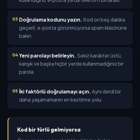
Doğrulama kodunu yazın.
Kod on beş dakika
geçerli; e-posta görünmüyorsa spam klasörüne
bakın.
Yeni parolayı belirleyin.
Sekiz karakter üstü,
karışık ve başka hiçbir yerde kullanmadığınız bir
parola.
İki faktörlü doğrulamayı açın.
Aynı derdi bir
daha yaşamamanın en kestirme yolu.
Kod bir türlü gelmiyorsa