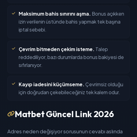
Maksimum bahis sınırını aşma.
Bonus açıkken
izin verilenin üstünde bahis yapmak tek başına
iptal sebebi.
Çevrim bitmeden çekim isteme.
Talep
reddediliyor, bazı durumlarda bonus bakiyesi de
sıfırlanıyor.
Kayıp iadesini küçümseme.
Çevrimsiz olduğu
için doğrudan çekebileceğiniz tek kalem odur.
Matbet Güncel Link 2026
Adres neden değişiyor sorusunun cevabı aslında