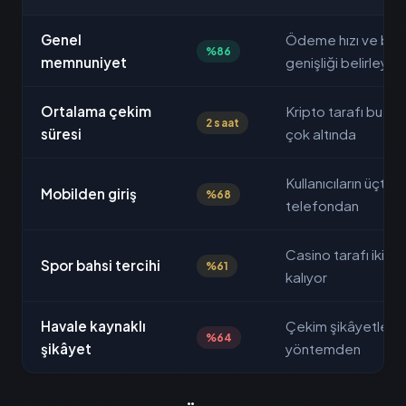
Genel
Ödeme hızı ve bül
%86
memnuniyet
genişliği belirleyici
Ortalama çekim
Kripto tarafı bu or
2 saat
süresi
çok altında
Kullanıcıların üçte ik
Mobilden giriş
%68
telefondan
Casino tarafı ikinc
Spor bahsi tercihi
%61
kalıyor
Havale kaynaklı
Çekim şikâyetlerin
%64
şikâyet
yöntemden