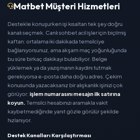
Matbet Müşteri Hizmetleri
Destekle konuşurken işi kısaltan tek şey doğru
kanalı seçmek. Canlı sohbet acil işler için biçilmiş
kaftan: ortalama iki dakikada temsilciye
bağlanıyorsunuz, ama akşam maç yoğunluğunda
bu süre birkaç dakikayı bulabiliyor. Belge
yüklemek ya da yazışmanın kaydını tutmak
gerekiyorsa e-posta daha doğru adres. Çekim
konusunda yazacaksanız bir alışkanlık işinizi çok
görüyor:
işlem numarasını mesajın ilk satırına
koyun.
Temsilci hesabınızı aramakla vakit
kaybetmediğinde yanıt gözle görülür şekilde
hızlanıyor.
Destek Kanalları Karşılaştırması