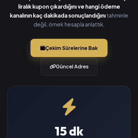
liralık kupon çıkardığını ve hangi ödeme
kanalının kaç dakikada sonuçlandığını
tahminle
değil, örnek hesapla anlattık.
Çekim Sürelerine Bak
Güncel Adres
15 dk