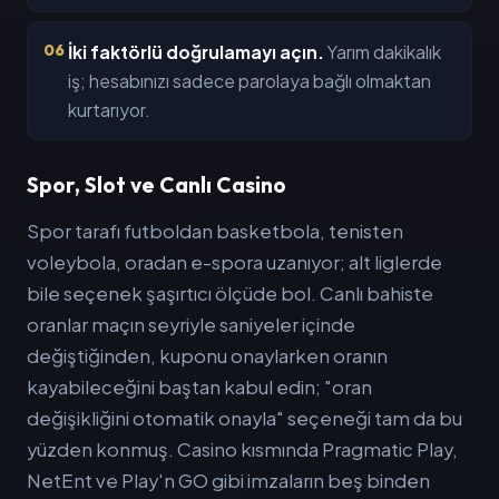
İki faktörlü doğrulamayı açın.
Yarım dakikalık
iş; hesabınızı sadece parolaya bağlı olmaktan
kurtarıyor.
Spor, Slot ve Canlı Casino
Spor tarafı futboldan basketbola, tenisten
voleybola, oradan e-spora uzanıyor; alt liglerde
bile seçenek şaşırtıcı ölçüde bol. Canlı bahiste
oranlar maçın seyriyle saniyeler içinde
değiştiğinden, kuponu onaylarken oranın
kayabileceğini baştan kabul edin; "oran
değişikliğini otomatik onayla" seçeneği tam da bu
yüzden konmuş. Casino kısmında Pragmatic Play,
NetEnt ve Play'n GO gibi imzaların beş binden