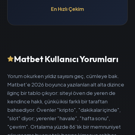
En Hızlı Çekim
Matbet Kullanıcı Yorumları
Yorum okurken yıldız sayısını geç, cümleye bak.
Matbet'e 2026 boyunca yazılanları alt alta dizince
ilginç bir tablo çıkıyor: siteyi öven de yeren de
kendince haklı, çünkü ikisi farklı bir taraftan
bahsediyor. Övenler "kripto", "dakikalar içinde",
"slot" diyor; yerenler "havale", "hafta sonu",
"çevrim". Ortalama yüzde 86'lık bir memnuniyet