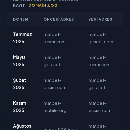
KAYIT ·
DOMAIN.LOG
DÖNEM
ÖNCEKI ADRES
YENI ADRES
S
Temmuz
matbet-
matbet-
E
2026
resmi.com
guncel.com
Mayıs
matbet-
matbet-
S
2026
giris.net
resmi.com
Şubat
matbet-
matbet-
E
2026
erisim.com
giris.net
Kasım
matbet-
matbet-
A
2025
mobile.org
erisim.com
Ağustos
matbet-
matbet2025.cc
D