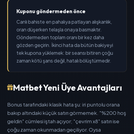
Kuponu göndermeden önce
Canlı bahiste en pahalıya patlayan alışkanlık,
oran düşerken telaşla onaya basmaktır.
Göndermeden toplam oranı bir kez daha
gözden geçirin. İkinci hata da bütün bakiyeyi
tek kupona yüklemek: bir seansı bitiren çoğu
zaman kötü şans değil, hatalı bölüştürmedir.
Matbet Yeni Üye Avantajları
Bonus tarafındaki klasik hata şu: iri puntolu orana
bakıp altındaki küçük satırı görmemek. "%200 hoş
geldin" cümlesi iştah açıyor; "çevrim x8" satırı ise
çoğu zaman okunmadan geçiliyor. Oysa