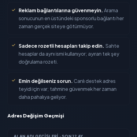
Reklam bağlantılarına güvenmeyin.
Arama
sonucunun en üstündeki sponsorlu bağlantı her
zaman gerçek siteye götürmüyor.
Sadece rozetli hesapları takip edin.
Sahte
hesaplar da aynı ismi kullanıyor; ayıran tek şey
doğrulama rozeti.
Emin değilseniz sorun.
Canlı destek adres
teyidi için var; tahmine güvenmek her zaman
daha pahalıya geliyor.
Adres Değişim Geçmişi
ALAN ADI GEÇIŞLERI · SON 12 AY