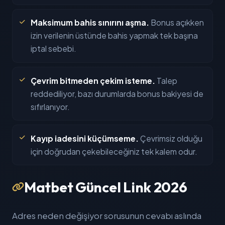
Maksimum bahis sınırını aşma.
Bonus açıkken
izin verilenin üstünde bahis yapmak tek başına
iptal sebebi.
Çevrim bitmeden çekim isteme.
Talep
reddediliyor, bazı durumlarda bonus bakiyesi de
sıfırlanıyor.
Kayıp iadesini küçümseme.
Çevrimsiz olduğu
için doğrudan çekebileceğiniz tek kalem odur.
Matbet Güncel Link 2026
Adres neden değişiyor sorusunun cevabı aslında