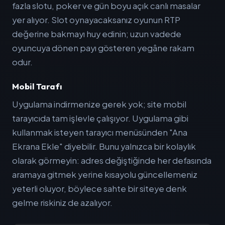
fazla slotu, poker ve gün boyu açık canlı masalar
yer alıyor. Slot oynayacaksanız oyunun RTP
değerine bakmayı huy edinin; uzun vadede
oyuncuya dönen payı gösteren yegâne rakam
odur.
Mobil Tarafı
Uygulama indirmenize gerek yok; site mobil
tarayıcıda tam işlevle çalışıyor. Uygulama gibi
kullanmak isteyen tarayıcı menüsünden "Ana
Ekrana Ekle" diyebilir. Bunu yalnızca bir kolaylık
olarak görmeyin: adres değiştiğinde her defasında
aramaya gitmek yerine kısayolu güncellemeniz
yeterli oluyor, böylece sahte bir siteye denk
gelme riskiniz de azalıyor.