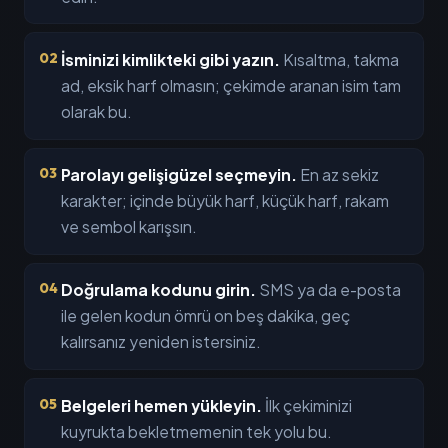
İsminizi kimlikteki gibi yazın.
Kısaltma, takma
ad, eksik harf olmasın; çekimde aranan isim tam
olarak bu.
Parolayı gelişigüzel seçmeyin.
En az sekiz
karakter; içinde büyük harf, küçük harf, rakam
ve sembol karışsın.
Doğrulama kodunu girin.
SMS ya da e-posta
ile gelen kodun ömrü on beş dakika, geç
kalırsanız yeniden istersiniz.
Belgeleri hemen yükleyin.
İlk çekiminizi
kuyrukta bekletmemenin tek yolu bu.