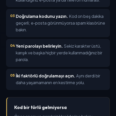
Doğrulama kodunu yazın.
Kod on beş dakika
geçerli; e-posta görünmüyorsa spam klasörüne
bakın.
Yeni parolayı belirleyin.
Sekiz karakter üstü,
karışık ve başka hiçbir yerde kullanmadığınız bir
parola.
İki faktörlü doğrulamayı açın.
Aynı derdi bir
daha yaşamamanın en kestirme yolu.
Kod bir türlü gelmiyorsa