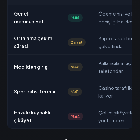
Genel
Ödeme hızı ve bül
%86
memnuniyet
genişliği belirleyici
Ortalama çekim
Kripto tarafı bu or
2 saat
süresi
çok altında
Kullanıcıların üçte ik
Mobilden giriş
%68
telefondan
Casino tarafı ikinc
Spor bahsi tercihi
%61
kalıyor
Havale kaynaklı
Çekim şikâyetlerin
%64
şikâyet
yöntemden