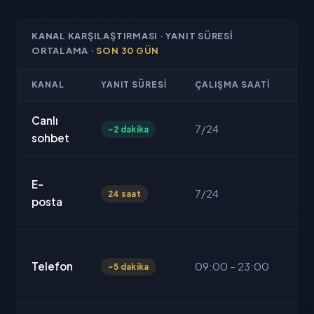
KANAL KARŞILAŞTIRMASI · YANIT SÜRESI
ORTALAMA ·
SON 30 GÜN
KANAL
YANIT SÜRESI
ÇALIŞMA SAATI
NE
Canlı
Aci
7/24
~2 dakika
sohbet
adr
Be
E-
7/24
yü
24 saat
posta
re
He
Telefon
09:00 – 23:00
do
~5 dakika
kon