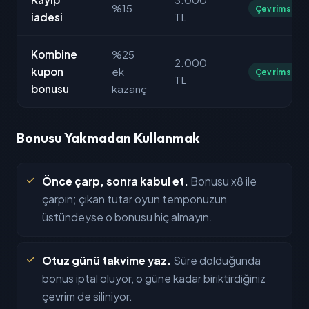
%15
Çevrimsiz
iadesi
TL
Kombine
%25
2.000
kupon
ek
Çevrimsiz
TL
bonusu
kazanç
Bonusu Yakmadan Kullanmak
Önce çarp, sonra kabul et.
Bonusu x8 ile
çarpın; çıkan tutar oyun temponuzun
üstündeyse o bonusu hiç almayın.
Otuz günü takvime yaz.
Süre dolduğunda
bonus iptal oluyor, o güne kadar biriktirdiğiniz
çevrim de siliniyor.