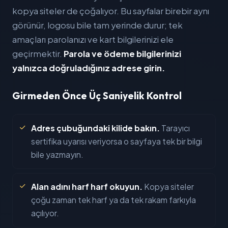
kopya siteler de çoğalıyor. Bu sayfalar birebir aynı
görünür, logosu bile tam yerinde durur; tek
amaçları parolanızı ve kart bilgilerinizi ele
geçirmektir.
Parola ve ödeme bilgilerinizi
yalnızca doğruladığınız adrese girin.
Girmeden Önce Üç Saniyelik Kontrol
Adres çubuğundaki kilide bakın.
Tarayıcı
sertifika uyarısı veriyorsa o sayfaya tek bir bilgi
bile yazmayın.
Alan adını harf harf okuyun.
Kopya siteler
çoğu zaman tek harf ya da tek rakam farkıyla
açılıyor.