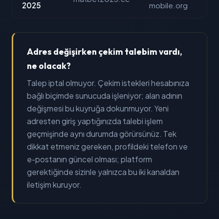
2025
mobile.org
Adres değişirken çekim talebim vardı,
ne olacak?
Talep iptal olmuyor. Çekim istekleri hesabınıza
bağlı biçimde sunucuda işleniyor; alan adının
değişmesi bu kuyruğa dokunmuyor. Yeni
adresten giriş yaptığınızda talebi işlem
geçmişinde aynı durumda görürsünüz. Tek
dikkat etmeniz gereken, profildeki telefon ve
e-postanın güncel olması; platform
gerektiğinde sizinle yalnızca bu iki kanaldan
iletişim kuruyor.