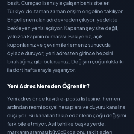
basit. Curaçao lisansıyla çalışan bahis siteleri
Türkiye'de zaman zaman erişim engeline takılıyor.
Engellenen alan adı devreden çıkıyor, yedekte
bekleyen yenisi açılıyor. Kapanan şey site değil,
yalnızca kapının numarası. Bakiyeniz, açık
kuponlarınız ve çevrim ilerlemeniz sunucuda
öylece duruyor; yeni adresten girince hepsini
bıraktığınız gibi bulursunuz. Değişim çoğunlukla iki
ila dört hafta arayla yaşanıyor.
Yeni Adres Nereden Öğrenilir?
Yeni adres önce kayıtlı e-posta listesine, hemen
ardından resmî sosyal hesaplara ve duyuru kanalına
düşüyor. Bu kanalları takip edenlerin çoğu değişimi
fark bile etmiyor. Asıl tehlike başka yerde:
markanın araması büyüdükçe onu taklit eden