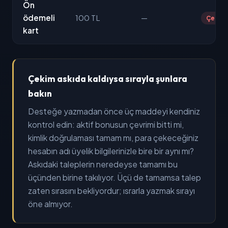
Ön
ödemeli
100 TL
—
Çekim
kart
Çekim askıda kaldıysa sırayla şunlara
bakın
Desteğe yazmadan önce üç maddeyi kendiniz
kontrol edin: aktif bonusun çevrimi bitti mi,
kimlik doğrulaması tamam mı, para çekeceğiniz
hesabın adı üyelik bilgilerinizle bire bir aynı mı?
Askıdaki taleplerin neredeyse tamamı bu
üçünden birine takılıyor. Üçü de tamamsa talep
zaten sırasını bekliyordur; ısrarla yazmak sırayı
öne almıyor.