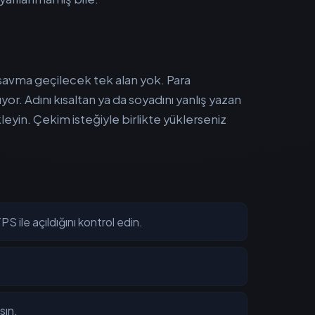
savma geçilecek tek alan yok. Para
or. Adını kısaltan ya da soyadını yanlış yazan
leyin. Çekim isteğiyle birlikte yüklerseniz
 ile açıldığını kontrol edin.
sın.