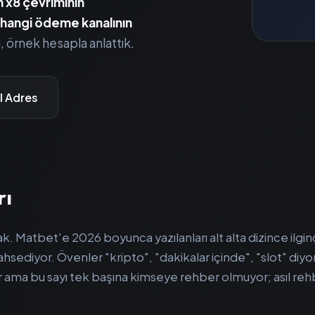
 x8 çevriminin
e hangi ödeme kanalının
, örnek hesapla anlattık.
l Adres
rı
. Matbet'e 2026 boyunca yazılanları alt alta dizince ilginç
 bahsediyor. Övenler "kripto", "dakikalar içinde", "slot" diy
 ama bu sayı tek başına kimseye rehber olmuyor; asıl rehbe