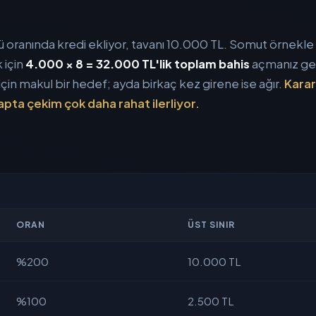
'ü oranında kredi ekliyor, tavanı 10.000 TL. Somut örnekl
 için
4.000 × 8 = 32.000 TL'lik toplam bahis
açmanız ge
çin makul bir hedef; ayda birkaç kez girene ise ağır.
Karar
ta çekim çok daha rahat ilerliyor.
ORAN
ÜST SINIR
%200
10.000 TL
%100
2.500 TL