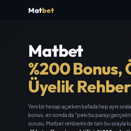
Mat
bet
Matbet
%200 Bonus, 
Üyelik Rehber
Yeni bir hesap açarken kafada hep aynı sıral
bonus, en sonda da "peki bu parayı gerçek
sorusu. Matbet rehberini de tam bu sırayla k