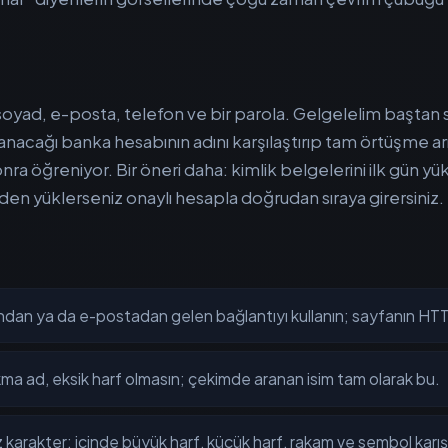
oyad, e-posta, telefon ve bir parola. Gelgelelim baştan 
nacağı banka hesabının adını karşılaştırıp tam örtüşme arıy
ra öğreniyor. Bir öneri daha: kimlik belgelerini ilk gün yük
n yüklerseniz onaylı hesapla doğrudan sıraya girersiniz.
dan ya da e-postadan gelen bağlantıyı kullanın; sayfanın HTTPS
ma ad, eksik harf olmasın; çekimde aranan isim tam olarak bu.
 karakter; içinde büyük harf, küçük harf, rakam ve sembol karış