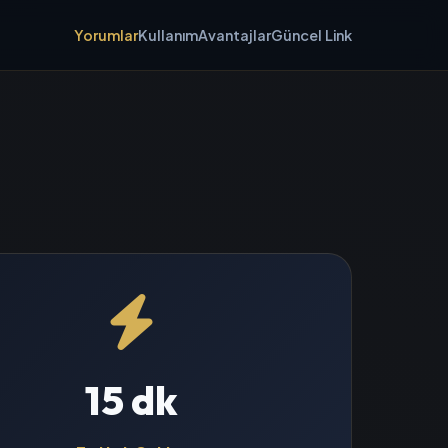
Yorumlar
Kullanım
Avantajlar
Güncel Link
15 dk