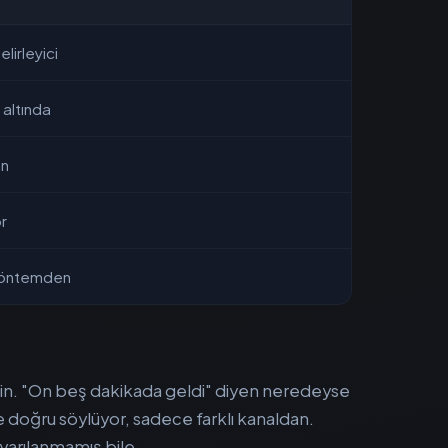
lirleyici
 altında
an
or
 yöntemden
in. "On beş dakikada geldi" diyen neredeyse
 doğru söylüyor, sadece farklı kanaldan.
yarılanmamış bile.