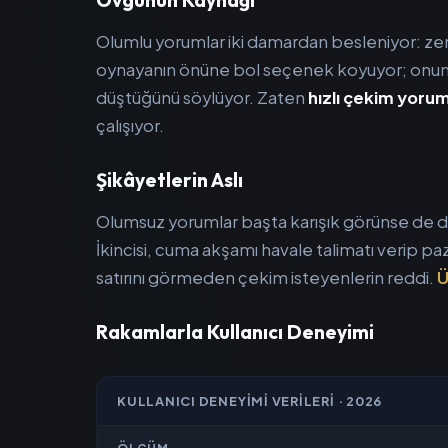
Övgünün Kaynağı
Olumlu yorumlar iki damardan besleniyor: zeng
oynayanın önüne bol seçenek koyuyor; onun p
düştüğünü söylüyor. Zaten
hızlı çekim yorum
çalışıyor.
Şikâyetlerin Aslı
Olumsuz yorumlar başta karışık görünse de der
İkincisi, cuma akşamı havale talimatı verip p
satırını görmeden çekim isteyenlerin reddi.
Ü
Rakamlarla Kullanıcı Deneyimi
KULLANICI DENEYIMI VERILERI · 2026