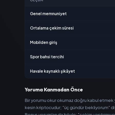
ÖLÇÜM
Genel memnuniyet
Ortalama çekim süresi
Mobilden giriş
Spor bahsi tercihi
Havale kaynaklı şikâyet
Yoruma Kanmadan Önce
Bir yorumu okur okumaz doğru kabul etmek ye
kesin kriptocudur; "üç gündür bekliyorum" di
Bonus yorumları da böyle: "çekim yaptırmıyo