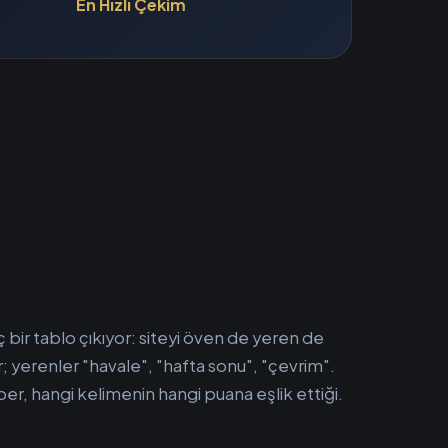
En Hızlı Çekim
 bir tablo çıkıyor: siteyi öven de yeren de
or; yerenler "havale", "hafta sonu", "çevrim".
r, hangi kelimenin hangi puana eşlik ettiği.