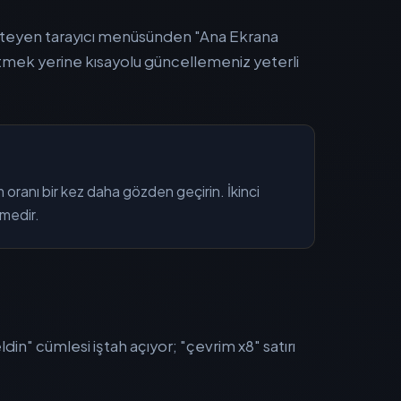
 isteyen tarayıcı menüsünden "Ana Ekrana
gitmek yerine kısayolu güncellemeniz yeterli
ranı bir kez daha gözden geçirin. İkinci
rmedir.
in" cümlesi iştah açıyor; "çevrim x8" satırı