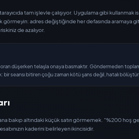
arayıcıda tam işlevle çalışıyor. Uygulama gibi kullanmak
larak görmeyin: adres değiştiğinde her defasında aramaya 
skiniz de azalıyor.
k, oran düşerken telaşla onaya basmaktır. Göndermeden toplam o
bir seansı bitiren çoğu zaman kötü şans değil, hatalı bölüştü
arı
orana bakıp altındaki küçük satırı görmemek. "%200 hoş geld
bınızın kaderini belirleyen ikincisidir.