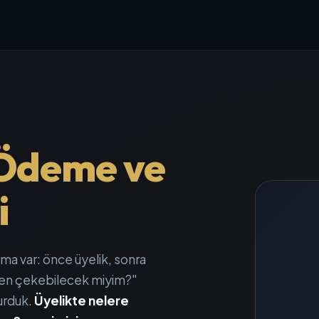
Ödeme ve
i
ama var: önce üyelik, sonra
ten çekebilecek miyim?"
urduk.
Üyelikte nelere