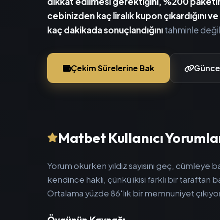
dikkat edilmesi gerektiğini, %200 paketin
cebinizden kaç liralık kupon çıkardığını v
kaç dakikada sonuçlandığını
tahminle değil
Çekim Sürelerine Bak
Günce
Matbet Kullanıcı Yorumla
Yorum okurken yıldız sayısını geç, cümleye bak
kendince haklı, çünkü ikisi farklı bir taraftan
Ortalama yüzde 86'lık bir memnuniyet çıkıyor