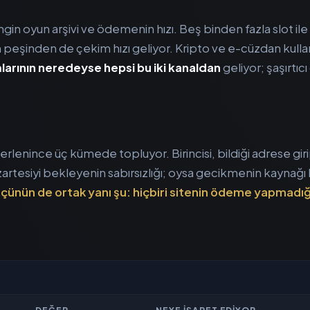
in oyun arşivi ve ödemenin hızı. Beş binden fazla slot ile 
eşinden de çekim hızı geliyor. Kripto ve e-cüzdan kulla
larının neredeyse hepsi bu iki kanaldan
geliyor; şaşırtıc
lenince üç kümede topluyor. Birincisi, bildiği adrese girip
azartesiyi bekleyenin sabırsızlığı; oysa gecikmenin kaynağ
çünün de ortak yanı şu: hiçbiri sitenin ödeme yapmadığ