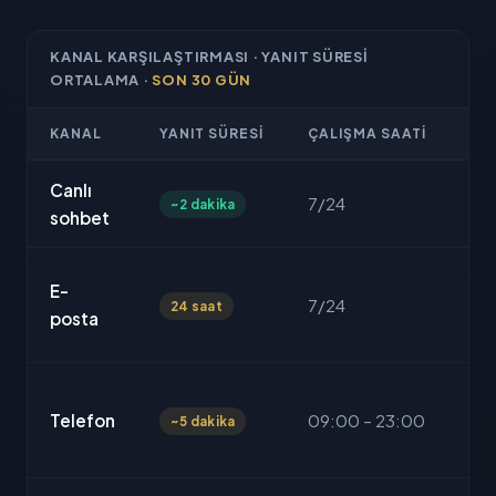
KANAL KARŞILAŞTIRMASI · YANIT SÜRESI
ORTALAMA ·
SON 30 GÜN
KANAL
YANIT SÜRESI
ÇALIŞMA SAATI
NE
Canlı
Aci
7/24
~2 dakika
sohbet
adr
Be
E-
7/24
yü
24 saat
posta
re
He
Telefon
09:00 – 23:00
do
~5 dakika
kon