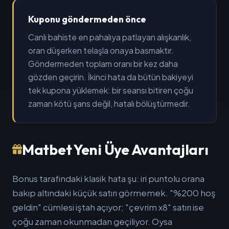
Kuponu göndermeden önce
Canlı bahiste en pahalıya patlayan alışkanlık,
oran düşerken telaşla onaya basmaktır.
Göndermeden toplam oranı bir kez daha
gözden geçirin. İkinci hata da bütün bakiyeyi
tek kupona yüklemek: bir seansı bitiren çoğu
zaman kötü şans değil, hatalı bölüştürmedir.
Matbet Yeni Üye Avantajları
Bonus tarafındaki klasik hata şu: iri puntolu orana
bakıp altındaki küçük satırı görmemek. "%200 hoş
geldin" cümlesi iştah açıyor; "çevrim x8" satırı ise
çoğu zaman okunmadan geçiliyor. Oysa