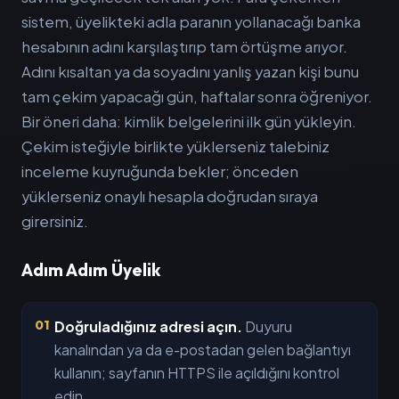
sistem, üyelikteki adla paranın yollanacağı banka
hesabının adını karşılaştırıp tam örtüşme arıyor.
Adını kısaltan ya da soyadını yanlış yazan kişi bunu
tam çekim yapacağı gün, haftalar sonra öğreniyor.
Bir öneri daha: kimlik belgelerini ilk gün yükleyin.
Çekim isteğiyle birlikte yüklerseniz talebiniz
inceleme kuyruğunda bekler; önceden
yüklerseniz onaylı hesapla doğrudan sıraya
girersiniz.
Adım Adım Üyelik
Doğruladığınız adresi açın.
Duyuru
kanalından ya da e-postadan gelen bağlantıyı
kullanın; sayfanın HTTPS ile açıldığını kontrol
edin.