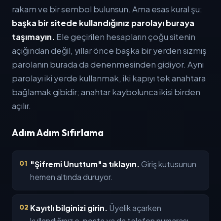
rakam ve bir sembol bulunsun. Ama esas kural şu:
başka bir sitede kullandığınız parolayı buraya
taşımayın.
Ele geçirilen hesapların çoğu sitenin
açığından değil, yıllar önce başka bir yerden sızmış
parolanın burada da denenmesinden gidiyor. Aynı
parolayı iki yerde kullanmak, iki kapıyı tek anahtara
bağlamak gibidir; anahtar kaybolunca ikisi birden
açılır.
Adım Adım Sıfırlama
"Şifremi Unuttum"a tıklayın.
Giriş kutusunun
hemen altında duruyor.
Kayıtlı bilginizi girin.
Üyelik açarken
kullandığınız e-posta ya da telefon numarası.