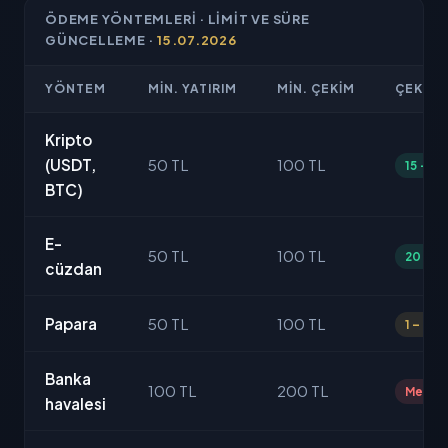
ÖDEME YÖNTEMLERI · LIMIT VE SÜRE
GÜNCELLEME ·
15.07.2026
YÖNTEM
MIN. YATIRIM
MIN. ÇEKIM
ÇEKIM 
Kripto
(USDT,
50 TL
100 TL
15 – 4
BTC)
E-
50 TL
100 TL
20 – 6
cüzdan
Papara
50 TL
100 TL
1 – 4 s
Banka
100 TL
200 TL
Mesai 
havalesi