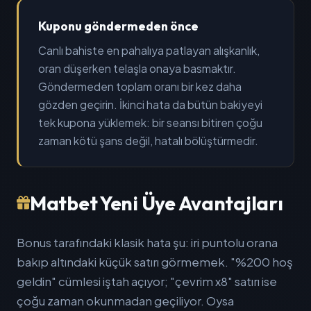
Kuponu göndermeden önce
Canlı bahiste en pahalıya patlayan alışkanlık,
oran düşerken telaşla onaya basmaktır.
Göndermeden toplam oranı bir kez daha
gözden geçirin. İkinci hata da bütün bakiyeyi
tek kupona yüklemek: bir seansı bitiren çoğu
zaman kötü şans değil, hatalı bölüştürmedir.
Matbet Yeni Üye Avantajları
Bonus tarafındaki klasik hata şu: iri puntolu orana
bakıp altındaki küçük satırı görmemek. "%200 hoş
geldin" cümlesi iştah açıyor; "çevrim x8" satırı ise
çoğu zaman okunmadan geçiliyor. Oysa