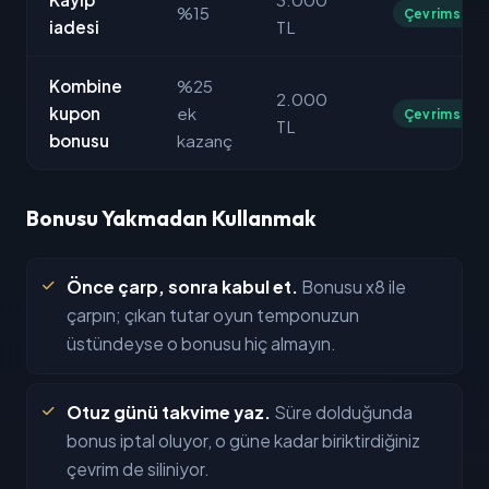
%15
Çevrimsiz
iadesi
TL
Kombine
%25
2.000
kupon
ek
Çevrimsiz
TL
bonusu
kazanç
Bonusu Yakmadan Kullanmak
Önce çarp, sonra kabul et.
Bonusu x8 ile
çarpın; çıkan tutar oyun temponuzun
üstündeyse o bonusu hiç almayın.
Otuz günü takvime yaz.
Süre dolduğunda
bonus iptal oluyor, o güne kadar biriktirdiğiniz
çevrim de siliniyor.