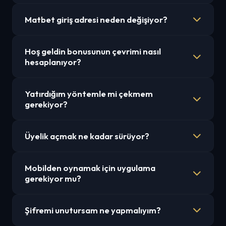
çekimleri 20-60 dakikada, Papara çekimleri 1-4
Askıda kalan taleplerin neredeyse tamamı üç
saatte sonuçlanıyor. Banka havalesi bankanın
Matbet giriş adresi neden değişiyor?
sebepten birine dayanıyor: aktif bonusun
mesai saatine bağlı olduğu için bir iş gününü
çevrimi tamamlanmamıştır, kimlik doğrulaması
Curaçao lisansıyla çalışan bahis siteleri
bulabiliyor. İlk çekimde belge incelemesi sıraya
bitmemiştir ya da para çekilecek hesabın adı
Hoş geldin bonusunun çevrimi nasıl
Türkiye'de dönemsel erişim engelleriyle
girdiğinden süre biraz uzayabilir.
hesaplanıyor?
üyelik adıyla birebir aynı değildir. Üçü de
karşılaşıyor. Engellenen alan adının yerine yedek
tamamsa talep kendiliğinden ilerliyor, ısrarla
bir adres devreye giriyor. Bakiyeniz, açık
Hoş geldin paketi ilk yatırımın yüzde 200'ü kadar
mesaj atmak sırayı öne almıyor.
Yatırdığım yöntemle mi çekmem
kuponlarınız ve bonus çevrim ilerlemeniz
bonus veriyor, üst sınır 10.000 TL. Çevrim
gerekiyor?
sunucuda durduğu için bu değişimden
katsayısı x8. Yani 2.000 TL yatırıp 4.000 TL
etkilenmiyor; yeni adresten giriş yapmanız
bonus aldıysanız 4.000 × 8 = 32.000 TL'lik
Zorunlu değil ama en hızlısı bu. Yatırım yaptığınız
yeterli.
Üyelik açmak ne kadar sürüyor?
toplam bahis hacmi açmanız gerekiyor. Bu hacim
kanaldan çekim istediğinizde kaynak
dolmadan bonus bakiyesi çekilemiyor.
doğrulaması ek adım gerektirmiyor ve talep
Kayıt formu ad, soyad, e-posta, telefon ve
daha çabuk onaylanıyor. Yöntem
Mobilden oynamak için uygulama
parola istiyor; ortalama üç dakikada bitiyor. SMS
gerekiyor mu?
değiştirdiğinizde ek belge istenmesi ihtimali
veya e-posta ile gelen doğrulama kodunu
artıyor, dolayısıyla süre de uzuyor.
girerek hesabı aktif ediyorsunuz. Bilgilerin
Gerekmiyor. Site mobil tarayıcıda tam işlevle
Şifremi unutursam ne yapmalıyım?
gerçek olması şart, çünkü çekim aşamasında
çalışıyor, arayüz ekran boyutuna kendisi uyum
üyelik adı ile banka hesabı adının birebir aynı