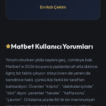
En Hızlı Çekim
Matbet Kullanıcı Yorumları
Yorum okurken yıldız sayısını geç, cümleye bak.
Matbet'e 2026 boyunca yazılanları alt alta dizince
ilginç bir tablo çıkıyor: siteyi öven de yeren de
kendince haklı, çünkü ikisi farklı bir taraftan
bahsediyor. Övenler "kripto", "dakikalar içinde",
"slot" diyor; yerenler "havale", "hafta sonu",
"çevrim". Ortalama yüzde 86'lık bir memnuniyet