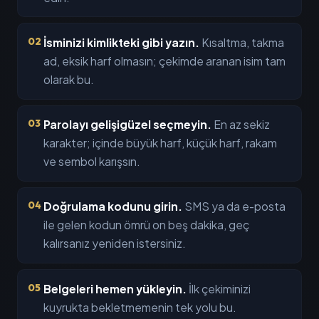
İsminizi kimlikteki gibi yazın.
Kısaltma, takma
ad, eksik harf olmasın; çekimde aranan isim tam
olarak bu.
Parolayı gelişigüzel seçmeyin.
En az sekiz
karakter; içinde büyük harf, küçük harf, rakam
ve sembol karışsın.
Doğrulama kodunu girin.
SMS ya da e-posta
ile gelen kodun ömrü on beş dakika, geç
kalırsanız yeniden istersiniz.
Belgeleri hemen yükleyin.
İlk çekiminizi
kuyrukta bekletmemenin tek yolu bu.