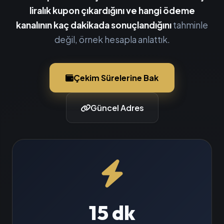
liralık kupon çıkardığını ve hangi ödeme
kanalının kaç dakikada sonuçlandığını
tahminle
değil, örnek hesapla anlattık.
Çekim Sürelerine Bak
Güncel Adres
15 dk