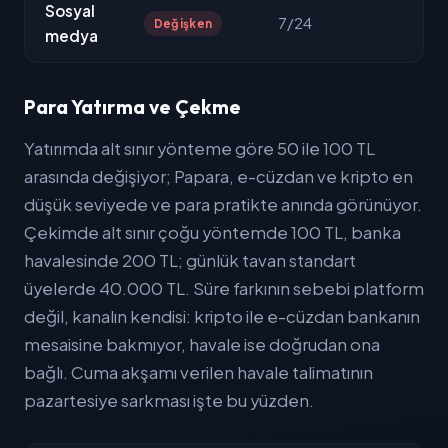
Sosyal
Gü
7/24
Değişken
medya
duy
Para Yatırma ve Çekme
Yatırımda alt sınır yönteme göre 50 ile 100 TL
arasında değişiyor; Papara, e-cüzdan ve kripto en
düşük seviyede ve para pratikte anında görünüyor.
Çekimde alt sınır çoğu yöntemde 100 TL, banka
havalesinde 200 TL; günlük tavan standart
üyelerde 40.000 TL. Süre farkının sebebi platform
değil, kanalın kendisi: kripto ile e-cüzdan bankanın
mesaisine bakmıyor, havale ise doğrudan ona
bağlı. Cuma akşamı verilen havale talimatının
pazartesiye sarkması işte bu yüzden.