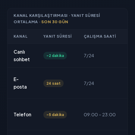
KANAL KARŞILAŞTIRMASI · YANIT SÜRESI
ORTALAMA ·
SON 30 GÜN
KANAL
YANIT SÜRESI
ÇALIŞMA SAATI
NE
Canlı
Aci
7/24
~2 dakika
sohbet
adr
Be
E-
7/24
yü
24 saat
posta
re
He
Telefon
09:00 – 23:00
do
~5 dakika
kon