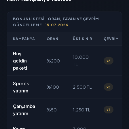
BONUS LISTESI · ORAN, TAVAN VE ÇEVRIM
GÜNCELLEME ·
15.07.2026
KAMPANYA
ORAN
ÜST SINIR
ÇEVRIM
Hoş
10.000
geldin
%200
x8
TL
paketi
Spor ilk
%100
2.500 TL
x5
yatırım
Çarşamba
%50
1.250 TL
x7
yatırım
Kayıp
3.000