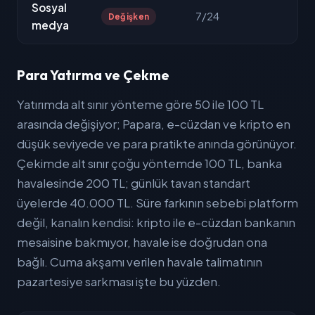
Sosyal
Gü
7/24
Değişken
medya
duy
Para Yatırma ve Çekme
Yatırımda alt sınır yönteme göre 50 ile 100 TL
arasında değişiyor; Papara, e-cüzdan ve kripto en
düşük seviyede ve para pratikte anında görünüyor.
Çekimde alt sınır çoğu yöntemde 100 TL, banka
havalesinde 200 TL; günlük tavan standart
üyelerde 40.000 TL. Süre farkının sebebi platform
değil, kanalın kendisi: kripto ile e-cüzdan bankanın
mesaisine bakmıyor, havale ise doğrudan ona
bağlı. Cuma akşamı verilen havale talimatının
pazartesiye sarkması işte bu yüzden.