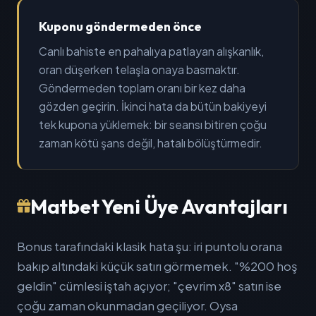
Kuponu göndermeden önce
Canlı bahiste en pahalıya patlayan alışkanlık,
oran düşerken telaşla onaya basmaktır.
Göndermeden toplam oranı bir kez daha
gözden geçirin. İkinci hata da bütün bakiyeyi
tek kupona yüklemek: bir seansı bitiren çoğu
zaman kötü şans değil, hatalı bölüştürmedir.
Matbet Yeni Üye Avantajları
Bonus tarafındaki klasik hata şu: iri puntolu orana
bakıp altındaki küçük satırı görmemek. "%200 hoş
geldin" cümlesi iştah açıyor; "çevrim x8" satırı ise
çoğu zaman okunmadan geçiliyor. Oysa