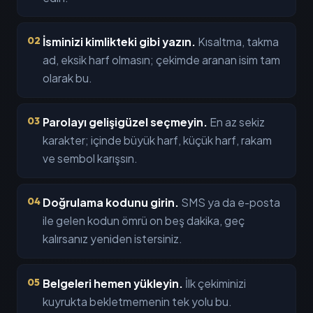
İsminizi kimlikteki gibi yazın.
Kısaltma, takma
ad, eksik harf olmasın; çekimde aranan isim tam
olarak bu.
Parolayı gelişigüzel seçmeyin.
En az sekiz
karakter; içinde büyük harf, küçük harf, rakam
ve sembol karışsın.
Doğrulama kodunu girin.
SMS ya da e-posta
ile gelen kodun ömrü on beş dakika, geç
kalırsanız yeniden istersiniz.
Belgeleri hemen yükleyin.
İlk çekiminizi
kuyrukta bekletmemenin tek yolu bu.