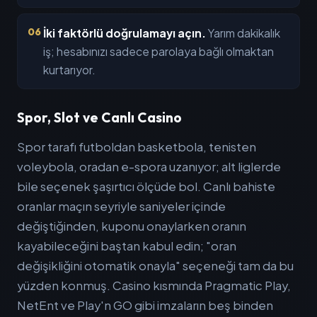
İki faktörlü doğrulamayı açın.
Yarım dakikalık
iş; hesabınızı sadece parolaya bağlı olmaktan
kurtarıyor.
Spor, Slot ve Canlı Casino
Spor tarafı futboldan basketbola, tenisten
voleybola, oradan e-spora uzanıyor; alt liglerde
bile seçenek şaşırtıcı ölçüde bol. Canlı bahiste
oranlar maçın seyriyle saniyeler içinde
değiştiğinden, kuponu onaylarken oranın
kayabileceğini baştan kabul edin; "oran
değişikliğini otomatik onayla" seçeneği tam da bu
yüzden konmuş. Casino kısmında Pragmatic Play,
NetEnt ve Play'n GO gibi imzaların beş binden