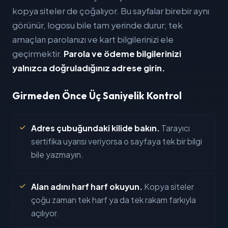
kopya siteler de çoğalıyor. Bu sayfalar birebir aynı
görünür, logosu bile tam yerinde durur; tek
amaçları parolanızı ve kart bilgilerinizi ele
geçirmektir.
Parola ve ödeme bilgilerinizi
yalnızca doğruladığınız adrese girin.
Girmeden Önce Üç Saniyelik Kontrol
Adres çubuğundaki kilide bakın.
Tarayıcı
sertifika uyarısı veriyorsa o sayfaya tek bir bilgi
bile yazmayın.
Alan adını harf harf okuyun.
Kopya siteler
çoğu zaman tek harf ya da tek rakam farkıyla
açılıyor.