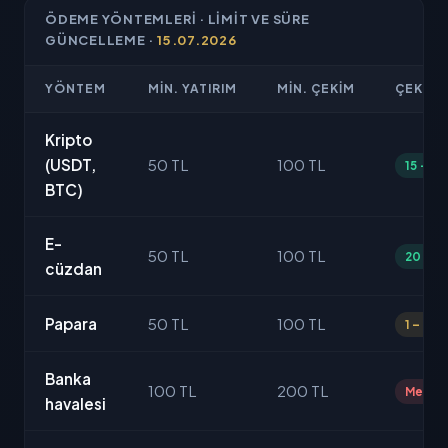
ÖDEME YÖNTEMLERI · LIMIT VE SÜRE
GÜNCELLEME ·
15.07.2026
YÖNTEM
MIN. YATIRIM
MIN. ÇEKIM
ÇEKIM 
Kripto
(USDT,
50 TL
100 TL
15 – 4
BTC)
E-
50 TL
100 TL
20 – 6
cüzdan
Papara
50 TL
100 TL
1 – 4 s
Banka
100 TL
200 TL
Mesai 
havalesi