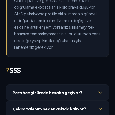
Önce spam ve gereksiz klasörlerine bakın;
doğrulama e-postaları sık sık oraya düşüyor.
SMS gelmiyorsa profildeki numaranın güncel
olduğundan emin olun. Numara değişti ve
eskisine artık erişemiyorsanız sıfırlamayı tek
başınıza tamamlayamazsınız; bu durumda canlı
desteğe yazıp kimlik doğrulamasıyla
ilerlemeniz gerekiyor.
SSS
Para hangi sürede hesaba geçiyor?
Kimlik doğrulaması tamamlanmış hesaplarda
Çekim talebim neden askıda kalıyor?
kripto çekimleri 15-40 dakikada, e-cüzdan