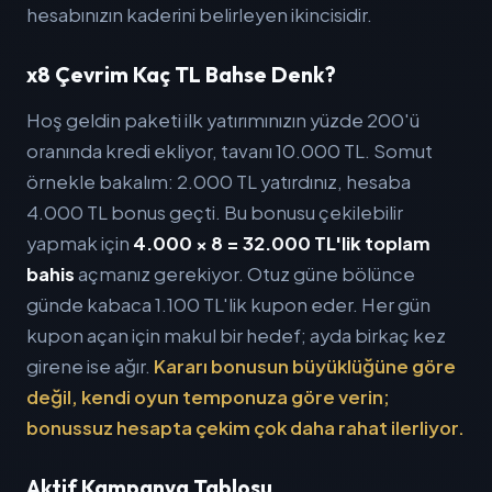
hesabınızın kaderini belirleyen ikincisidir.
x8 Çevrim Kaç TL Bahse Denk?
Hoş geldin paketi ilk yatırımınızın yüzde 200'ü
oranında kredi ekliyor, tavanı 10.000 TL. Somut
örnekle bakalım: 2.000 TL yatırdınız, hesaba
4.000 TL bonus geçti. Bu bonusu çekilebilir
yapmak için
4.000 × 8 = 32.000 TL'lik toplam
bahis
açmanız gerekiyor. Otuz güne bölünce
günde kabaca 1.100 TL'lik kupon eder. Her gün
kupon açan için makul bir hedef; ayda birkaç kez
girene ise ağır.
Kararı bonusun büyüklüğüne göre
değil, kendi oyun temponuza göre verin;
bonussuz hesapta çekim çok daha rahat ilerliyor.
Aktif Kampanya Tablosu