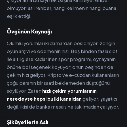
çıkıyor ama bu sayı tek başına kimseye rehber
olmuyor; asıl rehber, hangi kelimenin hangi puana
eşlik ettiği.
Övgünün Kaynağı
Olumlu yorumlar iki damardan besleniyor: zengin
oyun arşivi ve ödemenin hızı. Beş binden fazla slot
ile alt liglere kadar inen spor programı, oynayanın
önüne bol seçenek koyuyor; onun peşinden de
çekim hızı geliyor. Kripto ve e-cüzdan kullananların
çoğu paranın bir saati beklemeden düştüğünü
söylüyor. Zaten
hızlı çekim yorumlarının
neredeyse hepsi bu iki kanaldan
geliyor; şaşırtıcı
değil, ikisi de banka mesaisine takılmadan çalışıyor.
Şikâyetlerin Aslı