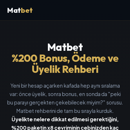
Mat
bet
Matbet
%200 Bonus, Ödeme ve
Üyelik Rehberi
Yeni bir hesap açarken kafada hep aynı sıralama
var: önce üyelik, sonra bonus, en sonda da "peki
bu parayı gerçekten çekebilecek miyim?" sorusu.
Matbet rehberini de tam bu sırayla kurduk.
Üyelikte nelere dikkat edilmesi gerektiğini,
%200 paketin x8 çevriminin cebinizden kaç