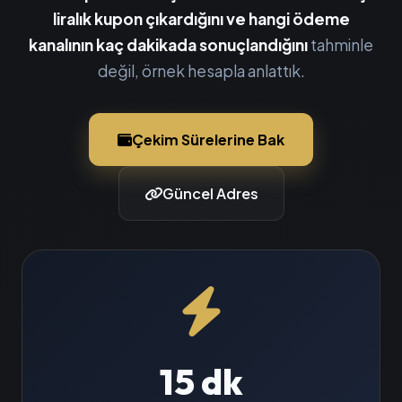
liralık kupon çıkardığını ve hangi ödeme
kanalının kaç dakikada sonuçlandığını
tahminle
değil, örnek hesapla anlattık.
Çekim Sürelerine Bak
Güncel Adres
15 dk