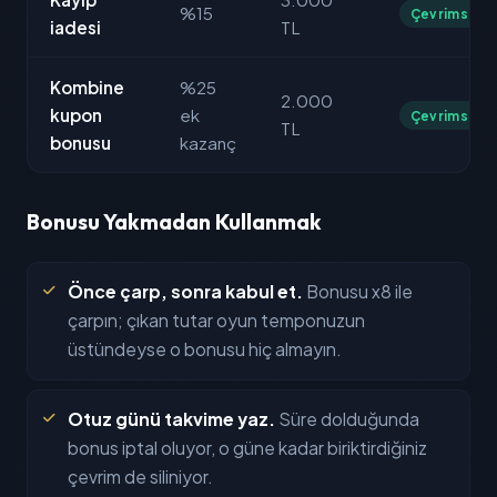
%15
Çevrimsiz
iadesi
TL
Kombine
%25
2.000
kupon
ek
Çevrimsiz
TL
bonusu
kazanç
Bonusu Yakmadan Kullanmak
Önce çarp, sonra kabul et.
Bonusu x8 ile
çarpın; çıkan tutar oyun temponuzun
üstündeyse o bonusu hiç almayın.
Otuz günü takvime yaz.
Süre dolduğunda
bonus iptal oluyor, o güne kadar biriktirdiğiniz
çevrim de siliniyor.