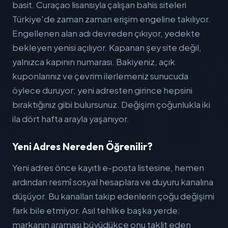
basit. Curaçao lisansıyla çalışan bahis siteleri
Türkiye'de zaman zaman erişim engeline takılıyor.
Engellenen alan adı devreden çıkıyor, yedekte
bekleyen yenisi açılıyor. Kapanan şey site değil,
yalnızca kapının numarası. Bakiyeniz, açık
kuponlarınız ve çevrim ilerlemeniz sunucuda
öylece duruyor; yeni adresten girince hepsini
bıraktığınız gibi bulursunuz. Değişim çoğunlukla iki
ila dört hafta arayla yaşanıyor.
Yeni Adres Nereden Öğrenilir?
Yeni adres önce kayıtlı e-posta listesine, hemen
ardından resmî sosyal hesaplara ve duyuru kanalına
düşüyor. Bu kanalları takip edenlerin çoğu değişimi
fark bile etmiyor. Asıl tehlike başka yerde:
markanın araması büyüdükçe onu taklit eden