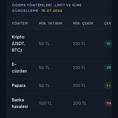
ÖDEME YÖNTEMLERI · LIMIT VE SÜRE
GÜNCELLEME ·
15.07.2026
YÖNTEM
MIN. YATIRIM
MIN. ÇEKIM
ÇEKIM 
Kripto
(USDT,
50 TL
100 TL
15 – 4
BTC)
E-
50 TL
100 TL
20 – 6
cüzdan
Papara
50 TL
100 TL
1 – 4 s
Banka
100 TL
200 TL
Mesai 
havalesi