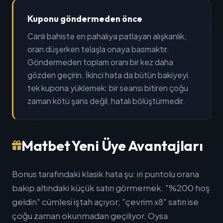
Kuponu göndermeden önce
Canlı bahiste en pahalıya patlayan alışkanlık,
oran düşerken telaşla onaya basmaktır.
Göndermeden toplam oranı bir kez daha
gözden geçirin. İkinci hata da bütün bakiyeyi
tek kupona yüklemek: bir seansı bitiren çoğu
zaman kötü şans değil, hatalı bölüştürmedir.
Matbet Yeni Üye Avantajları
Bonus tarafındaki klasik hata şu: iri puntolu orana
bakıp altındaki küçük satırı görmemek. "%200 hoş
geldin" cümlesi iştah açıyor; "çevrim x8" satırı ise
çoğu zaman okunmadan geçiliyor. Oysa