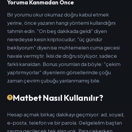
Yoruma Kanmadan Önce
Bir yorumu okur okumaz doğru kabul etmek
yerine, önce yazanın hangi yöntemi kullandığını
tahmin edin. "On beş dakikada geldi" diyen
neredeyse kesin kriptocudur; "üç gündür
bekliyorum" diyen ise muhtemelen cuma gecesi
havale vermiştir. İkisi de doğru söylüyor, sadece
farklı kanaldan. Bonus yorumları da böyle: "çekim
yaptırmıyorlar" diyenlerin görsellerinde çoğu
zaman çevrim çubuğu yarılanmamış bile.
Matbet Nasıl Kullanılır?
Hesap açmak birkaç dakikayı geçmiyor: ad, soyad,
e-posta, telefon ve bir parola. Gelgelelim baştan
savma geçilecek tek alan yok. Para çekerken