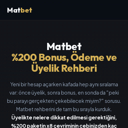
Mat
bet
Matbet
%200 Bonus, Ödeme ve
Üyelik Rehberi
Yeni bir hesap açarken kafada hep aynı sıralama
var: önce üyelik, sonra bonus, en sonda da "peki
bu parayı gerçekten çekebilecek miyim?" sorusu.
Matbet rehberini de tam bu sırayla kurduk.
Üyelikte nelere dikkat edilmesi gerektiğini,
%200 paketin x8 çevriminin cebinizden kaç