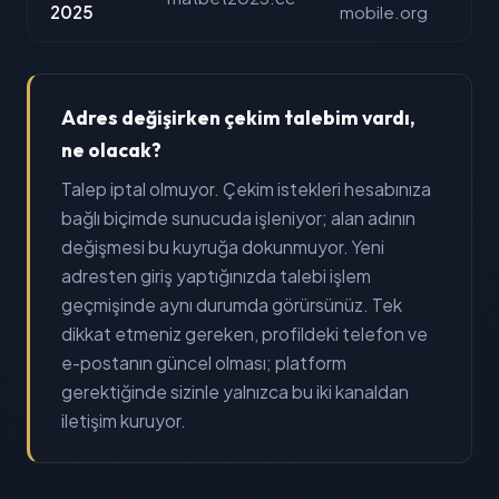
2025
mobile.org
Adres değişirken çekim talebim vardı,
ne olacak?
Talep iptal olmuyor. Çekim istekleri hesabınıza
bağlı biçimde sunucuda işleniyor; alan adının
değişmesi bu kuyruğa dokunmuyor. Yeni
adresten giriş yaptığınızda talebi işlem
geçmişinde aynı durumda görürsünüz. Tek
dikkat etmeniz gereken, profildeki telefon ve
e-postanın güncel olması; platform
gerektiğinde sizinle yalnızca bu iki kanaldan
iletişim kuruyor.