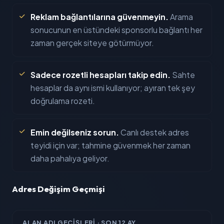
Reklam bağlantılarına güvenmeyin.
Arama
sonucunun en üstündeki sponsorlu bağlantı her
zaman gerçek siteye götürmüyor.
Sadece rozetli hesapları takip edin.
Sahte
hesaplar da aynı ismi kullanıyor; ayıran tek şey
doğrulama rozeti.
Emin değilseniz sorun.
Canlı destek adres
teyidi için var; tahmine güvenmek her zaman
daha pahalıya geliyor.
Adres Değişim Geçmişi
ALAN ADI GEÇIŞLERI · SON 12 AY