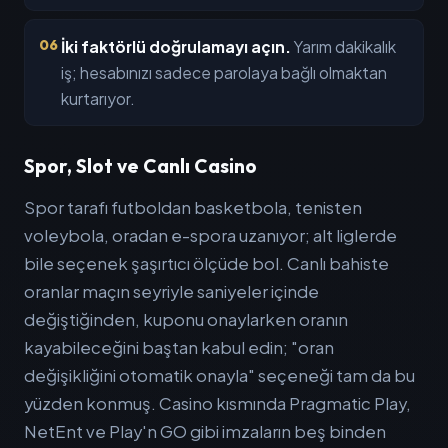
İki faktörlü doğrulamayı açın.
Yarım dakikalık
iş; hesabınızı sadece parolaya bağlı olmaktan
kurtarıyor.
Spor, Slot ve Canlı Casino
Spor tarafı futboldan basketbola, tenisten
voleybola, oradan e-spora uzanıyor; alt liglerde
bile seçenek şaşırtıcı ölçüde bol. Canlı bahiste
oranlar maçın seyriyle saniyeler içinde
değiştiğinden, kuponu onaylarken oranın
kayabileceğini baştan kabul edin; "oran
değişikliğini otomatik onayla" seçeneği tam da bu
yüzden konmuş. Casino kısmında Pragmatic Play,
NetEnt ve Play'n GO gibi imzaların beş binden