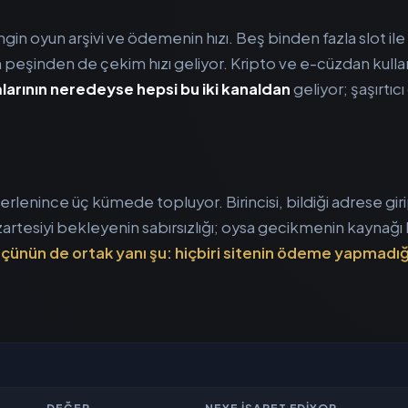
in oyun arşivi ve ödemenin hızı. Beş binden fazla slot ile 
eşinden de çekim hızı geliyor. Kripto ve e-cüzdan kulla
larının neredeyse hepsi bu iki kanaldan
geliyor; şaşırtıc
lenince üç kümede topluyor. Birincisi, bildiği adrese girip
azartesiyi bekleyenin sabırsızlığı; oysa gecikmenin kaynağ
çünün de ortak yanı şu: hiçbiri sitenin ödeme yapmadığ