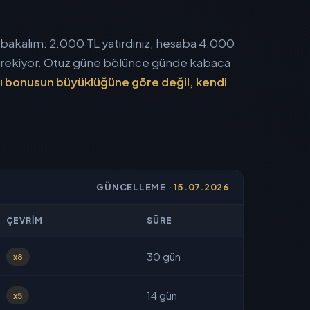
e bakalım: 2.000 TL yatırdınız, hesaba 4.000
rekiyor. Otuz güne bölünce günde kabaca
ı bonusun büyüklüğüne göre değil, kendi
GÜNCELLEME ·
15.07.2026
ÇEVRIM
SÜRE
30 gün
x8
14 gün
x5