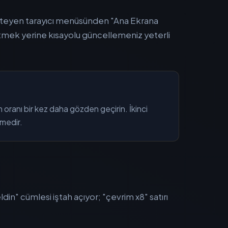
 isteyen tarayıcı menüsünden "Ana Ekrana
gitmek yerine kısayolu güncellemeniz yeterli
ranı bir kez daha gözden geçirin. İkinci
rmedir.
in" cümlesi iştah açıyor; "çevrim x8" satırı