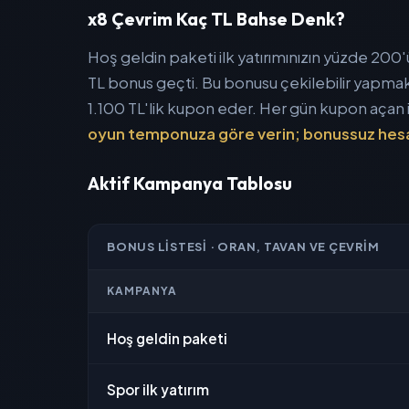
x8 Çevrim Kaç TL Bahse Denk?
Hoş geldin paketi ilk yatırımınızın yüzde 200
TL bonus geçti. Bu bonusu çekilebilir yapmak
1.100 TL'lik kupon eder. Her gün kupon açan i
oyun temponuza göre verin; bonussuz hesap
Aktif Kampanya Tablosu
BONUS LISTESI · ORAN, TAVAN VE ÇEVRIM
KAMPANYA
Hoş geldin paketi
Spor ilk yatırım