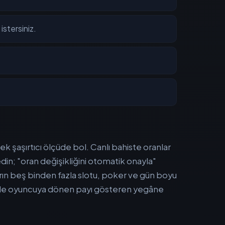
stersiniz.
k şaşırtıcı ölçüde bol. Canlı bahiste oranlar
in; "oran değişikliğini otomatik onayla"
ın beş binden fazla slotu, poker ve gün boyu
dede oyuncuya dönen payı gösteren yegâne