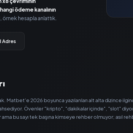
 x8 çevriminin
e hangi ödeme kanalının
, örnek hesapla anlattık.
l Adres
rı
. Matbet'e 2026 boyunca yazılanları alt alta dizince ilginç
 bahsediyor. Övenler "kripto", "dakikalar içinde", "slot" diy
 ama bu sayı tek başına kimseye rehber olmuyor; asıl rehbe