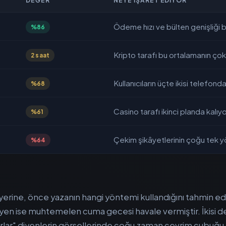
DEĞER
NEYE IŞARET EDIYOR
Ödeme hızı ve bülten genişliği be
%86
Kripto tarafı bu ortalamanın çok
2 saat
Kullanıcıların üçte ikisi telefond
%68
Casino tarafı ikinci planda kalıy
%61
Çekim şikâyetlerinin çoğu tek
%64
rine, önce yazanın hangi yöntemi kullandığını tahmin ed
yen ise muhtemelen cuma gecesi havale vermiştir. İkisi de
rlar" diyenlerin görsellerinde çoğu zaman çevrim çubuğu 