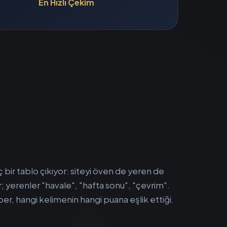
En Hızlı Çekim
 bir tablo çıkıyor: siteyi öven de yeren de
or; yerenler "havale", "hafta sonu", "çevrim".
r, hangi kelimenin hangi puana eşlik ettiği.