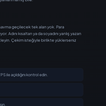
savma geçilecek tek alan yok. Para
or. Adını kısaltan ya da soyadını yanlış yazan
leyin. Çekim isteğiyle birlikte yüklerseniz
 ile açıldığını kontrol edin.
sın.