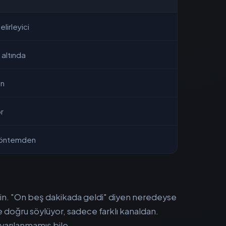
lirleyici
 altında
an
or
 yöntemden
in. "On beş dakikada geldi" diyen neredeyse
 doğru söylüyor, sadece farklı kanaldan.
yarılanmamış bile.