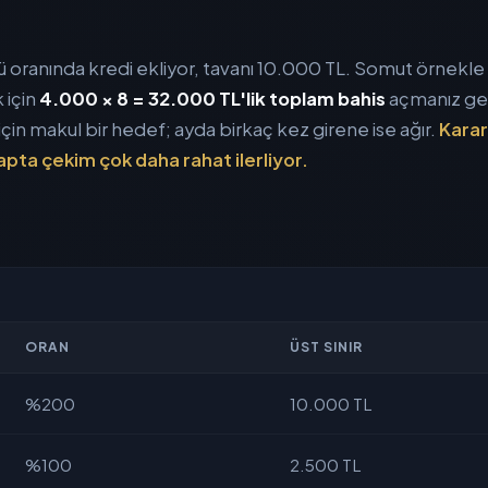
'ü oranında kredi ekliyor, tavanı 10.000 TL. Somut örnekl
 için
4.000 × 8 = 32.000 TL'lik toplam bahis
açmanız ge
çin makul bir hedef; ayda birkaç kez girene ise ağır.
Karar
ta çekim çok daha rahat ilerliyor.
ORAN
ÜST SINIR
%200
10.000 TL
%100
2.500 TL