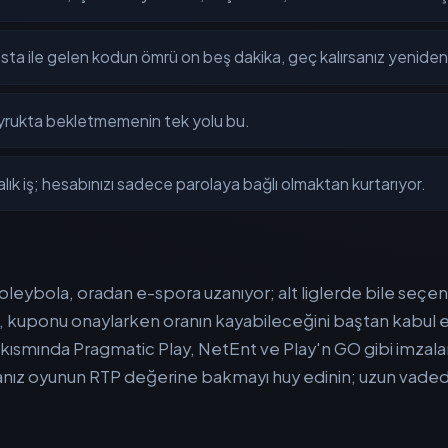
a ile gelen kodun ömrü on beş dakika, geç kalırsanız yeniden i
kuyrukta bekletmemenin tek yolu bu.
lık iş; hesabınızı sadece parolaya bağlı olmaktan kurtarıyor.
leybola, oradan e-spora uzanıyor; alt liglerde bile seçene
n, kuponu onaylarken oranın kayabileceğini baştan kabul ed
smında Pragmatic Play, NetEnt ve Play'n GO gibi imzalar
aksanız oyunun RTP değerine bakmayı huy edinin; uzun va