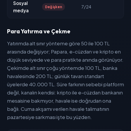
Sosyal
Gü
7/24
Değişken
medya
duy
Para Yatırma ve Çekme
Yatırımda alt sınır yönteme göre 50 ile 100 TL
arasında değişiyor; Papara, e-cüzdan ve kripto en
düşük seviyede ve para pratikte anında görünüyor.
Çekimde alt sınır çoğu yöntemde 100 TL, banka
havalesinde 200 TL; günlük tavan standart
üyelerde 40.000 TL. Süre farkının sebebi platform
değil, kanalın kendisi: kripto ile e-cüzdan bankanın
mesaisine bakmıyor, havale ise doğrudan ona
bağlı. Cuma akşamı verilen havale talimatının
pazartesiye sarkması işte bu yüzden.