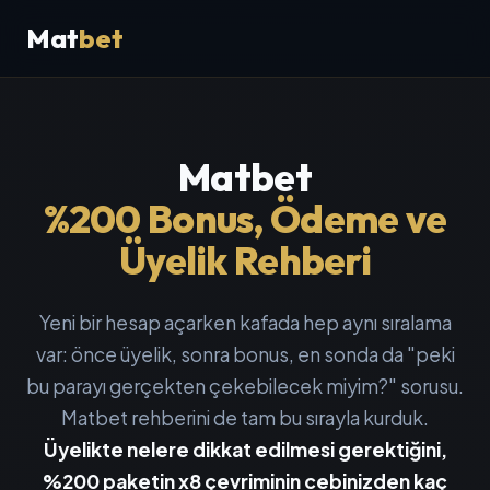
Mat
bet
Matbet
%200 Bonus, Ödeme ve
Üyelik Rehberi
Yeni bir hesap açarken kafada hep aynı sıralama
var: önce üyelik, sonra bonus, en sonda da "peki
bu parayı gerçekten çekebilecek miyim?" sorusu.
Matbet rehberini de tam bu sırayla kurduk.
Üyelikte nelere dikkat edilmesi gerektiğini,
%200 paketin x8 çevriminin cebinizden kaç