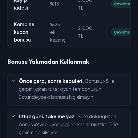
%15
Çevrimsiz
iadesi
TL
Kombine
%25
2.000
kupon
ek
Çevrimsiz
TL
bonusu
kazanç
Bonusu Yakmadan Kullanmak
Önce çarp, sonra kabul et.
Bonusu x8 ile
çarpın; çıkan tutar oyun temponuzun
üstündeyse o bonusu hiç almayın.
Otuz günü takvime yaz.
Süre dolduğunda
bonus iptal oluyor, o güne kadar biriktirdiğiniz
çevrim de siliniyor.