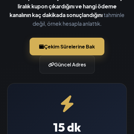
liralık kupon çıkardığını ve hangi ödeme
kanalının kaç dakikada sonuçlandığını
tahminle
değil, örnek hesapla anlattık.
Çekim Sürelerine Bak
Güncel Adres
15 dk