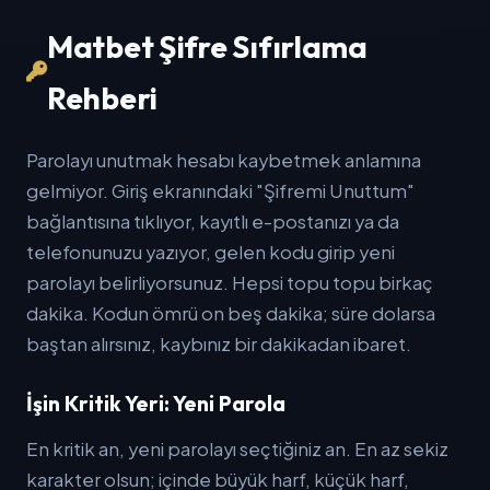
Matbet Şifre Sıfırlama
Rehberi
Parolayı unutmak hesabı kaybetmek anlamına
gelmiyor. Giriş ekranındaki "Şifremi Unuttum"
bağlantısına tıklıyor, kayıtlı e-postanızı ya da
telefonunuzu yazıyor, gelen kodu girip yeni
parolayı belirliyorsunuz. Hepsi topu topu birkaç
dakika. Kodun ömrü on beş dakika; süre dolarsa
baştan alırsınız, kaybınız bir dakikadan ibaret.
İşin Kritik Yeri: Yeni Parola
En kritik an, yeni parolayı seçtiğiniz an. En az sekiz
karakter olsun; içinde büyük harf, küçük harf,