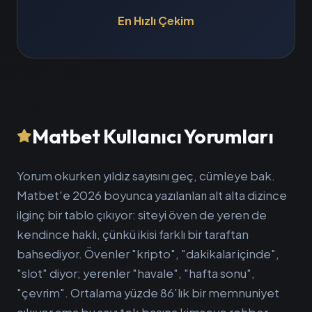
En Hızlı Çekim
Matbet Kullanıcı Yorumları
Yorum okurken yıldız sayısını geç, cümleye bak.
Matbet'e 2026 boyunca yazılanları alt alta dizince
ilginç bir tablo çıkıyor: siteyi öven de yeren de
kendince haklı, çünkü ikisi farklı bir taraftan
bahsediyor. Övenler "kripto", "dakikalar içinde",
"slot" diyor; yerenler "havale", "hafta sonu",
"çevrim". Ortalama yüzde 86'lık bir memnuniyet