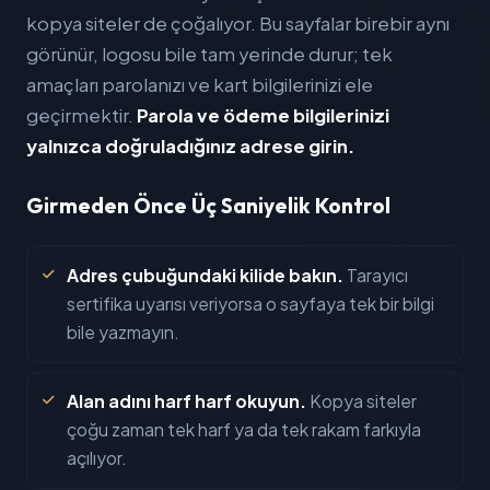
kopya siteler de çoğalıyor. Bu sayfalar birebir aynı
görünür, logosu bile tam yerinde durur; tek
amaçları parolanızı ve kart bilgilerinizi ele
geçirmektir.
Parola ve ödeme bilgilerinizi
yalnızca doğruladığınız adrese girin.
Girmeden Önce Üç Saniyelik Kontrol
Adres çubuğundaki kilide bakın.
Tarayıcı
sertifika uyarısı veriyorsa o sayfaya tek bir bilgi
bile yazmayın.
Alan adını harf harf okuyun.
Kopya siteler
çoğu zaman tek harf ya da tek rakam farkıyla
açılıyor.