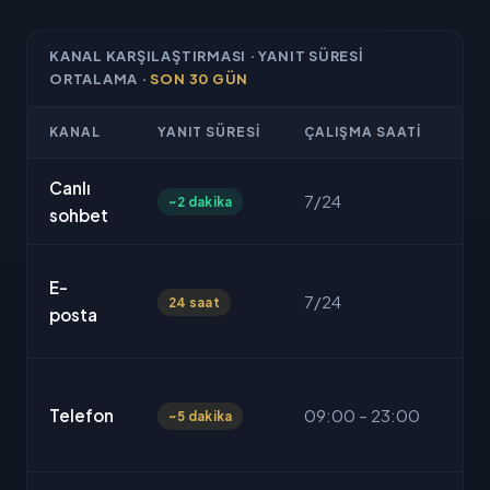
KANAL KARŞILAŞTIRMASI · YANIT SÜRESI
ORTALAMA ·
SON 30 GÜN
KANAL
YANIT SÜRESI
ÇALIŞMA SAATI
NE
Canlı
Aci
7/24
~2 dakika
sohbet
adr
Be
E-
7/24
yü
24 saat
posta
re
He
Telefon
09:00 – 23:00
do
~5 dakika
kon