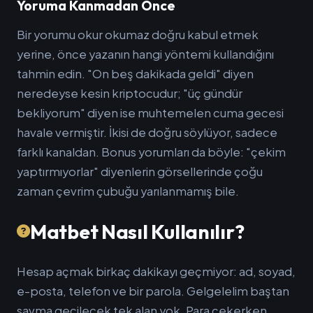
Yoruma Kanmadan Önce
Bir yorumu okur okumaz doğru kabul etmek
yerine, önce yazanın hangi yöntemi kullandığını
tahmin edin. "On beş dakikada geldi" diyen
neredeyse kesin kriptocudur; "üç gündür
bekliyorum" diyen ise muhtemelen cuma gecesi
havale vermiştir. İkisi de doğru söylüyor, sadece
farklı kanaldan. Bonus yorumları da böyle: "çekim
yaptırmıyorlar" diyenlerin görsellerinde çoğu
zaman çevrim çubuğu yarılanmamış bile.
Matbet Nasıl Kullanılır?
Hesap açmak birkaç dakikayı geçmiyor: ad, soyad,
e-posta, telefon ve bir parola. Gelgelelim baştan
savma geçilecek tek alan yok. Para çekerken