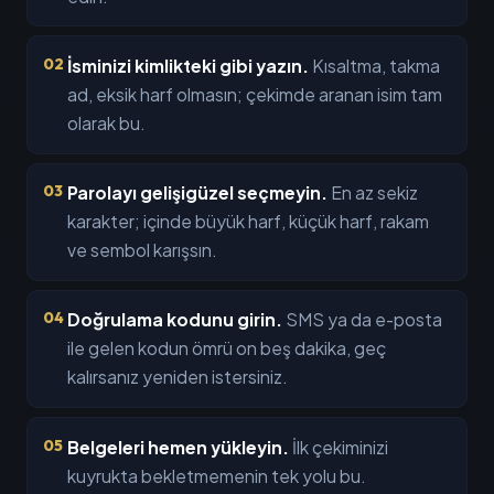
İsminizi kimlikteki gibi yazın.
Kısaltma, takma
ad, eksik harf olmasın; çekimde aranan isim tam
olarak bu.
Parolayı gelişigüzel seçmeyin.
En az sekiz
karakter; içinde büyük harf, küçük harf, rakam
ve sembol karışsın.
Doğrulama kodunu girin.
SMS ya da e-posta
ile gelen kodun ömrü on beş dakika, geç
kalırsanız yeniden istersiniz.
Belgeleri hemen yükleyin.
İlk çekiminizi
kuyrukta bekletmemenin tek yolu bu.