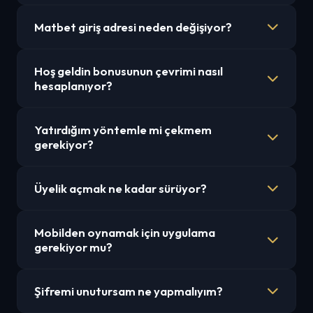
çekimleri 20-60 dakikada, Papara çekimleri 1-4
Askıda kalan taleplerin neredeyse tamamı üç
saatte sonuçlanıyor. Banka havalesi bankanın
Matbet giriş adresi neden değişiyor?
sebepten birine dayanıyor: aktif bonusun
mesai saatine bağlı olduğu için bir iş gününü
çevrimi tamamlanmamıştır, kimlik doğrulaması
Curaçao lisansıyla çalışan bahis siteleri
bulabiliyor. İlk çekimde belge incelemesi sıraya
bitmemiştir ya da para çekilecek hesabın adı
Hoş geldin bonusunun çevrimi nasıl
Türkiye'de dönemsel erişim engelleriyle
girdiğinden süre biraz uzayabilir.
hesaplanıyor?
üyelik adıyla birebir aynı değildir. Üçü de
karşılaşıyor. Engellenen alan adının yerine yedek
tamamsa talep kendiliğinden ilerliyor, ısrarla
bir adres devreye giriyor. Bakiyeniz, açık
Hoş geldin paketi ilk yatırımın yüzde 200'ü kadar
mesaj atmak sırayı öne almıyor.
Yatırdığım yöntemle mi çekmem
kuponlarınız ve bonus çevrim ilerlemeniz
bonus veriyor, üst sınır 10.000 TL. Çevrim
gerekiyor?
sunucuda durduğu için bu değişimden
katsayısı x8. Yani 2.000 TL yatırıp 4.000 TL
etkilenmiyor; yeni adresten giriş yapmanız
bonus aldıysanız 4.000 × 8 = 32.000 TL'lik
Zorunlu değil ama en hızlısı bu. Yatırım yaptığınız
yeterli.
Üyelik açmak ne kadar sürüyor?
toplam bahis hacmi açmanız gerekiyor. Bu hacim
kanaldan çekim istediğinizde kaynak
dolmadan bonus bakiyesi çekilemiyor.
doğrulaması ek adım gerektirmiyor ve talep
Kayıt formu ad, soyad, e-posta, telefon ve
daha çabuk onaylanıyor. Yöntem
Mobilden oynamak için uygulama
parola istiyor; ortalama üç dakikada bitiyor. SMS
gerekiyor mu?
değiştirdiğinizde ek belge istenmesi ihtimali
veya e-posta ile gelen doğrulama kodunu
artıyor, dolayısıyla süre de uzuyor.
girerek hesabı aktif ediyorsunuz. Bilgilerin
Gerekmiyor. Site mobil tarayıcıda tam işlevle
Şifremi unutursam ne yapmalıyım?
gerçek olması şart, çünkü çekim aşamasında
çalışıyor, arayüz ekran boyutuna kendisi uyum
üyelik adı ile banka hesabı adının birebir aynı