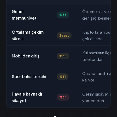
Genel
Ödeme hızı ve bül
%86
memnuniyet
genişliği belirleyici
Ortalama çekim
Kripto tarafı bu or
2 saat
süresi
çok altında
Kullanıcıların üçte ik
Mobilden giriş
%68
telefondan
Casino tarafı ikinc
Spor bahsi tercihi
%61
kalıyor
Havale kaynaklı
Çekim şikâyetlerin
%64
şikâyet
yöntemden