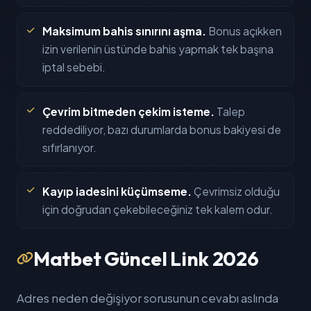
Maksimum bahis sınırını aşma.
Bonus açıkken
izin verilenin üstünde bahis yapmak tek başına
iptal sebebi.
Çevrim bitmeden çekim isteme.
Talep
reddediliyor, bazı durumlarda bonus bakiyesi de
sıfırlanıyor.
Kayıp iadesini küçümseme.
Çevrimsiz olduğu
için doğrudan çekebileceğiniz tek kalem odur.
Matbet Güncel Link 2026
Adres neden değişiyor sorusunun cevabı aslında