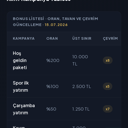
BONUS LISTESI · ORAN, TAVAN VE ÇEVRIM
GÜNCELLEME ·
15.07.2026
KAMPANYA
ORAN
ÜST SINIR
ÇEVRIM
Hoş
10.000
geldin
%200
x8
TL
paketi
Spor ilk
%100
2.500 TL
x5
yatırım
Çarşamba
%50
1.250 TL
x7
yatırım
Kayıp
3.000