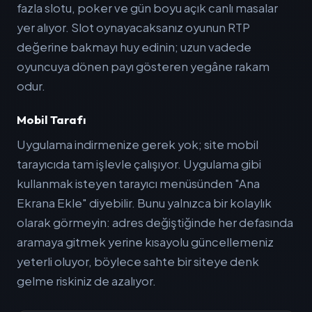
fazla slotu, poker ve gün boyu açık canlı masalar
yer alıyor. Slot oynayacaksanız oyunun RTP
değerine bakmayı huy edinin; uzun vadede
oyuncuya dönen payı gösteren yegâne rakam
odur.
Mobil Tarafı
Uygulama indirmenize gerek yok; site mobil
tarayıcıda tam işlevle çalışıyor. Uygulama gibi
kullanmak isteyen tarayıcı menüsünden "Ana
Ekrana Ekle" diyebilir. Bunu yalnızca bir kolaylık
olarak görmeyin: adres değiştiğinde her defasında
aramaya gitmek yerine kısayolu güncellemeniz
yeterli oluyor, böylece sahte bir siteye denk
gelme riskiniz de azalıyor.