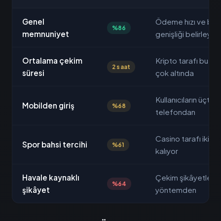
Genel
Ödeme hızı ve bül
%86
memnuniyet
genişliği belirleyici
Ortalama çekim
Kripto tarafı bu or
2 saat
süresi
çok altında
Kullanıcıların üçte ik
Mobilden giriş
%68
telefondan
Casino tarafı ikinc
Spor bahsi tercihi
%61
kalıyor
Havale kaynaklı
Çekim şikâyetlerin
%64
şikâyet
yöntemden