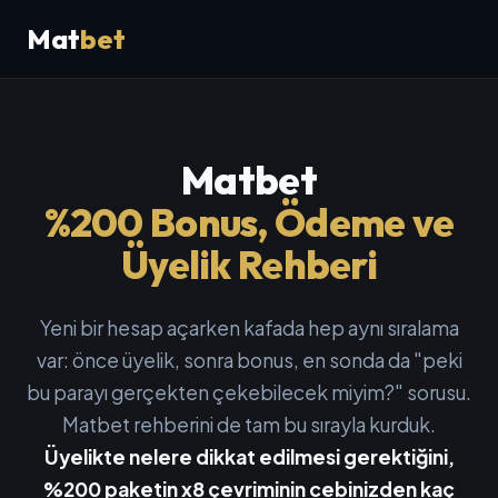
Mat
bet
Matbet
%200 Bonus, Ödeme ve
Üyelik Rehberi
Yeni bir hesap açarken kafada hep aynı sıralama
var: önce üyelik, sonra bonus, en sonda da "peki
bu parayı gerçekten çekebilecek miyim?" sorusu.
Matbet rehberini de tam bu sırayla kurduk.
Üyelikte nelere dikkat edilmesi gerektiğini,
%200 paketin x8 çevriminin cebinizden kaç