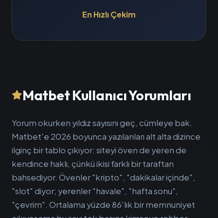
En Hızlı Çekim
Matbet Kullanıcı Yorumları
Yorum okurken yıldız sayısını geç, cümleye bak.
Matbet'e 2026 boyunca yazılanları alt alta dizince
ilginç bir tablo çıkıyor: siteyi öven de yeren de
kendince haklı, çünkü ikisi farklı bir taraftan
bahsediyor. Övenler "kripto", "dakikalar içinde",
"slot" diyor; yerenler "havale", "hafta sonu",
"çevrim". Ortalama yüzde 86'lık bir memnuniyet