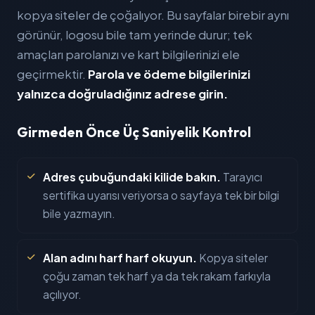
kopya siteler de çoğalıyor. Bu sayfalar birebir aynı
görünür, logosu bile tam yerinde durur; tek
amaçları parolanızı ve kart bilgilerinizi ele
geçirmektir.
Parola ve ödeme bilgilerinizi
yalnızca doğruladığınız adrese girin.
Girmeden Önce Üç Saniyelik Kontrol
Adres çubuğundaki kilide bakın.
Tarayıcı
sertifika uyarısı veriyorsa o sayfaya tek bir bilgi
bile yazmayın.
Alan adını harf harf okuyun.
Kopya siteler
çoğu zaman tek harf ya da tek rakam farkıyla
açılıyor.