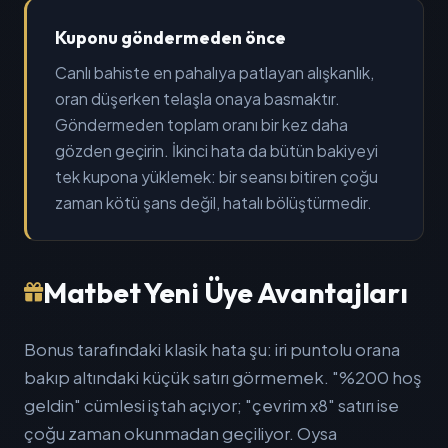
Kuponu göndermeden önce
Canlı bahiste en pahalıya patlayan alışkanlık,
oran düşerken telaşla onaya basmaktır.
Göndermeden toplam oranı bir kez daha
gözden geçirin. İkinci hata da bütün bakiyeyi
tek kupona yüklemek: bir seansı bitiren çoğu
zaman kötü şans değil, hatalı bölüştürmedir.
Matbet Yeni Üye Avantajları
Bonus tarafındaki klasik hata şu: iri puntolu orana
bakıp altındaki küçük satırı görmemek. "%200 hoş
geldin" cümlesi iştah açıyor; "çevrim x8" satırı ise
çoğu zaman okunmadan geçiliyor. Oysa