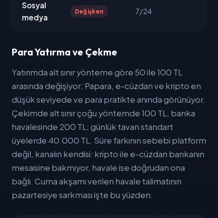
Sosyal
Gü
7/24
Değişken
medya
duy
Para Yatırma ve Çekme
Yatırımda alt sınır yönteme göre 50 ile 100 TL
arasında değişiyor; Papara, e-cüzdan ve kripto en
düşük seviyede ve para pratikte anında görünüyor.
Çekimde alt sınır çoğu yöntemde 100 TL, banka
havalesinde 200 TL; günlük tavan standart
üyelerde 40.000 TL. Süre farkının sebebi platform
değil, kanalın kendisi: kripto ile e-cüzdan bankanın
mesaisine bakmıyor, havale ise doğrudan ona
bağlı. Cuma akşamı verilen havale talimatının
pazartesiye sarkması işte bu yüzden.