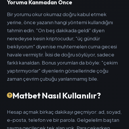
Yoruma Kanmadan Önce
Bir yorumu okur okumaz doğru kabul etmek
yerine, önce yazanın hangi yöntemi kullandığını
tahmin edin. "On beş dakikada geldi" diyen
neredeyse kesin kriptocudur; "üç gündür
bekliyorum" diyen ise muhtemelen cuma gecesi
havale vermiştir. İkisi de doğru söylüyor, sadece
farklı kanaldan. Bonus yorumları da böyle: "çekim
yaptırmıyorlar" diyenlerin görsellerinde çoğu
zaman çevrim çubuğu yarılanmamış bile.
Matbet Nasıl Kullanılır?
Hesap açmak birkaç dakikayı geçmiyor: ad, soyad,
e-posta, telefon ve bir parola. Gelgelelim baştan
savma geçilecek tek alan yok. Para çekerken