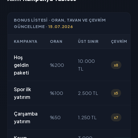
BONUS LISTESI · ORAN, TAVAN VE ÇEVRIM
GÜNCELLEME ·
15.07.2026
KAMPANYA
ORAN
ÜST SINIR
ÇEVRIM
Hoş
10.000
geldin
%200
x8
TL
paketi
Spor ilk
%100
2.500 TL
x5
yatırım
Çarşamba
%50
1.250 TL
x7
yatırım
Kayıp
3.000