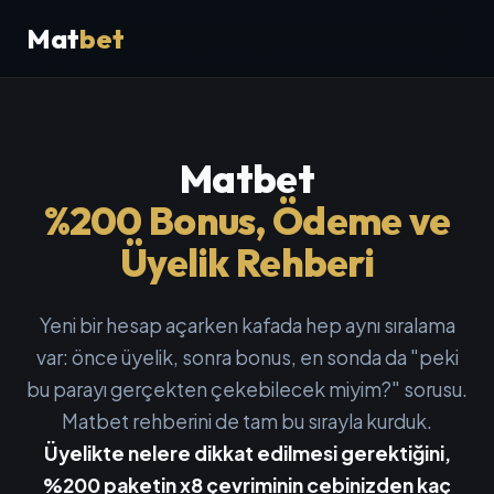
Mat
bet
Matbet
%200 Bonus, Ödeme ve
Üyelik Rehberi
Yeni bir hesap açarken kafada hep aynı sıralama
var: önce üyelik, sonra bonus, en sonda da "peki
bu parayı gerçekten çekebilecek miyim?" sorusu.
Matbet rehberini de tam bu sırayla kurduk.
Üyelikte nelere dikkat edilmesi gerektiğini,
%200 paketin x8 çevriminin cebinizden kaç