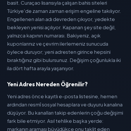
basit. Curaçao lisansıyla çalışan bahis siteleri
Türkiye'de zaman zaman erişim engeline takılıyor.
Engellenen alan adı devreden çıkıyor, yedekte
bekleyen yenisi açılıyor. Kapanan şey site değil,
yalnızca kapının numarası. Bakiyeniz, açık
kuponlarınız ve çevrim ilerlemeniz sunucuda
öylece duruyor; yeni adresten girince hepsini
bıraktığınız gibi bulursunuz. Değişim çoğunlukla iki
ila dört hafta arayla yaşanıyor.
Yeni Adres Nereden Öğrenilir?
Yeni adres önce kayıtlı e-posta listesine, hemen
ardından resmî sosyal hesaplara ve duyuru kanalına
düşüyor. Bu kanalları takip edenlerin çoğu değişimi
fark bile etmiyor. Asıl tehlike başka yerde:
markanın araması büyüdükçe onu taklit eden