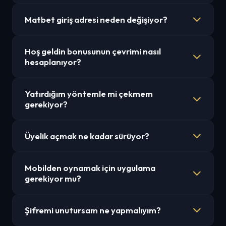
çekimleri 20-60 dakikada, Papara çekimleri 1-4
Askıda kalan taleplerin neredeyse tamamı üç
saatte sonuçlanıyor. Banka havalesi bankanın
Matbet giriş adresi neden değişiyor?
sebepten birine dayanıyor: aktif bonusun
mesai saatine bağlı olduğu için bir iş gününü
çevrimi tamamlanmamıştır, kimlik doğrulaması
Curaçao lisansıyla çalışan bahis siteleri
bulabiliyor. İlk çekimde belge incelemesi sıraya
bitmemiştir ya da para çekilecek hesabın adı
Hoş geldin bonusunun çevrimi nasıl
Türkiye'de dönemsel erişim engelleriyle
girdiğinden süre biraz uzayabilir.
hesaplanıyor?
üyelik adıyla birebir aynı değildir. Üçü de
karşılaşıyor. Engellenen alan adının yerine yedek
tamamsa talep kendiliğinden ilerliyor, ısrarla
bir adres devreye giriyor. Bakiyeniz, açık
Hoş geldin paketi ilk yatırımın yüzde 200'ü kadar
mesaj atmak sırayı öne almıyor.
Yatırdığım yöntemle mi çekmem
kuponlarınız ve bonus çevrim ilerlemeniz
bonus veriyor, üst sınır 10.000 TL. Çevrim
gerekiyor?
sunucuda durduğu için bu değişimden
katsayısı x8. Yani 2.000 TL yatırıp 4.000 TL
etkilenmiyor; yeni adresten giriş yapmanız
bonus aldıysanız 4.000 × 8 = 32.000 TL'lik
Zorunlu değil ama en hızlısı bu. Yatırım yaptığınız
yeterli.
Üyelik açmak ne kadar sürüyor?
toplam bahis hacmi açmanız gerekiyor. Bu hacim
kanaldan çekim istediğinizde kaynak
dolmadan bonus bakiyesi çekilemiyor.
doğrulaması ek adım gerektirmiyor ve talep
Kayıt formu ad, soyad, e-posta, telefon ve
daha çabuk onaylanıyor. Yöntem
Mobilden oynamak için uygulama
parola istiyor; ortalama üç dakikada bitiyor. SMS
gerekiyor mu?
değiştirdiğinizde ek belge istenmesi ihtimali
veya e-posta ile gelen doğrulama kodunu
artıyor, dolayısıyla süre de uzuyor.
girerek hesabı aktif ediyorsunuz. Bilgilerin
Gerekmiyor. Site mobil tarayıcıda tam işlevle
Şifremi unutursam ne yapmalıyım?
gerçek olması şart, çünkü çekim aşamasında
çalışıyor, arayüz ekran boyutuna kendisi uyum
üyelik adı ile banka hesabı adının birebir aynı