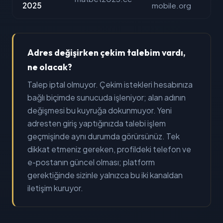
2025
mobile.org
Adres değişirken çekim talebim vardı,
ne olacak?
Talep iptal olmuyor. Çekim istekleri hesabınıza
bağlı biçimde sunucuda işleniyor; alan adının
değişmesi bu kuyruğa dokunmuyor. Yeni
adresten giriş yaptığınızda talebi işlem
geçmişinde aynı durumda görürsünüz. Tek
dikkat etmeniz gereken, profildeki telefon ve
e-postanın güncel olması; platform
gerektiğinde sizinle yalnızca bu iki kanaldan
iletişim kuruyor.