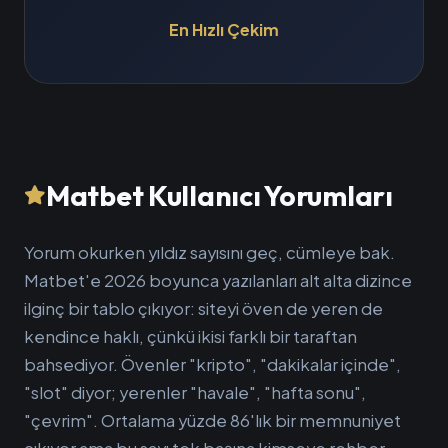
En Hızlı Çekim
Matbet Kullanıcı Yorumları
Yorum okurken yıldız sayısını geç, cümleye bak.
Matbet'e 2026 boyunca yazılanları alt alta dizince
ilginç bir tablo çıkıyor: siteyi öven de yeren de
kendince haklı, çünkü ikisi farklı bir taraftan
bahsediyor. Övenler "kripto", "dakikalar içinde",
"slot" diyor; yerenler "havale", "hafta sonu",
"çevrim". Ortalama yüzde 86'lık bir memnuniyet