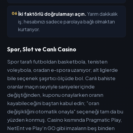
İki faktörlü doğrulamayı açın.
Yarım dakikalık
iş; hesabınızı sadece parolaya bağlı olmaktan
kurtarıyor.
Spor, Slot ve Canlı Casino
Spor tarafı futboldan basketbola, tenisten
voleybola, oradan e-spora uzanıyor; alt liglerde
bile seçenek şaşırtıcı ölçüde bol. Canlı bahiste
oranlar maçın seyriyle saniyeler içinde
değiştiğinden, kuponu onaylarken oranın
kayabileceğini baştan kabul edin; "oran
değişikliğini otomatik onayla" seçeneği tam da bu
yüzden konmuş. Casino kısmında Pragmatic Play,
NetEnt ve Play'n GO gibi imzaların beş binden