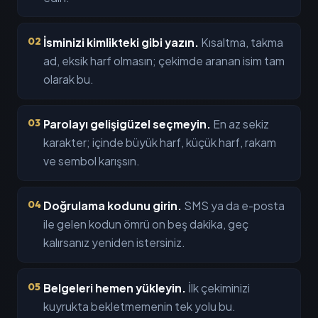
İsminizi kimlikteki gibi yazın.
Kısaltma, takma
ad, eksik harf olmasın; çekimde aranan isim tam
olarak bu.
Parolayı gelişigüzel seçmeyin.
En az sekiz
karakter; içinde büyük harf, küçük harf, rakam
ve sembol karışsın.
Doğrulama kodunu girin.
SMS ya da e-posta
ile gelen kodun ömrü on beş dakika, geç
kalırsanız yeniden istersiniz.
Belgeleri hemen yükleyin.
İlk çekiminizi
kuyrukta bekletmemenin tek yolu bu.