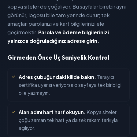
kopya siteler de çoğalıyor. Bu sayfalar birebir aynı
görünür, logosu bile tam yerinde durur; tek
amaçları parolanızı ve kart bilgilerinizi ele
geçirmektir.
Parola ve ödeme bilgilerinizi
yalnızca doğruladığınız adrese girin.
Girmeden Önce Üç Saniyelik Kontrol
Adres çubuğundaki kilide bakın.
Tarayıcı
sertifika uyarısı veriyorsa o sayfaya tek bir bilgi
bile yazmayın.
Alan adını harf harf okuyun.
Kopya siteler
çoğu zaman tek harf ya da tek rakam farkıyla
açılıyor.