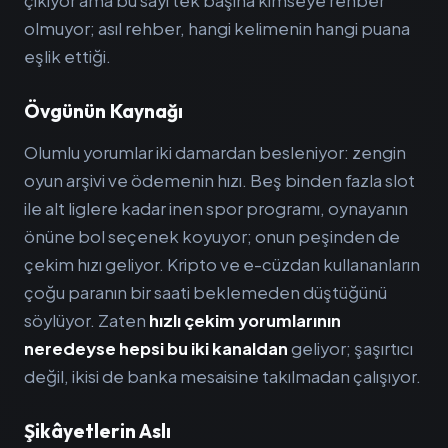
çıkıyor ama bu sayı tek başına kimseye rehber
olmuyor; asıl rehber, hangi kelimenin hangi puana
eşlik ettiği.
Övgünün Kaynağı
Olumlu yorumlar iki damardan besleniyor: zengin
oyun arşivi ve ödemenin hızı. Beş binden fazla slot
ile alt liglere kadar inen spor programı, oynayanın
önüne bol seçenek koyuyor; onun peşinden de
çekim hızı geliyor. Kripto ve e-cüzdan kullananların
çoğu paranın bir saati beklemeden düştüğünü
söylüyor. Zaten
hızlı çekim yorumlarının
neredeyse hepsi bu iki kanaldan
geliyor; şaşırtıcı
değil, ikisi de banka mesaisine takılmadan çalışıyor.
Şikâyetlerin Aslı