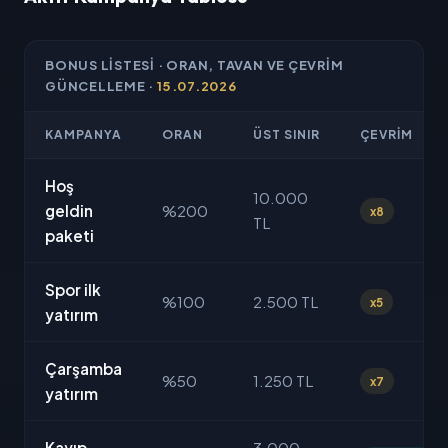
BONUS LISTESI · ORAN, TAVAN VE ÇEVRIM
GÜNCELLEME ·
15.07.2026
KAMPANYA
ORAN
ÜST SINIR
ÇEVRIM
Hoş
10.000
geldin
%200
x8
TL
paketi
Spor ilk
%100
2.500 TL
x5
yatırım
Çarşamba
%50
1.250 TL
x7
yatırım
Kayıp
3.000