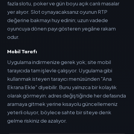
fazla slotu, poker ve gün boyu açık canlı masalar
yer alıyor. Slot oynayacaksanız oyunun RTP
değerine bakmayı huy edinin; uzun vadede
oyuncuya dönen payı gösteren yegâne rakam
odur.
Mobil Tarafı
Uygulama indirmenize gerek yok; site mobil
tarayıcıda tam işlevle çalışıyor. Uygulama gibi
kullanmak isteyen tarayıcı menüsünden "Ana
Ekrana Ekle" diyebilir. Bunu yalnızca bir kolaylık
olarak görmeyin: adres değiştiğinde her defasında
aramaya gitmek yerine kısayolu güncellemeniz
yeterli oluyor, böylece sahte bir siteye denk
gelme riskiniz de azalıyor.