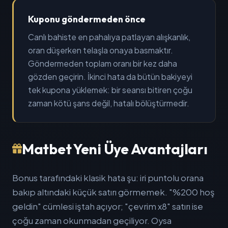
Kuponu göndermeden önce
Canlı bahiste en pahalıya patlayan alışkanlık,
oran düşerken telaşla onaya basmaktır.
Göndermeden toplam oranı bir kez daha
gözden geçirin. İkinci hata da bütün bakiyeyi
tek kupona yüklemek: bir seansı bitiren çoğu
zaman kötü şans değil, hatalı bölüştürmedir.
Matbet Yeni Üye Avantajları
Bonus tarafındaki klasik hata şu: iri puntolu orana
bakıp altındaki küçük satırı görmemek. "%200 hoş
geldin" cümlesi iştah açıyor; "çevrim x8" satırı ise
çoğu zaman okunmadan geçiliyor. Oysa