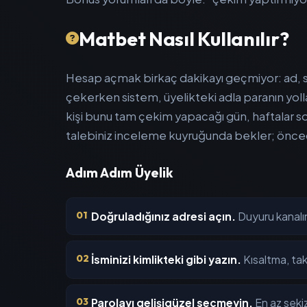
Matbet Nasıl Kullanılır?
Hesap açmak birkaç dakikayı geçmiyor: ad, s
çekerken sistem, üyelikteki adla paranın yolla
kişi bunu tam çekim yapacağı gün, haftalar son
talebiniz inceleme kuyruğunda bekler; öncede
Adım Adım Üyelik
Doğruladığınız adresi açın.
Duyuru kanalın
İsminizi kimlikteki gibi yazın.
Kısaltma, tak
Parolayı gelişigüzel seçmeyin.
En az sekiz