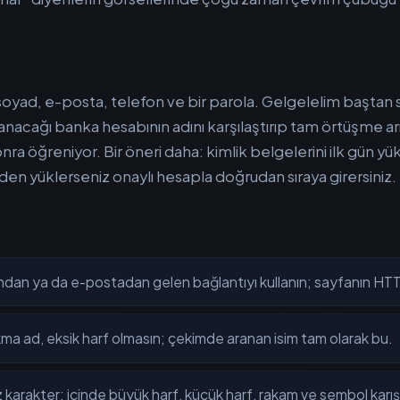
oyad, e-posta, telefon ve bir parola. Gelgelelim baştan 
nacağı banka hesabının adını karşılaştırıp tam örtüşme arıy
ra öğreniyor. Bir öneri daha: kimlik belgelerini ilk gün yük
n yüklerseniz onaylı hesapla doğrudan sıraya girersiniz.
dan ya da e-postadan gelen bağlantıyı kullanın; sayfanın HTTPS
ma ad, eksik harf olmasın; çekimde aranan isim tam olarak bu.
 karakter; içinde büyük harf, küçük harf, rakam ve sembol karış