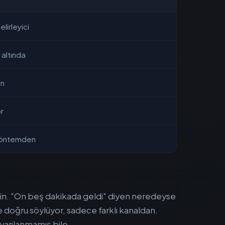
lirleyici
 altında
an
or
 yöntemden
in. "On beş dakikada geldi" diyen neredeyse
 doğru söylüyor, sadece farklı kanaldan.
yarılanmamış bile.