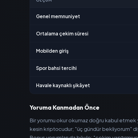
ÖLÇÜM
Genel memnuniyet
Ortalama çekim süresi
Mobilden giriş
Spor bahsi tercihi
Havale kaynaklı şikâyet
Yoruma Kanmadan Önce
Bir yorumu okur okumaz doğru kabul etmek ye
kesin kriptocudur; "üç gündür bekliyorum" di
Bonus yorumları da böyle: "çekim yaptırmıyo