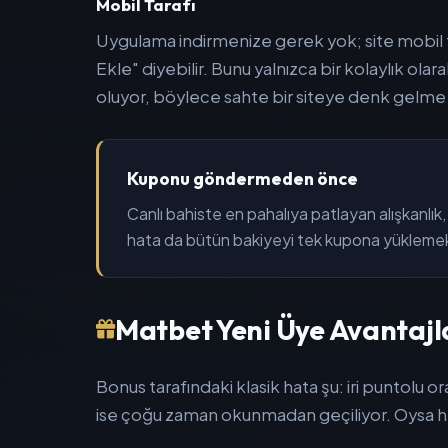
Mobil Tarafı
Uygulama indirmenize gerek yok; site mobil t
Ekle" diyebilir. Bunu yalnızca bir kolaylık o
oluyor, böylece sahte bir siteye denk gelme ri
Kuponu göndermeden önce
Canlı bahiste en pahalıya patlayan alışkanlı
hata da bütün bakiyeyi tek kupona yüklemek: 
Matbet Yeni Üye Avantajl
Bonus tarafındaki klasik hata şu: iri puntolu 
ise çoğu zaman okunmadan geçiliyor. Oysa hesa