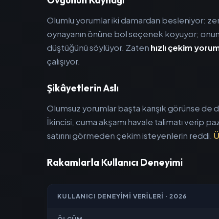
Övgünün Kaynağı
Olumlu yorumlar iki damardan besleniyor: zeng
oynayanın önüne bol seçenek koyuyor; onun p
düştüğünü söylüyor. Zaten
hızlı çekim yorum
çalışıyor.
Şikâyetlerin Aslı
Olumsuz yorumlar başta karışık görünse de der
İkincisi, cuma akşamı havale talimatı verip p
satırını görmeden çekim isteyenlerin reddi.
Ü
Rakamlarla Kullanıcı Deneyimi
KULLANICI DENEYIMI VERILERI · 2026