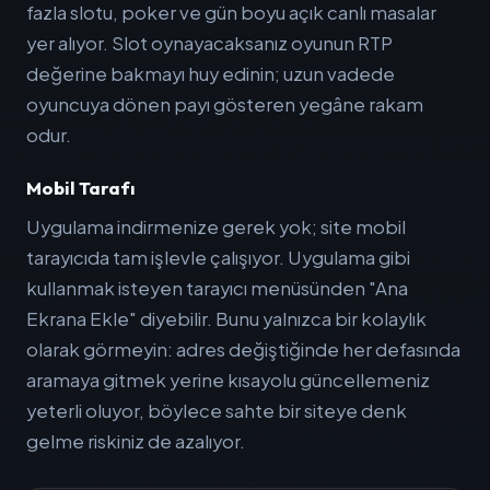
fazla slotu, poker ve gün boyu açık canlı masalar
yer alıyor. Slot oynayacaksanız oyunun RTP
değerine bakmayı huy edinin; uzun vadede
oyuncuya dönen payı gösteren yegâne rakam
odur.
Mobil Tarafı
Uygulama indirmenize gerek yok; site mobil
tarayıcıda tam işlevle çalışıyor. Uygulama gibi
kullanmak isteyen tarayıcı menüsünden "Ana
Ekrana Ekle" diyebilir. Bunu yalnızca bir kolaylık
olarak görmeyin: adres değiştiğinde her defasında
aramaya gitmek yerine kısayolu güncellemeniz
yeterli oluyor, böylece sahte bir siteye denk
gelme riskiniz de azalıyor.