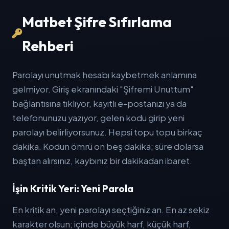
Matbet Şifre Sıfırlama
Rehberi
Parolayı unutmak hesabı kaybetmek anlamına
gelmiyor. Giriş ekranındaki "Şifremi Unuttum"
bağlantısına tıklıyor, kayıtlı e-postanızı ya da
telefonunuzu yazıyor, gelen kodu girip yeni
parolayı belirliyorsunuz. Hepsi topu topu birkaç
dakika. Kodun ömrü on beş dakika; süre dolarsa
baştan alırsınız, kaybınız bir dakikadan ibaret.
İşin Kritik Yeri: Yeni Parola
En kritik an, yeni parolayı seçtiğiniz an. En az sekiz
karakter olsun; içinde büyük harf, küçük harf,