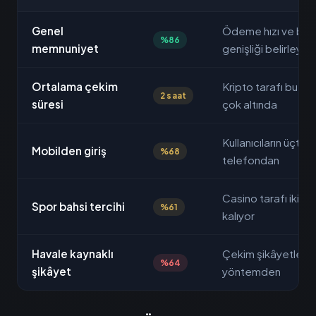
Genel
Ödeme hızı ve bül
%86
memnuniyet
genişliği belirleyici
Ortalama çekim
Kripto tarafı bu or
2 saat
süresi
çok altında
Kullanıcıların üçte ik
Mobilden giriş
%68
telefondan
Casino tarafı ikinc
Spor bahsi tercihi
%61
kalıyor
Havale kaynaklı
Çekim şikâyetlerin
%64
şikâyet
yöntemden