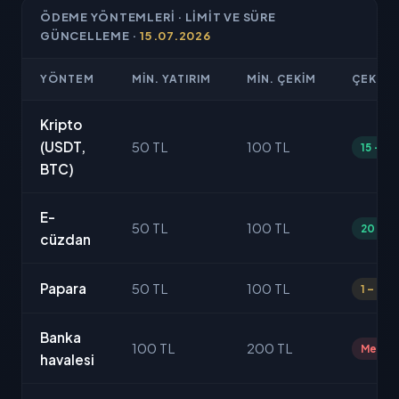
ÖDEME YÖNTEMLERI · LIMIT VE SÜRE
GÜNCELLEME ·
15.07.2026
YÖNTEM
MIN. YATIRIM
MIN. ÇEKIM
ÇEKIM 
Kripto
(USDT,
50 TL
100 TL
15 – 4
BTC)
E-
50 TL
100 TL
20 – 6
cüzdan
Papara
50 TL
100 TL
1 – 4 s
Banka
100 TL
200 TL
Mesai 
havalesi