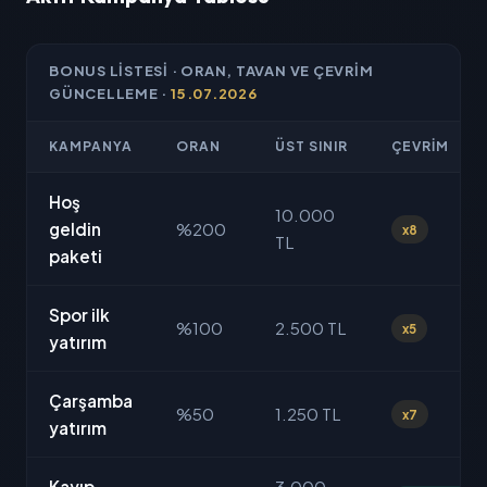
BONUS LISTESI · ORAN, TAVAN VE ÇEVRIM
GÜNCELLEME ·
15.07.2026
KAMPANYA
ORAN
ÜST SINIR
ÇEVRIM
Hoş
10.000
geldin
%200
x8
TL
paketi
Spor ilk
%100
2.500 TL
x5
yatırım
Çarşamba
%50
1.250 TL
x7
yatırım
Kayıp
3.000