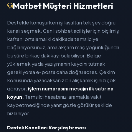
Matbet Müşteri Hizmetleri
Destekle konuşurken işi kısaltan tek şey doğru
kanalı seçmek. Canlı sohbet acil işler için biçilmiş
kaftan: ortalama iki dakikada temsilciye
bağlanıyorsunuz, ama akşam maç yoğunluğunda
bu süre birkaç dakikayı bulabiliyor. Belge
yüklemek ya da yazışmanın kaydını tutmak
gerekiyorsa e-posta daha doğru adres. Çekim
konusunda yazacaksanız bir alışkanlık işinizi çok
görüyor:
işlem numarasını mesajın ilk satırına
koyun.
Temsilci hesabınızı aramakla vakit
kaybetmediğinde yanıt gözle görülür şekilde
hızlanıyor.
Destek Kanalları Karşılaştırması