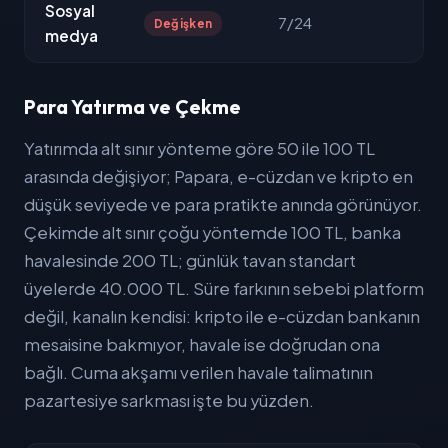
Sosyal
Gü
7/24
Değişken
medya
duy
Para Yatırma ve Çekme
Yatırımda alt sınır yönteme göre 50 ile 100 TL
arasında değişiyor; Papara, e-cüzdan ve kripto en
düşük seviyede ve para pratikte anında görünüyor.
Çekimde alt sınır çoğu yöntemde 100 TL, banka
havalesinde 200 TL; günlük tavan standart
üyelerde 40.000 TL. Süre farkının sebebi platform
değil, kanalın kendisi: kripto ile e-cüzdan bankanın
mesaisine bakmıyor, havale ise doğrudan ona
bağlı. Cuma akşamı verilen havale talimatının
pazartesiye sarkması işte bu yüzden.