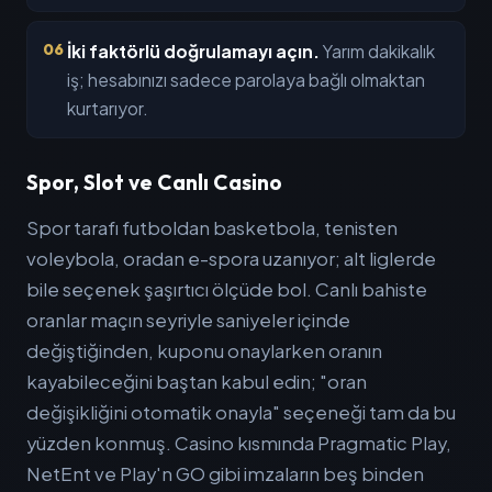
İki faktörlü doğrulamayı açın.
Yarım dakikalık
iş; hesabınızı sadece parolaya bağlı olmaktan
kurtarıyor.
Spor, Slot ve Canlı Casino
Spor tarafı futboldan basketbola, tenisten
voleybola, oradan e-spora uzanıyor; alt liglerde
bile seçenek şaşırtıcı ölçüde bol. Canlı bahiste
oranlar maçın seyriyle saniyeler içinde
değiştiğinden, kuponu onaylarken oranın
kayabileceğini baştan kabul edin; "oran
değişikliğini otomatik onayla" seçeneği tam da bu
yüzden konmuş. Casino kısmında Pragmatic Play,
NetEnt ve Play'n GO gibi imzaların beş binden