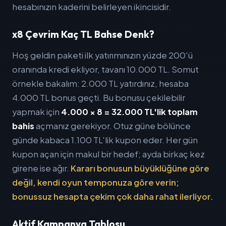
hesabınızın kaderini belirleyen ikincisidir.
x8 Çevrim Kaç TL Bahse Denk?
Hoş geldin paketi ilk yatırımınızın yüzde 200'ü
oranında kredi ekliyor, tavanı 10.000 TL. Somut
örnekle bakalım: 2.000 TL yatırdınız, hesaba
4.000 TL bonus geçti. Bu bonusu çekilebilir
yapmak için
4.000 × 8 = 32.000 TL'lik toplam
bahis
açmanız gerekiyor. Otuz güne bölünce
günde kabaca 1.100 TL'lik kupon eder. Her gün
kupon açan için makul bir hedef; ayda birkaç kez
girene ise ağır.
Kararı bonusun büyüklüğüne göre
değil, kendi oyun temponuza göre verin;
bonussuz hesapta çekim çok daha rahat ilerliyor.
Aktif Kampanya Tablosu