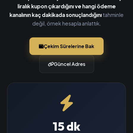
liralık kupon çıkardığını ve hangi ödeme
kanalının kaç dakikada sonuçlandığını
tahminle
değil, örnek hesapla anlattık.
Çekim Sürelerine Bak
Güncel Adres
15 dk