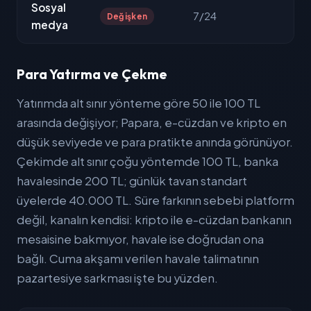
Sosyal
Gü
7/24
Değişken
medya
duy
Para Yatırma ve Çekme
Yatırımda alt sınır yönteme göre 50 ile 100 TL
arasında değişiyor; Papara, e-cüzdan ve kripto en
düşük seviyede ve para pratikte anında görünüyor.
Çekimde alt sınır çoğu yöntemde 100 TL, banka
havalesinde 200 TL; günlük tavan standart
üyelerde 40.000 TL. Süre farkının sebebi platform
değil, kanalın kendisi: kripto ile e-cüzdan bankanın
mesaisine bakmıyor, havale ise doğrudan ona
bağlı. Cuma akşamı verilen havale talimatının
pazartesiye sarkması işte bu yüzden.