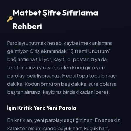
Matbet Şifre Sıfırlama
Rehberi
Parolayı unutmak hesabı kaybetmek anlamına
gelmiyor. Giriş ekranındaki "Şifremi Unuttum"
bağlantısına tıklıyor, kayıtlı e-postanızı ya da
telefonunuzu yazıyor, gelen kodu girip yeni
parolayı belirliyorsunuz. Hepsi topu topu birkaç
dakika. Kodun ömrü on beş dakika; süre dolarsa
baştan alırsınız, kaybınız bir dakikadan ibaret.
İşin Kritik Yeri: Yeni Parola
En kritik an, yeni parolayı seçtiğiniz an. En az sekiz
karakter olsun; içinde büyük harf, küçük harf,