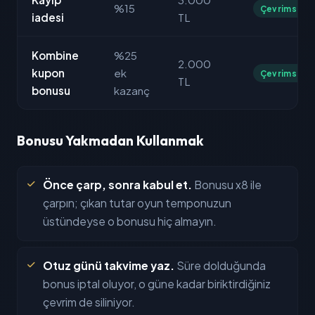
%15
Çevrimsiz
iadesi
TL
Kombine
%25
2.000
kupon
ek
Çevrimsiz
TL
bonusu
kazanç
Bonusu Yakmadan Kullanmak
Önce çarp, sonra kabul et.
Bonusu x8 ile
çarpın; çıkan tutar oyun temponuzun
üstündeyse o bonusu hiç almayın.
Otuz günü takvime yaz.
Süre dolduğunda
bonus iptal oluyor, o güne kadar biriktirdiğiniz
çevrim de siliniyor.