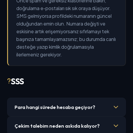
Önce spam ve gereksiz klasörlerine bakın;
doğrulama e-postaları sık sık oraya düşüyor.
SMS gelmiyorsa profildeki numaranın güncel
olduğundan emin olun. Numara değişti ve
eskisine artık erişemiyorsanız sıfırlamayı tek
başınıza tamamlayamazsınız; bu durumda canlı
desteğe yazıp kimlik doğrulamasıyla
ilerlemeniz gerekiyor.
SSS
Para hangi sürede hesaba geçiyor?
Kimlik doğrulaması tamamlanmış hesaplarda
Çekim talebim neden askıda kalıyor?
kripto çekimleri 15-40 dakikada, e-cüzdan