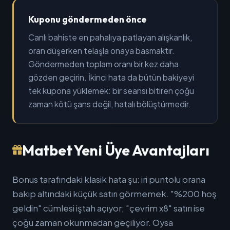
Kuponu göndermeden önce
Canlı bahiste en pahalıya patlayan alışkanlık,
oran düşerken telaşla onaya basmaktır.
Göndermeden toplam oranı bir kez daha
gözden geçirin. İkinci hata da bütün bakiyeyi
tek kupona yüklemek: bir seansı bitiren çoğu
zaman kötü şans değil, hatalı bölüştürmedir.
Matbet Yeni Üye Avantajları
Bonus tarafındaki klasik hata şu: iri puntolu orana
bakıp altındaki küçük satırı görmemek. "%200 hoş
geldin" cümlesi iştah açıyor; "çevrim x8" satırı ise
çoğu zaman okunmadan geçiliyor. Oysa