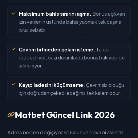
Maksimum bahis sınırını aşma.
Bonus açıkken
izin verilenin üstünde bahis yapmak tek başına
iptal sebebi.
Çevrim bitmeden çekim isteme.
Talep
reddediliyor, bazı durumlarda bonus bakiyesi de
sıfırlanıyor.
Kayıp iadesini küçümseme.
Çevrimsiz olduğu
için doğrudan çekebileceğiniz tek kalem odur.
Matbet Güncel Link 2026
Adres neden değişiyor sorusunun cevabı aslında