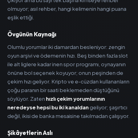
çıkıyor ama bu sayı tek başına kimseye rehber
olmuyor; asıl rehber, hangi kelimenin hangi puana
eşlik ettiği.
Övgünün Kaynağı
Olumlu yorumlar iki damardan besleniyor: zengin
oyun arşivi ve ödemenin hızı. Beş binden fazla slot
ile alt liglere kadar inen spor programı, oynayanın
önüne bol seçenek koyuyor; onun peşinden de
çekim hızı geliyor. Kripto ve e-cüzdan kullananların
çoğu paranın bir saati beklemeden düştüğünü
söylüyor. Zaten
hızlı çekim yorumlarının
neredeyse hepsi bu iki kanaldan
geliyor; şaşırtıcı
değil, ikisi de banka mesaisine takılmadan çalışıyor.
Şikâyetlerin Aslı