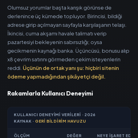
Olumsuz yorumlar başta karışık görünse de
derlenince üç kümede topluyor. Birincisi, bildiği
adrese girip açılmayan sayfayla karşılaşanın telaşı.
İkincisi, cuma akşamı havale talimatı verip
pazartesiyi bekleyenin sabırsızlığı; oysa
gecikmenin kaynağı banka. Üçüncüsü, bonusu alıp
x8 çevrim satırını görmeden çekim isteyenlerin
reddi.
Üçünün de ortak yanı şu: hiçbiri sitenin
ödeme yapmadığından şikâyetçi değil.
Rakamlarla Kullanıcı Deneyimi
KULLANICI DENEYIMI VERILERI · 2026
KAYNAK ·
GERI BILDIRIM HAVUZU
ÖLÇÜM
DEĞER
NEYE IŞARET EDIY