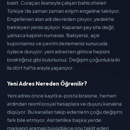
basit. Curaçao lisansıyla çalışan bahis siteleri
Türkiye'de zaman zaman erişim engeline takılıyor.
Engellenen alan adı devreden çıkıyor, yedekte
bekleyen yenisi açılıyor. Kapanan şey site değil,
yalnızca kapının numarası. Bakiyeniz, açık
kuponlarınız ve çevrim ilerlemeniz sunucuda
öylece duruyor; yeni adresten girince hepsini
bıraktığınız gibi bulursunuz. Değişim çoğunlukla iki
ila dört hafta arayla yaşanıyor.
Yeni Adres Nereden Öğrenilir?
Yeni adres önce kayıtlı e-posta listesine, hemen
ardından resmî sosyal hesaplara ve duyuru kanalına
düşüyor. Bu kanalları takip edenlerin çoğu değişimi
fark bile etmiyor. Asıl tehlike başka yerde:
markanın araması büyüdükçe onu taklit eden