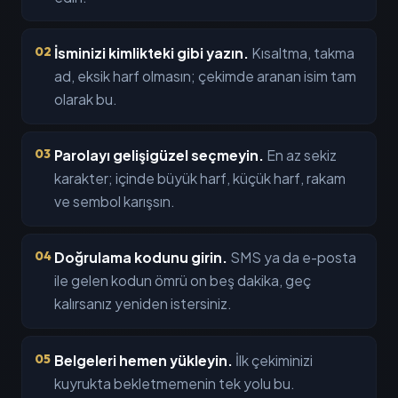
İsminizi kimlikteki gibi yazın.
Kısaltma, takma
ad, eksik harf olmasın; çekimde aranan isim tam
olarak bu.
Parolayı gelişigüzel seçmeyin.
En az sekiz
karakter; içinde büyük harf, küçük harf, rakam
ve sembol karışsın.
Doğrulama kodunu girin.
SMS ya da e-posta
ile gelen kodun ömrü on beş dakika, geç
kalırsanız yeniden istersiniz.
Belgeleri hemen yükleyin.
İlk çekiminizi
kuyrukta bekletmemenin tek yolu bu.