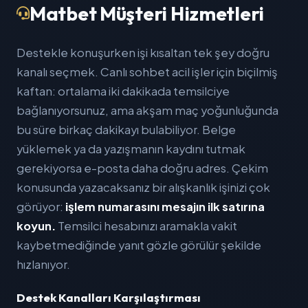
Matbet Müşteri Hizmetleri
Destekle konuşurken işi kısaltan tek şey doğru
kanalı seçmek. Canlı sohbet acil işler için biçilmiş
kaftan: ortalama iki dakikada temsilciye
bağlanıyorsunuz, ama akşam maç yoğunluğunda
bu süre birkaç dakikayı bulabiliyor. Belge
yüklemek ya da yazışmanın kaydını tutmak
gerekiyorsa e-posta daha doğru adres. Çekim
konusunda yazacaksanız bir alışkanlık işinizi çok
görüyor:
işlem numarasını mesajın ilk satırına
koyun.
Temsilci hesabınızı aramakla vakit
kaybetmediğinde yanıt gözle görülür şekilde
hızlanıyor.
Destek Kanalları Karşılaştırması