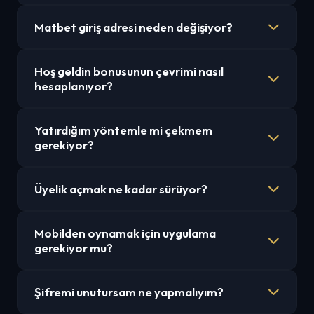
çekimleri 20-60 dakikada, Papara çekimleri 1-4
Askıda kalan taleplerin neredeyse tamamı üç
saatte sonuçlanıyor. Banka havalesi bankanın
Matbet giriş adresi neden değişiyor?
sebepten birine dayanıyor: aktif bonusun
mesai saatine bağlı olduğu için bir iş gününü
çevrimi tamamlanmamıştır, kimlik doğrulaması
Curaçao lisansıyla çalışan bahis siteleri
bulabiliyor. İlk çekimde belge incelemesi sıraya
bitmemiştir ya da para çekilecek hesabın adı
Hoş geldin bonusunun çevrimi nasıl
Türkiye'de dönemsel erişim engelleriyle
girdiğinden süre biraz uzayabilir.
hesaplanıyor?
üyelik adıyla birebir aynı değildir. Üçü de
karşılaşıyor. Engellenen alan adının yerine yedek
tamamsa talep kendiliğinden ilerliyor, ısrarla
bir adres devreye giriyor. Bakiyeniz, açık
Hoş geldin paketi ilk yatırımın yüzde 200'ü kadar
mesaj atmak sırayı öne almıyor.
Yatırdığım yöntemle mi çekmem
kuponlarınız ve bonus çevrim ilerlemeniz
bonus veriyor, üst sınır 10.000 TL. Çevrim
gerekiyor?
sunucuda durduğu için bu değişimden
katsayısı x8. Yani 2.000 TL yatırıp 4.000 TL
etkilenmiyor; yeni adresten giriş yapmanız
bonus aldıysanız 4.000 × 8 = 32.000 TL'lik
Zorunlu değil ama en hızlısı bu. Yatırım yaptığınız
yeterli.
Üyelik açmak ne kadar sürüyor?
toplam bahis hacmi açmanız gerekiyor. Bu hacim
kanaldan çekim istediğinizde kaynak
dolmadan bonus bakiyesi çekilemiyor.
doğrulaması ek adım gerektirmiyor ve talep
Kayıt formu ad, soyad, e-posta, telefon ve
daha çabuk onaylanıyor. Yöntem
Mobilden oynamak için uygulama
parola istiyor; ortalama üç dakikada bitiyor. SMS
gerekiyor mu?
değiştirdiğinizde ek belge istenmesi ihtimali
veya e-posta ile gelen doğrulama kodunu
artıyor, dolayısıyla süre de uzuyor.
girerek hesabı aktif ediyorsunuz. Bilgilerin
Gerekmiyor. Site mobil tarayıcıda tam işlevle
Şifremi unutursam ne yapmalıyım?
gerçek olması şart, çünkü çekim aşamasında
çalışıyor, arayüz ekran boyutuna kendisi uyum
üyelik adı ile banka hesabı adının birebir aynı