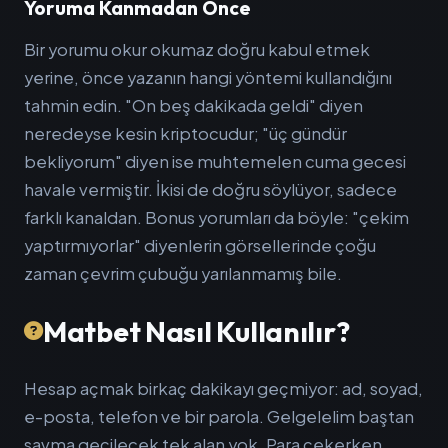
Yoruma Kanmadan Önce
Bir yorumu okur okumaz doğru kabul etmek
yerine, önce yazanın hangi yöntemi kullandığını
tahmin edin. "On beş dakikada geldi" diyen
neredeyse kesin kriptocudur; "üç gündür
bekliyorum" diyen ise muhtemelen cuma gecesi
havale vermiştir. İkisi de doğru söylüyor, sadece
farklı kanaldan. Bonus yorumları da böyle: "çekim
yaptırmıyorlar" diyenlerin görsellerinde çoğu
zaman çevrim çubuğu yarılanmamış bile.
Matbet Nasıl Kullanılır?
Hesap açmak birkaç dakikayı geçmiyor: ad, soyad,
e-posta, telefon ve bir parola. Gelgelelim baştan
savma geçilecek tek alan yok. Para çekerken