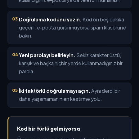
Doğrulama kodunu yazın.
Kod on beş dakika
geçerli; e-posta görünmüyorsa spam klasörüne
bakın.
Yeni parolayı belirleyin.
Sekiz karakter üstü,
karışık ve başka hiçbir yerde kullanmadığınız bir
parola.
İki faktörlü doğrulamayı açın.
Aynı derdi bir
daha yaşamamanın en kestirme yolu.
Kod bir türlü gelmiyorsa