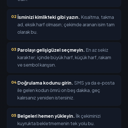
İsminizi kimlikteki gibi yazın.
Kısaltma, takma
ad, eksik harf olmasın; çekimde aranan isim tam
olarak bu.
Parolayı gelişigüzel seçmeyin.
En az sekiz
karakter; içinde büyük harf, küçük harf, rakam
ve sembol karışsın.
Doğrulama kodunu girin.
SMS ya da e-posta
ile gelen kodun ömrü on beş dakika, geç
kalırsanız yeniden istersiniz.
Belgeleri hemen yükleyin.
İlk çekiminizi
kuyrukta bekletmemenin tek yolu bu.