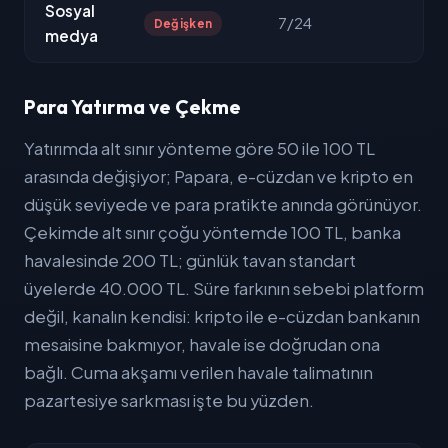
Sosyal
Gü
7/24
Değişken
medya
duy
Para Yatırma ve Çekme
Yatırımda alt sınır yönteme göre 50 ile 100 TL
arasında değişiyor; Papara, e-cüzdan ve kripto en
düşük seviyede ve para pratikte anında görünüyor.
Çekimde alt sınır çoğu yöntemde 100 TL, banka
havalesinde 200 TL; günlük tavan standart
üyelerde 40.000 TL. Süre farkının sebebi platform
değil, kanalın kendisi: kripto ile e-cüzdan bankanın
mesaisine bakmıyor, havale ise doğrudan ona
bağlı. Cuma akşamı verilen havale talimatının
pazartesiye sarkması işte bu yüzden.