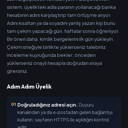
sistem, üyelikteki adla paranın yollanacağı banka
hesabının adını karşılaştırıp tam örtüşme arıyor.
Adını kısaltan ya da soyadını yanlış yazan kişi bunu
tam çekim yapacağı gün, haftalar sonra öğreniyor.
Bir öneri daha: kimlik belgelerini ilk gün yükleyin.
Çekim isteğiyle birlikte yüklerseniz talebiniz
inceleme kuyruğunda bekler; önceden
yüklerseniz onaylı hesapla doğrudan sıraya
girersiniz.
Adım Adım Üyelik
Doğruladığınız adresi açın.
Duyuru
kanalından ya da e-postadan gelen bağlantıyı
kullanın; sayfanın HTTPS ile açıldığını kontrol
edin.