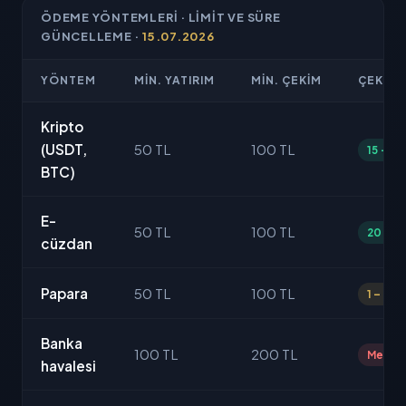
ÖDEME YÖNTEMLERI · LIMIT VE SÜRE
GÜNCELLEME ·
15.07.2026
YÖNTEM
MIN. YATIRIM
MIN. ÇEKIM
ÇEKIM 
Kripto
(USDT,
50 TL
100 TL
15 – 4
BTC)
E-
50 TL
100 TL
20 – 6
cüzdan
Papara
50 TL
100 TL
1 – 4 s
Banka
100 TL
200 TL
Mesai 
havalesi