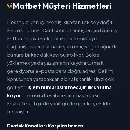
Matbet Müşteri Hizmetleri
Destekle konuşurken işi kısaltan tek şey doğru
kanalı seçmek. Canlı sohbet acil işler için biçilmiş
kaftan: ortalama iki dakikada temsilciye
bağlanıyorsunuz, ama akşam maç yoğunluğunda
bu süre birkaç dakikayı bulabiliyor. Belge
yüklemek ya da yazışmanın kaydını tutmak
gerekiyorsa e-posta daha doğru adres. Çekim
konusunda yazacaksanız bir alışkanlık işinizi çok
görüyor:
işlem numarasını mesajın ilk satırına
koyun.
Temsilci hesabınızı aramakla vakit
kaybetmediğinde yanıt gözle görülür şekilde
hızlanıyor.
Destek Kanalları Karşılaştırması