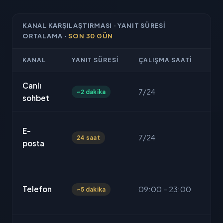
KANAL KARŞILAŞTIRMASI · YANIT SÜRESI
ORTALAMA ·
SON 30 GÜN
KANAL
YANIT SÜRESI
ÇALIŞMA SAATI
NE
Canlı
Aci
7/24
~2 dakika
sohbet
adr
Be
E-
7/24
yü
24 saat
posta
re
He
Telefon
09:00 – 23:00
do
~5 dakika
kon