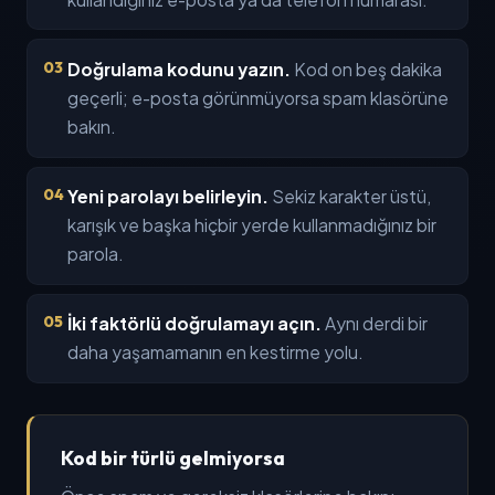
Doğrulama kodunu yazın.
Kod on beş dakika
geçerli; e-posta görünmüyorsa spam klasörüne
bakın.
Yeni parolayı belirleyin.
Sekiz karakter üstü,
karışık ve başka hiçbir yerde kullanmadığınız bir
parola.
İki faktörlü doğrulamayı açın.
Aynı derdi bir
daha yaşamamanın en kestirme yolu.
Kod bir türlü gelmiyorsa