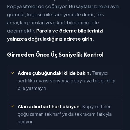
kopya siteler de çoğalıyor. Bu sayfalar birebir aynı
görünür, logosu bile tam yerinde durur; tek
amaçları parolanızı ve kart bilgilerinizi ele
geçirmektir.
Parola ve ödeme bilgilerinizi
yalnızca doğruladığınız adrese girin.
Girmeden Önce Üç Saniyelik Kontrol
Adres çubuğundaki kilide bakın.
Tarayıcı
sertifika uyarısı veriyorsa o sayfaya tek bir bilgi
bile yazmayın.
Alan adını harf harf okuyun.
Kopya siteler
çoğu zaman tek harf ya da tek rakam farkıyla
açılıyor.