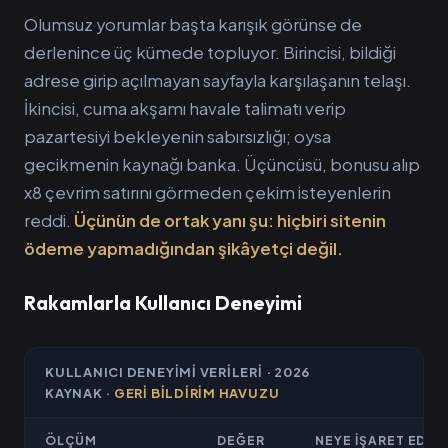
Olumsuz yorumlar başta karışık görünse de
derlenince üç kümede topluyor. Birincisi, bildiği
adrese girip açılmayan sayfayla karşılaşanın telaşı.
İkincisi, cuma akşamı havale talimatı verip
pazartesiyi bekleyenin sabırsızlığı; oysa
gecikmenin kaynağı banka. Üçüncüsü, bonusu alıp
x8 çevrim satırını görmeden çekim isteyenlerin
reddi.
Üçünün de ortak yanı şu: hiçbiri sitenin
ödeme yapmadığından şikâyetçi değil.
Rakamlarla Kullanıcı Deneyimi
KULLANICI DENEYIMI VERILERI · 2026
KAYNAK ·
GERI BILDIRIM HAVUZU
ÖLÇÜM
DEĞER
NEYE IŞARET EDIY