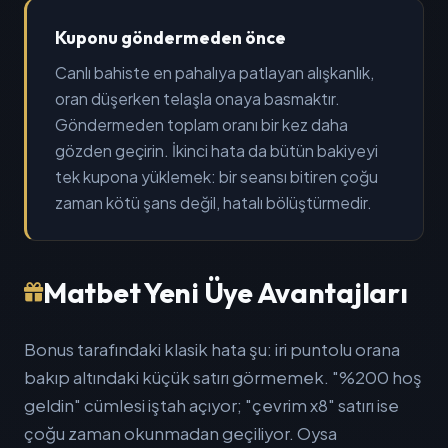
Kuponu göndermeden önce
Canlı bahiste en pahalıya patlayan alışkanlık,
oran düşerken telaşla onaya basmaktır.
Göndermeden toplam oranı bir kez daha
gözden geçirin. İkinci hata da bütün bakiyeyi
tek kupona yüklemek: bir seansı bitiren çoğu
zaman kötü şans değil, hatalı bölüştürmedir.
Matbet Yeni Üye Avantajları
Bonus tarafındaki klasik hata şu: iri puntolu orana
bakıp altındaki küçük satırı görmemek. "%200 hoş
geldin" cümlesi iştah açıyor; "çevrim x8" satırı ise
çoğu zaman okunmadan geçiliyor. Oysa