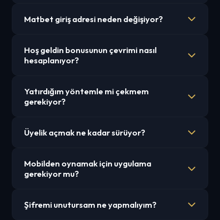
çekimleri 20-60 dakikada, Papara çekimleri 1-4
Askıda kalan taleplerin neredeyse tamamı üç
saatte sonuçlanıyor. Banka havalesi bankanın
Matbet giriş adresi neden değişiyor?
sebepten birine dayanıyor: aktif bonusun
mesai saatine bağlı olduğu için bir iş gününü
çevrimi tamamlanmamıştır, kimlik doğrulaması
Curaçao lisansıyla çalışan bahis siteleri
bulabiliyor. İlk çekimde belge incelemesi sıraya
bitmemiştir ya da para çekilecek hesabın adı
Hoş geldin bonusunun çevrimi nasıl
Türkiye'de dönemsel erişim engelleriyle
girdiğinden süre biraz uzayabilir.
hesaplanıyor?
üyelik adıyla birebir aynı değildir. Üçü de
karşılaşıyor. Engellenen alan adının yerine yedek
tamamsa talep kendiliğinden ilerliyor, ısrarla
bir adres devreye giriyor. Bakiyeniz, açık
Hoş geldin paketi ilk yatırımın yüzde 200'ü kadar
mesaj atmak sırayı öne almıyor.
Yatırdığım yöntemle mi çekmem
kuponlarınız ve bonus çevrim ilerlemeniz
bonus veriyor, üst sınır 10.000 TL. Çevrim
gerekiyor?
sunucuda durduğu için bu değişimden
katsayısı x8. Yani 2.000 TL yatırıp 4.000 TL
etkilenmiyor; yeni adresten giriş yapmanız
bonus aldıysanız 4.000 × 8 = 32.000 TL'lik
Zorunlu değil ama en hızlısı bu. Yatırım yaptığınız
yeterli.
Üyelik açmak ne kadar sürüyor?
toplam bahis hacmi açmanız gerekiyor. Bu hacim
kanaldan çekim istediğinizde kaynak
dolmadan bonus bakiyesi çekilemiyor.
doğrulaması ek adım gerektirmiyor ve talep
Kayıt formu ad, soyad, e-posta, telefon ve
daha çabuk onaylanıyor. Yöntem
Mobilden oynamak için uygulama
parola istiyor; ortalama üç dakikada bitiyor. SMS
gerekiyor mu?
değiştirdiğinizde ek belge istenmesi ihtimali
veya e-posta ile gelen doğrulama kodunu
artıyor, dolayısıyla süre de uzuyor.
girerek hesabı aktif ediyorsunuz. Bilgilerin
Gerekmiyor. Site mobil tarayıcıda tam işlevle
Şifremi unutursam ne yapmalıyım?
gerçek olması şart, çünkü çekim aşamasında
çalışıyor, arayüz ekran boyutuna kendisi uyum
üyelik adı ile banka hesabı adının birebir aynı