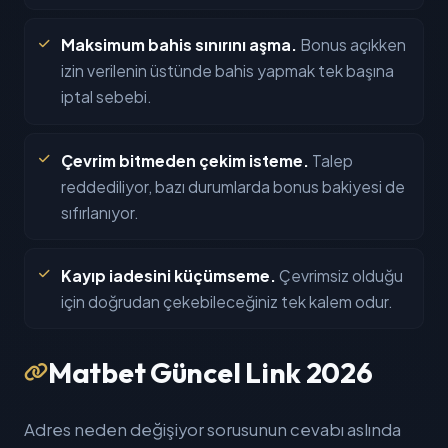
Maksimum bahis sınırını aşma.
Bonus açıkken
izin verilenin üstünde bahis yapmak tek başına
iptal sebebi.
Çevrim bitmeden çekim isteme.
Talep
reddediliyor, bazı durumlarda bonus bakiyesi de
sıfırlanıyor.
Kayıp iadesini küçümseme.
Çevrimsiz olduğu
için doğrudan çekebileceğiniz tek kalem odur.
Matbet Güncel Link 2026
Adres neden değişiyor sorusunun cevabı aslında