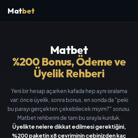
Mat
bet
Matbet
%200 Bonus, Ödeme ve
Üyelik Rehberi
Yeni bir hesap açarken kafada hep aynı sıralama
var: önce üyelik, sonra bonus, en sonda da "peki
bu parayı gerçekten çekebilecek miyim?" sorusu.
Matbet rehberini de tam bu sırayla kurduk.
Üyelikte nelere dikkat edilmesi gerektiğini,
%200 paketin x8 çevriminin cebinizden kaç