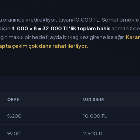
'ü oranında kredi ekliyor, tavanı 10.000 TL. Somut örnekl
 için
4.000 × 8 = 32.000 TL'lik toplam bahis
açmanız ge
çin makul bir hedef; ayda birkaç kez girene ise ağır.
Karar
ta çekim çok daha rahat ilerliyor.
ORAN
ÜST SINIR
%200
10.000 TL
%100
2.500 TL