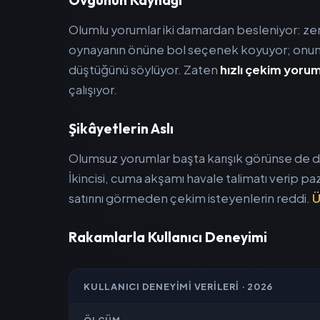
Övgünün Kaynağı
Olumlu yorumlar iki damardan besleniyor: zeng
oynayanın önüne bol seçenek koyuyor; onun p
düştüğünü söylüyor. Zaten
hızlı çekim yorum
çalışıyor.
Şikâyetlerin Aslı
Olumsuz yorumlar başta karışık görünse de der
İkincisi, cuma akşamı havale talimatı verip p
satırını görmeden çekim isteyenlerin reddi.
Ü
Rakamlarla Kullanıcı Deneyimi
KULLANICI DENEYIMI VERILERI · 2026