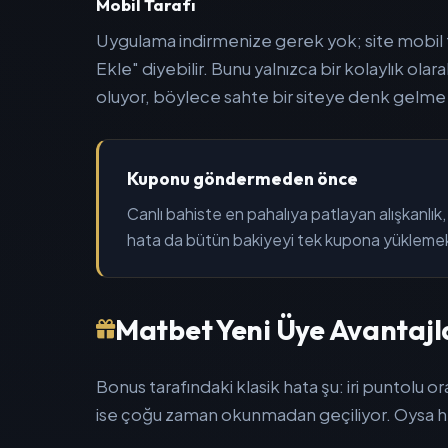
Mobil Tarafı
Uygulama indirmenize gerek yok; site mobil t
Ekle" diyebilir. Bunu yalnızca bir kolaylık o
oluyor, böylece sahte bir siteye denk gelme ri
Kuponu göndermeden önce
Canlı bahiste en pahalıya patlayan alışkanlı
hata da bütün bakiyeyi tek kupona yüklemek: 
Matbet Yeni Üye Avantajl
Bonus tarafındaki klasik hata şu: iri puntolu 
ise çoğu zaman okunmadan geçiliyor. Oysa hesa