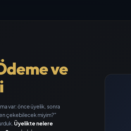
Ödeme ve
i
ama var: önce üyelik, sonra
ten çekebilecek miyim?"
urduk.
Üyelikte nelere