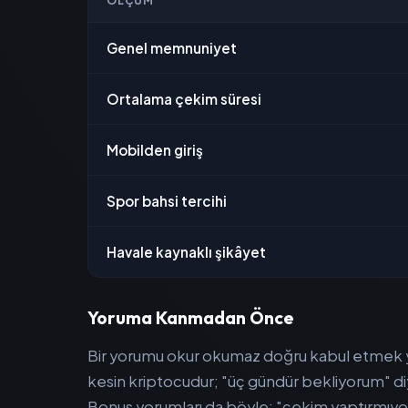
ÖLÇÜM
Genel memnuniyet
Ortalama çekim süresi
Mobilden giriş
Spor bahsi tercihi
Havale kaynaklı şikâyet
Yoruma Kanmadan Önce
Bir yorumu okur okumaz doğru kabul etmek ye
kesin kriptocudur; "üç gündür bekliyorum" di
Bonus yorumları da böyle: "çekim yaptırmıyo