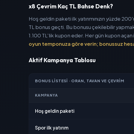
x8 Çevrim Kaç TL Bahse Denk?
Hoş geldin paketi ilk yatırımınızın yüzde 200
TL bonus geçti. Bu bonusu çekilebilir yapmak
1.100 TL'lik kupon eder. Her gün kupon açan i
oyun temponuza göre verin; bonussuz hesap
Aktif Kampanya Tablosu
BONUS LISTESI · ORAN, TAVAN VE ÇEVRIM
KAMPANYA
Hoş geldin paketi
Spor ilk yatırım