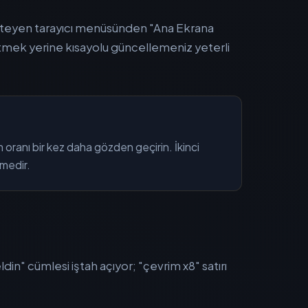
 isteyen tarayıcı menüsünden "Ana Ekrana
gitmek yerine kısayolu güncellemeniz yeterli
ranı bir kez daha gözden geçirin. İkinci
rmedir.
in" cümlesi iştah açıyor; "çevrim x8" satırı