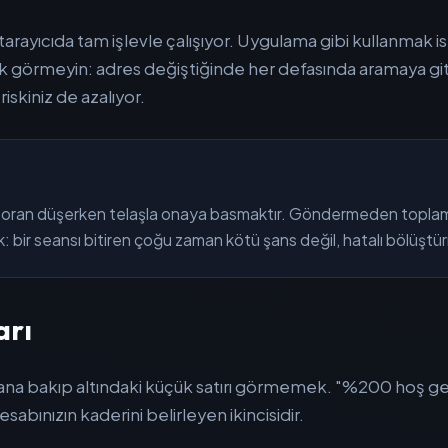
arayıcıda tam işlevle çalışıyor. Uygulama gibi kullanmak
larak görmeyin: adres değiştiğinde her defasında aramaya 
skiniz de azalıyor.
k, oran düşerken telaşla onaya basmaktır. Göndermeden toplam o
bir seansı bitiren çoğu zaman kötü şans değil, hatalı bölüştü
arı
orana bakıp altındaki küçük satırı görmemek. "%200 hoş geld
bınızın kaderini belirleyen ikincisidir.