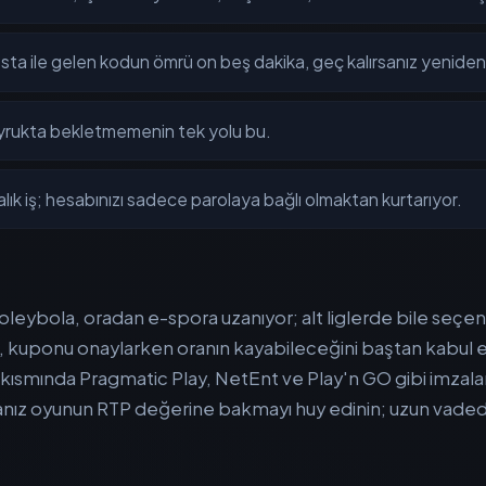
a ile gelen kodun ömrü on beş dakika, geç kalırsanız yeniden i
kuyrukta bekletmemenin tek yolu bu.
lık iş; hesabınızı sadece parolaya bağlı olmaktan kurtarıyor.
leybola, oradan e-spora uzanıyor; alt liglerde bile seçene
n, kuponu onaylarken oranın kayabileceğini baştan kabul ed
smında Pragmatic Play, NetEnt ve Play'n GO gibi imzalar
aksanız oyunun RTP değerine bakmayı huy edinin; uzun va