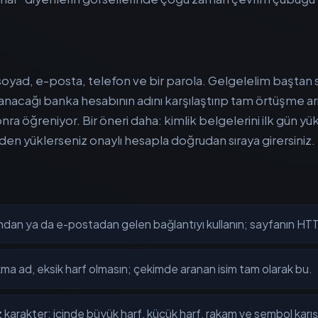
oyad, e-posta, telefon ve bir parola. Gelgelelim baştan 
nacağı banka hesabının adını karşılaştırıp tam örtüşme arıy
ra öğreniyor. Bir öneri daha: kimlik belgelerini ilk gün yük
n yüklerseniz onaylı hesapla doğrudan sıraya girersiniz.
dan ya da e-postadan gelen bağlantıyı kullanın; sayfanın HTTPS
ma ad, eksik harf olmasın; çekimde aranan isim tam olarak bu.
 karakter; içinde büyük harf, küçük harf, rakam ve sembol karış