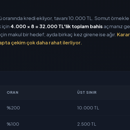
'ü oranında kredi ekliyor, tavanı 10.000 TL. Somut örnekl
 için
4.000 × 8 = 32.000 TL'lik toplam bahis
açmanız ge
çin makul bir hedef; ayda birkaç kez girene ise ağır.
Karar
ta çekim çok daha rahat ilerliyor.
ORAN
ÜST SINIR
%200
10.000 TL
%100
2.500 TL