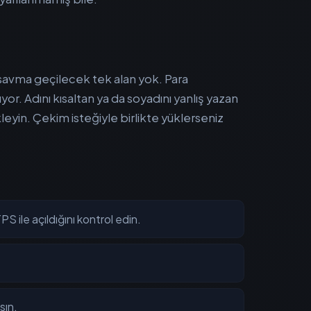
savma geçilecek tek alan yok. Para
or. Adını kısaltan ya da soyadını yanlış yazan
leyin. Çekim isteğiyle birlikte yüklerseniz
 ile açıldığını kontrol edin.
sın.