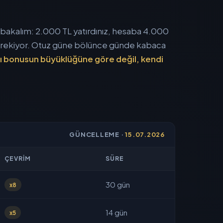
e bakalım: 2.000 TL yatırdınız, hesaba 4.000
rekiyor. Otuz güne bölünce günde kabaca
ı bonusun büyüklüğüne göre değil, kendi
GÜNCELLEME ·
15.07.2026
ÇEVRIM
SÜRE
30 gün
x8
14 gün
x5