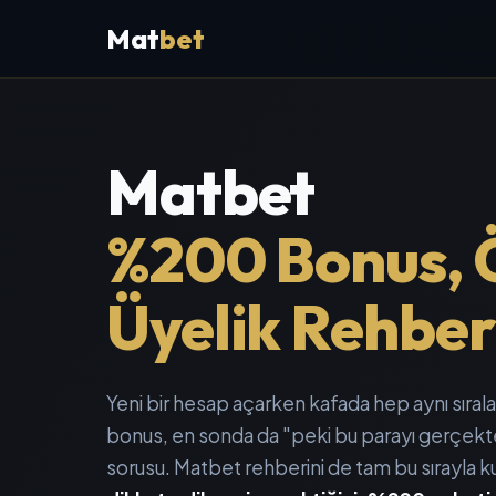
Mat
bet
Matbet
%200 Bonus, 
Üyelik Rehber
Yeni bir hesap açarken kafada hep aynı sıral
bonus, en sonda da "peki bu parayı gerçek
sorusu. Matbet rehberini de tam bu sırayla k