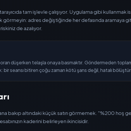
arayıcıda tam işlevle çalışıyor. Uygulama gibi kullanmak
larak görmeyin: adres değiştiğinde her defasında aramaya 
skiniz de azalıyor.
k, oran düşerken telaşla onaya basmaktır. Göndermeden toplam o
bir seansı bitiren çoğu zaman kötü şans değil, hatalı bölüştü
arı
orana bakıp altındaki küçük satırı görmemek. "%200 hoş geld
bınızın kaderini belirleyen ikincisidir.