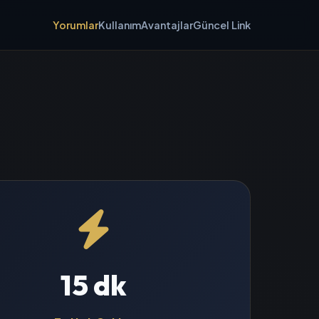
Yorumlar
Kullanım
Avantajlar
Güncel Link
15 dk