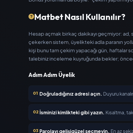
Matbet Nasıl Kullanılır?
Hesap açmak birkaç dakikayı geçmiyor: ad, s
çekerken sistem, üyelikteki adla paranın yolla
kişi bunu tam çekim yapacağı gün, haftalar son
talebiniz inceleme kuyruğunda bekler; öncede
Adım Adım Üyelik
Doğruladığınız adresi açın.
Duyuru kanalın
İsminizi kimlikteki gibi yazın.
Kısaltma, tak
Parolayı gelişigüzel seçmeyin.
En az sekiz