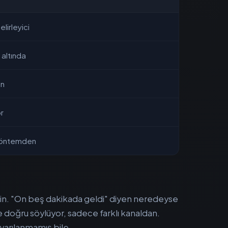
lirleyici
 altında
an
or
 yöntemden
in. "On beş dakikada geldi" diyen neredeyse
 doğru söylüyor, sadece farklı kanaldan.
yarılanmamış bile.