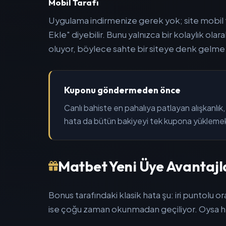
Mobil Tarafı
Uygulama indirmenize gerek yok; site mobil t
Ekle" diyebilir. Bunu yalnızca bir kolaylık o
oluyor, böylece sahte bir siteye denk gelme ri
Kuponu göndermeden önce
Canlı bahiste en pahalıya patlayan alışkanlı
hata da bütün bakiyeyi tek kupona yüklemek: 
Matbet Yeni Üye Avantajl
Bonus tarafındaki klasik hata şu: iri puntolu 
ise çoğu zaman okunmadan geçiliyor. Oysa hesa