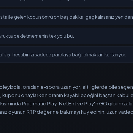
a ile gelen kodun ömrü on beş dakika, geç kalırsanız yeniden i
kuyrukta bekletmemenin tek yolu bu.
lık iş; hesabınızı sadece parolaya bağlı olmaktan kurtarıyor.
leybola, oradan e-spora uzanıyor; alt liglerde bile seçene
n, kuponu onaylarken oranın kayabileceğini baştan kabul ed
smında Pragmatic Play, NetEnt ve Play'n GO gibi imzalar
aksanız oyunun RTP değerine bakmayı huy edinin; uzun va