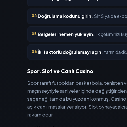
Doğrulama kodunu girin.
SMS ya da e-post
Belgeleri hemen yükleyin.
İlk çekiminizi 
İki faktörlü doğrulamayı açın.
Yarım dakika
Spor, Slot ve Canlı Casino
Spor tarafı futboldan basketbola, tenisten vo
maçın seyriyle saniyeler içinde değiştiğinde
seçeneği tam da bu yüzden konmuş. Casino kı
açık canlı masalar yer alıyor. Slot oynayac
rakam odur.