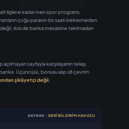
alt liglere kadar inen spor programı,
nanların çoğu paranın bir saati beklemeden
ı değil, ikisi de banka mesaisine takılmadan
 açılmayan sayfayla karşılaşanın telaşı.
ı banka. Üçüncüsü, bonusu alıp x8 çevrim
ından şikâyetçi değil.
KAYNAK ·
GERI BILDIRIM HAVUZU