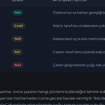
DEĞER
NEYE IŞARET EDIYOR
Ödeme hızı ve bülten genişliği be
%86
Kripto tarafı bu ortalamanın çok
2 saat
Kullanıcıların üçte ikisi telefond
%68
Casino tarafı ikinci planda kalıy
%61
Çekim şikâyetlerinin çoğu tek
%64
rine, önce yazanın hangi yöntemi kullandığını tahmin ed
yen ise muhtemelen cuma gecesi havale vermiştir. İkisi de
rlar" diyenlerin görsellerinde çoğu zaman çevrim çubuğu 