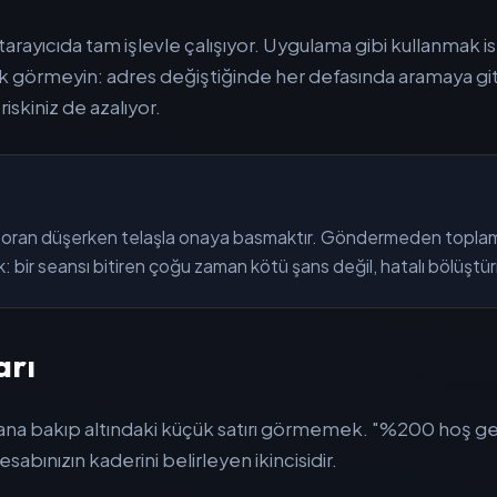
arayıcıda tam işlevle çalışıyor. Uygulama gibi kullanmak
larak görmeyin: adres değiştiğinde her defasında aramaya 
skiniz de azalıyor.
k, oran düşerken telaşla onaya basmaktır. Göndermeden toplam o
bir seansı bitiren çoğu zaman kötü şans değil, hatalı bölüştü
arı
orana bakıp altındaki küçük satırı görmemek. "%200 hoş geld
bınızın kaderini belirleyen ikincisidir.