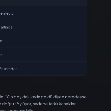
lirleyici
 altında
an
or
 yöntemden
in. "On beş dakikada geldi" diyen neredeyse
 doğru söylüyor, sadece farklı kanaldan.
yarılanmamış bile.