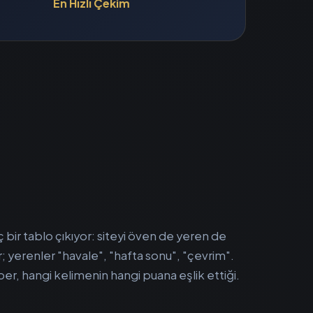
En Hızlı Çekim
 bir tablo çıkıyor: siteyi öven de yeren de
or; yerenler "havale", "hafta sonu", "çevrim".
r, hangi kelimenin hangi puana eşlik ettiği.