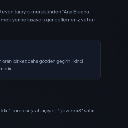
 isteyen tarayıcı menüsünden "Ana Ekrana
gitmek yerine kısayolu güncellemeniz yeterli
ranı bir kez daha gözden geçirin. İkinci
rmedir.
in" cümlesi iştah açıyor; "çevrim x8" satırı