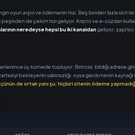
in oyun arşivi ve ödemenin hızı. Beş binden fazla slot ile 
eşinden de çekim hızı geliyor. Kripto ve e-cüzdan kulla
larının neredeyse hepsi bu iki kanaldan
geliyor; şaşırtıc
lenince üç kümede topluyor. Birincisi, bildiği adrese girip
azartesiyi bekleyenin sabırsızlığı; oysa gecikmenin kaynağ
çünün de ortak yanı şu: hiçbiri sitenin ödeme yapmadığ