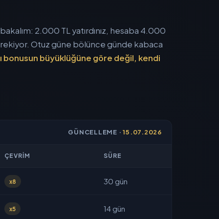
e bakalım: 2.000 TL yatırdınız, hesaba 4.000
rekiyor. Otuz güne bölünce günde kabaca
ı bonusun büyüklüğüne göre değil, kendi
GÜNCELLEME ·
15.07.2026
ÇEVRIM
SÜRE
30 gün
x8
14 gün
x5