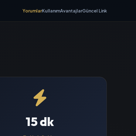
Yorumlar
Kullanım
Avantajlar
Güncel Link
15 dk