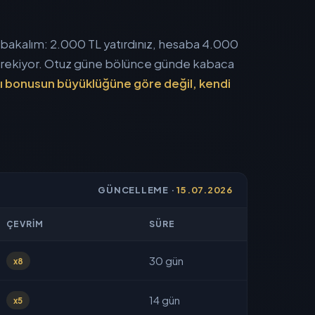
e bakalım: 2.000 TL yatırdınız, hesaba 4.000
rekiyor. Otuz güne bölünce günde kabaca
ı bonusun büyüklüğüne göre değil, kendi
GÜNCELLEME ·
15.07.2026
ÇEVRIM
SÜRE
30 gün
x8
14 gün
x5