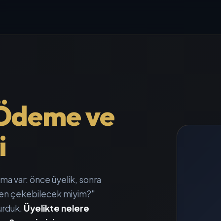
Ödeme ve
i
ama var: önce üyelik, sonra
ten çekebilecek miyim?"
urduk.
Üyelikte nelere