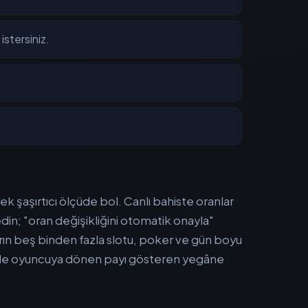
stersiniz.
k şaşırtıcı ölçüde bol. Canlı bahiste oranlar
in; "oran değişikliğini otomatik onayla"
ın beş binden fazla slotu, poker ve gün boyu
dede oyuncuya dönen payı gösteren yegâne