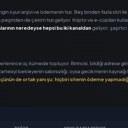
in oyun arşivi ve ödemenin hızı. Beş binden fazla slot ile 
eşinden de çekim hızı geliyor. Kripto ve e-cüzdan kulla
larının neredeyse hepsi bu iki kanaldan
geliyor; şaşırtıc
lenince üç kümede topluyor. Birincisi, bildiği adrese girip
azartesiyi bekleyenin sabırsızlığı; oysa gecikmenin kaynağ
çünün de ortak yanı şu: hiçbiri sitenin ödeme yapmadığ