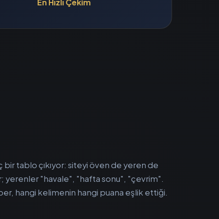
En Hızlı Çekim
 bir tablo çıkıyor: siteyi öven de yeren de
or; yerenler "havale", "hafta sonu", "çevrim".
r, hangi kelimenin hangi puana eşlik ettiği.