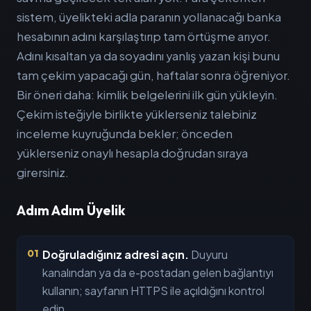
sistem, üyelikteki adla paranın yollanacağı banka
hesabının adını karşılaştırıp tam örtüşme arıyor.
Adını kısaltan ya da soyadını yanlış yazan kişi bunu
tam çekim yapacağı gün, haftalar sonra öğreniyor.
Bir öneri daha: kimlik belgelerini ilk gün yükleyin.
Çekim isteğiyle birlikte yüklerseniz talebiniz
inceleme kuyruğunda bekler; önceden
yüklerseniz onaylı hesapla doğrudan sıraya
girersiniz.
Adım Adım Üyelik
Doğruladığınız adresi açın.
Duyuru
kanalından ya da e-postadan gelen bağlantıyı
kullanın; sayfanın HTTPS ile açıldığını kontrol
edin.