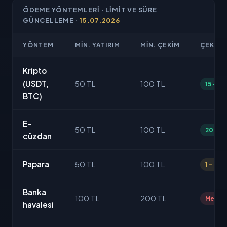
ÖDEME YÖNTEMLERI · LIMIT VE SÜRE
GÜNCELLEME ·
15.07.2026
YÖNTEM
MIN. YATIRIM
MIN. ÇEKIM
ÇEKIM 
Kripto
(USDT,
50 TL
100 TL
15 – 4
BTC)
E-
50 TL
100 TL
20 – 6
cüzdan
Papara
50 TL
100 TL
1 – 4 s
Banka
100 TL
200 TL
Mesai 
havalesi