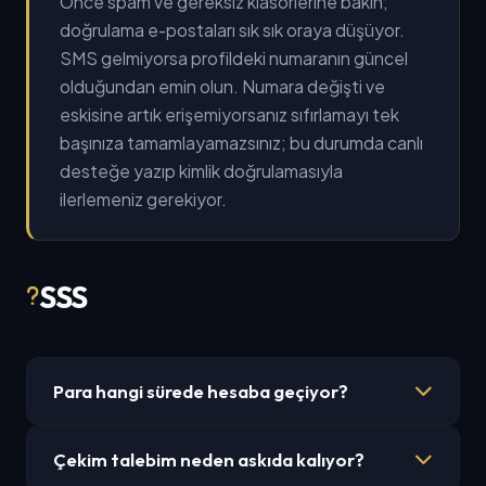
Önce spam ve gereksiz klasörlerine bakın;
doğrulama e-postaları sık sık oraya düşüyor.
SMS gelmiyorsa profildeki numaranın güncel
olduğundan emin olun. Numara değişti ve
eskisine artık erişemiyorsanız sıfırlamayı tek
başınıza tamamlayamazsınız; bu durumda canlı
desteğe yazıp kimlik doğrulamasıyla
ilerlemeniz gerekiyor.
SSS
Para hangi sürede hesaba geçiyor?
Kimlik doğrulaması tamamlanmış hesaplarda
Çekim talebim neden askıda kalıyor?
kripto çekimleri 15-40 dakikada, e-cüzdan