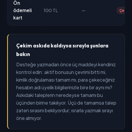
Ön
ödemeli
100 TL
—
Çekim
kart
Çekim askıda kaldıysa sırayla şunlara
bakın
Desteğe yazmadan önce üç maddeyi kendiniz
kontrol edin: aktif bonusun çevrimi bitti mi,
kimlik doğrulaması tamam mı, para çekeceğiniz
hesabın adı üyelik bilgilerinizle bire bir aynı mı?
Askıdaki taleplerin neredeyse tamamı bu
üçünden birine takılıyor. Üçü de tamamsa talep
zaten sırasını bekliyordur; ısrarla yazmak sırayı
öne almıyor.