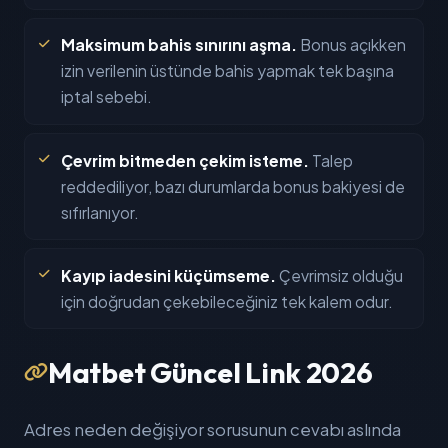
Maksimum bahis sınırını aşma.
Bonus açıkken
izin verilenin üstünde bahis yapmak tek başına
iptal sebebi.
Çevrim bitmeden çekim isteme.
Talep
reddediliyor, bazı durumlarda bonus bakiyesi de
sıfırlanıyor.
Kayıp iadesini küçümseme.
Çevrimsiz olduğu
için doğrudan çekebileceğiniz tek kalem odur.
Matbet Güncel Link 2026
Adres neden değişiyor sorusunun cevabı aslında