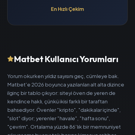
En Hızlı Çekim
Matbet Kullanıcı Yorumları
Yorum okurken yıldız sayısını geç, cümleye bak.
Matbet'e 2026 boyunca yazılanları alt alta dizince
ilginç bir tablo çıkıyor: siteyi öven de yeren de
kendince haklı, çünkü ikisi farklı bir taraftan
bahsediyor. Övenler "kripto", "dakikalar içinde",
"slot" diyor; yerenler "havale", "hafta sonu",
"çevrim". Ortalama yüzde 86'lık bir memnuniyet