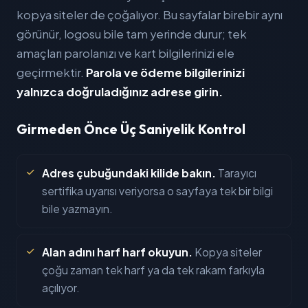
kopya siteler de çoğalıyor. Bu sayfalar birebir aynı
görünür, logosu bile tam yerinde durur; tek
amaçları parolanızı ve kart bilgilerinizi ele
geçirmektir.
Parola ve ödeme bilgilerinizi
yalnızca doğruladığınız adrese girin.
Girmeden Önce Üç Saniyelik Kontrol
Adres çubuğundaki kilide bakın.
Tarayıcı
sertifika uyarısı veriyorsa o sayfaya tek bir bilgi
bile yazmayın.
Alan adını harf harf okuyun.
Kopya siteler
çoğu zaman tek harf ya da tek rakam farkıyla
açılıyor.