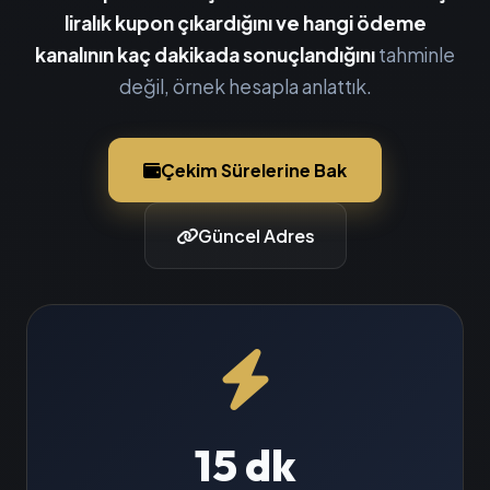
liralık kupon çıkardığını ve hangi ödeme
kanalının kaç dakikada sonuçlandığını
tahminle
değil, örnek hesapla anlattık.
Çekim Sürelerine Bak
Güncel Adres
15 dk