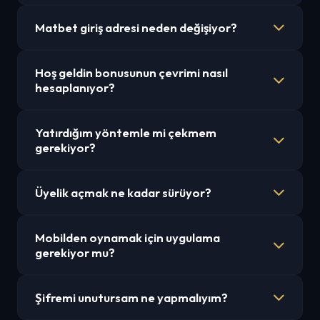
çekimleri 20-60 dakikada, Papara çekimleri 1-4
Askıda kalan taleplerin neredeyse tamamı üç
saatte sonuçlanıyor. Banka havalesi bankanın
Matbet giriş adresi neden değişiyor?
sebepten birine dayanıyor: aktif bonusun
mesai saatine bağlı olduğu için bir iş gününü
çevrimi tamamlanmamıştır, kimlik doğrulaması
Curaçao lisansıyla çalışan bahis siteleri
bulabiliyor. İlk çekimde belge incelemesi sıraya
bitmemiştir ya da para çekilecek hesabın adı
Hoş geldin bonusunun çevrimi nasıl
Türkiye'de dönemsel erişim engelleriyle
girdiğinden süre biraz uzayabilir.
hesaplanıyor?
üyelik adıyla birebir aynı değildir. Üçü de
karşılaşıyor. Engellenen alan adının yerine yedek
tamamsa talep kendiliğinden ilerliyor, ısrarla
bir adres devreye giriyor. Bakiyeniz, açık
Hoş geldin paketi ilk yatırımın yüzde 200'ü kadar
mesaj atmak sırayı öne almıyor.
Yatırdığım yöntemle mi çekmem
kuponlarınız ve bonus çevrim ilerlemeniz
bonus veriyor, üst sınır 10.000 TL. Çevrim
gerekiyor?
sunucuda durduğu için bu değişimden
katsayısı x8. Yani 2.000 TL yatırıp 4.000 TL
etkilenmiyor; yeni adresten giriş yapmanız
bonus aldıysanız 4.000 × 8 = 32.000 TL'lik
Zorunlu değil ama en hızlısı bu. Yatırım yaptığınız
yeterli.
Üyelik açmak ne kadar sürüyor?
toplam bahis hacmi açmanız gerekiyor. Bu hacim
kanaldan çekim istediğinizde kaynak
dolmadan bonus bakiyesi çekilemiyor.
doğrulaması ek adım gerektirmiyor ve talep
Kayıt formu ad, soyad, e-posta, telefon ve
daha çabuk onaylanıyor. Yöntem
Mobilden oynamak için uygulama
parola istiyor; ortalama üç dakikada bitiyor. SMS
gerekiyor mu?
değiştirdiğinizde ek belge istenmesi ihtimali
veya e-posta ile gelen doğrulama kodunu
artıyor, dolayısıyla süre de uzuyor.
girerek hesabı aktif ediyorsunuz. Bilgilerin
Gerekmiyor. Site mobil tarayıcıda tam işlevle
Şifremi unutursam ne yapmalıyım?
gerçek olması şart, çünkü çekim aşamasında
çalışıyor, arayüz ekran boyutuna kendisi uyum
üyelik adı ile banka hesabı adının birebir aynı