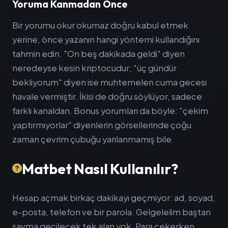
Yoruma Kanmadan Önce
Bir yorumu okur okumaz doğru kabul etmek
yerine, önce yazanın hangi yöntemi kullandığını
tahmin edin. "On beş dakikada geldi" diyen
neredeyse kesin kriptocudur; "üç gündür
bekliyorum" diyen ise muhtemelen cuma gecesi
havale vermiştir. İkisi de doğru söylüyor, sadece
farklı kanaldan. Bonus yorumları da böyle: "çekim
yaptırmıyorlar" diyenlerin görsellerinde çoğu
zaman çevrim çubuğu yarılanmamış bile.
Matbet Nasıl Kullanılır?
Hesap açmak birkaç dakikayı geçmiyor: ad, soyad,
e-posta, telefon ve bir parola. Gelgelelim baştan
savma geçilecek tek alan yok. Para çekerken