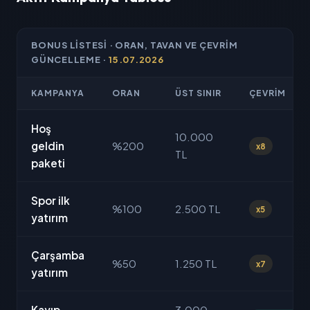
BONUS LISTESI · ORAN, TAVAN VE ÇEVRIM
GÜNCELLEME ·
15.07.2026
KAMPANYA
ORAN
ÜST SINIR
ÇEVRIM
Hoş
10.000
geldin
%200
x8
TL
paketi
Spor ilk
%100
2.500 TL
x5
yatırım
Çarşamba
%50
1.250 TL
x7
yatırım
Kayıp
3.000