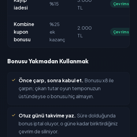
%15
Çevrimsiz
iadesi
TL
Kombine
%25
2.000
kupon
ek
Çevrimsiz
TL
bonusu
kazanç
Bonusu Yakmadan Kullanmak
Önce çarp, sonra kabul et.
Bonusu x8 ile
çarpın; çıkan tutar oyun temponuzun
üstündeyse o bonusu hiç almayın.
Otuz günü takvime yaz.
Süre dolduğunda
bonus iptal oluyor, o güne kadar biriktirdiğiniz
çevrim de siliniyor.