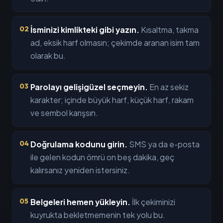
İsminizi kimlikteki gibi yazın.
Kısaltma, takma
ad, eksik harf olmasın; çekimde aranan isim tam
olarak bu.
Parolayı gelişigüzel seçmeyin.
En az sekiz
karakter; içinde büyük harf, küçük harf, rakam
ve sembol karışsın.
Doğrulama kodunu girin.
SMS ya da e-posta
ile gelen kodun ömrü on beş dakika, geç
kalırsanız yeniden istersiniz.
Belgeleri hemen yükleyin.
İlk çekiminizi
kuyrukta bekletmemenin tek yolu bu.