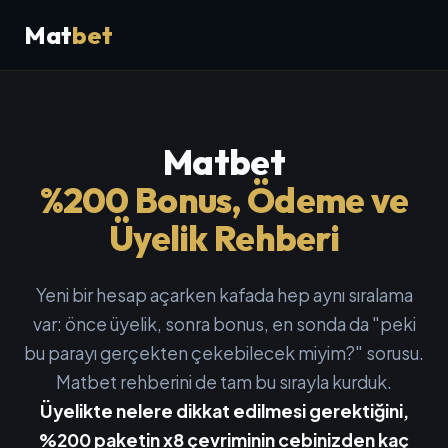
Mat
bet
Matbet
%200 Bonus, Ödeme ve
Üyelik Rehberi
Yeni bir hesap açarken kafada hep aynı sıralama
var: önce üyelik, sonra bonus, en sonda da "peki
bu parayı gerçekten çekebilecek miyim?" sorusu.
Matbet rehberini de tam bu sırayla kurduk.
Üyelikte nelere dikkat edilmesi gerektiğini,
%200 paketin x8 çevriminin cebinizden kaç