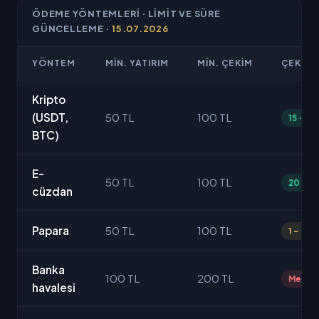
ÖDEME YÖNTEMLERI · LIMIT VE SÜRE
GÜNCELLEME ·
15.07.2026
YÖNTEM
MIN. YATIRIM
MIN. ÇEKIM
ÇEKIM 
Kripto
(USDT,
50 TL
100 TL
15 – 4
BTC)
E-
50 TL
100 TL
20 – 6
cüzdan
Papara
50 TL
100 TL
1 – 4 s
Banka
100 TL
200 TL
Mesai 
havalesi