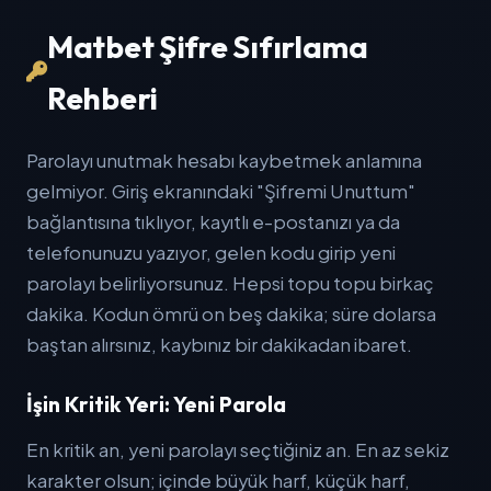
Matbet Şifre Sıfırlama
Rehberi
Parolayı unutmak hesabı kaybetmek anlamına
gelmiyor. Giriş ekranındaki "Şifremi Unuttum"
bağlantısına tıklıyor, kayıtlı e-postanızı ya da
telefonunuzu yazıyor, gelen kodu girip yeni
parolayı belirliyorsunuz. Hepsi topu topu birkaç
dakika. Kodun ömrü on beş dakika; süre dolarsa
baştan alırsınız, kaybınız bir dakikadan ibaret.
İşin Kritik Yeri: Yeni Parola
En kritik an, yeni parolayı seçtiğiniz an. En az sekiz
karakter olsun; içinde büyük harf, küçük harf,