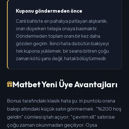
Kuponu göndermeden önce
Canlı bahiste en pahalıya patlayan alışkanlık,
oran düşerken telaşla onaya basmaktır.
Göndermeden toplam oranı bir kez daha
gözden geçirin. İkinci hata da bütün bakiyeyi
tek kupona yüklemek: bir seansı bitiren çoğu
zaman kötü şans değil, hatalı bölüştürmedir.
Matbet Yeni Üye Avantajları
Bonus tarafındaki klasik hata şu: iri puntolu orana
bakıp altındaki küçük satırı görmemek. "%200 hoş
geldin" cümlesi iştah açıyor; "çevrim x8" satırı ise
çoğu zaman okunmadan geçiliyor. Oysa