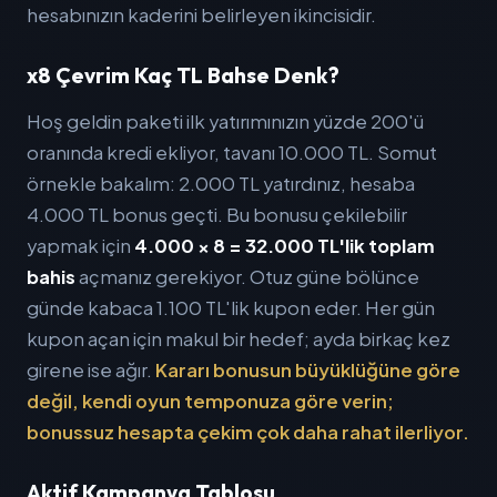
hesabınızın kaderini belirleyen ikincisidir.
x8 Çevrim Kaç TL Bahse Denk?
Hoş geldin paketi ilk yatırımınızın yüzde 200'ü
oranında kredi ekliyor, tavanı 10.000 TL. Somut
örnekle bakalım: 2.000 TL yatırdınız, hesaba
4.000 TL bonus geçti. Bu bonusu çekilebilir
yapmak için
4.000 × 8 = 32.000 TL'lik toplam
bahis
açmanız gerekiyor. Otuz güne bölünce
günde kabaca 1.100 TL'lik kupon eder. Her gün
kupon açan için makul bir hedef; ayda birkaç kez
girene ise ağır.
Kararı bonusun büyüklüğüne göre
değil, kendi oyun temponuza göre verin;
bonussuz hesapta çekim çok daha rahat ilerliyor.
Aktif Kampanya Tablosu