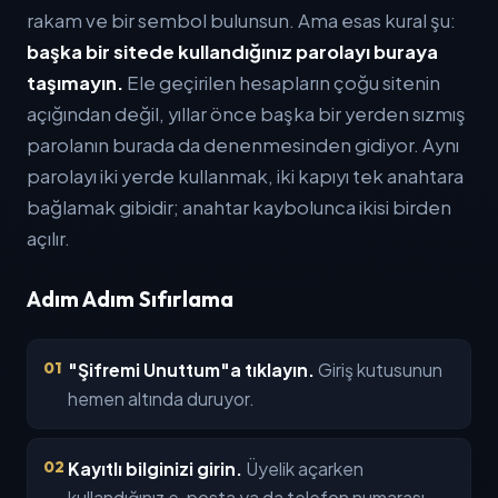
rakam ve bir sembol bulunsun. Ama esas kural şu:
başka bir sitede kullandığınız parolayı buraya
taşımayın.
Ele geçirilen hesapların çoğu sitenin
açığından değil, yıllar önce başka bir yerden sızmış
parolanın burada da denenmesinden gidiyor. Aynı
parolayı iki yerde kullanmak, iki kapıyı tek anahtara
bağlamak gibidir; anahtar kaybolunca ikisi birden
açılır.
Adım Adım Sıfırlama
"Şifremi Unuttum"a tıklayın.
Giriş kutusunun
hemen altında duruyor.
Kayıtlı bilginizi girin.
Üyelik açarken
kullandığınız e-posta ya da telefon numarası.