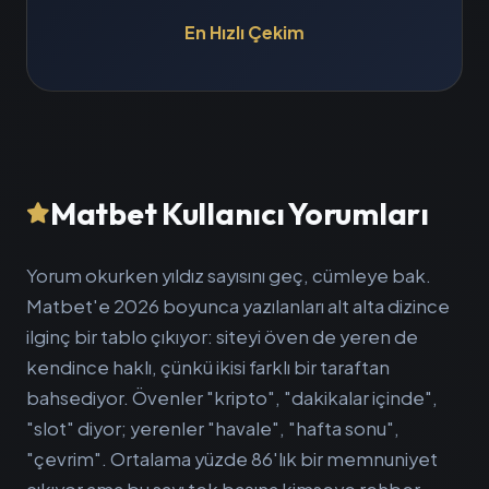
En Hızlı Çekim
Matbet Kullanıcı Yorumları
Yorum okurken yıldız sayısını geç, cümleye bak.
Matbet'e 2026 boyunca yazılanları alt alta dizince
ilginç bir tablo çıkıyor: siteyi öven de yeren de
kendince haklı, çünkü ikisi farklı bir taraftan
bahsediyor. Övenler "kripto", "dakikalar içinde",
"slot" diyor; yerenler "havale", "hafta sonu",
"çevrim". Ortalama yüzde 86'lık bir memnuniyet