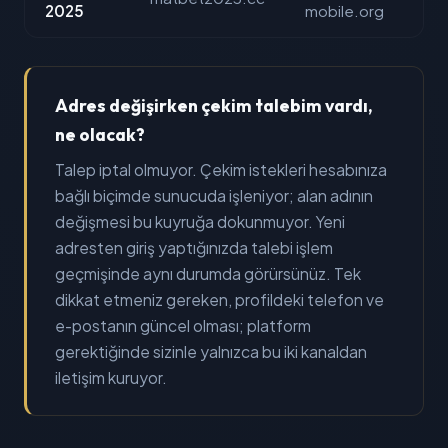
2025
mobile.org
Adres değişirken çekim talebim vardı,
ne olacak?
Talep iptal olmuyor. Çekim istekleri hesabınıza
bağlı biçimde sunucuda işleniyor; alan adının
değişmesi bu kuyruğa dokunmuyor. Yeni
adresten giriş yaptığınızda talebi işlem
geçmişinde aynı durumda görürsünüz. Tek
dikkat etmeniz gereken, profildeki telefon ve
e-postanın güncel olması; platform
gerektiğinde sizinle yalnızca bu iki kanaldan
iletişim kuruyor.