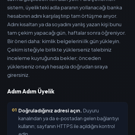
sistem, üyelikteki adla paranın yollanacağı banka
hesabının adını karşılaştırıp tam örtüşme arıyor.
Adını kısaltan ya da soyadını yanlış yazan kişi bunu
tam çekim yapacağı gün, haftalar sonra öğreniyor.
Bir öneri daha: kimlik belgelerini ilk gün yükleyin.
Çekim isteğiyle birlikte yüklerseniz talebiniz
inceleme kuyruğunda bekler; önceden
yüklerseniz onaylı hesapla doğrudan sıraya
girersiniz.
Adım Adım Üyelik
Doğruladığınız adresi açın.
Duyuru
kanalından ya da e-postadan gelen bağlantıyı
kullanın; sayfanın HTTPS ile açıldığını kontrol
edin.