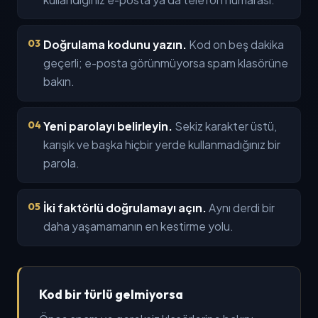
Doğrulama kodunu yazın.
Kod on beş dakika
geçerli; e-posta görünmüyorsa spam klasörüne
bakın.
Yeni parolayı belirleyin.
Sekiz karakter üstü,
karışık ve başka hiçbir yerde kullanmadığınız bir
parola.
İki faktörlü doğrulamayı açın.
Aynı derdi bir
daha yaşamamanın en kestirme yolu.
Kod bir türlü gelmiyorsa