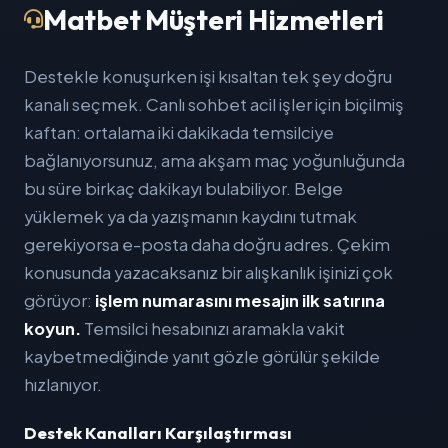
Matbet Müşteri Hizmetleri
Destekle konuşurken işi kısaltan tek şey doğru
kanalı seçmek. Canlı sohbet acil işler için biçilmiş
kaftan: ortalama iki dakikada temsilciye
bağlanıyorsunuz, ama akşam maç yoğunluğunda
bu süre birkaç dakikayı bulabiliyor. Belge
yüklemek ya da yazışmanın kaydını tutmak
gerekiyorsa e-posta daha doğru adres. Çekim
konusunda yazacaksanız bir alışkanlık işinizi çok
görüyor:
işlem numarasını mesajın ilk satırına
koyun.
Temsilci hesabınızı aramakla vakit
kaybetmediğinde yanıt gözle görülür şekilde
hızlanıyor.
Destek Kanalları Karşılaştırması