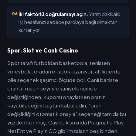
İki faktörlü doğrulamayı açın.
Yarım dakikalık
iş; hesabınızı sadece parolaya bağlı olmaktan
kurtarıyor.
Spor, Slot ve Canlı Casino
Spor tarafı futboldan basketbola, tenisten
voleybola, oradan e-spora uzanıyor; alt liglerde
bile seçenek şaşırtıcı ölçüde bol. Canlı bahiste
oranlar maçın seyriyle saniyeler içinde
değiştiğinden, kuponu onaylarken oranın
kayabileceğini baştan kabul edin; "oran
değişikliğini otomatik onayla" seçeneği tam da bu
yüzden konmuş. Casino kısmında Pragmatic Play,
NetEnt ve Play'n GO gibi imzaların beş binden