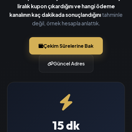
liralık kupon çıkardığını ve hangi ödeme
kanalının kaç dakikada sonuçlandığını
tahminle
değil, örnek hesapla anlattık.
Çekim Sürelerine Bak
Güncel Adres
15 dk