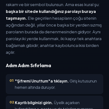
rakam ve bir sembol bulunsun. Ama esas kural şu:
başka bir sitede kullandığınız parolayı buraya
taşımayın.
Ele geçirilen hesapların çoğu sitenin
açığından değil, yıllar önce başka bir yerden sızmış
parolanın burada da denenmesinden gidiyor. Aynı
parolayı iki yerde kullanmak, iki kapıyı tek anahtara
bağlamak gibidir; anahtar kaybolunca ikisi birden
açılır.
Adım Adım Sıfırlama
"Şifremi Unuttum"a tıklayın.
Giriş kutusunun
hemen altında duruyor.
Kayıtlı bilginizi girin.
Üyelik açarken
kullandığınız e-posta ya da telefon numarası.