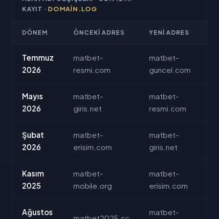
KAYIT ·
DOMAIN.LOG
DÖNEM
ÖNCEKI ADRES
YENI ADRES
S
Temmuz
matbet-
matbet-
E
2026
resmi.com
guncel.com
Mayıs
matbet-
matbet-
S
2026
giris.net
resmi.com
Şubat
matbet-
matbet-
E
2026
erisim.com
giris.net
Kasım
matbet-
matbet-
A
2025
mobile.org
erisim.com
Ağustos
matbet-
matbet2025.cc
D