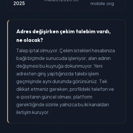
2025
mobile.org
Adres değişirken çekim talebim vardı,
ne olacak?
Talep iptal olmuyor. Çekim istekleri hesabınıza
bağlı biçimde sunucuda işleniyor; alan adının
değişmesi bu kuyruğa dokunmuyor. Yeni
adresten giriş yaptığınızda talebi işlem
geçmişinde aynı durumda görürsünüz. Tek
dikkat etmeniz gereken, profildeki telefon ve
e-postanın güncel olması; platform
gerektiğinde sizinle yalnızca bu iki kanaldan
iletişim kuruyor.