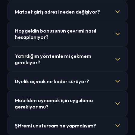
çekimleri 20-60 dakikada, Papara çekimleri 1-4
Askıda kalan taleplerin neredeyse tamamı üç
saatte sonuçlanıyor. Banka havalesi bankanın
Matbet giriş adresi neden değişiyor?
sebepten birine dayanıyor: aktif bonusun
mesai saatine bağlı olduğu için bir iş gününü
çevrimi tamamlanmamıştır, kimlik doğrulaması
Curaçao lisansıyla çalışan bahis siteleri
bulabiliyor. İlk çekimde belge incelemesi sıraya
bitmemiştir ya da para çekilecek hesabın adı
Hoş geldin bonusunun çevrimi nasıl
Türkiye'de dönemsel erişim engelleriyle
girdiğinden süre biraz uzayabilir.
hesaplanıyor?
üyelik adıyla birebir aynı değildir. Üçü de
karşılaşıyor. Engellenen alan adının yerine yedek
tamamsa talep kendiliğinden ilerliyor, ısrarla
bir adres devreye giriyor. Bakiyeniz, açık
Hoş geldin paketi ilk yatırımın yüzde 200'ü kadar
mesaj atmak sırayı öne almıyor.
Yatırdığım yöntemle mi çekmem
kuponlarınız ve bonus çevrim ilerlemeniz
bonus veriyor, üst sınır 10.000 TL. Çevrim
gerekiyor?
sunucuda durduğu için bu değişimden
katsayısı x8. Yani 2.000 TL yatırıp 4.000 TL
etkilenmiyor; yeni adresten giriş yapmanız
bonus aldıysanız 4.000 × 8 = 32.000 TL'lik
Zorunlu değil ama en hızlısı bu. Yatırım yaptığınız
yeterli.
Üyelik açmak ne kadar sürüyor?
toplam bahis hacmi açmanız gerekiyor. Bu hacim
kanaldan çekim istediğinizde kaynak
dolmadan bonus bakiyesi çekilemiyor.
doğrulaması ek adım gerektirmiyor ve talep
Kayıt formu ad, soyad, e-posta, telefon ve
daha çabuk onaylanıyor. Yöntem
Mobilden oynamak için uygulama
parola istiyor; ortalama üç dakikada bitiyor. SMS
gerekiyor mu?
değiştirdiğinizde ek belge istenmesi ihtimali
veya e-posta ile gelen doğrulama kodunu
artıyor, dolayısıyla süre de uzuyor.
girerek hesabı aktif ediyorsunuz. Bilgilerin
Gerekmiyor. Site mobil tarayıcıda tam işlevle
Şifremi unutursam ne yapmalıyım?
gerçek olması şart, çünkü çekim aşamasında
çalışıyor, arayüz ekran boyutuna kendisi uyum
üyelik adı ile banka hesabı adının birebir aynı