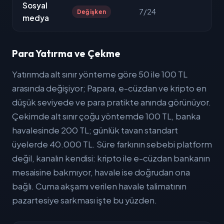
Sosyal
Gü
7/24
Değişken
medya
duy
Para Yatırma ve Çekme
Yatırımda alt sınır yönteme göre 50 ile 100 TL
arasında değişiyor; Papara, e-cüzdan ve kripto en
düşük seviyede ve para pratikte anında görünüyor.
Çekimde alt sınır çoğu yöntemde 100 TL, banka
havalesinde 200 TL; günlük tavan standart
üyelerde 40.000 TL. Süre farkının sebebi platform
değil, kanalın kendisi: kripto ile e-cüzdan bankanın
mesaisine bakmıyor, havale ise doğrudan ona
bağlı. Cuma akşamı verilen havale talimatının
pazartesiye sarkması işte bu yüzden.