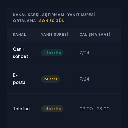
KANAL KARŞILAŞTIRMASI · YANIT SÜRESI
ORTALAMA ·
SON 30 GÜN
KANAL
YANIT SÜRESI
ÇALIŞMA SAATI
NE
Canlı
Aci
7/24
~2 dakika
sohbet
adr
Be
E-
7/24
yü
24 saat
posta
re
He
Telefon
09:00 – 23:00
do
~5 dakika
kon