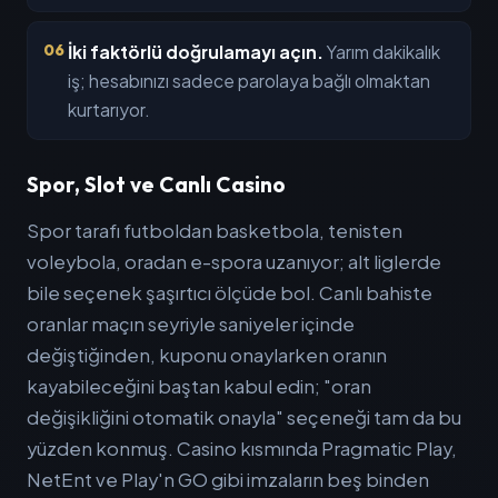
İki faktörlü doğrulamayı açın.
Yarım dakikalık
iş; hesabınızı sadece parolaya bağlı olmaktan
kurtarıyor.
Spor, Slot ve Canlı Casino
Spor tarafı futboldan basketbola, tenisten
voleybola, oradan e-spora uzanıyor; alt liglerde
bile seçenek şaşırtıcı ölçüde bol. Canlı bahiste
oranlar maçın seyriyle saniyeler içinde
değiştiğinden, kuponu onaylarken oranın
kayabileceğini baştan kabul edin; "oran
değişikliğini otomatik onayla" seçeneği tam da bu
yüzden konmuş. Casino kısmında Pragmatic Play,
NetEnt ve Play'n GO gibi imzaların beş binden