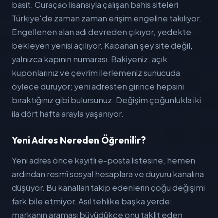
basit. Curaçao lisansıyla çalışan bahis siteleri
Türkiye'de zaman zaman erişim engeline takılıyor.
Engellenen alan adı devreden çıkıyor, yedekte
bekleyen yenisi açılıyor. Kapanan şey site değil,
yalnızca kapının numarası. Bakiyeniz, açık
kuponlarınız ve çevrim ilerlemeniz sunucuda
öylece duruyor; yeni adresten girince hepsini
bıraktığınız gibi bulursunuz. Değişim çoğunlukla iki
ila dört hafta arayla yaşanıyor.
Yeni Adres Nereden Öğrenilir?
Yeni adres önce kayıtlı e-posta listesine, hemen
ardından resmî sosyal hesaplara ve duyuru kanalına
düşüyor. Bu kanalları takip edenlerin çoğu değişimi
fark bile etmiyor. Asıl tehlike başka yerde:
markanın araması büyüdükçe onu taklit eden