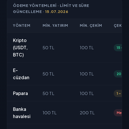
ÖDEME YÖNTEMLERI · LIMIT VE SÜRE
GÜNCELLEME ·
15.07.2026
YÖNTEM
MIN. YATIRIM
MIN. ÇEKIM
ÇEKIM 
Kripto
(USDT,
50 TL
100 TL
15 – 4
BTC)
E-
50 TL
100 TL
20 – 6
cüzdan
Papara
50 TL
100 TL
1 – 4 s
Banka
100 TL
200 TL
Mesai 
havalesi