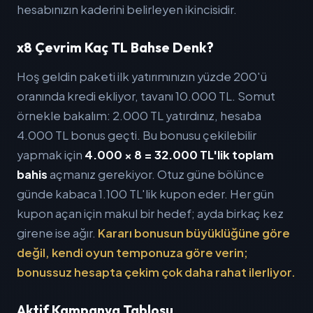
hesabınızın kaderini belirleyen ikincisidir.
x8 Çevrim Kaç TL Bahse Denk?
Hoş geldin paketi ilk yatırımınızın yüzde 200'ü
oranında kredi ekliyor, tavanı 10.000 TL. Somut
örnekle bakalım: 2.000 TL yatırdınız, hesaba
4.000 TL bonus geçti. Bu bonusu çekilebilir
yapmak için
4.000 × 8 = 32.000 TL'lik toplam
bahis
açmanız gerekiyor. Otuz güne bölünce
günde kabaca 1.100 TL'lik kupon eder. Her gün
kupon açan için makul bir hedef; ayda birkaç kez
girene ise ağır.
Kararı bonusun büyüklüğüne göre
değil, kendi oyun temponuza göre verin;
bonussuz hesapta çekim çok daha rahat ilerliyor.
Aktif Kampanya Tablosu