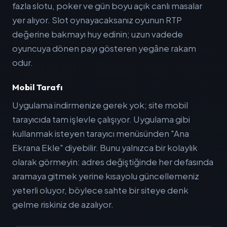
fazla slotu, poker ve gün boyu açık canlı masalar
yer alıyor. Slot oynayacaksanız oyunun RTP
değerine bakmayı huy edinin; uzun vadede
oyuncuya dönen payı gösteren yegâne rakam
odur.
Mobil Tarafı
Uygulama indirmenize gerek yok; site mobil
tarayıcıda tam işlevle çalışıyor. Uygulama gibi
kullanmak isteyen tarayıcı menüsünden "Ana
Ekrana Ekle" diyebilir. Bunu yalnızca bir kolaylık
olarak görmeyin: adres değiştiğinde her defasında
aramaya gitmek yerine kısayolu güncellemeniz
yeterli oluyor, böylece sahte bir siteye denk
gelme riskiniz de azalıyor.