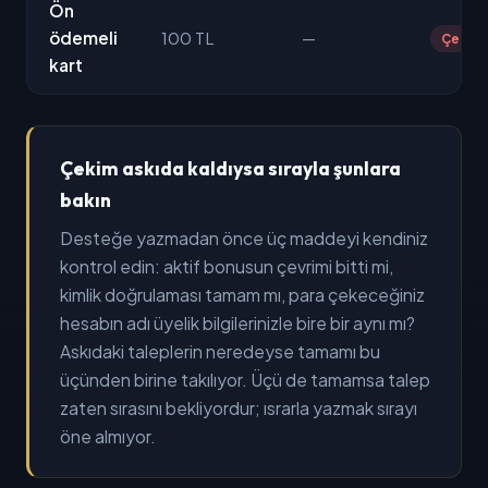
Ön
ödemeli
100 TL
—
Çekim
kart
Çekim askıda kaldıysa sırayla şunlara
bakın
Desteğe yazmadan önce üç maddeyi kendiniz
kontrol edin: aktif bonusun çevrimi bitti mi,
kimlik doğrulaması tamam mı, para çekeceğiniz
hesabın adı üyelik bilgilerinizle bire bir aynı mı?
Askıdaki taleplerin neredeyse tamamı bu
üçünden birine takılıyor. Üçü de tamamsa talep
zaten sırasını bekliyordur; ısrarla yazmak sırayı
öne almıyor.