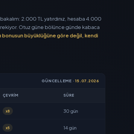
e bakalım: 2.000 TL yatırdınız, hesaba 4.000
rekiyor. Otuz güne bölünce günde kabaca
ı bonusun büyüklüğüne göre değil, kendi
GÜNCELLEME ·
15.07.2026
ÇEVRIM
SÜRE
30 gün
x8
14 gün
x5