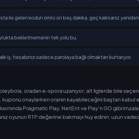
a ile gelen kodun ömrü on beş dakika, geç kalırsanız yeniden i
kuyrukta bekletmemenin tek yolu bu.
lık iş; hesabınızı sadece parolaya bağlı olmaktan kurtarıyor.
leybola, oradan e-spora uzanıyor; alt liglerde bile seçene
n, kuponu onaylarken oranın kayabileceğini baştan kabul ed
smında Pragmatic Play, NetEnt ve Play'n GO gibi imzalar
aksanız oyunun RTP değerine bakmayı huy edinin; uzun va