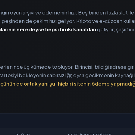
in oyun arşivi ve ödemenin hızı. Beş binden fazla slot ile 
eşinden de çekim hızı geliyor. Kripto ve e-cüzdan kulla
larının neredeyse hepsi bu iki kanaldan
geliyor; şaşırtıc
lenince üç kümede topluyor. Birincisi, bildiği adrese girip
azartesiyi bekleyenin sabırsızlığı; oysa gecikmenin kaynağ
çünün de ortak yanı şu: hiçbiri sitenin ödeme yapmadığ