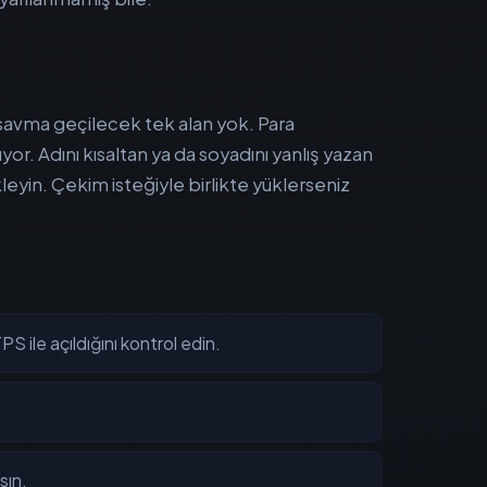
savma geçilecek tek alan yok. Para
or. Adını kısaltan ya da soyadını yanlış yazan
leyin. Çekim isteğiyle birlikte yüklerseniz
 ile açıldığını kontrol edin.
sın.