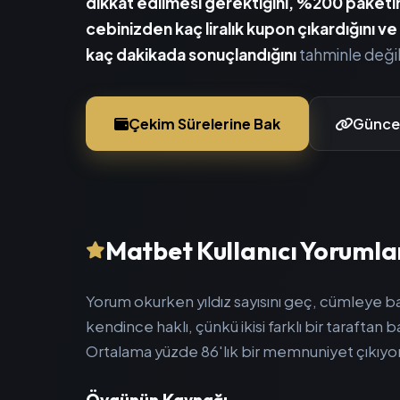
dikkat edilmesi gerektiğini, %200 paketin
cebinizden kaç liralık kupon çıkardığını v
kaç dakikada sonuçlandığını
tahminle değil
Çekim Sürelerine Bak
Günce
Matbet Kullanıcı Yorumla
Yorum okurken yıldız sayısını geç, cümleye bak
kendince haklı, çünkü ikisi farklı bir taraftan
Ortalama yüzde 86'lık bir memnuniyet çıkıyor