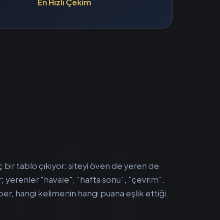
En Hızlı Çekim
 bir tablo çıkıyor: siteyi öven de yeren de
or; yerenler "havale", "hafta sonu", "çevrim".
r, hangi kelimenin hangi puana eşlik ettiği.