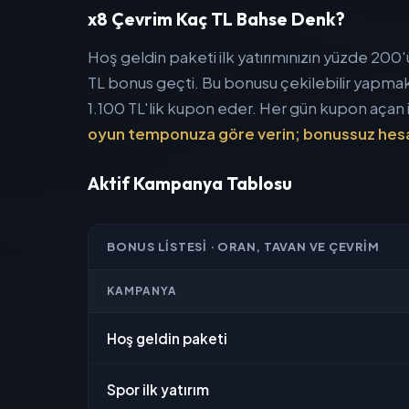
x8 Çevrim Kaç TL Bahse Denk?
Hoş geldin paketi ilk yatırımınızın yüzde 200
TL bonus geçti. Bu bonusu çekilebilir yapmak
1.100 TL'lik kupon eder. Her gün kupon açan i
oyun temponuza göre verin; bonussuz hesap
Aktif Kampanya Tablosu
BONUS LISTESI · ORAN, TAVAN VE ÇEVRIM
KAMPANYA
Hoş geldin paketi
Spor ilk yatırım