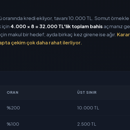
'ü oranında kredi ekliyor, tavanı 10.000 TL. Somut örnekl
 için
4.000 × 8 = 32.000 TL'lik toplam bahis
açmanız ge
çin makul bir hedef; ayda birkaç kez girene ise ağır.
Karar
ta çekim çok daha rahat ilerliyor.
ORAN
ÜST SINIR
%200
10.000 TL
%100
2.500 TL