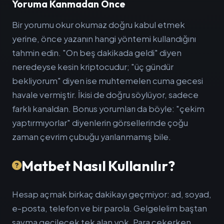
Yoruma Kanmadan Önce
Bir yorumu okur okumaz doğru kabul etmek
yerine, önce yazanın hangi yöntemi kullandığını
tahmin edin. "On beş dakikada geldi" diyen
neredeyse kesin kriptocudur; "üç gündür
bekliyorum" diyen ise muhtemelen cuma gecesi
havale vermiştir. İkisi de doğru söylüyor, sadece
farklı kanaldan. Bonus yorumları da böyle: "çekim
yaptırmıyorlar" diyenlerin görsellerinde çoğu
zaman çevrim çubuğu yarılanmamış bile.
Matbet Nasıl Kullanılır?
Hesap açmak birkaç dakikayı geçmiyor: ad, soyad,
e-posta, telefon ve bir parola. Gelgelelim baştan
savma geçilecek tek alan yok. Para çekerken