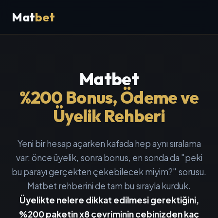
Mat
bet
Matbet
%200 Bonus, Ödeme ve
Üyelik Rehberi
Yeni bir hesap açarken kafada hep aynı sıralama
var: önce üyelik, sonra bonus, en sonda da "peki
bu parayı gerçekten çekebilecek miyim?" sorusu.
Matbet rehberini de tam bu sırayla kurduk.
Üyelikte nelere dikkat edilmesi gerektiğini,
%200 paketin x8 çevriminin cebinizden kaç