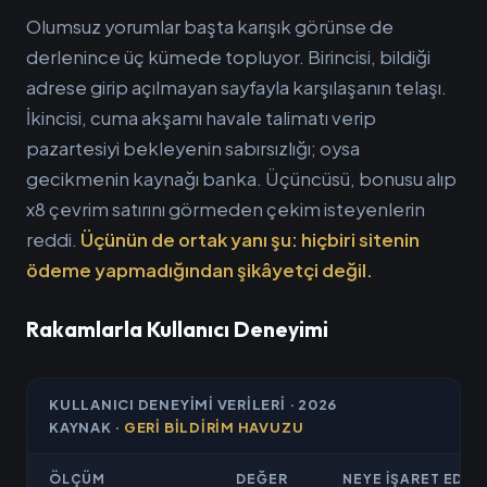
Olumsuz yorumlar başta karışık görünse de
derlenince üç kümede topluyor. Birincisi, bildiği
adrese girip açılmayan sayfayla karşılaşanın telaşı.
İkincisi, cuma akşamı havale talimatı verip
pazartesiyi bekleyenin sabırsızlığı; oysa
gecikmenin kaynağı banka. Üçüncüsü, bonusu alıp
x8 çevrim satırını görmeden çekim isteyenlerin
reddi.
Üçünün de ortak yanı şu: hiçbiri sitenin
ödeme yapmadığından şikâyetçi değil.
Rakamlarla Kullanıcı Deneyimi
KULLANICI DENEYIMI VERILERI · 2026
KAYNAK ·
GERI BILDIRIM HAVUZU
ÖLÇÜM
DEĞER
NEYE IŞARET EDIY