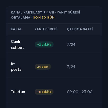
KANAL KARŞILAŞTIRMASI · YANIT SÜRESI
ORTALAMA ·
SON 30 GÜN
KANAL
YANIT SÜRESI
ÇALIŞMA SAATI
NE
Canlı
Aci
7/24
~2 dakika
sohbet
adr
Be
E-
7/24
yü
24 saat
posta
re
He
Telefon
09:00 – 23:00
do
~5 dakika
kon