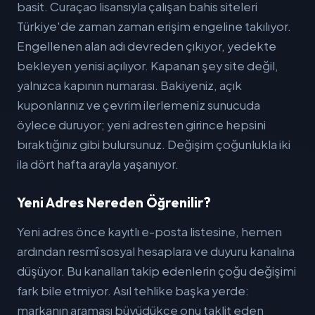
basit. Curaçao lisansıyla çalışan bahis siteleri
Türkiye'de zaman zaman erişim engeline takılıyor.
Engellenen alan adı devreden çıkıyor, yedekte
bekleyen yenisi açılıyor. Kapanan şey site değil,
yalnızca kapının numarası. Bakiyeniz, açık
kuponlarınız ve çevrim ilerlemeniz sunucuda
öylece duruyor; yeni adresten girince hepsini
bıraktığınız gibi bulursunuz. Değişim çoğunlukla iki
ila dört hafta arayla yaşanıyor.
Yeni Adres Nereden Öğrenilir?
Yeni adres önce kayıtlı e-posta listesine, hemen
ardından resmî sosyal hesaplara ve duyuru kanalına
düşüyor. Bu kanalları takip edenlerin çoğu değişimi
fark bile etmiyor. Asıl tehlike başka yerde:
markanın araması büyüdükçe onu taklit eden