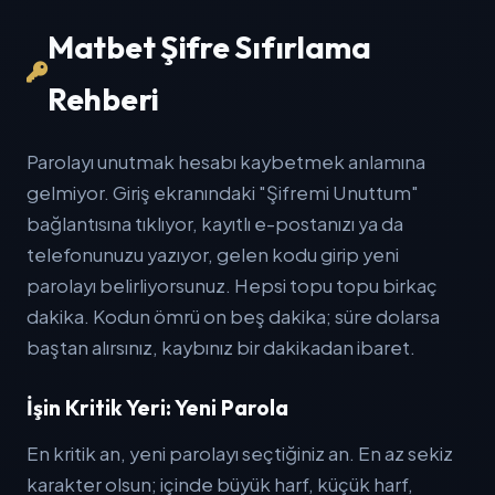
Matbet Şifre Sıfırlama
Rehberi
Parolayı unutmak hesabı kaybetmek anlamına
gelmiyor. Giriş ekranındaki "Şifremi Unuttum"
bağlantısına tıklıyor, kayıtlı e-postanızı ya da
telefonunuzu yazıyor, gelen kodu girip yeni
parolayı belirliyorsunuz. Hepsi topu topu birkaç
dakika. Kodun ömrü on beş dakika; süre dolarsa
baştan alırsınız, kaybınız bir dakikadan ibaret.
İşin Kritik Yeri: Yeni Parola
En kritik an, yeni parolayı seçtiğiniz an. En az sekiz
karakter olsun; içinde büyük harf, küçük harf,