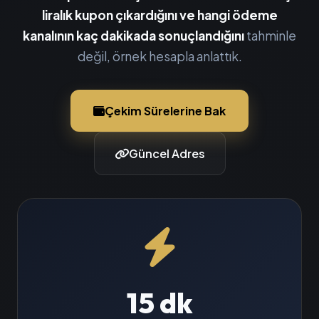
liralık kupon çıkardığını ve hangi ödeme
kanalının kaç dakikada sonuçlandığını
tahminle
değil, örnek hesapla anlattık.
Çekim Sürelerine Bak
Güncel Adres
15 dk