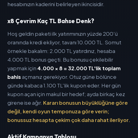
hesabınızın kaderini belirleyen ikincisidir.
x8 Çevrim Kaç TL Bahse Denk?
Hoş geldin paketi ilk yatırımınızın yüzde 200'ü
oranında kredi ekliyor, tavanı 10.000 TL. Somut
örnekle bakalım: 2.000 TL yatırdınız, hesaba
4.000 TL bonus geçti. Bu bonusu çekilebilir
yapmak için
4.000 × 8 = 32.000 TL'lik toplam
bahis
açmanız gerekiyor. Otuz güne bölünce
günde kabaca 1.100 TL'lik kupon eder. Her gün
kupon açan için makul bir hedef; ayda birkaç kez
girene ise ağır.
Kararı bonusun büyüklüğüne göre
değil, kendi oyun temponuza göre verin;
bonussuz hesapta çekim çok daha rahat ilerliyor.
Aktif Kampanya Tablosu