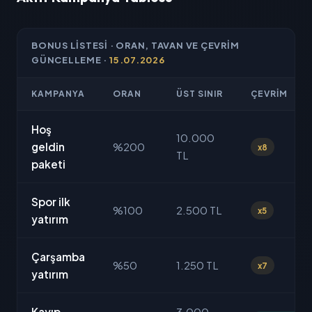
BONUS LISTESI · ORAN, TAVAN VE ÇEVRIM
GÜNCELLEME ·
15.07.2026
KAMPANYA
ORAN
ÜST SINIR
ÇEVRIM
Hoş
10.000
geldin
%200
x8
TL
paketi
Spor ilk
%100
2.500 TL
x5
yatırım
Çarşamba
%50
1.250 TL
x7
yatırım
Kayıp
3.000