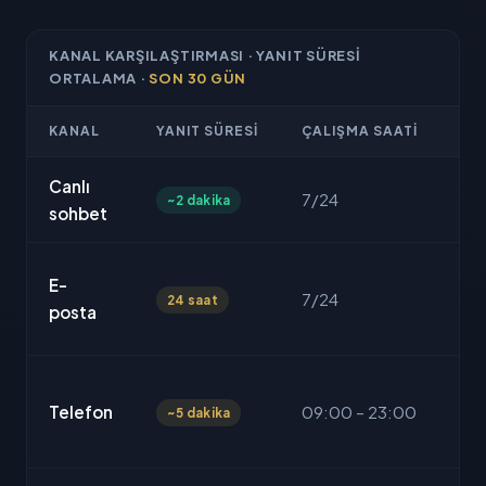
KANAL KARŞILAŞTIRMASI · YANIT SÜRESI
ORTALAMA ·
SON 30 GÜN
KANAL
YANIT SÜRESI
ÇALIŞMA SAATI
NE
Canlı
Aci
7/24
~2 dakika
sohbet
adr
Be
E-
7/24
yü
24 saat
posta
re
He
Telefon
09:00 – 23:00
do
~5 dakika
kon