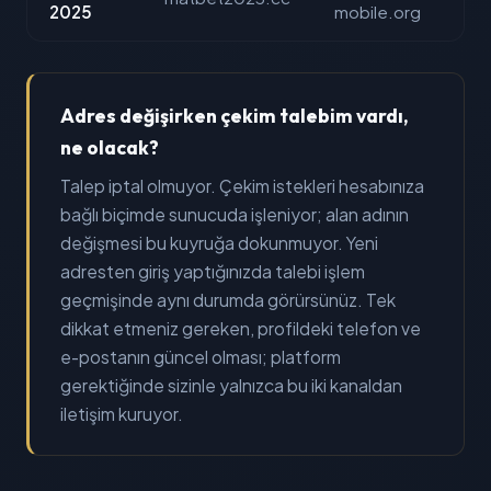
2025
mobile.org
Adres değişirken çekim talebim vardı,
ne olacak?
Talep iptal olmuyor. Çekim istekleri hesabınıza
bağlı biçimde sunucuda işleniyor; alan adının
değişmesi bu kuyruğa dokunmuyor. Yeni
adresten giriş yaptığınızda talebi işlem
geçmişinde aynı durumda görürsünüz. Tek
dikkat etmeniz gereken, profildeki telefon ve
e-postanın güncel olması; platform
gerektiğinde sizinle yalnızca bu iki kanaldan
iletişim kuruyor.