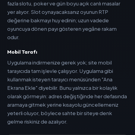
fazla slotu, poker ve gün boyu açık canlı masalar
yer alıyor. Slot oynayacaksanız oyunun RTP
değerine bakmayı huy edinin; uzun vadede
oyuncuya dönen payı gösteren yegâne rakam
odur.
Mobil Tarafı
Uygulama indirmenize gerek yok; site mobil
tarayıcıda tam işlevle çalışıyor. Uygulama gibi
kullanmak isteyen tarayıcı menüsünden "Ana
Ekrana Ekle" diyebilir. Bunu yalnızca bir kolaylık
olarak görmeyin: adres değiştiğinde her defasında
aramaya gitmek yerine kısayolu güncellemeniz
yeterli oluyor, böylece sahte bir siteye denk
gelme riskiniz de azalıyor.