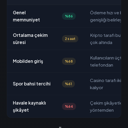
Genel
Ödeme hızı ve bül
%86
memnuniyet
genişliği belirleyici
Ortalama çekim
Kripto tarafı bu or
2 saat
süresi
çok altında
Kullanıcıların üçte ik
Mobilden giriş
%68
telefondan
Casino tarafı ikinc
Spor bahsi tercihi
%61
kalıyor
Havale kaynaklı
Çekim şikâyetlerin
%64
şikâyet
yöntemden