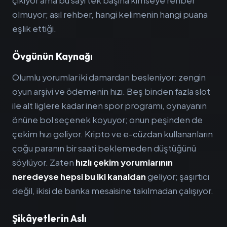
çıkıyor ama bu sayı tek başına kimseye rehber
olmuyor; asıl rehber, hangi kelimenin hangi puana
eşlik ettiği.
Övgünün Kaynağı
Olumlu yorumlar iki damardan besleniyor: zengin
oyun arşivi ve ödemenin hızı. Beş binden fazla slot
ile alt liglere kadar inen spor programı, oynayanın
önüne bol seçenek koyuyor; onun peşinden de
çekim hızı geliyor. Kripto ve e-cüzdan kullananların
çoğu paranın bir saati beklemeden düştüğünü
söylüyor. Zaten
hızlı çekim yorumlarının
neredeyse hepsi bu iki kanaldan
geliyor; şaşırtıcı
değil, ikisi de banka mesaisine takılmadan çalışıyor.
Şikâyetlerin Aslı