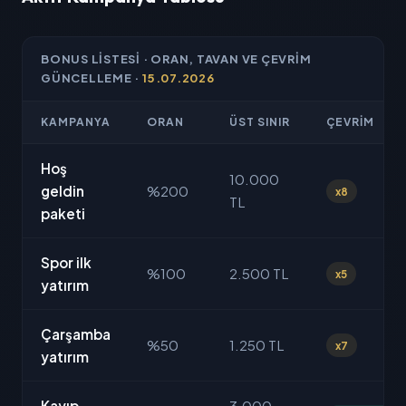
BONUS LISTESI · ORAN, TAVAN VE ÇEVRIM
GÜNCELLEME ·
15.07.2026
KAMPANYA
ORAN
ÜST SINIR
ÇEVRIM
Hoş
10.000
geldin
%200
x8
TL
paketi
Spor ilk
%100
2.500 TL
x5
yatırım
Çarşamba
%50
1.250 TL
x7
yatırım
Kayıp
3.000