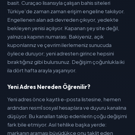
basit. Curaçao lisansıyla çalışan bahis siteleri
Türkiye'de zaman zaman erişim engeline takılıyor.
Engellenen alan adı devreden çıkıyor, yedekte
bekleyen yenisi açılıyor. Kapanan şey site değil,
yalnızca kapının numarası. Bakiyeniz, açık
kuponlarınız ve çevrim ilerlemeniz sunucuda
öylece duruyor; yeni adresten girince hepsini
bıraktığınız gibi bulursunuz. Değişim çoğunlukla iki
ila dört hafta arayla yaşanıyor.
Yeni Adres Nereden Öğrenilir?
Yeni adres önce kayıtlı e-posta listesine, hemen
ardından resmî sosyal hesaplara ve duyuru kanalına
düşüyor. Bu kanalları takip edenlerin çoğu değişimi
fark bile etmiyor. Asıl tehlike başka yerde:
markanın araması büyüdükçe onu taklit eden