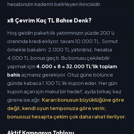
hesabınızın kaderini belirleyen ikincisidir.
x8 Çevrim Kaç TL Bahse Denk?
Hoş geldin paketi ilk yatırımınızın yüzde 200'ü
oranında kredi ekliyor, tavanı 10.000 TL. Somut
örnekle bakalım: 2.000 TL yatırdınız, hesaba
4.000 TL bonus geçti. Bu bonusu çekilebilir
yapmak için
4.000 × 8 = 32.000 TL'lik toplam
bahis
açmanız gerekiyor. Otuz güne bölünce
günde kabaca 1.100 TL'lik kupon eder. Her gün
kupon açan için makul bir hedef; ayda birkaç kez
girene ise ağır.
Kararı bonusun büyüklüğüne göre
değil, kendi oyun temponuza göre verin;
bonussuz hesapta çekim çok daha rahat ilerliyor.
Aktif Kampanya Tablosu