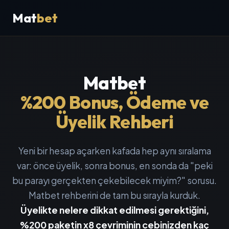
Mat
bet
Matbet
%200 Bonus, Ödeme ve
Üyelik Rehberi
Yeni bir hesap açarken kafada hep aynı sıralama
var: önce üyelik, sonra bonus, en sonda da "peki
bu parayı gerçekten çekebilecek miyim?" sorusu.
Matbet rehberini de tam bu sırayla kurduk.
Üyelikte nelere dikkat edilmesi gerektiğini,
%200 paketin x8 çevriminin cebinizden kaç