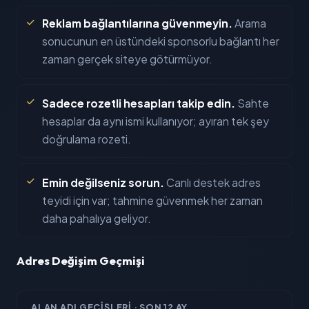
Reklam bağlantılarına güvenmeyin.
Arama
sonucunun en üstündeki sponsorlu bağlantı her
zaman gerçek siteye götürmüyor.
Sadece rozetli hesapları takip edin.
Sahte
hesaplar da aynı ismi kullanıyor; ayıran tek şey
doğrulama rozeti.
Emin değilseniz sorun.
Canlı destek adres
teyidi için var; tahmine güvenmek her zaman
daha pahalıya geliyor.
Adres Değişim Geçmişi
ALAN ADI GEÇIŞLERI · SON 12 AY