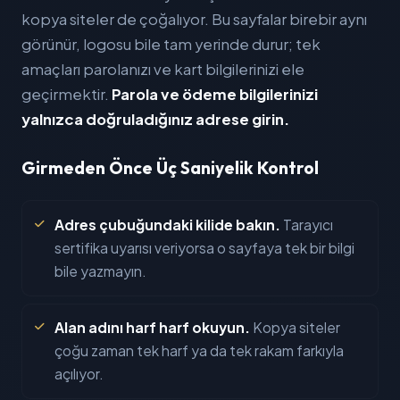
kopya siteler de çoğalıyor. Bu sayfalar birebir aynı
görünür, logosu bile tam yerinde durur; tek
amaçları parolanızı ve kart bilgilerinizi ele
geçirmektir.
Parola ve ödeme bilgilerinizi
yalnızca doğruladığınız adrese girin.
Girmeden Önce Üç Saniyelik Kontrol
Adres çubuğundaki kilide bakın.
Tarayıcı
sertifika uyarısı veriyorsa o sayfaya tek bir bilgi
bile yazmayın.
Alan adını harf harf okuyun.
Kopya siteler
çoğu zaman tek harf ya da tek rakam farkıyla
açılıyor.