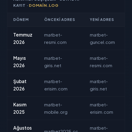
KAYIT ·
DOMAIN.LOG
DÖNEM
ÖNCEKI ADRES
YENI ADRES
S
Temmuz
matbet-
matbet-
E
2026
resmi.com
guncel.com
Mayıs
matbet-
matbet-
S
2026
giris.net
resmi.com
Şubat
matbet-
matbet-
E
2026
erisim.com
giris.net
Kasım
matbet-
matbet-
A
2025
mobile.org
erisim.com
Ağustos
matbet-
matbet2025.cc
D