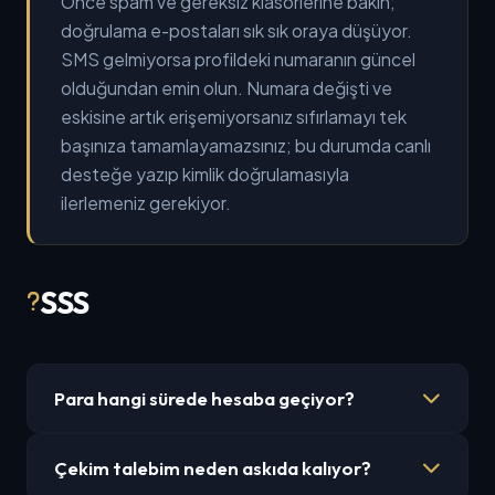
Önce spam ve gereksiz klasörlerine bakın;
doğrulama e-postaları sık sık oraya düşüyor.
SMS gelmiyorsa profildeki numaranın güncel
olduğundan emin olun. Numara değişti ve
eskisine artık erişemiyorsanız sıfırlamayı tek
başınıza tamamlayamazsınız; bu durumda canlı
desteğe yazıp kimlik doğrulamasıyla
ilerlemeniz gerekiyor.
SSS
Para hangi sürede hesaba geçiyor?
Kimlik doğrulaması tamamlanmış hesaplarda
Çekim talebim neden askıda kalıyor?
kripto çekimleri 15-40 dakikada, e-cüzdan