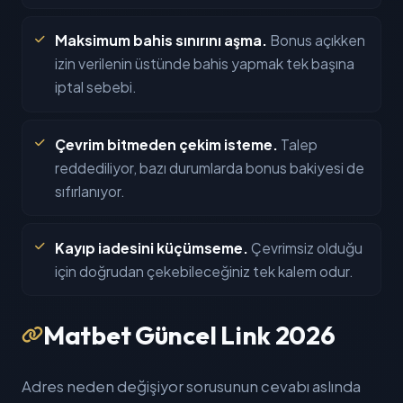
Maksimum bahis sınırını aşma.
Bonus açıkken
izin verilenin üstünde bahis yapmak tek başına
iptal sebebi.
Çevrim bitmeden çekim isteme.
Talep
reddediliyor, bazı durumlarda bonus bakiyesi de
sıfırlanıyor.
Kayıp iadesini küçümseme.
Çevrimsiz olduğu
için doğrudan çekebileceğiniz tek kalem odur.
Matbet Güncel Link 2026
Adres neden değişiyor sorusunun cevabı aslında