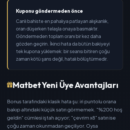
Kuponu göndermeden önce
Canlı bahiste en pahalıya patlayan alışkanlık,
oran düşerken telaşla onaya basmaktır.
Göndermeden toplam oranı bir kez daha
gözden geçirin. İkinci hata da bütün bakiyeyi
tek kupona yüklemek: bir seansı bitiren çoğu
zaman kötü şans değil, hatalı bölüştürmedir.
Matbet Yeni Üye Avantajları
Bonus tarafındaki klasik hata şu: iri puntolu orana
bakıp altındaki küçük satırı görmemek. "%200 hoş
geldin" cümlesi iştah açıyor; "çevrim x8" satırı ise
çoğu zaman okunmadan geçiliyor. Oysa