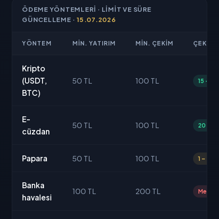
ÖDEME YÖNTEMLERI · LIMIT VE SÜRE
GÜNCELLEME ·
15.07.2026
YÖNTEM
MIN. YATIRIM
MIN. ÇEKIM
ÇEKIM 
Kripto
(USDT,
50 TL
100 TL
15 – 4
BTC)
E-
50 TL
100 TL
20 – 6
cüzdan
Papara
50 TL
100 TL
1 – 4 s
Banka
100 TL
200 TL
Mesai 
havalesi