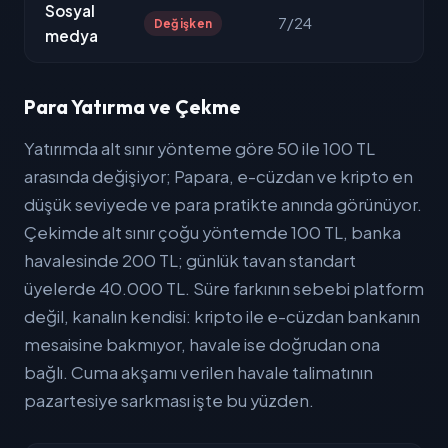
Sosyal
Gü
7/24
Değişken
medya
duy
Para Yatırma ve Çekme
Yatırımda alt sınır yönteme göre 50 ile 100 TL
arasında değişiyor; Papara, e-cüzdan ve kripto en
düşük seviyede ve para pratikte anında görünüyor.
Çekimde alt sınır çoğu yöntemde 100 TL, banka
havalesinde 200 TL; günlük tavan standart
üyelerde 40.000 TL. Süre farkının sebebi platform
değil, kanalın kendisi: kripto ile e-cüzdan bankanın
mesaisine bakmıyor, havale ise doğrudan ona
bağlı. Cuma akşamı verilen havale talimatının
pazartesiye sarkması işte bu yüzden.