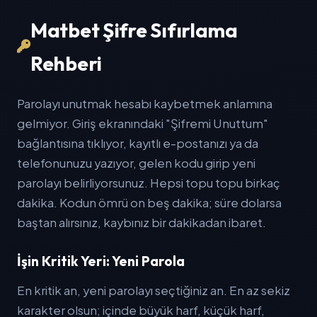
Matbet Şifre Sıfırlama
Rehberi
Parolayı unutmak hesabı kaybetmek anlamına
gelmiyor. Giriş ekranındaki "Şifremi Unuttum"
bağlantısına tıklıyor, kayıtlı e-postanızı ya da
telefonunuzu yazıyor, gelen kodu girip yeni
parolayı belirliyorsunuz. Hepsi topu topu birkaç
dakika. Kodun ömrü on beş dakika; süre dolarsa
baştan alırsınız, kaybınız bir dakikadan ibaret.
İşin Kritik Yeri: Yeni Parola
En kritik an, yeni parolayı seçtiğiniz an. En az sekiz
karakter olsun; içinde büyük harf, küçük harf,