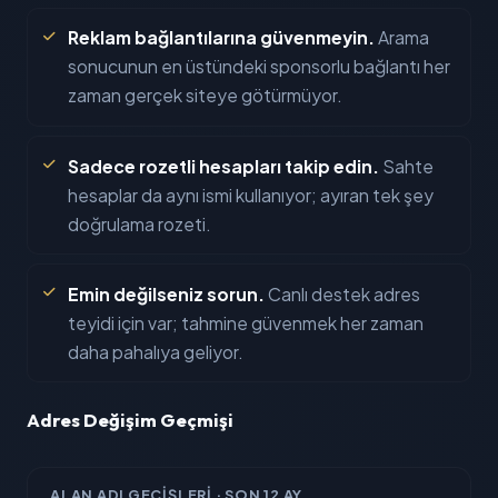
Reklam bağlantılarına güvenmeyin.
Arama
sonucunun en üstündeki sponsorlu bağlantı her
zaman gerçek siteye götürmüyor.
Sadece rozetli hesapları takip edin.
Sahte
hesaplar da aynı ismi kullanıyor; ayıran tek şey
doğrulama rozeti.
Emin değilseniz sorun.
Canlı destek adres
teyidi için var; tahmine güvenmek her zaman
daha pahalıya geliyor.
Adres Değişim Geçmişi
ALAN ADI GEÇIŞLERI · SON 12 AY