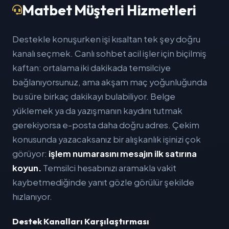
Matbet Müşteri Hizmetleri
Destekle konuşurken işi kısaltan tek şey doğru
kanalı seçmek. Canlı sohbet acil işler için biçilmiş
kaftan: ortalama iki dakikada temsilciye
bağlanıyorsunuz, ama akşam maç yoğunluğunda
bu süre birkaç dakikayı bulabiliyor. Belge
yüklemek ya da yazışmanın kaydını tutmak
gerekiyorsa e-posta daha doğru adres. Çekim
konusunda yazacaksanız bir alışkanlık işinizi çok
görüyor:
işlem numarasını mesajın ilk satırına
koyun.
Temsilci hesabınızı aramakla vakit
kaybetmediğinde yanıt gözle görülür şekilde
hızlanıyor.
Destek Kanalları Karşılaştırması