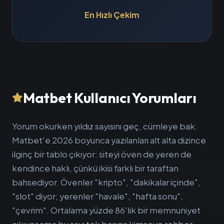
En Hızlı Çekim
Matbet Kullanıcı Yorumları
Yorum okurken yıldız sayısını geç, cümleye bak.
Matbet'e 2026 boyunca yazılanları alt alta dizince
ilginç bir tablo çıkıyor: siteyi öven de yeren de
kendince haklı, çünkü ikisi farklı bir taraftan
bahsediyor. Övenler "kripto", "dakikalar içinde",
"slot" diyor; yerenler "havale", "hafta sonu",
"çevrim". Ortalama yüzde 86'lık bir memnuniyet