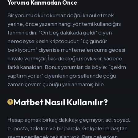
Yoruma Kanmadan Önce
Bir yorumu okur okumaz doğru kabul etmek
yerine, önce yazanın hangi yöntemi kullandığını
tahmin edin. "On beş dakikada geldi" diyen
neredeyse kesin kriptocudur; "üç gündür
bekliyorum" diyen ise muhtemelen cuma gecesi
havale vermiştir. İkisi de doğru söylüyor, sadece
farklı kanaldan. Bonus yorumları da böyle: "çekim
yaptırmıyorlar" diyenlerin görsellerinde çoğu
zaman çevrim çubuğu yarılanmamış bile.
Matbet Nasıl Kullanılır?
Hesap açmak birkaç dakikayı geçmiyor: ad, soyad,
e-posta, telefon ve bir parola. Gelgelelim baştan
savma geçilecek tek alan yok. Para çekerken