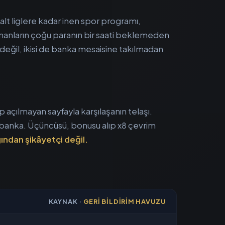
alt liglere kadar inen spor programı,
nanların çoğu paranın bir saati beklemeden
ı değil, ikisi de banka mesaisine takılmadan
 açılmayan sayfayla karşılaşanın telaşı.
ı banka. Üçüncüsü, bonusu alıp x8 çevrim
ından şikâyetçi değil.
KAYNAK ·
GERI BILDIRIM HAVUZU