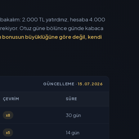
e bakalım: 2.000 TL yatırdınız, hesaba 4.000
rekiyor. Otuz güne bölünce günde kabaca
ı bonusun büyüklüğüne göre değil, kendi
GÜNCELLEME ·
15.07.2026
ÇEVRIM
SÜRE
30 gün
x8
14 gün
x5