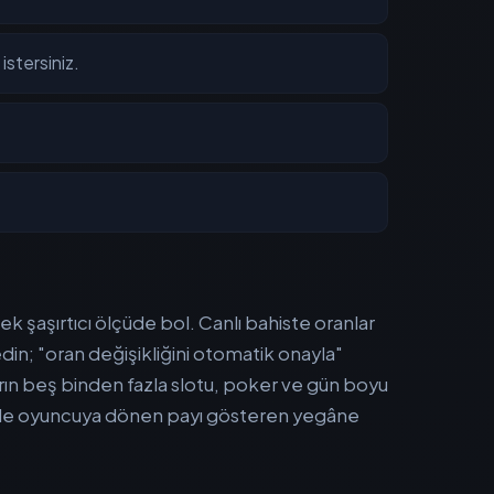
stersiniz.
k şaşırtıcı ölçüde bol. Canlı bahiste oranlar
in; "oran değişikliğini otomatik onayla"
ın beş binden fazla slotu, poker ve gün boyu
dede oyuncuya dönen payı gösteren yegâne