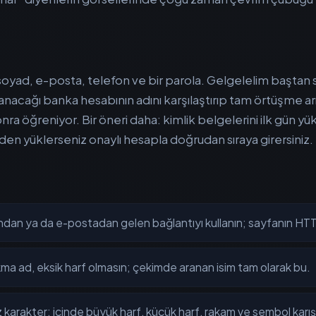
oyad, e-posta, telefon ve bir parola. Gelgelelim baştan 
nacağı banka hesabının adını karşılaştırıp tam örtüşme arıy
ra öğreniyor. Bir öneri daha: kimlik belgelerini ilk gün yük
n yüklerseniz onaylı hesapla doğrudan sıraya girersiniz.
dan ya da e-postadan gelen bağlantıyı kullanın; sayfanın HTTPS
ma ad, eksik harf olmasın; çekimde aranan isim tam olarak bu.
 karakter; içinde büyük harf, küçük harf, rakam ve sembol karış