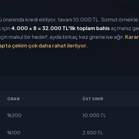
'ü oranında kredi ekliyor, tavanı 10.000 TL. Somut örnekl
 için
4.000 × 8 = 32.000 TL'lik toplam bahis
açmanız ge
çin makul bir hedef; ayda birkaç kez girene ise ağır.
Karar
ta çekim çok daha rahat ilerliyor.
ORAN
ÜST SINIR
%200
10.000 TL
%100
2.500 TL