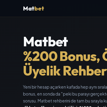
Mat
bet
Matbet
%200 Bonus, 
Üyelik Rehber
Yeni bir hesap açarken kafada hep aynı sıral
bonus, en sonda da "peki bu parayı gerçek
sorusu. Matbet rehberini de tam bu sırayla k