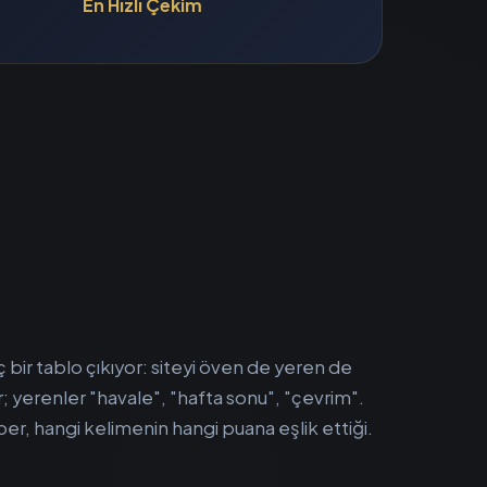
En Hızlı Çekim
 bir tablo çıkıyor: siteyi öven de yeren de
or; yerenler "havale", "hafta sonu", "çevrim".
r, hangi kelimenin hangi puana eşlik ettiği.