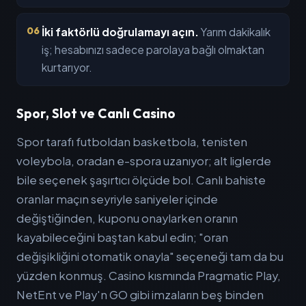
İki faktörlü doğrulamayı açın.
Yarım dakikalık
iş; hesabınızı sadece parolaya bağlı olmaktan
kurtarıyor.
Spor, Slot ve Canlı Casino
Spor tarafı futboldan basketbola, tenisten
voleybola, oradan e-spora uzanıyor; alt liglerde
bile seçenek şaşırtıcı ölçüde bol. Canlı bahiste
oranlar maçın seyriyle saniyeler içinde
değiştiğinden, kuponu onaylarken oranın
kayabileceğini baştan kabul edin; "oran
değişikliğini otomatik onayla" seçeneği tam da bu
yüzden konmuş. Casino kısmında Pragmatic Play,
NetEnt ve Play'n GO gibi imzaların beş binden