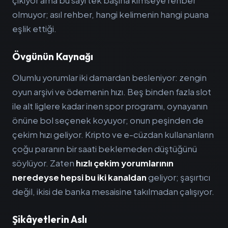
çıkıyor ama bu sayı tek başına kimseye rehber
olmuyor; asıl rehber, hangi kelimenin hangi puana
eşlik ettiği.
Övgünün Kaynağı
Olumlu yorumlar iki damardan besleniyor: zengin
oyun arşivi ve ödemenin hızı. Beş binden fazla slot
ile alt liglere kadar inen spor programı, oynayanın
önüne bol seçenek koyuyor; onun peşinden de
çekim hızı geliyor. Kripto ve e-cüzdan kullananların
çoğu paranın bir saati beklemeden düştüğünü
söylüyor. Zaten
hızlı çekim yorumlarının
neredeyse hepsi bu iki kanaldan
geliyor; şaşırtıcı
değil, ikisi de banka mesaisine takılmadan çalışıyor.
Şikâyetlerin Aslı