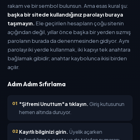
rakam ve bir sembol bulunsun. Ama esas kural şu:
başka bir sitede kullandığınız parolayı buraya
taşımayın.
Ele geçirilen hesapların çoğu sitenin
açığından değil, yıllar önce başka bir yerden sızmış
parolanın burada da denenmesinden gidiyor. Aynı
parolayı iki yerde kullanmak, iki kapıyı tek anahtara
bağlamak gibidir; anahtar kaybolunca ikisi birden
açılır.
Adım Adım Sıfırlama
"Şifremi Unuttum"a tıklayın.
Giriş kutusunun
hemen altında duruyor.
Kayıtlı bilginizi girin.
Üyelik açarken
kullandığınız e-posta ya da telefon numarası.