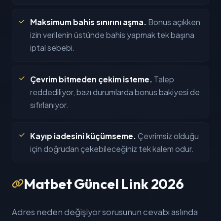
Maksimum bahis sınırını aşma.
Bonus açıkken
izin verilenin üstünde bahis yapmak tek başına
iptal sebebi.
Çevrim bitmeden çekim isteme.
Talep
reddediliyor, bazı durumlarda bonus bakiyesi de
sıfırlanıyor.
Kayıp iadesini küçümseme.
Çevrimsiz olduğu
için doğrudan çekebileceğiniz tek kalem odur.
Matbet Güncel Link 2026
Adres neden değişiyor sorusunun cevabı aslında