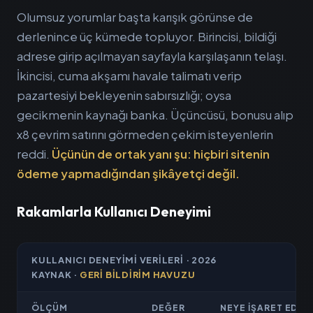
Olumsuz yorumlar başta karışık görünse de
derlenince üç kümede topluyor. Birincisi, bildiği
adrese girip açılmayan sayfayla karşılaşanın telaşı.
İkincisi, cuma akşamı havale talimatı verip
pazartesiyi bekleyenin sabırsızlığı; oysa
gecikmenin kaynağı banka. Üçüncüsü, bonusu alıp
x8 çevrim satırını görmeden çekim isteyenlerin
reddi.
Üçünün de ortak yanı şu: hiçbiri sitenin
ödeme yapmadığından şikâyetçi değil.
Rakamlarla Kullanıcı Deneyimi
KULLANICI DENEYIMI VERILERI · 2026
KAYNAK ·
GERI BILDIRIM HAVUZU
ÖLÇÜM
DEĞER
NEYE IŞARET EDIY