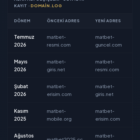
KAYIT ·
DOMAIN.LOG
DÖNEM
ÖNCEKI ADRES
YENI ADRES
S
Temmuz
matbet-
matbet-
E
2026
resmi.com
guncel.com
Mayıs
matbet-
matbet-
S
2026
giris.net
resmi.com
Şubat
matbet-
matbet-
E
2026
erisim.com
giris.net
Kasım
matbet-
matbet-
A
2025
mobile.org
erisim.com
Ağustos
matbet-
matbet2025.cc
D