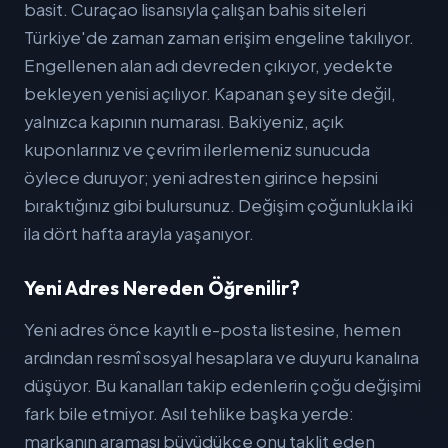
basit. Curaçao lisansıyla çalışan bahis siteleri
Türkiye'de zaman zaman erişim engeline takılıyor.
Engellenen alan adı devreden çıkıyor, yedekte
bekleyen yenisi açılıyor. Kapanan şey site değil,
yalnızca kapının numarası. Bakiyeniz, açık
kuponlarınız ve çevrim ilerlemeniz sunucuda
öylece duruyor; yeni adresten girince hepsini
bıraktığınız gibi bulursunuz. Değişim çoğunlukla iki
ila dört hafta arayla yaşanıyor.
Yeni Adres Nereden Öğrenilir?
Yeni adres önce kayıtlı e-posta listesine, hemen
ardından resmî sosyal hesaplara ve duyuru kanalına
düşüyor. Bu kanalları takip edenlerin çoğu değişimi
fark bile etmiyor. Asıl tehlike başka yerde:
markanın araması büyüdükçe onu taklit eden