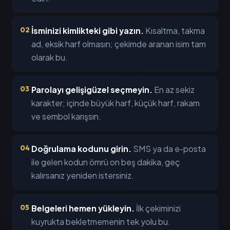
İsminizi kimlikteki gibi yazın.
Kısaltma, takma
ad, eksik harf olmasın; çekimde aranan isim tam
olarak bu.
Parolayı gelişigüzel seçmeyin.
En az sekiz
karakter; içinde büyük harf, küçük harf, rakam
ve sembol karışsın.
Doğrulama kodunu girin.
SMS ya da e-posta
ile gelen kodun ömrü on beş dakika, geç
kalırsanız yeniden istersiniz.
Belgeleri hemen yükleyin.
İlk çekiminizi
kuyrukta bekletmemenin tek yolu bu.