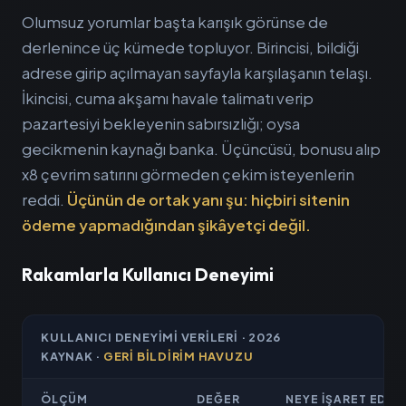
Olumsuz yorumlar başta karışık görünse de
derlenince üç kümede topluyor. Birincisi, bildiği
adrese girip açılmayan sayfayla karşılaşanın telaşı.
İkincisi, cuma akşamı havale talimatı verip
pazartesiyi bekleyenin sabırsızlığı; oysa
gecikmenin kaynağı banka. Üçüncüsü, bonusu alıp
x8 çevrim satırını görmeden çekim isteyenlerin
reddi.
Üçünün de ortak yanı şu: hiçbiri sitenin
ödeme yapmadığından şikâyetçi değil.
Rakamlarla Kullanıcı Deneyimi
KULLANICI DENEYIMI VERILERI · 2026
KAYNAK ·
GERI BILDIRIM HAVUZU
ÖLÇÜM
DEĞER
NEYE IŞARET EDIY