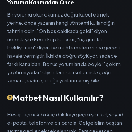
Yoruma Kanmadan Önce
Bir yorumu okur okumaz doğru kabul etmek
yerine, önce yazanın hangi yöntemi kullandığını
tahmin edin. "On beş dakikada geldi" diyen
neredeyse kesin kriptocudur; "üç gündür
bekliyorum" diyen ise muhtemelen cuma gecesi
havale vermiştir. İkisi de doğru söylüyor, sadece
farklı kanaldan. Bonus yorumları da böyle: "çekim
yaptırmıyorlar" diyenlerin görsellerinde çoğu
zaman çevrim çubuğu yarılanmamış bile.
Matbet Nasıl Kullanılır?
Hesap açmak birkaç dakikayı geçmiyor: ad, soyad,
e-posta, telefon ve bir parola. Gelgelelim baştan
savma geçilecek tek alan yok. Para çekerken