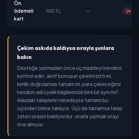
Ön
ödemeli
100 TL
—
Çekim
kart
Çekim askıda kaldıysa sırayla şunlara
bakın
Desteğe yazmadan önce üç maddeyi kendiniz
kontrol edin: aktif bonusun çevrimi bitti mi,
kimlik doğrulaması tamam mı, para çekeceğiniz
hesabın adı üyelik bilgilerinizle bire bir aynı mı?
Askıdaki taleplerin neredeyse tamamı bu
üçünden birine takılıyor. Üçü de tamamsa talep
zaten sırasını bekliyordur; ısrarla yazmak sırayı
öne almıyor.