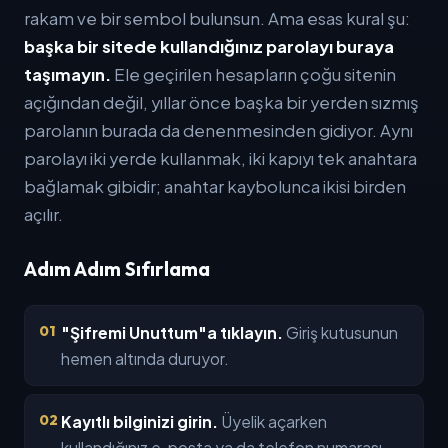
rakam ve bir sembol bulunsun. Ama esas kural şu:
başka bir sitede kullandığınız parolayı buraya
taşımayın.
Ele geçirilen hesapların çoğu sitenin
açığından değil, yıllar önce başka bir yerden sızmış
parolanın burada da denenmesinden gidiyor. Aynı
parolayı iki yerde kullanmak, iki kapıyı tek anahtara
bağlamak gibidir; anahtar kaybolunca ikisi birden
açılır.
Adım Adım Sıfırlama
"Şifremi Unuttum"a tıklayın.
Giriş kutusunun
hemen altında duruyor.
Kayıtlı bilginizi girin.
Üyelik açarken
kullandığınız e-posta ya da telefon numarası.