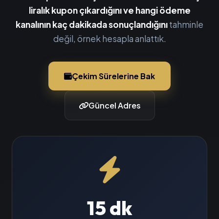
liralık kupon çıkardığını ve hangi ödeme
kanalının kaç dakikada sonuçlandığını
tahminle
değil, örnek hesapla anlattık.
Çekim Sürelerine Bak
Güncel Adres
15 dk