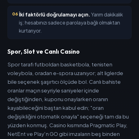
İki faktörlü doğrulamayı açın.
Yarım dakikalık
iş; hesabınızı sadece parolaya bağlı olmaktan
kurtarıyor.
Spor, Slot ve Canlı Casino
Spor tarafı futboldan basketbola, tenisten
voleybola, oradan e-spora uzanıyor; alt liglerde
bile seçenek şaşırtıcı ölçüde bol. Canlı bahiste
oranlar maçın seyriyle saniyeler içinde
değiştiğinden, kuponu onaylarken oranın
kayabileceğini baştan kabul edin; "oran
değişikliğini otomatik onayla" seçeneği tam da bu
yüzden konmuş. Casino kısmında Pragmatic Play,
NetEnt ve Play'n GO gibi imzaların beş binden