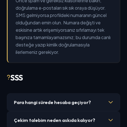
Önce spam ve gereksiz klasörlerine bakın;
doğrulama e-postaları sık sık oraya düşüyor.
SMS gelmiyorsa profildeki numaranın güncel
olduğundan emin olun. Numara değişti ve
eskisine artık erişemiyorsanız sıfırlamayı tek
başınıza tamamlayamazsınız; bu durumda canlı
desteğe yazıp kimlik doğrulamasıyla
ilerlemeniz gerekiyor.
SSS
Para hangi sürede hesaba geçiyor?
Kimlik doğrulaması tamamlanmış hesaplarda
Çekim talebim neden askıda kalıyor?
kripto çekimleri 15-40 dakikada, e-cüzdan