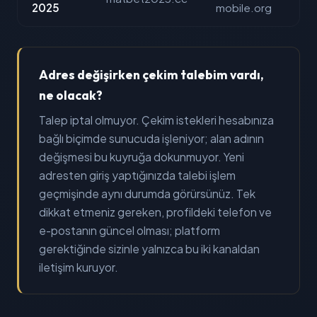
2025
mobile.org
Adres değişirken çekim talebim vardı,
ne olacak?
Talep iptal olmuyor. Çekim istekleri hesabınıza
bağlı biçimde sunucuda işleniyor; alan adının
değişmesi bu kuyruğa dokunmuyor. Yeni
adresten giriş yaptığınızda talebi işlem
geçmişinde aynı durumda görürsünüz. Tek
dikkat etmeniz gereken, profildeki telefon ve
e-postanın güncel olması; platform
gerektiğinde sizinle yalnızca bu iki kanaldan
iletişim kuruyor.