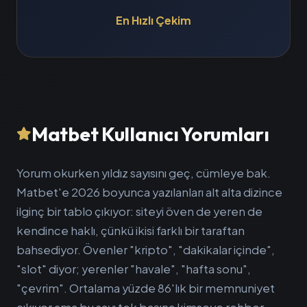
En Hızlı Çekim
Matbet Kullanıcı Yorumları
Yorum okurken yıldız sayısını geç, cümleye bak.
Matbet'e 2026 boyunca yazılanları alt alta dizince
ilginç bir tablo çıkıyor: siteyi öven de yeren de
kendince haklı, çünkü ikisi farklı bir taraftan
bahsediyor. Övenler "kripto", "dakikalar içinde",
"slot" diyor; yerenler "havale", "hafta sonu",
"çevrim". Ortalama yüzde 86'lık bir memnuniyet