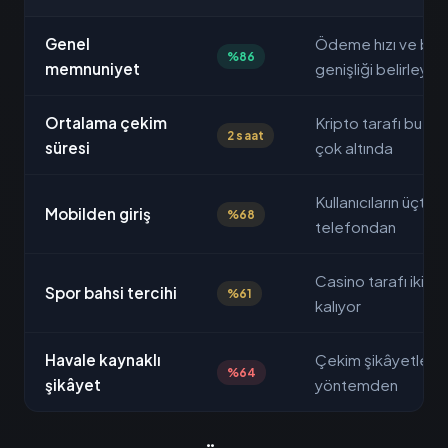
Genel
Ödeme hızı ve bül
%86
memnuniyet
genişliği belirleyici
Ortalama çekim
Kripto tarafı bu or
2 saat
süresi
çok altında
Kullanıcıların üçte ik
Mobilden giriş
%68
telefondan
Casino tarafı ikinc
Spor bahsi tercihi
%61
kalıyor
Havale kaynaklı
Çekim şikâyetlerin
%64
şikâyet
yöntemden