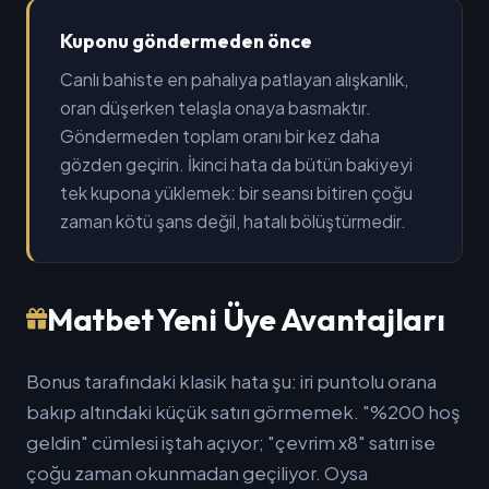
Kuponu göndermeden önce
Canlı bahiste en pahalıya patlayan alışkanlık,
oran düşerken telaşla onaya basmaktır.
Göndermeden toplam oranı bir kez daha
gözden geçirin. İkinci hata da bütün bakiyeyi
tek kupona yüklemek: bir seansı bitiren çoğu
zaman kötü şans değil, hatalı bölüştürmedir.
Matbet Yeni Üye Avantajları
Bonus tarafındaki klasik hata şu: iri puntolu orana
bakıp altındaki küçük satırı görmemek. "%200 hoş
geldin" cümlesi iştah açıyor; "çevrim x8" satırı ise
çoğu zaman okunmadan geçiliyor. Oysa