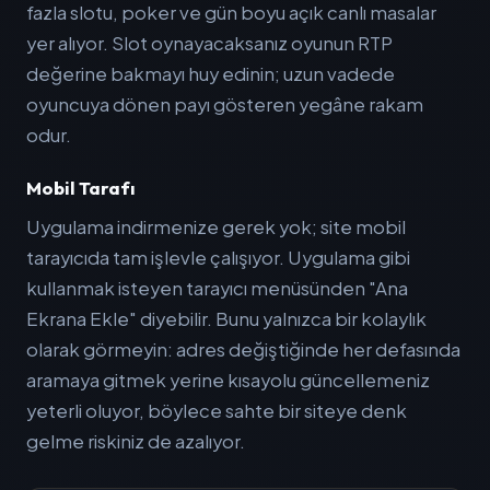
fazla slotu, poker ve gün boyu açık canlı masalar
yer alıyor. Slot oynayacaksanız oyunun RTP
değerine bakmayı huy edinin; uzun vadede
oyuncuya dönen payı gösteren yegâne rakam
odur.
Mobil Tarafı
Uygulama indirmenize gerek yok; site mobil
tarayıcıda tam işlevle çalışıyor. Uygulama gibi
kullanmak isteyen tarayıcı menüsünden "Ana
Ekrana Ekle" diyebilir. Bunu yalnızca bir kolaylık
olarak görmeyin: adres değiştiğinde her defasında
aramaya gitmek yerine kısayolu güncellemeniz
yeterli oluyor, böylece sahte bir siteye denk
gelme riskiniz de azalıyor.