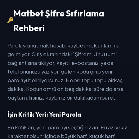
Matbet Şifre Sıfırlama
Rehberi
Parolayı unutmak hesabı kaybetmek anlamına
gelmiyor. Giriş ekranındaki "Şifremi Unuttum"
bağlantısına tıklıyor, kayıtlı e-postanızı ya da
telefonunuzu yazıyor, gelen kodu girip yeni
parolayı belirliyorsunuz. Hepsi topu topu birkaç
dakika. Kodun ömrü on beş dakika; süre dolarsa
baştan alırsınız, kaybınız bir dakikadan ibaret.
İşin Kritik Yeri: Yeni Parola
En kritik an, yeni parolayı seçtiğiniz an. En az sekiz
karakter olsun; içinde büyük harf, küçük harf,