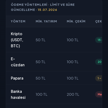
ÖDEME YÖNTEMLERI · LIMIT VE SÜRE
GÜNCELLEME ·
15.07.2026
YÖNTEM
MIN. YATIRIM
MIN. ÇEKIM
ÇEKIM 
Kripto
(USDT,
50 TL
100 TL
15 – 4
BTC)
E-
50 TL
100 TL
20 – 6
cüzdan
Papara
50 TL
100 TL
1 – 4 s
Banka
100 TL
200 TL
Mesai 
havalesi