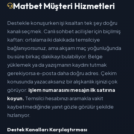
Matbet Müşteri Hizmetleri
Destekle konuşurken işi kısaltan tek şey doğru
kanalı seçmek. Canlı sohbet acil işler için biçilmiş
kaftan: ortalama iki dakikada temsilciye
bağlanıyorsunuz, ama akşam maç yoğunluğunda
bu süre birkaç dakikayı bulabiliyor. Belge
yüklemek ya da yazışmanın kaydını tutmak
gerekiyorsa e-posta daha doğru adres. Çekim
konusunda yazacaksanız bir alışkanlık işinizi çok
görüyor:
işlem numarasını mesajın ilk satırına
koyun.
Temsilci hesabınızı aramakla vakit
kaybetmediğinde yanıt gözle görülür şekilde
hızlanıyor.
Destek Kanalları Karşılaştırması