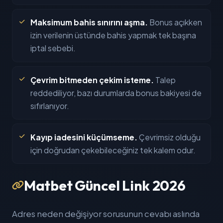
Maksimum bahis sınırını aşma.
Bonus açıkken
izin verilenin üstünde bahis yapmak tek başına
iptal sebebi.
Çevrim bitmeden çekim isteme.
Talep
reddediliyor, bazı durumlarda bonus bakiyesi de
sıfırlanıyor.
Kayıp iadesini küçümseme.
Çevrimsiz olduğu
için doğrudan çekebileceğiniz tek kalem odur.
Matbet Güncel Link 2026
Adres neden değişiyor sorusunun cevabı aslında