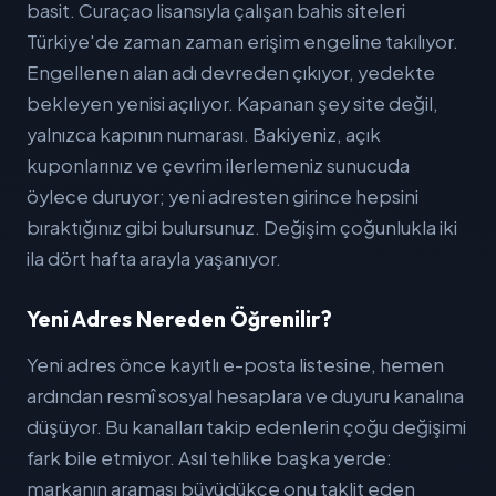
basit. Curaçao lisansıyla çalışan bahis siteleri
Türkiye'de zaman zaman erişim engeline takılıyor.
Engellenen alan adı devreden çıkıyor, yedekte
bekleyen yenisi açılıyor. Kapanan şey site değil,
yalnızca kapının numarası. Bakiyeniz, açık
kuponlarınız ve çevrim ilerlemeniz sunucuda
öylece duruyor; yeni adresten girince hepsini
bıraktığınız gibi bulursunuz. Değişim çoğunlukla iki
ila dört hafta arayla yaşanıyor.
Yeni Adres Nereden Öğrenilir?
Yeni adres önce kayıtlı e-posta listesine, hemen
ardından resmî sosyal hesaplara ve duyuru kanalına
düşüyor. Bu kanalları takip edenlerin çoğu değişimi
fark bile etmiyor. Asıl tehlike başka yerde:
markanın araması büyüdükçe onu taklit eden