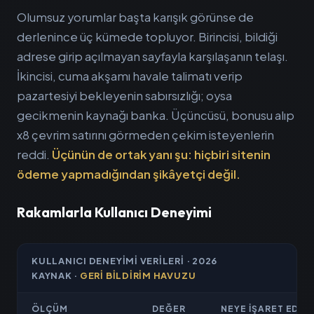
Olumsuz yorumlar başta karışık görünse de
derlenince üç kümede topluyor. Birincisi, bildiği
adrese girip açılmayan sayfayla karşılaşanın telaşı.
İkincisi, cuma akşamı havale talimatı verip
pazartesiyi bekleyenin sabırsızlığı; oysa
gecikmenin kaynağı banka. Üçüncüsü, bonusu alıp
x8 çevrim satırını görmeden çekim isteyenlerin
reddi.
Üçünün de ortak yanı şu: hiçbiri sitenin
ödeme yapmadığından şikâyetçi değil.
Rakamlarla Kullanıcı Deneyimi
KULLANICI DENEYIMI VERILERI · 2026
KAYNAK ·
GERI BILDIRIM HAVUZU
ÖLÇÜM
DEĞER
NEYE IŞARET EDIY