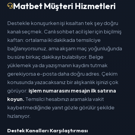
Matbet Müşteri Hizmetleri
Destekle konuşurken işi kısaltan tek şey doğru
kanalı seçmek. Canlı sohbet acil işler için biçilmiş
kaftan: ortalama iki dakikada temsilciye
bağlanıyorsunuz, ama akşam maç yoğunluğunda
bu süre birkaç dakikayı bulabiliyor. Belge
yüklemek ya da yazışmanın kaydını tutmak
gerekiyorsa e-posta daha doğru adres. Çekim
konusunda yazacaksanız bir alışkanlık işinizi çok
görüyor:
işlem numarasını mesajın ilk satırına
koyun.
Temsilci hesabınızı aramakla vakit
kaybetmediğinde yanıt gözle görülür şekilde
hızlanıyor.
Destek Kanalları Karşılaştırması