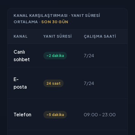
KANAL KARŞILAŞTIRMASI · YANIT SÜRESI
ORTALAMA ·
SON 30 GÜN
KANAL
YANIT SÜRESI
ÇALIŞMA SAATI
NE
Canlı
Aci
7/24
~2 dakika
sohbet
adr
Be
E-
7/24
yü
24 saat
posta
re
He
Telefon
09:00 – 23:00
do
~5 dakika
kon