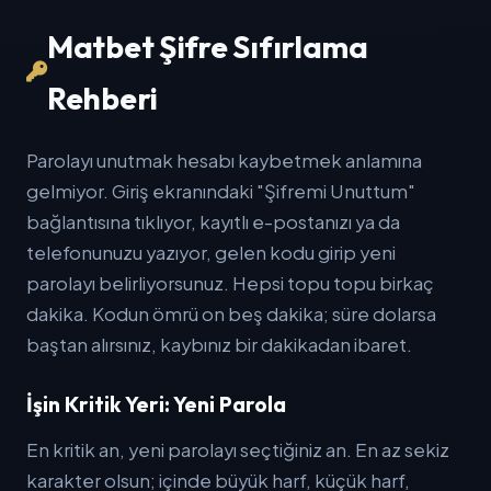
Matbet Şifre Sıfırlama
Rehberi
Parolayı unutmak hesabı kaybetmek anlamına
gelmiyor. Giriş ekranındaki "Şifremi Unuttum"
bağlantısına tıklıyor, kayıtlı e-postanızı ya da
telefonunuzu yazıyor, gelen kodu girip yeni
parolayı belirliyorsunuz. Hepsi topu topu birkaç
dakika. Kodun ömrü on beş dakika; süre dolarsa
baştan alırsınız, kaybınız bir dakikadan ibaret.
İşin Kritik Yeri: Yeni Parola
En kritik an, yeni parolayı seçtiğiniz an. En az sekiz
karakter olsun; içinde büyük harf, küçük harf,