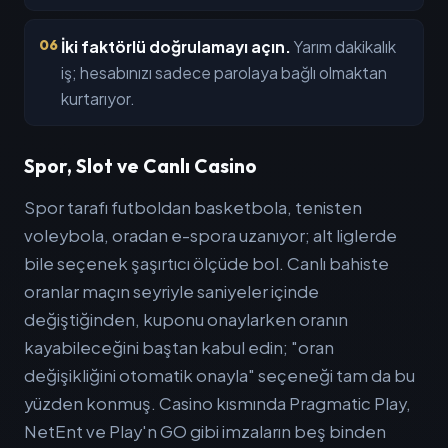
İki faktörlü doğrulamayı açın.
Yarım dakikalık
iş; hesabınızı sadece parolaya bağlı olmaktan
kurtarıyor.
Spor, Slot ve Canlı Casino
Spor tarafı futboldan basketbola, tenisten
voleybola, oradan e-spora uzanıyor; alt liglerde
bile seçenek şaşırtıcı ölçüde bol. Canlı bahiste
oranlar maçın seyriyle saniyeler içinde
değiştiğinden, kuponu onaylarken oranın
kayabileceğini baştan kabul edin; "oran
değişikliğini otomatik onayla" seçeneği tam da bu
yüzden konmuş. Casino kısmında Pragmatic Play,
NetEnt ve Play'n GO gibi imzaların beş binden