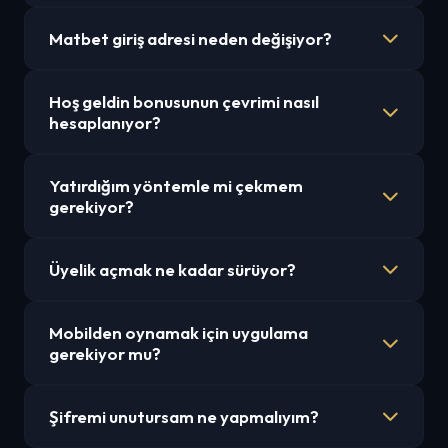
çekimleri 20-60 dakikada, Papara çekimleri 1-4
Askıda kalan taleplerin neredeyse tamamı üç
saatte sonuçlanıyor. Banka havalesi bankanın
Matbet giriş adresi neden değişiyor?
sebepten birine dayanıyor: aktif bonusun
mesai saatine bağlı olduğu için bir iş gününü
çevrimi tamamlanmamıştır, kimlik doğrulaması
Curaçao lisansıyla çalışan bahis siteleri
bulabiliyor. İlk çekimde belge incelemesi sıraya
bitmemiştir ya da para çekilecek hesabın adı
Hoş geldin bonusunun çevrimi nasıl
Türkiye'de dönemsel erişim engelleriyle
girdiğinden süre biraz uzayabilir.
hesaplanıyor?
üyelik adıyla birebir aynı değildir. Üçü de
karşılaşıyor. Engellenen alan adının yerine yedek
tamamsa talep kendiliğinden ilerliyor, ısrarla
bir adres devreye giriyor. Bakiyeniz, açık
Hoş geldin paketi ilk yatırımın yüzde 200'ü kadar
mesaj atmak sırayı öne almıyor.
Yatırdığım yöntemle mi çekmem
kuponlarınız ve bonus çevrim ilerlemeniz
bonus veriyor, üst sınır 10.000 TL. Çevrim
gerekiyor?
sunucuda durduğu için bu değişimden
katsayısı x8. Yani 2.000 TL yatırıp 4.000 TL
etkilenmiyor; yeni adresten giriş yapmanız
bonus aldıysanız 4.000 × 8 = 32.000 TL'lik
Zorunlu değil ama en hızlısı bu. Yatırım yaptığınız
yeterli.
Üyelik açmak ne kadar sürüyor?
toplam bahis hacmi açmanız gerekiyor. Bu hacim
kanaldan çekim istediğinizde kaynak
dolmadan bonus bakiyesi çekilemiyor.
doğrulaması ek adım gerektirmiyor ve talep
Kayıt formu ad, soyad, e-posta, telefon ve
daha çabuk onaylanıyor. Yöntem
Mobilden oynamak için uygulama
parola istiyor; ortalama üç dakikada bitiyor. SMS
gerekiyor mu?
değiştirdiğinizde ek belge istenmesi ihtimali
veya e-posta ile gelen doğrulama kodunu
artıyor, dolayısıyla süre de uzuyor.
girerek hesabı aktif ediyorsunuz. Bilgilerin
Gerekmiyor. Site mobil tarayıcıda tam işlevle
Şifremi unutursam ne yapmalıyım?
gerçek olması şart, çünkü çekim aşamasında
çalışıyor, arayüz ekran boyutuna kendisi uyum
üyelik adı ile banka hesabı adının birebir aynı