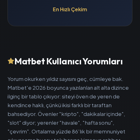
En Hızlı Çekim
Matbet Kullanıcı Yorumları
Yorum okurken yıldız sayısını geç, cümleye bak.
Matbet'e 2026 boyunca yazılanları alt alta dizince
ilginç bir tablo çıkıyor: siteyi öven de yeren de
kendince haklı, çünkü ikisi farklı bir taraftan
bahsediyor. Övenler "kripto", "dakikalar içinde",
"slot" diyor; yerenler "havale", "hafta sonu",
"çevrim". Ortalama yüzde 86'lık bir memnuniyet