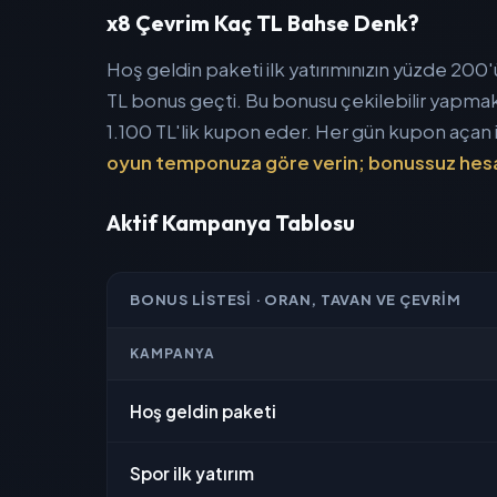
x8 Çevrim Kaç TL Bahse Denk?
Hoş geldin paketi ilk yatırımınızın yüzde 200
TL bonus geçti. Bu bonusu çekilebilir yapmak
1.100 TL'lik kupon eder. Her gün kupon açan i
oyun temponuza göre verin; bonussuz hesap
Aktif Kampanya Tablosu
BONUS LISTESI · ORAN, TAVAN VE ÇEVRIM
KAMPANYA
Hoş geldin paketi
Spor ilk yatırım