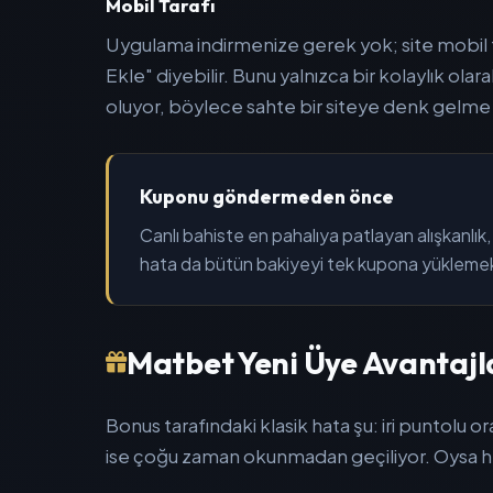
Mobil Tarafı
Uygulama indirmenize gerek yok; site mobil t
Ekle" diyebilir. Bunu yalnızca bir kolaylık o
oluyor, böylece sahte bir siteye denk gelme ri
Kuponu göndermeden önce
Canlı bahiste en pahalıya patlayan alışkanlı
hata da bütün bakiyeyi tek kupona yüklemek: 
Matbet Yeni Üye Avantajl
Bonus tarafındaki klasik hata şu: iri puntolu 
ise çoğu zaman okunmadan geçiliyor. Oysa hesa