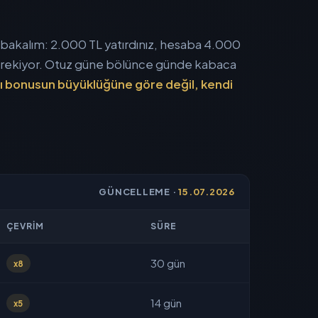
e bakalım: 2.000 TL yatırdınız, hesaba 4.000
rekiyor. Otuz güne bölünce günde kabaca
ı bonusun büyüklüğüne göre değil, kendi
GÜNCELLEME ·
15.07.2026
ÇEVRIM
SÜRE
30 gün
x8
14 gün
x5