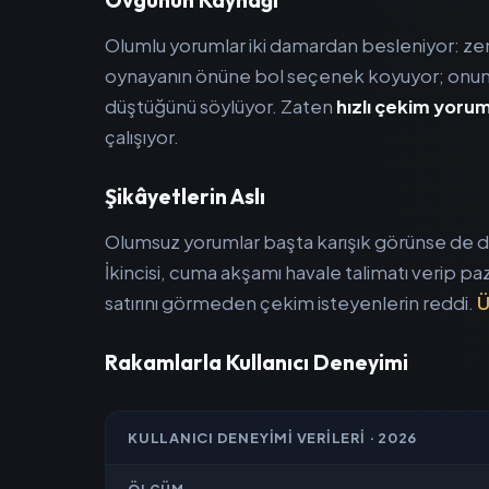
Övgünün Kaynağı
Olumlu yorumlar iki damardan besleniyor: zeng
oynayanın önüne bol seçenek koyuyor; onun p
düştüğünü söylüyor. Zaten
hızlı çekim yorum
çalışıyor.
Şikâyetlerin Aslı
Olumsuz yorumlar başta karışık görünse de der
İkincisi, cuma akşamı havale talimatı verip p
satırını görmeden çekim isteyenlerin reddi.
Ü
Rakamlarla Kullanıcı Deneyimi
KULLANICI DENEYIMI VERILERI · 2026