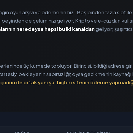
in oyun arşivi ve ödemenin hızı. Beş binden fazla slot ile 
eşinden de çekim hızı geliyor. Kripto ve e-cüzdan kulla
larının neredeyse hepsi bu iki kanaldan
geliyor; şaşırtıc
lenince üç kümede topluyor. Birincisi, bildiği adrese girip
azartesiyi bekleyenin sabırsızlığı; oysa gecikmenin kaynağ
çünün de ortak yanı şu: hiçbiri sitenin ödeme yapmadığ