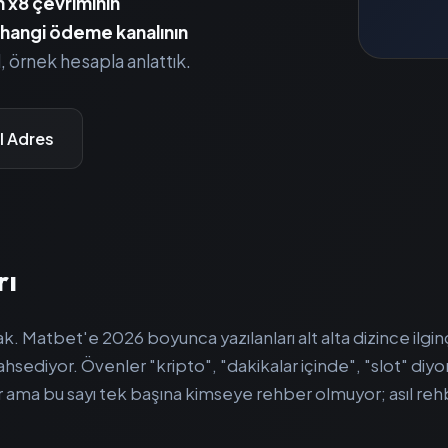
 x8 çevriminin
e hangi ödeme kanalının
, örnek hesapla anlattık.
l Adres
rı
. Matbet'e 2026 boyunca yazılanları alt alta dizince ilginç
 bahsediyor. Övenler "kripto", "dakikalar içinde", "slot" diy
 ama bu sayı tek başına kimseye rehber olmuyor; asıl rehbe