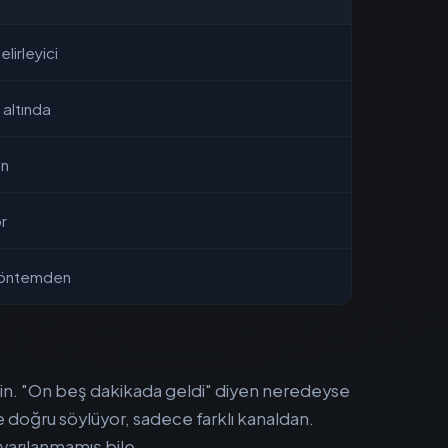
lirleyici
 altında
an
or
 yöntemden
in. "On beş dakikada geldi" diyen neredeyse
 doğru söylüyor, sadece farklı kanaldan.
yarılanmamış bile.