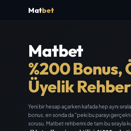
Mat
bet
Matbet
%200 Bonus, 
Üyelik Rehber
Yeni bir hesap açarken kafada hep aynı sıral
bonus, en sonda da "peki bu parayı gerçek
sorusu. Matbet rehberini de tam bu sırayla k