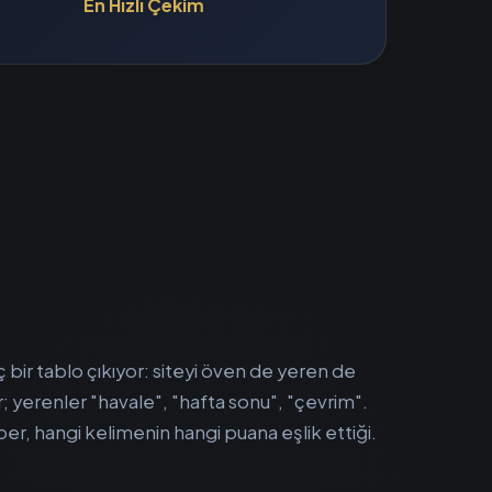
En Hızlı Çekim
 bir tablo çıkıyor: siteyi öven de yeren de
or; yerenler "havale", "hafta sonu", "çevrim".
r, hangi kelimenin hangi puana eşlik ettiği.