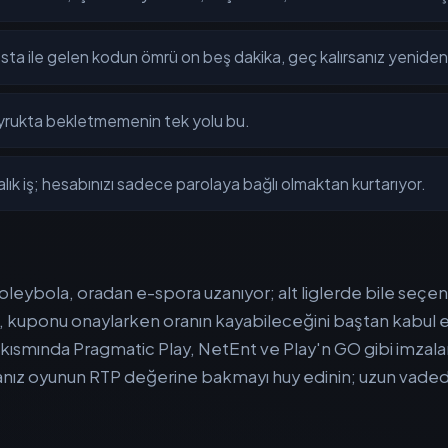
a ile gelen kodun ömrü on beş dakika, geç kalırsanız yeniden i
kuyrukta bekletmemenin tek yolu bu.
lık iş; hesabınızı sadece parolaya bağlı olmaktan kurtarıyor.
leybola, oradan e-spora uzanıyor; alt liglerde bile seçene
n, kuponu onaylarken oranın kayabileceğini baştan kabul ed
smında Pragmatic Play, NetEnt ve Play'n GO gibi imzalar
aksanız oyunun RTP değerine bakmayı huy edinin; uzun va