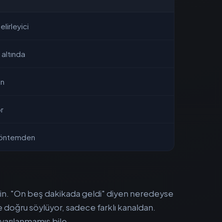
lirleyici
 altında
an
or
 yöntemden
in. "On beş dakikada geldi" diyen neredeyse
 doğru söylüyor, sadece farklı kanaldan.
yarılanmamış bile.