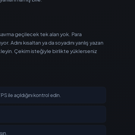
savma geçilecek tek alan yok. Para
or. Adını kısaltan ya da soyadını yanlış yazan
leyin. Çekim isteğiyle birlikte yüklerseniz
 ile açıldığını kontrol edin.
sın.