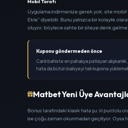
Mobil Tarafı
Uygulama indirmenize gerek yok; site mobil t
Ekle" diyebilir. Bunu yalnızca bir kolaylık o
oluyor, böylece sahte bir siteye denk gelme ri
Kuponu göndermeden önce
Canlı bahiste en pahalıya patlayan alışkanlı
hata da bütün bakiyeyi tek kupona yüklemek: 
Matbet Yeni Üye Avantajl
Bonus tarafındaki klasik hata şu: iri puntolu 
ise çoğu zaman okunmadan geçiliyor. Oysa hesa