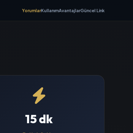
Yorumlar
Kullanım
Avantajlar
Güncel Link
15 dk