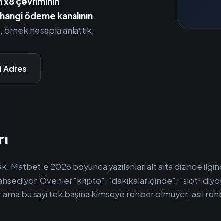
 x8 çevriminin
e hangi ödeme kanalının
, örnek hesapla anlattık.
l Adres
rı
. Matbet'e 2026 boyunca yazılanları alt alta dizince ilginç
 bahsediyor. Övenler "kripto", "dakikalar içinde", "slot" diy
 ama bu sayı tek başına kimseye rehber olmuyor; asıl rehbe