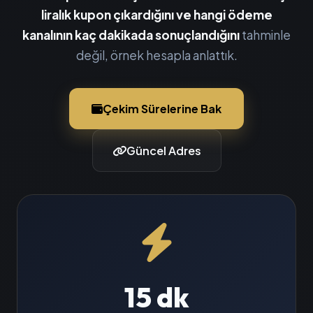
liralık kupon çıkardığını ve hangi ödeme
kanalının kaç dakikada sonuçlandığını
tahminle
değil, örnek hesapla anlattık.
Çekim Sürelerine Bak
Güncel Adres
15 dk