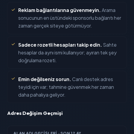
Reklam bağlantılarına güvenmeyin.
Arama
sonucunun en üstündeki sponsorlu bağlantı her
zaman gerçek siteye götürmüyor.
Sadece rozetli hesapları takip edin.
Sahte
hesaplar da aynı ismi kullanıyor; ayıran tek şey
doğrulama rozeti.
Emin değilseniz sorun.
Canlı destek adres
teyidi için var; tahmine güvenmek her zaman
daha pahalıya geliyor.
Adres Değişim Geçmişi
ALAN ADI GEÇIŞLERI · SON 12 AY