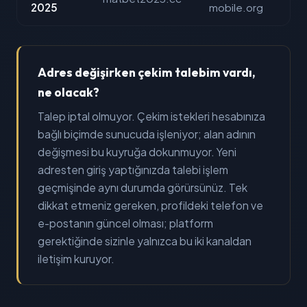
2025
mobile.org
Adres değişirken çekim talebim vardı,
ne olacak?
Talep iptal olmuyor. Çekim istekleri hesabınıza
bağlı biçimde sunucuda işleniyor; alan adının
değişmesi bu kuyruğa dokunmuyor. Yeni
adresten giriş yaptığınızda talebi işlem
geçmişinde aynı durumda görürsünüz. Tek
dikkat etmeniz gereken, profildeki telefon ve
e-postanın güncel olması; platform
gerektiğinde sizinle yalnızca bu iki kanaldan
iletişim kuruyor.