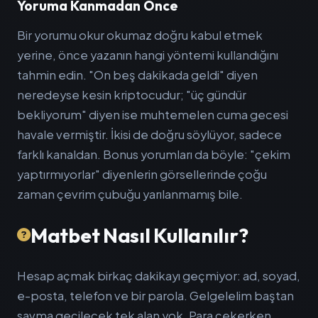
Yoruma Kanmadan Önce
Bir yorumu okur okumaz doğru kabul etmek
yerine, önce yazanın hangi yöntemi kullandığını
tahmin edin. "On beş dakikada geldi" diyen
neredeyse kesin kriptocudur; "üç gündür
bekliyorum" diyen ise muhtemelen cuma gecesi
havale vermiştir. İkisi de doğru söylüyor, sadece
farklı kanaldan. Bonus yorumları da böyle: "çekim
yaptırmıyorlar" diyenlerin görsellerinde çoğu
zaman çevrim çubuğu yarılanmamış bile.
Matbet Nasıl Kullanılır?
Hesap açmak birkaç dakikayı geçmiyor: ad, soyad,
e-posta, telefon ve bir parola. Gelgelelim baştan
savma geçilecek tek alan yok. Para çekerken