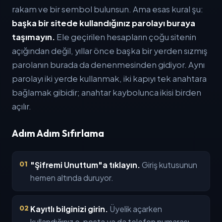
rakam ve bir sembol bulunsun. Ama esas kural şu:
başka bir sitede kullandığınız parolayı buraya
taşımayın.
Ele geçirilen hesapların çoğu sitenin
açığından değil, yıllar önce başka bir yerden sızmış
parolanın burada da denenmesinden gidiyor. Aynı
parolayı iki yerde kullanmak, iki kapıyı tek anahtara
bağlamak gibidir; anahtar kaybolunca ikisi birden
açılır.
Adım Adım Sıfırlama
"Şifremi Unuttum"a tıklayın.
Giriş kutusunun
hemen altında duruyor.
Kayıtlı bilginizi girin.
Üyelik açarken
kullandığınız e-posta ya da telefon numarası.