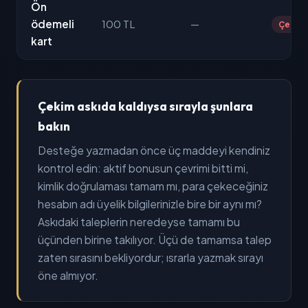
Ön
ödemeli
100 TL
—
Çekim
kart
Çekim askıda kaldıysa sırayla şunlara
bakın
Desteğe yazmadan önce üç maddeyi kendiniz
kontrol edin: aktif bonusun çevrimi bitti mi,
kimlik doğrulaması tamam mı, para çekeceğiniz
hesabın adı üyelik bilgilerinizle bire bir aynı mı?
Askıdaki taleplerin neredeyse tamamı bu
üçünden birine takılıyor. Üçü de tamamsa talep
zaten sırasını bekliyordur; ısrarla yazmak sırayı
öne almıyor.