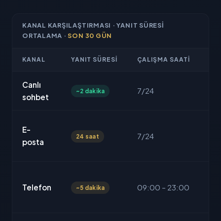
KANAL KARŞILAŞTIRMASI · YANIT SÜRESI
ORTALAMA ·
SON 30 GÜN
KANAL
YANIT SÜRESI
ÇALIŞMA SAATI
NE
Canlı
Aci
7/24
~2 dakika
sohbet
adr
Be
E-
7/24
yü
24 saat
posta
re
He
Telefon
09:00 – 23:00
do
~5 dakika
kon