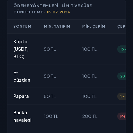
ÖDEME YÖNTEMLERI · LIMIT VE SÜRE
GÜNCELLEME ·
15.07.2026
YÖNTEM
MIN. YATIRIM
MIN. ÇEKIM
ÇEKIM 
Kripto
(USDT,
50 TL
100 TL
15 – 4
BTC)
E-
50 TL
100 TL
20 – 6
cüzdan
Papara
50 TL
100 TL
1 – 4 s
Banka
100 TL
200 TL
Mesai 
havalesi