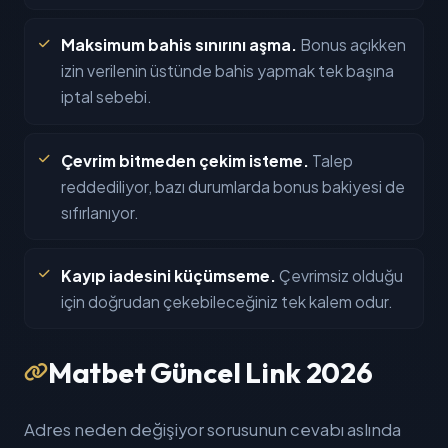
Maksimum bahis sınırını aşma.
Bonus açıkken
izin verilenin üstünde bahis yapmak tek başına
iptal sebebi.
Çevrim bitmeden çekim isteme.
Talep
reddediliyor, bazı durumlarda bonus bakiyesi de
sıfırlanıyor.
Kayıp iadesini küçümseme.
Çevrimsiz olduğu
için doğrudan çekebileceğiniz tek kalem odur.
Matbet Güncel Link 2026
Adres neden değişiyor sorusunun cevabı aslında