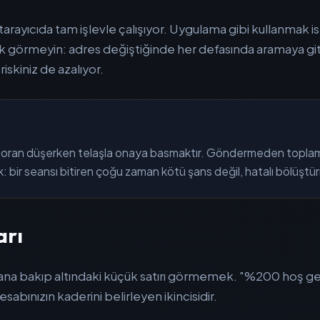
arayıcıda tam işlevle çalışıyor. Uygulama gibi kullanmak
larak görmeyin: adres değiştiğinde her defasında aramaya 
skiniz de azalıyor.
k, oran düşerken telaşla onaya basmaktır. Göndermeden toplam o
bir seansı bitiren çoğu zaman kötü şans değil, hatalı bölüştü
arı
orana bakıp altındaki küçük satırı görmemek. "%200 hoş geld
bınızın kaderini belirleyen ikincisidir.