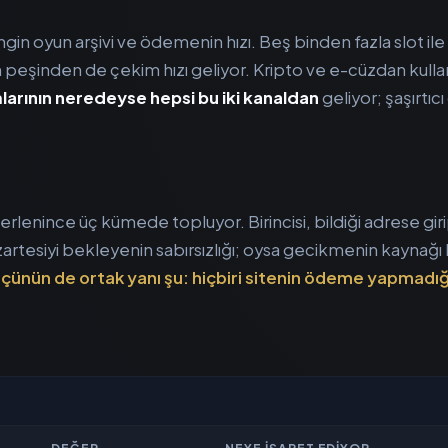
in oyun arşivi ve ödemenin hızı. Beş binden fazla slot ile 
eşinden de çekim hızı geliyor. Kripto ve e-cüzdan kulla
larının neredeyse hepsi bu iki kanaldan
geliyor; şaşırtıc
lenince üç kümede topluyor. Birincisi, bildiği adrese girip
azartesiyi bekleyenin sabırsızlığı; oysa gecikmenin kaynağ
çünün de ortak yanı şu: hiçbiri sitenin ödeme yapmadığ