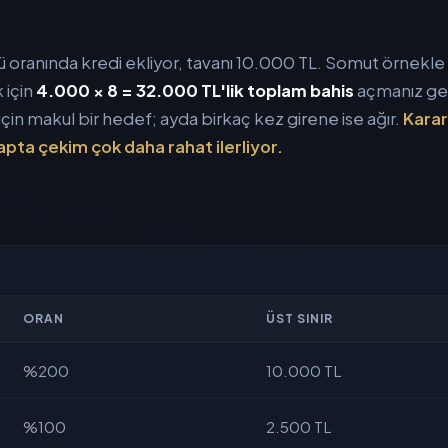
'ü oranında kredi ekliyor, tavanı 10.000 TL. Somut örnekl
 için
4.000 × 8 = 32.000 TL'lik toplam bahis
açmanız ge
çin makul bir hedef; ayda birkaç kez girene ise ağır.
Karar
ta çekim çok daha rahat ilerliyor.
ORAN
ÜST SINIR
%200
10.000 TL
%100
2.500 TL