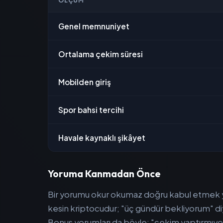
ÖLÇÜM
Genel memnuniyet
Ortalama çekim süresi
Mobilden giriş
Spor bahsi tercihi
Havale kaynaklı şikâyet
Yoruma Kanmadan Önce
Bir yorumu okur okumaz doğru kabul etmek ye
kesin kriptocudur; "üç gündür bekliyorum" di
Bonus yorumları da böyle: "çekim yaptırmıyo