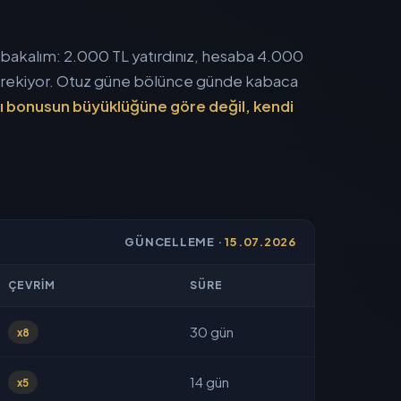
e bakalım: 2.000 TL yatırdınız, hesaba 4.000
rekiyor. Otuz güne bölünce günde kabaca
ı bonusun büyüklüğüne göre değil, kendi
GÜNCELLEME ·
15.07.2026
ÇEVRIM
SÜRE
30 gün
x8
14 gün
x5