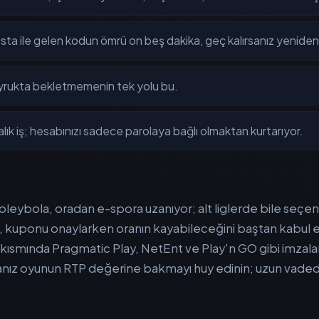
a ile gelen kodun ömrü on beş dakika, geç kalırsanız yeniden i
kuyrukta bekletmemenin tek yolu bu.
lık iş; hesabınızı sadece parolaya bağlı olmaktan kurtarıyor.
leybola, oradan e-spora uzanıyor; alt liglerde bile seçene
n, kuponu onaylarken oranın kayabileceğini baştan kabul ed
smında Pragmatic Play, NetEnt ve Play'n GO gibi imzalar
aksanız oyunun RTP değerine bakmayı huy edinin; uzun va