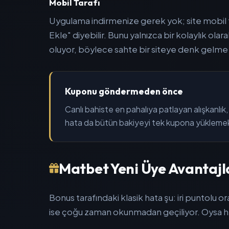
Mobil Tarafı
Uygulama indirmenize gerek yok; site mobil t
Ekle" diyebilir. Bunu yalnızca bir kolaylık o
oluyor, böylece sahte bir siteye denk gelme ri
Kuponu göndermeden önce
Canlı bahiste en pahalıya patlayan alışkanlı
hata da bütün bakiyeyi tek kupona yüklemek: 
Matbet Yeni Üye Avantajl
Bonus tarafındaki klasik hata şu: iri puntolu 
ise çoğu zaman okunmadan geçiliyor. Oysa hesa