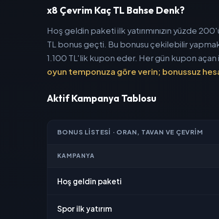
x8 Çevrim Kaç TL Bahse Denk?
Hoş geldin paketi ilk yatırımınızın yüzde 200
TL bonus geçti. Bu bonusu çekilebilir yapmak
1.100 TL'lik kupon eder. Her gün kupon açan i
oyun temponuza göre verin; bonussuz hesap
Aktif Kampanya Tablosu
BONUS LISTESI · ORAN, TAVAN VE ÇEVRIM
KAMPANYA
Hoş geldin paketi
Spor ilk yatırım