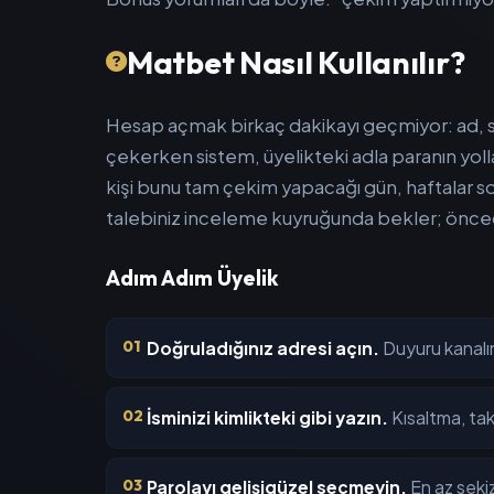
Matbet Nasıl Kullanılır?
Hesap açmak birkaç dakikayı geçmiyor: ad, s
çekerken sistem, üyelikteki adla paranın yolla
kişi bunu tam çekim yapacağı gün, haftalar son
talebiniz inceleme kuyruğunda bekler; öncede
Adım Adım Üyelik
Doğruladığınız adresi açın.
Duyuru kanalın
İsminizi kimlikteki gibi yazın.
Kısaltma, tak
Parolayı gelişigüzel seçmeyin.
En az sekiz