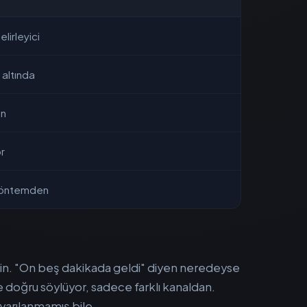
lirleyici
 altında
an
or
 yöntemden
in. "On beş dakikada geldi" diyen neredeyse
 doğru söylüyor, sadece farklı kanaldan.
yarılanmamış bile.