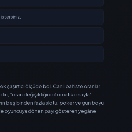
stersiniz.
k şaşırtıcı ölçüde bol. Canlı bahiste oranlar
in; "oran değişikliğini otomatik onayla"
ın beş binden fazla slotu, poker ve gün boyu
dede oyuncuya dönen payı gösteren yegâne