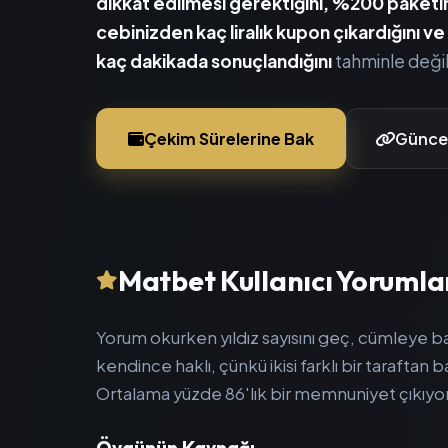
dikkat edilmesi gerektiğini, %200 paketin
cebinizden kaç liralık kupon çıkardığını v
kaç dakikada sonuçlandığını
tahminle değil
Çekim Sürelerine Bak
Günce
Matbet Kullanıcı Yorumla
Yorum okurken yıldız sayısını geç, cümleye bak
kendince haklı, çünkü ikisi farklı bir taraftan
Ortalama yüzde 86'lık bir memnuniyet çıkıyor