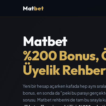
Mat
bet
Matbet
%200 Bonus, 
Üyelik Rehber
Yeni bir hesap açarken kafada hep aynı sıral
bonus, en sonda da "peki bu parayı gerçek
sorusu. Matbet rehberini de tam bu sırayla k