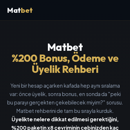
Mat
bet
Matbet
%200 Bonus, Ödeme ve
Üyelik Rehberi
Yeni bir hesap açarken kafada hep aynı sıralama
var: önce üyelik, sonra bonus, en sonda da "peki
bu parayı gerçekten çekebilecek miyim?" sorusu.
Matbet rehberini de tam bu sırayla kurduk.
Üyelikte nelere dikkat edilmesi gerektiğini,
%200 paketin x8 çevriminin cebinizden kaç