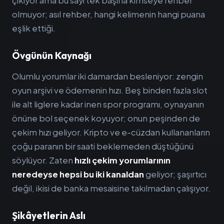
çıkıyor ama bu sayı tek başına kimseye rehber
olmuyor; asıl rehber, hangi kelimenin hangi puana
eşlik ettiği.
Övgünün Kaynağı
Olumlu yorumlar iki damardan besleniyor: zengin
oyun arşivi ve ödemenin hızı. Beş binden fazla slot
ile alt liglere kadar inen spor programı, oynayanın
önüne bol seçenek koyuyor; onun peşinden de
çekim hızı geliyor. Kripto ve e-cüzdan kullananların
çoğu paranın bir saati beklemeden düştüğünü
söylüyor. Zaten
hızlı çekim yorumlarının
neredeyse hepsi bu iki kanaldan
geliyor; şaşırtıcı
değil, ikisi de banka mesaisine takılmadan çalışıyor.
Şikâyetlerin Aslı