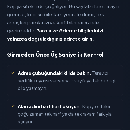
kopya siteler de çoğalıyor. Bu sayfalar birebir aynı
görünür, logosu bile tam yerinde durur; tek
amaçları parolanızı ve kart bilgilerinizi ele
geçirmektir.
Parola ve ödeme bilgilerinizi
yalnızca doğruladığınız adrese girin.
Girmeden Önce Üç Saniyelik Kontrol
Adres çubuğundaki kilide bakın.
Tarayıcı
sertifika uyarısı veriyorsa o sayfaya tek bir bilgi
bile yazmayın.
Alan adını harf harf okuyun.
Kopya siteler
çoğu zaman tek harf ya da tek rakam farkıyla
açılıyor.