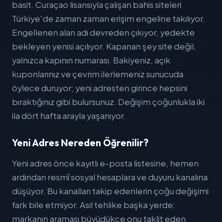
basit. Curaçao lisansıyla çalışan bahis siteleri
Türkiye'de zaman zaman erişim engeline takılıyor.
Engellenen alan adı devreden çıkıyor, yedekte
bekleyen yenisi açılıyor. Kapanan şey site değil,
yalnızca kapının numarası. Bakiyeniz, açık
kuponlarınız ve çevrim ilerlemeniz sunucuda
öylece duruyor; yeni adresten girince hepsini
bıraktığınız gibi bulursunuz. Değişim çoğunlukla iki
ila dört hafta arayla yaşanıyor.
Yeni Adres Nereden Öğrenilir?
Yeni adres önce kayıtlı e-posta listesine, hemen
ardından resmî sosyal hesaplara ve duyuru kanalına
düşüyor. Bu kanalları takip edenlerin çoğu değişimi
fark bile etmiyor. Asıl tehlike başka yerde:
markanın araması büyüdükçe onu taklit eden