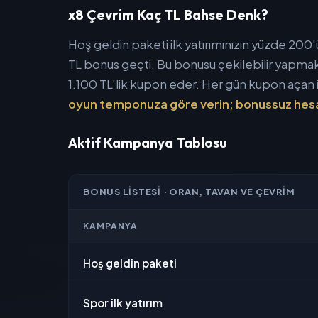
x8 Çevrim Kaç TL Bahse Denk?
Hoş geldin paketi ilk yatırımınızın yüzde 200
TL bonus geçti. Bu bonusu çekilebilir yapmak
1.100 TL'lik kupon eder. Her gün kupon açan i
oyun temponuza göre verin; bonussuz hesap
Aktif Kampanya Tablosu
BONUS LISTESI · ORAN, TAVAN VE ÇEVRIM
KAMPANYA
Hoş geldin paketi
Spor ilk yatırım