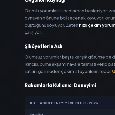
Övgünün Kaynağı
Olumlu yorumlar iki damardan besleniyor: zeng
oynayanın önüne bol seçenek koyuyor; onun p
düştüğünü söylüyor. Zaten
hızlı çekim yorum
çalışıyor.
Şikâyetlerin Aslı
Olumsuz yorumlar başta karışık görünse de der
İkincisi, cuma akşamı havale talimatı verip p
satırını görmeden çekim isteyenlerin reddi.
Ü
Rakamlarla Kullanıcı Deneyimi
KULLANICI DENEYIMI VERILERI · 2026