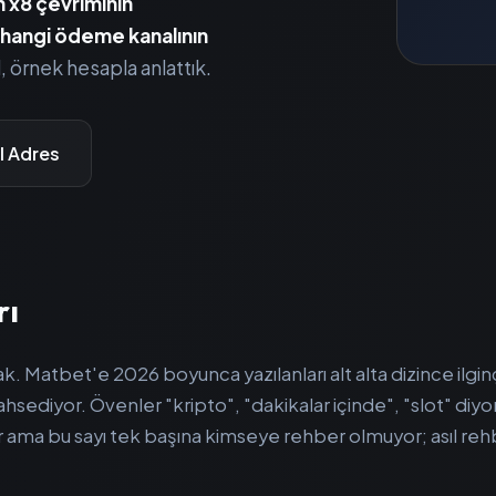
 x8 çevriminin
e hangi ödeme kanalının
, örnek hesapla anlattık.
l Adres
rı
. Matbet'e 2026 boyunca yazılanları alt alta dizince ilginç
 bahsediyor. Övenler "kripto", "dakikalar içinde", "slot" diy
 ama bu sayı tek başına kimseye rehber olmuyor; asıl rehbe