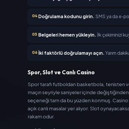
Doğrulama kodunu girin.
SMS ya da e-post
Belgeleri hemen yükleyin.
İlk çekiminizi 
İki faktörlü doğrulamayı açın.
Yarım dakika
Spor, Slot ve Canlı Casino
Spor tarafı futboldan basketbola, tenisten vo
maçın seyriyle saniyeler içinde değiştiğinde
seçeneği tam da bu yüzden konmuş. Casino kı
açık canlı masalar yer alıyor. Slot oynayac
rakam odur.