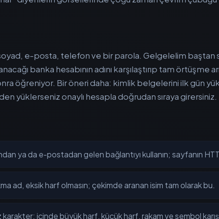
oyad, e-posta, telefon ve bir parola. Gelgelelim baştan 
nacağı banka hesabının adını karşılaştırıp tam örtüşme arıy
ra öğreniyor. Bir öneri daha: kimlik belgelerini ilk gün yük
n yüklerseniz onaylı hesapla doğrudan sıraya girersiniz.
dan ya da e-postadan gelen bağlantıyı kullanın; sayfanın HTTPS
ma ad, eksik harf olmasın; çekimde aranan isim tam olarak bu.
 karakter; içinde büyük harf, küçük harf, rakam ve sembol karış