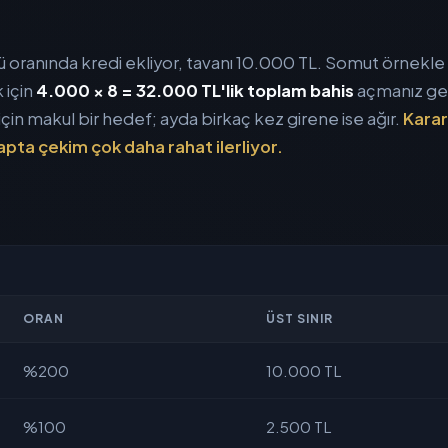
'ü oranında kredi ekliyor, tavanı 10.000 TL. Somut örnekl
 için
4.000 × 8 = 32.000 TL'lik toplam bahis
açmanız ge
çin makul bir hedef; ayda birkaç kez girene ise ağır.
Karar
ta çekim çok daha rahat ilerliyor.
ORAN
ÜST SINIR
%200
10.000 TL
%100
2.500 TL