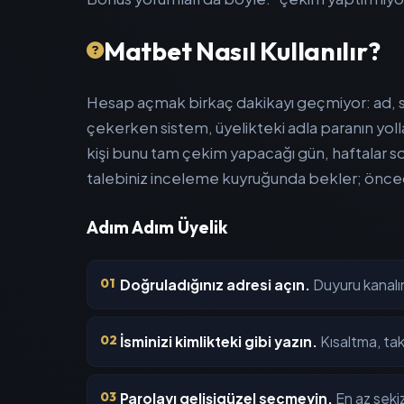
Matbet Nasıl Kullanılır?
Hesap açmak birkaç dakikayı geçmiyor: ad, s
çekerken sistem, üyelikteki adla paranın yolla
kişi bunu tam çekim yapacağı gün, haftalar son
talebiniz inceleme kuyruğunda bekler; öncede
Adım Adım Üyelik
Doğruladığınız adresi açın.
Duyuru kanalın
İsminizi kimlikteki gibi yazın.
Kısaltma, tak
Parolayı gelişigüzel seçmeyin.
En az sekiz