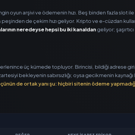
in oyun arşivi ve ödemenin hızı. Beş binden fazla slot ile 
eşinden de çekim hızı geliyor. Kripto ve e-cüzdan kulla
larının neredeyse hepsi bu iki kanaldan
geliyor; şaşırtıc
lenince üç kümede topluyor. Birincisi, bildiği adrese girip
azartesiyi bekleyenin sabırsızlığı; oysa gecikmenin kaynağ
çünün de ortak yanı şu: hiçbiri sitenin ödeme yapmadığ