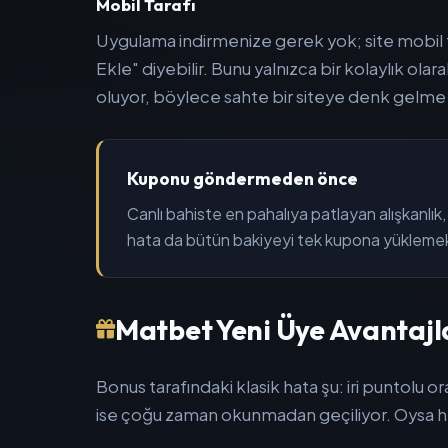
Mobil Tarafı
Uygulama indirmenize gerek yok; site mobil t
Ekle" diyebilir. Bunu yalnızca bir kolaylık o
oluyor, böylece sahte bir siteye denk gelme ri
Kuponu göndermeden önce
Canlı bahiste en pahalıya patlayan alışkanlı
hata da bütün bakiyeyi tek kupona yüklemek: 
Matbet Yeni Üye Avantajl
Bonus tarafındaki klasik hata şu: iri puntolu 
ise çoğu zaman okunmadan geçiliyor. Oysa hesa