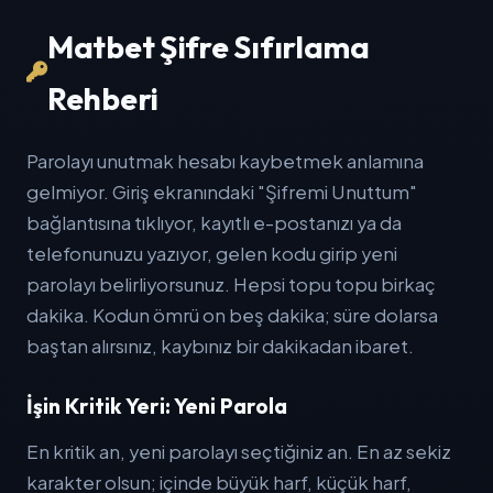
Matbet Şifre Sıfırlama
Rehberi
Parolayı unutmak hesabı kaybetmek anlamına
gelmiyor. Giriş ekranındaki "Şifremi Unuttum"
bağlantısına tıklıyor, kayıtlı e-postanızı ya da
telefonunuzu yazıyor, gelen kodu girip yeni
parolayı belirliyorsunuz. Hepsi topu topu birkaç
dakika. Kodun ömrü on beş dakika; süre dolarsa
baştan alırsınız, kaybınız bir dakikadan ibaret.
İşin Kritik Yeri: Yeni Parola
En kritik an, yeni parolayı seçtiğiniz an. En az sekiz
karakter olsun; içinde büyük harf, küçük harf,