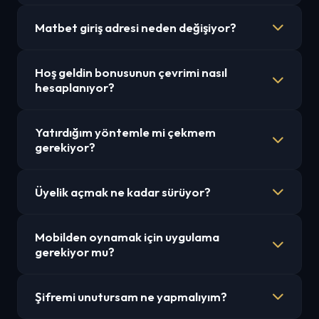
çekimleri 20-60 dakikada, Papara çekimleri 1-4
Askıda kalan taleplerin neredeyse tamamı üç
saatte sonuçlanıyor. Banka havalesi bankanın
Matbet giriş adresi neden değişiyor?
sebepten birine dayanıyor: aktif bonusun
mesai saatine bağlı olduğu için bir iş gününü
çevrimi tamamlanmamıştır, kimlik doğrulaması
Curaçao lisansıyla çalışan bahis siteleri
bulabiliyor. İlk çekimde belge incelemesi sıraya
bitmemiştir ya da para çekilecek hesabın adı
Hoş geldin bonusunun çevrimi nasıl
Türkiye'de dönemsel erişim engelleriyle
girdiğinden süre biraz uzayabilir.
hesaplanıyor?
üyelik adıyla birebir aynı değildir. Üçü de
karşılaşıyor. Engellenen alan adının yerine yedek
tamamsa talep kendiliğinden ilerliyor, ısrarla
bir adres devreye giriyor. Bakiyeniz, açık
Hoş geldin paketi ilk yatırımın yüzde 200'ü kadar
mesaj atmak sırayı öne almıyor.
Yatırdığım yöntemle mi çekmem
kuponlarınız ve bonus çevrim ilerlemeniz
bonus veriyor, üst sınır 10.000 TL. Çevrim
gerekiyor?
sunucuda durduğu için bu değişimden
katsayısı x8. Yani 2.000 TL yatırıp 4.000 TL
etkilenmiyor; yeni adresten giriş yapmanız
bonus aldıysanız 4.000 × 8 = 32.000 TL'lik
Zorunlu değil ama en hızlısı bu. Yatırım yaptığınız
yeterli.
Üyelik açmak ne kadar sürüyor?
toplam bahis hacmi açmanız gerekiyor. Bu hacim
kanaldan çekim istediğinizde kaynak
dolmadan bonus bakiyesi çekilemiyor.
doğrulaması ek adım gerektirmiyor ve talep
Kayıt formu ad, soyad, e-posta, telefon ve
daha çabuk onaylanıyor. Yöntem
Mobilden oynamak için uygulama
parola istiyor; ortalama üç dakikada bitiyor. SMS
gerekiyor mu?
değiştirdiğinizde ek belge istenmesi ihtimali
veya e-posta ile gelen doğrulama kodunu
artıyor, dolayısıyla süre de uzuyor.
girerek hesabı aktif ediyorsunuz. Bilgilerin
Gerekmiyor. Site mobil tarayıcıda tam işlevle
Şifremi unutursam ne yapmalıyım?
gerçek olması şart, çünkü çekim aşamasında
çalışıyor, arayüz ekran boyutuna kendisi uyum
üyelik adı ile banka hesabı adının birebir aynı