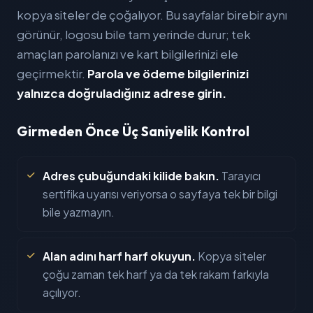
kopya siteler de çoğalıyor. Bu sayfalar birebir aynı
görünür, logosu bile tam yerinde durur; tek
amaçları parolanızı ve kart bilgilerinizi ele
geçirmektir.
Parola ve ödeme bilgilerinizi
yalnızca doğruladığınız adrese girin.
Girmeden Önce Üç Saniyelik Kontrol
Adres çubuğundaki kilide bakın.
Tarayıcı
sertifika uyarısı veriyorsa o sayfaya tek bir bilgi
bile yazmayın.
Alan adını harf harf okuyun.
Kopya siteler
çoğu zaman tek harf ya da tek rakam farkıyla
açılıyor.