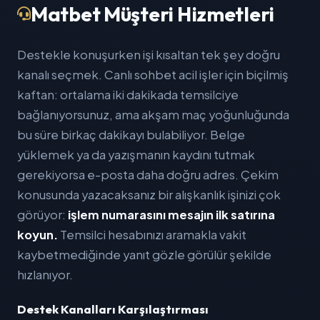
Matbet Müşteri Hizmetleri
Destekle konuşurken işi kısaltan tek şey doğru
kanalı seçmek. Canlı sohbet acil işler için biçilmiş
kaftan: ortalama iki dakikada temsilciye
bağlanıyorsunuz, ama akşam maç yoğunluğunda
bu süre birkaç dakikayı bulabiliyor. Belge
yüklemek ya da yazışmanın kaydını tutmak
gerekiyorsa e-posta daha doğru adres. Çekim
konusunda yazacaksanız bir alışkanlık işinizi çok
görüyor:
işlem numarasını mesajın ilk satırına
koyun.
Temsilci hesabınızı aramakla vakit
kaybetmediğinde yanıt gözle görülür şekilde
hızlanıyor.
Destek Kanalları Karşılaştırması