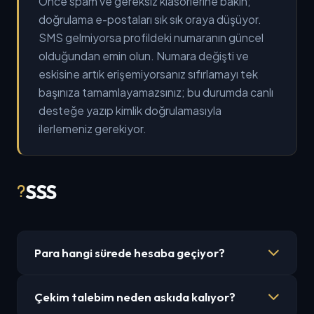
Önce spam ve gereksiz klasörlerine bakın;
doğrulama e-postaları sık sık oraya düşüyor.
SMS gelmiyorsa profildeki numaranın güncel
olduğundan emin olun. Numara değişti ve
eskisine artık erişemiyorsanız sıfırlamayı tek
başınıza tamamlayamazsınız; bu durumda canlı
desteğe yazıp kimlik doğrulamasıyla
ilerlemeniz gerekiyor.
SSS
Para hangi sürede hesaba geçiyor?
Kimlik doğrulaması tamamlanmış hesaplarda
Çekim talebim neden askıda kalıyor?
kripto çekimleri 15-40 dakikada, e-cüzdan