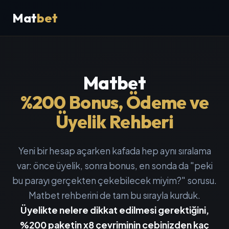
Mat
bet
Matbet
%200 Bonus, Ödeme ve
Üyelik Rehberi
Yeni bir hesap açarken kafada hep aynı sıralama
var: önce üyelik, sonra bonus, en sonda da "peki
bu parayı gerçekten çekebilecek miyim?" sorusu.
Matbet rehberini de tam bu sırayla kurduk.
Üyelikte nelere dikkat edilmesi gerektiğini,
%200 paketin x8 çevriminin cebinizden kaç