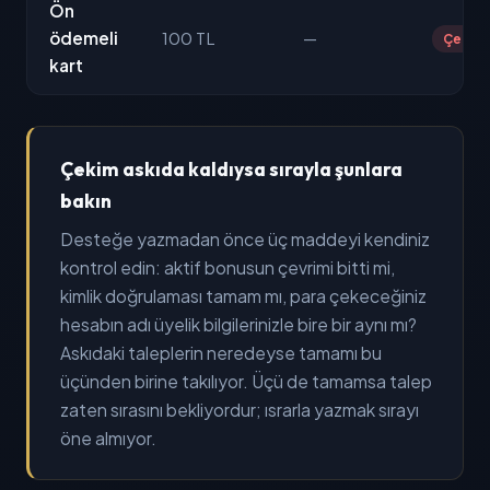
Ön
ödemeli
100 TL
—
Çekim
kart
Çekim askıda kaldıysa sırayla şunlara
bakın
Desteğe yazmadan önce üç maddeyi kendiniz
kontrol edin: aktif bonusun çevrimi bitti mi,
kimlik doğrulaması tamam mı, para çekeceğiniz
hesabın adı üyelik bilgilerinizle bire bir aynı mı?
Askıdaki taleplerin neredeyse tamamı bu
üçünden birine takılıyor. Üçü de tamamsa talep
zaten sırasını bekliyordur; ısrarla yazmak sırayı
öne almıyor.