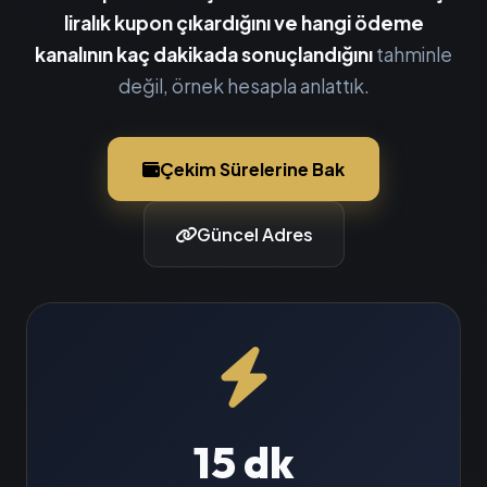
liralık kupon çıkardığını ve hangi ödeme
kanalının kaç dakikada sonuçlandığını
tahminle
değil, örnek hesapla anlattık.
Çekim Sürelerine Bak
Güncel Adres
15 dk