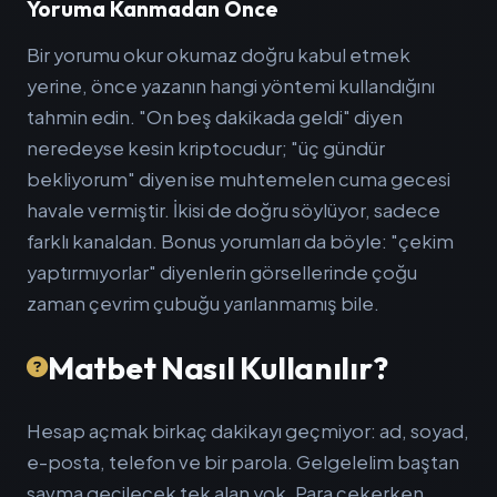
Yoruma Kanmadan Önce
Bir yorumu okur okumaz doğru kabul etmek
yerine, önce yazanın hangi yöntemi kullandığını
tahmin edin. "On beş dakikada geldi" diyen
neredeyse kesin kriptocudur; "üç gündür
bekliyorum" diyen ise muhtemelen cuma gecesi
havale vermiştir. İkisi de doğru söylüyor, sadece
farklı kanaldan. Bonus yorumları da böyle: "çekim
yaptırmıyorlar" diyenlerin görsellerinde çoğu
zaman çevrim çubuğu yarılanmamış bile.
Matbet Nasıl Kullanılır?
Hesap açmak birkaç dakikayı geçmiyor: ad, soyad,
e-posta, telefon ve bir parola. Gelgelelim baştan
savma geçilecek tek alan yok. Para çekerken