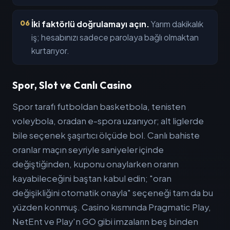
İki faktörlü doğrulamayı açın.
Yarım dakikalık
iş; hesabınızı sadece parolaya bağlı olmaktan
kurtarıyor.
Spor, Slot ve Canlı Casino
Spor tarafı futboldan basketbola, tenisten
voleybola, oradan e-spora uzanıyor; alt liglerde
bile seçenek şaşırtıcı ölçüde bol. Canlı bahiste
oranlar maçın seyriyle saniyeler içinde
değiştiğinden, kuponu onaylarken oranın
kayabileceğini baştan kabul edin; "oran
değişikliğini otomatik onayla" seçeneği tam da bu
yüzden konmuş. Casino kısmında Pragmatic Play,
NetEnt ve Play'n GO gibi imzaların beş binden