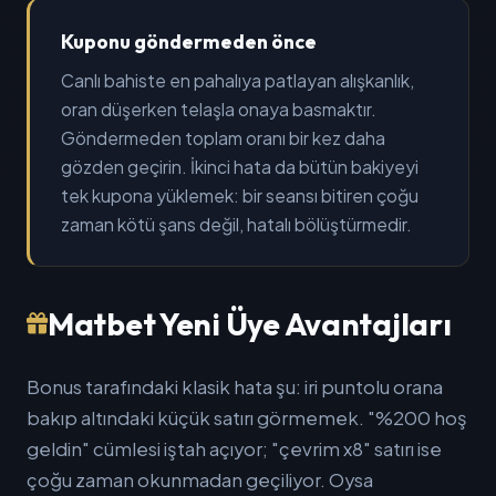
Kuponu göndermeden önce
Canlı bahiste en pahalıya patlayan alışkanlık,
oran düşerken telaşla onaya basmaktır.
Göndermeden toplam oranı bir kez daha
gözden geçirin. İkinci hata da bütün bakiyeyi
tek kupona yüklemek: bir seansı bitiren çoğu
zaman kötü şans değil, hatalı bölüştürmedir.
Matbet Yeni Üye Avantajları
Bonus tarafındaki klasik hata şu: iri puntolu orana
bakıp altındaki küçük satırı görmemek. "%200 hoş
geldin" cümlesi iştah açıyor; "çevrim x8" satırı ise
çoğu zaman okunmadan geçiliyor. Oysa