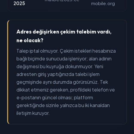
2025
mobile.org
Adres değişirken çekim talebim vardı,
ne olacak?
Talep iptal olmuyor. Çekim istekleri hesabınıza
bağlı biçimde sunucuda işleniyor; alan adının
değişmesi bu kuyruğa dokunmuyor. Yeni
adresten giriş yaptığınızda talebi işlem
geçmişinde aynı durumda görürsünüz. Tek
dikkat etmeniz gereken, profildeki telefon ve
e-postanın güncel olması; platform
gerektiğinde sizinle yalnızca bu iki kanaldan
iletişim kuruyor.