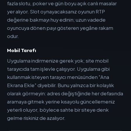
fazla slotu, poker ve gün boyu açık canlı masalar
yer alıyor. Slot oynayacaksanız oyunun RTP
değerine bakmayı huy edinin; uzun vadede
oyuncuya dönen payı gösteren yegâne rakam
odur.
Mobil Tarafı
Uygulama indirmenize gerek yok; site mobil
tarayıcıda tam işlevle çalışıyor. Uygulama gibi
kullanmak isteyen tarayıcı menüsünden "Ana
Ekrana Ekle" diyebilir. Bunu yalnızca bir kolaylık
olarak görmeyin: adres değiştiğinde her defasında
aramaya gitmek yerine kısayolu güncellemeniz
yeterli oluyor, böylece sahte bir siteye denk
gelme riskiniz de azalıyor.