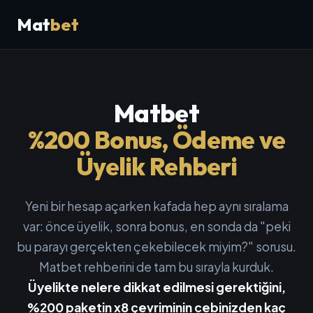
Mat
bet
Matbet
%200 Bonus, Ödeme ve
Üyelik Rehberi
Yeni bir hesap açarken kafada hep aynı sıralama
var: önce üyelik, sonra bonus, en sonda da "peki
bu parayı gerçekten çekebilecek miyim?" sorusu.
Matbet rehberini de tam bu sırayla kurduk.
Üyelikte nelere dikkat edilmesi gerektiğini,
%200 paketin x8 çevriminin cebinizden kaç