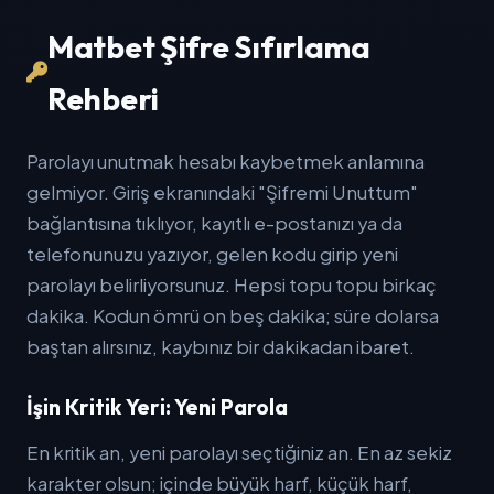
Matbet Şifre Sıfırlama
Rehberi
Parolayı unutmak hesabı kaybetmek anlamına
gelmiyor. Giriş ekranındaki "Şifremi Unuttum"
bağlantısına tıklıyor, kayıtlı e-postanızı ya da
telefonunuzu yazıyor, gelen kodu girip yeni
parolayı belirliyorsunuz. Hepsi topu topu birkaç
dakika. Kodun ömrü on beş dakika; süre dolarsa
baştan alırsınız, kaybınız bir dakikadan ibaret.
İşin Kritik Yeri: Yeni Parola
En kritik an, yeni parolayı seçtiğiniz an. En az sekiz
karakter olsun; içinde büyük harf, küçük harf,