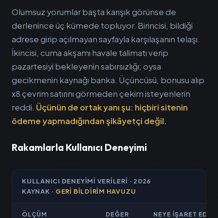
Olumsuz yorumlar başta karışık görünse de
derlenince üç kümede topluyor. Birincisi, bildiği
adrese girip açılmayan sayfayla karşılaşanın telaşı.
İkincisi, cuma akşamı havale talimatı verip
pazartesiyi bekleyenin sabırsızlığı; oysa
gecikmenin kaynağı banka. Üçüncüsü, bonusu alıp
x8 çevrim satırını görmeden çekim isteyenlerin
reddi.
Üçünün de ortak yanı şu: hiçbiri sitenin
ödeme yapmadığından şikâyetçi değil.
Rakamlarla Kullanıcı Deneyimi
KULLANICI DENEYIMI VERILERI · 2026
KAYNAK ·
GERI BILDIRIM HAVUZU
ÖLÇÜM
DEĞER
NEYE IŞARET EDIY