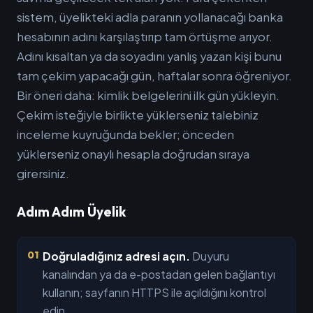
sistem, üyelikteki adla paranın yollanacağı banka
hesabının adını karşılaştırıp tam örtüşme arıyor.
Adını kısaltan ya da soyadını yanlış yazan kişi bunu
tam çekim yapacağı gün, haftalar sonra öğreniyor.
Bir öneri daha: kimlik belgelerini ilk gün yükleyin.
Çekim isteğiyle birlikte yüklerseniz talebiniz
inceleme kuyruğunda bekler; önceden
yüklerseniz onaylı hesapla doğrudan sıraya
girersiniz.
Adım Adım Üyelik
Doğruladığınız adresi açın.
Duyuru
kanalından ya da e-postadan gelen bağlantıyı
kullanın; sayfanın HTTPS ile açıldığını kontrol
edin.