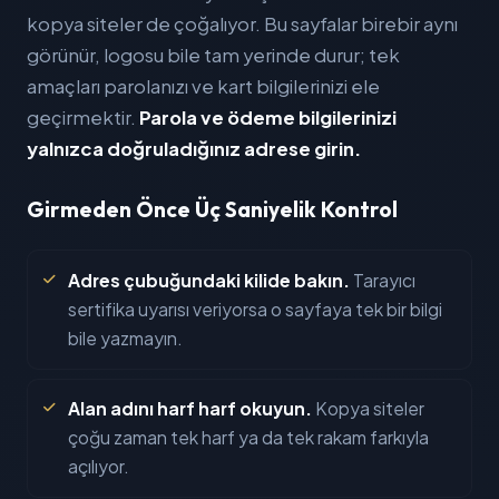
kopya siteler de çoğalıyor. Bu sayfalar birebir aynı
görünür, logosu bile tam yerinde durur; tek
amaçları parolanızı ve kart bilgilerinizi ele
geçirmektir.
Parola ve ödeme bilgilerinizi
yalnızca doğruladığınız adrese girin.
Girmeden Önce Üç Saniyelik Kontrol
Adres çubuğundaki kilide bakın.
Tarayıcı
sertifika uyarısı veriyorsa o sayfaya tek bir bilgi
bile yazmayın.
Alan adını harf harf okuyun.
Kopya siteler
çoğu zaman tek harf ya da tek rakam farkıyla
açılıyor.