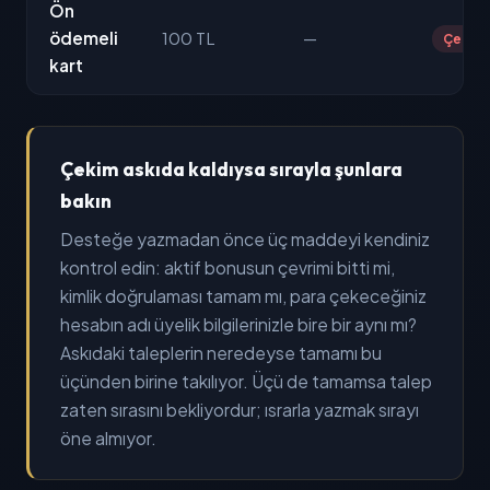
Ön
ödemeli
100 TL
—
Çekim
kart
Çekim askıda kaldıysa sırayla şunlara
bakın
Desteğe yazmadan önce üç maddeyi kendiniz
kontrol edin: aktif bonusun çevrimi bitti mi,
kimlik doğrulaması tamam mı, para çekeceğiniz
hesabın adı üyelik bilgilerinizle bire bir aynı mı?
Askıdaki taleplerin neredeyse tamamı bu
üçünden birine takılıyor. Üçü de tamamsa talep
zaten sırasını bekliyordur; ısrarla yazmak sırayı
öne almıyor.