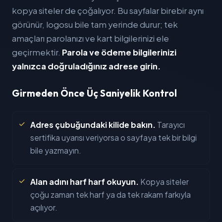
kopya siteler de çoğalıyor. Bu sayfalar birebir aynı
görünür, logosu bile tam yerinde durur; tek
amaçları parolanızı ve kart bilgilerinizi ele
geçirmektir.
Parola ve ödeme bilgilerinizi
yalnızca doğruladığınız adrese girin.
Girmeden Önce Üç Saniyelik Kontrol
Adres çubuğundaki kilide bakın.
Tarayıcı
sertifika uyarısı veriyorsa o sayfaya tek bir bilgi
bile yazmayın.
Alan adını harf harf okuyun.
Kopya siteler
çoğu zaman tek harf ya da tek rakam farkıyla
açılıyor.