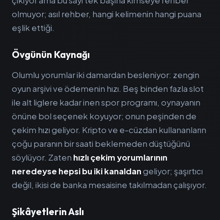
çıkıyor ama bu sayı tek başına kimseye rehber
olmuyor; asıl rehber, hangi kelimenin hangi puana
eşlik ettiği.
Övgünün Kaynağı
Olumlu yorumlar iki damardan besleniyor: zengin
oyun arşivi ve ödemenin hızı. Beş binden fazla slot
ile alt liglere kadar inen spor programı, oynayanın
önüne bol seçenek koyuyor; onun peşinden de
çekim hızı geliyor. Kripto ve e-cüzdan kullananların
çoğu paranın bir saati beklemeden düştüğünü
söylüyor. Zaten
hızlı çekim yorumlarının
neredeyse hepsi bu iki kanaldan
geliyor; şaşırtıcı
değil, ikisi de banka mesaisine takılmadan çalışıyor.
Şikâyetlerin Aslı