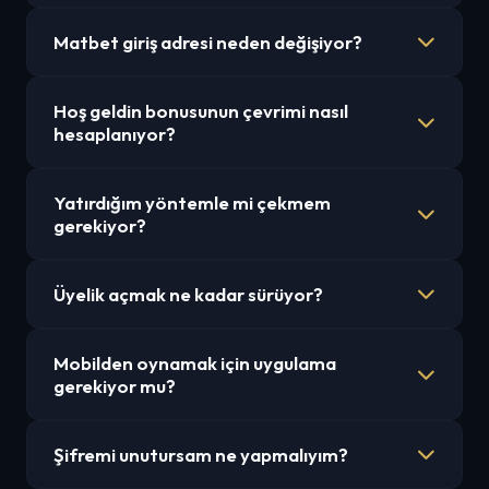
çekimleri 20-60 dakikada, Papara çekimleri 1-4
Askıda kalan taleplerin neredeyse tamamı üç
saatte sonuçlanıyor. Banka havalesi bankanın
Matbet giriş adresi neden değişiyor?
sebepten birine dayanıyor: aktif bonusun
mesai saatine bağlı olduğu için bir iş gününü
çevrimi tamamlanmamıştır, kimlik doğrulaması
Curaçao lisansıyla çalışan bahis siteleri
bulabiliyor. İlk çekimde belge incelemesi sıraya
bitmemiştir ya da para çekilecek hesabın adı
Hoş geldin bonusunun çevrimi nasıl
Türkiye'de dönemsel erişim engelleriyle
girdiğinden süre biraz uzayabilir.
hesaplanıyor?
üyelik adıyla birebir aynı değildir. Üçü de
karşılaşıyor. Engellenen alan adının yerine yedek
tamamsa talep kendiliğinden ilerliyor, ısrarla
bir adres devreye giriyor. Bakiyeniz, açık
Hoş geldin paketi ilk yatırımın yüzde 200'ü kadar
mesaj atmak sırayı öne almıyor.
Yatırdığım yöntemle mi çekmem
kuponlarınız ve bonus çevrim ilerlemeniz
bonus veriyor, üst sınır 10.000 TL. Çevrim
gerekiyor?
sunucuda durduğu için bu değişimden
katsayısı x8. Yani 2.000 TL yatırıp 4.000 TL
etkilenmiyor; yeni adresten giriş yapmanız
bonus aldıysanız 4.000 × 8 = 32.000 TL'lik
Zorunlu değil ama en hızlısı bu. Yatırım yaptığınız
yeterli.
Üyelik açmak ne kadar sürüyor?
toplam bahis hacmi açmanız gerekiyor. Bu hacim
kanaldan çekim istediğinizde kaynak
dolmadan bonus bakiyesi çekilemiyor.
doğrulaması ek adım gerektirmiyor ve talep
Kayıt formu ad, soyad, e-posta, telefon ve
daha çabuk onaylanıyor. Yöntem
Mobilden oynamak için uygulama
parola istiyor; ortalama üç dakikada bitiyor. SMS
gerekiyor mu?
değiştirdiğinizde ek belge istenmesi ihtimali
veya e-posta ile gelen doğrulama kodunu
artıyor, dolayısıyla süre de uzuyor.
girerek hesabı aktif ediyorsunuz. Bilgilerin
Gerekmiyor. Site mobil tarayıcıda tam işlevle
Şifremi unutursam ne yapmalıyım?
gerçek olması şart, çünkü çekim aşamasında
çalışıyor, arayüz ekran boyutuna kendisi uyum
üyelik adı ile banka hesabı adının birebir aynı