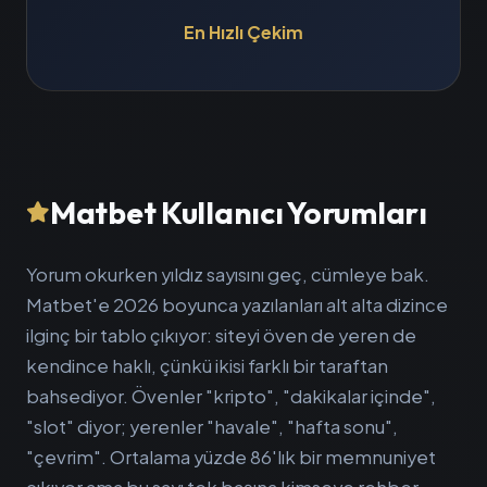
En Hızlı Çekim
Matbet Kullanıcı Yorumları
Yorum okurken yıldız sayısını geç, cümleye bak.
Matbet'e 2026 boyunca yazılanları alt alta dizince
ilginç bir tablo çıkıyor: siteyi öven de yeren de
kendince haklı, çünkü ikisi farklı bir taraftan
bahsediyor. Övenler "kripto", "dakikalar içinde",
"slot" diyor; yerenler "havale", "hafta sonu",
"çevrim". Ortalama yüzde 86'lık bir memnuniyet