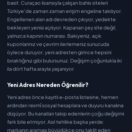
basit. Curaçao lisansıyla çalışan bahis siteleri
Türkiye'de zaman zaman erişim engeline takılıyor.
Engellenen alan adı devreden çıkıyor, yedekte
bekleyen yenisi açılıyor. Kapanan şey site değil,
yalnızca kapının numarası. Bakiyeniz, açık
kuponlarınız ve çevrim ilerlemeniz sunucuda
öylece duruyor; yeni adresten girince hepsini
bıraktığınız gibi bulursunuz. Değişim çoğunlukla iki
ila dört hafta arayla yaşanıyor.
Yeni Adres Nereden Öğrenilir?
Yeni adres önce kayıtlı e-posta listesine, hemen
ardından resmî sosyal hesaplara ve duyuru kanalına
düşüyor. Bu kanalları takip edenlerin çoğu değişimi
fark bile etmiyor. Asıl tehlike başka yerde:
markanın araması büyüdükçe onu taklit eden