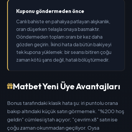
Kuponu göndermeden önce
Canlı bahiste en pahalıya patlayan alışkanlık,
oran düşerken telaşla onaya basmaktır.
Göndermeden toplam oranı bir kez daha
gözden geçirin. İkinci hata da bütün bakiyeyi
tek kupona yüklemek: bir seansı bitiren çoğu
zaman kötü şans değil, hatalı bölüştürmedir.
Matbet Yeni Üye Avantajları
Bonus tarafındaki klasik hata şu: iri puntolu orana
bakıp altındaki küçük satırı görmemek. "%200 hoş
geldin" cümlesi iştah açıyor; "çevrim x8" satırı ise
çoğu zaman okunmadan geçiliyor. Oysa