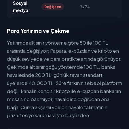
Sosyal
Gü
7/24
Değişken
medya
duy
Para Yatırma ve Çekme
Yatırımda alt sınır yönteme göre 50 ile 100 TL
arasında değişiyor; Papara, e-cüzdan ve kripto en
düşük seviyede ve para pratikte anında görünüyor.
Çekimde alt sınır çoğu yöntemde 100 TL, banka
havalesinde 200 TL; günlük tavan standart
üyelerde 40.000 TL. Süre farkının sebebi platform
değil, kanalın kendisi: kripto ile e-cüzdan bankanın
mesaisine bakmıyor, havale ise doğrudan ona
bağlı. Cuma akşamı verilen havale talimatının
pazartesiye sarkması işte bu yüzden.