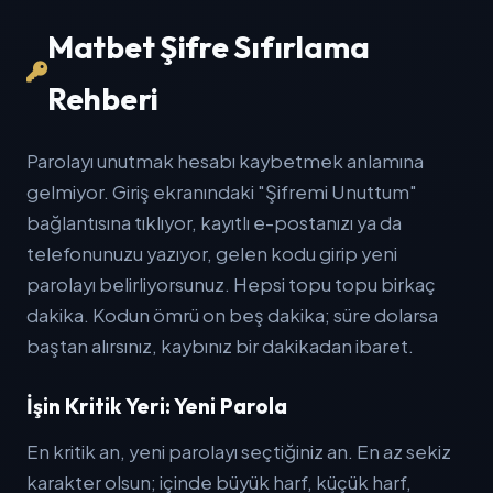
Matbet Şifre Sıfırlama
Rehberi
Parolayı unutmak hesabı kaybetmek anlamına
gelmiyor. Giriş ekranındaki "Şifremi Unuttum"
bağlantısına tıklıyor, kayıtlı e-postanızı ya da
telefonunuzu yazıyor, gelen kodu girip yeni
parolayı belirliyorsunuz. Hepsi topu topu birkaç
dakika. Kodun ömrü on beş dakika; süre dolarsa
baştan alırsınız, kaybınız bir dakikadan ibaret.
İşin Kritik Yeri: Yeni Parola
En kritik an, yeni parolayı seçtiğiniz an. En az sekiz
karakter olsun; içinde büyük harf, küçük harf,