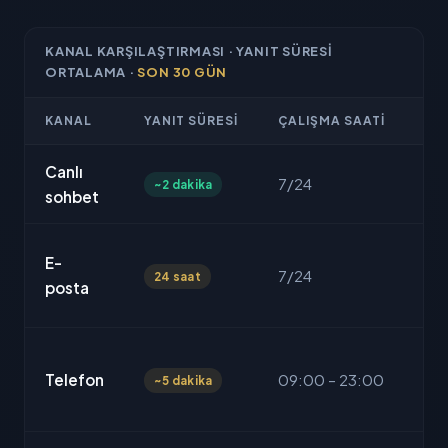
KANAL KARŞILAŞTIRMASI · YANIT SÜRESI
ORTALAMA ·
SON 30 GÜN
KANAL
YANIT SÜRESI
ÇALIŞMA SAATI
NE
Canlı
Aci
7/24
~2 dakika
sohbet
adr
Be
E-
7/24
yü
24 saat
posta
re
He
Telefon
09:00 – 23:00
do
~5 dakika
kon