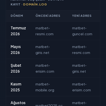
KAYIT ·
DOMAIN.LOG
DÖNEM
ÖNCEKI ADRES
YENI ADRES
S
Temmuz
matbet-
matbet-
E
2026
resmi.com
guncel.com
Mayıs
matbet-
matbet-
S
2026
giris.net
resmi.com
Şubat
matbet-
matbet-
E
2026
erisim.com
giris.net
Kasım
matbet-
matbet-
A
2025
mobile.org
erisim.com
Ağustos
matbet-
matbet2025.cc
D