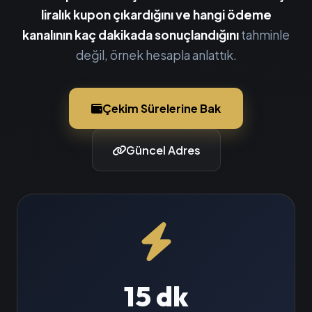
liralık kupon çıkardığını ve hangi ödeme
kanalının kaç dakikada sonuçlandığını
tahminle
değil, örnek hesapla anlattık.
Çekim Sürelerine Bak
Güncel Adres
15 dk