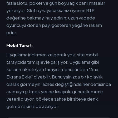
fazla slotu, poker ve gün boyu açık canlı masalar
yer alıyor. Slot oynayacaksanız oyunun RTP
değerine bakmayı huy edinin; uzun vadede
oyuncuya dönen payı gösteren yegâne rakam
odur.
Mobil Tarafı
Uygulama indirmenize gerek yok; site mobil
tarayıcıda tam işlevle çalışıyor. Uygulama gibi
kullanmak isteyen tarayıcı menüsünden "Ana
Ekrana Ekle" diyebilir. Bunu yalnızca bir kolaylık
olarak görmeyin: adres değiştiğinde her defasında
aramaya gitmek yerine kısayolu güncellemeniz
yeterli oluyor, böylece sahte bir siteye denk
gelme riskiniz de azalıyor.