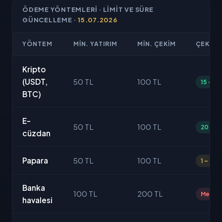
ÖDEME YÖNTEMLERI · LIMIT VE SÜRE
GÜNCELLEME ·
15.07.2026
YÖNTEM
MIN. YATIRIM
MIN. ÇEKIM
ÇEKIM 
Kripto
(USDT,
50 TL
100 TL
15 – 4
BTC)
E-
50 TL
100 TL
20 – 6
cüzdan
Papara
50 TL
100 TL
1 – 4 s
Banka
100 TL
200 TL
Mesai 
havalesi