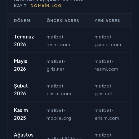
KAYIT ·
DOMAIN.LOG
DÖNEM
ÖNCEKI ADRES
YENI ADRES
S
Temmuz
matbet-
matbet-
E
2026
resmi.com
guncel.com
Mayıs
matbet-
matbet-
S
2026
giris.net
resmi.com
Şubat
matbet-
matbet-
E
2026
erisim.com
giris.net
Kasım
matbet-
matbet-
A
2025
mobile.org
erisim.com
Ağustos
matbet-
matbet2025.cc
D