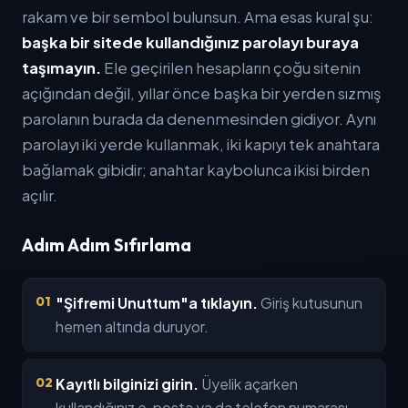
rakam ve bir sembol bulunsun. Ama esas kural şu:
başka bir sitede kullandığınız parolayı buraya
taşımayın.
Ele geçirilen hesapların çoğu sitenin
açığından değil, yıllar önce başka bir yerden sızmış
parolanın burada da denenmesinden gidiyor. Aynı
parolayı iki yerde kullanmak, iki kapıyı tek anahtara
bağlamak gibidir; anahtar kaybolunca ikisi birden
açılır.
Adım Adım Sıfırlama
"Şifremi Unuttum"a tıklayın.
Giriş kutusunun
hemen altında duruyor.
Kayıtlı bilginizi girin.
Üyelik açarken
kullandığınız e-posta ya da telefon numarası.