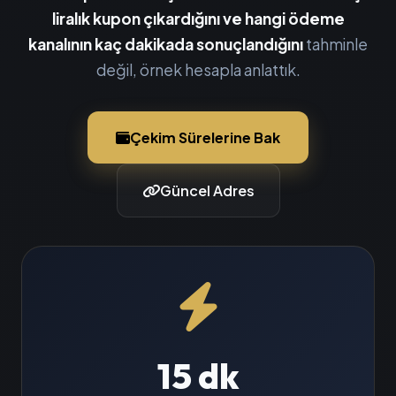
liralık kupon çıkardığını ve hangi ödeme
kanalının kaç dakikada sonuçlandığını
tahminle
değil, örnek hesapla anlattık.
Çekim Sürelerine Bak
Güncel Adres
15 dk