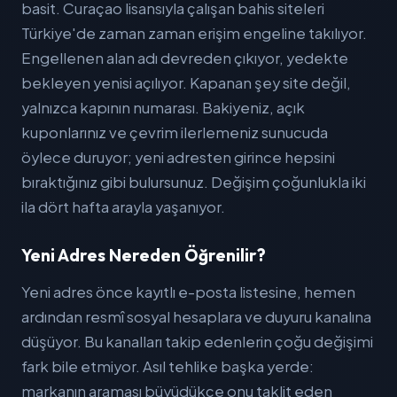
basit. Curaçao lisansıyla çalışan bahis siteleri
Türkiye'de zaman zaman erişim engeline takılıyor.
Engellenen alan adı devreden çıkıyor, yedekte
bekleyen yenisi açılıyor. Kapanan şey site değil,
yalnızca kapının numarası. Bakiyeniz, açık
kuponlarınız ve çevrim ilerlemeniz sunucuda
öylece duruyor; yeni adresten girince hepsini
bıraktığınız gibi bulursunuz. Değişim çoğunlukla iki
ila dört hafta arayla yaşanıyor.
Yeni Adres Nereden Öğrenilir?
Yeni adres önce kayıtlı e-posta listesine, hemen
ardından resmî sosyal hesaplara ve duyuru kanalına
düşüyor. Bu kanalları takip edenlerin çoğu değişimi
fark bile etmiyor. Asıl tehlike başka yerde:
markanın araması büyüdükçe onu taklit eden