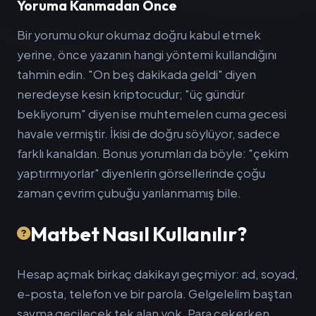
Yoruma Kanmadan Önce
Bir yorumu okur okumaz doğru kabul etmek
yerine, önce yazanın hangi yöntemi kullandığını
tahmin edin. "On beş dakikada geldi" diyen
neredeyse kesin kriptocudur; "üç gündür
bekliyorum" diyen ise muhtemelen cuma gecesi
havale vermiştir. İkisi de doğru söylüyor, sadece
farklı kanaldan. Bonus yorumları da böyle: "çekim
yaptırmıyorlar" diyenlerin görsellerinde çoğu
zaman çevrim çubuğu yarılanmamış bile.
Matbet Nasıl Kullanılır?
Hesap açmak birkaç dakikayı geçmiyor: ad, soyad,
e-posta, telefon ve bir parola. Gelgelelim baştan
savma geçilecek tek alan yok. Para çekerken