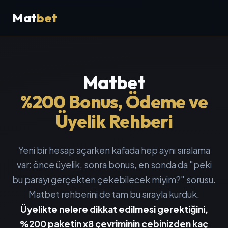
Mat
bet
Matbet
%200 Bonus, Ödeme ve
Üyelik Rehberi
Yeni bir hesap açarken kafada hep aynı sıralama
var: önce üyelik, sonra bonus, en sonda da "peki
bu parayı gerçekten çekebilecek miyim?" sorusu.
Matbet rehberini de tam bu sırayla kurduk.
Üyelikte nelere dikkat edilmesi gerektiğini,
%200 paketin x8 çevriminin cebinizden kaç