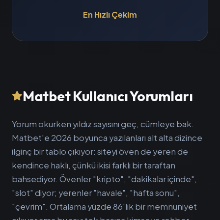
En Hızlı Çekim
Matbet Kullanıcı Yorumları
Yorum okurken yıldız sayısını geç, cümleye bak.
Matbet'e 2026 boyunca yazılanları alt alta dizince
ilginç bir tablo çıkıyor: siteyi öven de yeren de
kendince haklı, çünkü ikisi farklı bir taraftan
bahsediyor. Övenler "kripto", "dakikalar içinde",
"slot" diyor; yerenler "havale", "hafta sonu",
"çevrim". Ortalama yüzde 86'lık bir memnuniyet