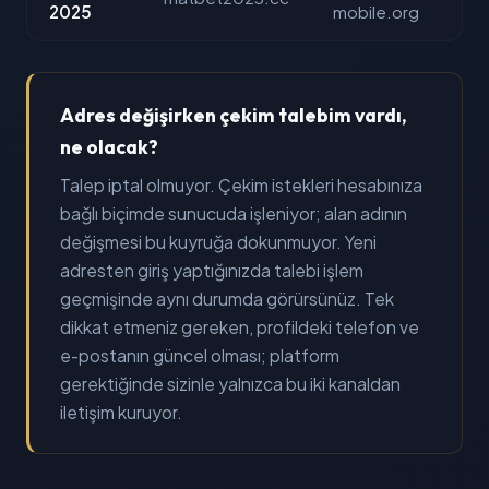
2025
mobile.org
Adres değişirken çekim talebim vardı,
ne olacak?
Talep iptal olmuyor. Çekim istekleri hesabınıza
bağlı biçimde sunucuda işleniyor; alan adının
değişmesi bu kuyruğa dokunmuyor. Yeni
adresten giriş yaptığınızda talebi işlem
geçmişinde aynı durumda görürsünüz. Tek
dikkat etmeniz gereken, profildeki telefon ve
e-postanın güncel olması; platform
gerektiğinde sizinle yalnızca bu iki kanaldan
iletişim kuruyor.