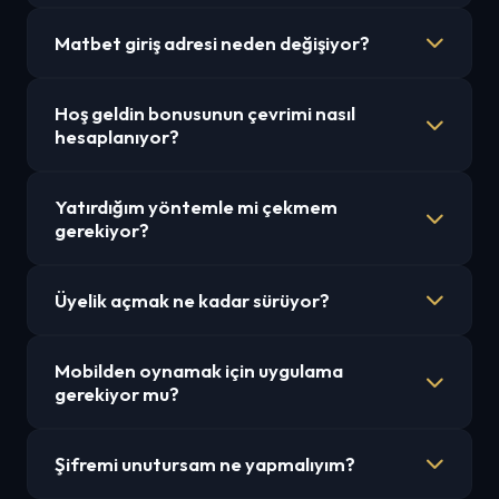
çekimleri 20-60 dakikada, Papara çekimleri 1-4
Askıda kalan taleplerin neredeyse tamamı üç
saatte sonuçlanıyor. Banka havalesi bankanın
Matbet giriş adresi neden değişiyor?
sebepten birine dayanıyor: aktif bonusun
mesai saatine bağlı olduğu için bir iş gününü
çevrimi tamamlanmamıştır, kimlik doğrulaması
Curaçao lisansıyla çalışan bahis siteleri
bulabiliyor. İlk çekimde belge incelemesi sıraya
bitmemiştir ya da para çekilecek hesabın adı
Hoş geldin bonusunun çevrimi nasıl
Türkiye'de dönemsel erişim engelleriyle
girdiğinden süre biraz uzayabilir.
hesaplanıyor?
üyelik adıyla birebir aynı değildir. Üçü de
karşılaşıyor. Engellenen alan adının yerine yedek
tamamsa talep kendiliğinden ilerliyor, ısrarla
bir adres devreye giriyor. Bakiyeniz, açık
Hoş geldin paketi ilk yatırımın yüzde 200'ü kadar
mesaj atmak sırayı öne almıyor.
Yatırdığım yöntemle mi çekmem
kuponlarınız ve bonus çevrim ilerlemeniz
bonus veriyor, üst sınır 10.000 TL. Çevrim
gerekiyor?
sunucuda durduğu için bu değişimden
katsayısı x8. Yani 2.000 TL yatırıp 4.000 TL
etkilenmiyor; yeni adresten giriş yapmanız
bonus aldıysanız 4.000 × 8 = 32.000 TL'lik
Zorunlu değil ama en hızlısı bu. Yatırım yaptığınız
yeterli.
Üyelik açmak ne kadar sürüyor?
toplam bahis hacmi açmanız gerekiyor. Bu hacim
kanaldan çekim istediğinizde kaynak
dolmadan bonus bakiyesi çekilemiyor.
doğrulaması ek adım gerektirmiyor ve talep
Kayıt formu ad, soyad, e-posta, telefon ve
daha çabuk onaylanıyor. Yöntem
Mobilden oynamak için uygulama
parola istiyor; ortalama üç dakikada bitiyor. SMS
gerekiyor mu?
değiştirdiğinizde ek belge istenmesi ihtimali
veya e-posta ile gelen doğrulama kodunu
artıyor, dolayısıyla süre de uzuyor.
girerek hesabı aktif ediyorsunuz. Bilgilerin
Gerekmiyor. Site mobil tarayıcıda tam işlevle
Şifremi unutursam ne yapmalıyım?
gerçek olması şart, çünkü çekim aşamasında
çalışıyor, arayüz ekran boyutuna kendisi uyum
üyelik adı ile banka hesabı adının birebir aynı