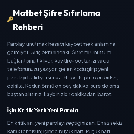
Matbet Şifre Sıfırlama
Rehberi
Parolayı unutmak hesabı kaybetmek anlamına
gelmiyor. Giriş ekranındaki "Şifremi Unuttum"
bağlantısına tıklıyor, kayıtlı e-postanızı ya da
telefonunuzu yazıyor, gelen kodu girip yeni
parolayı belirliyorsunuz. Hepsi topu topu birkaç
dakika. Kodun ömrü on beş dakika; süre dolarsa
baştan alırsınız, kaybınız bir dakikadan ibaret.
İşin Kritik Yeri: Yeni Parola
En kritik an, yeni parolayı seçtiğiniz an. En az sekiz
karakter olsun; içinde büyük harf, küçük harf,