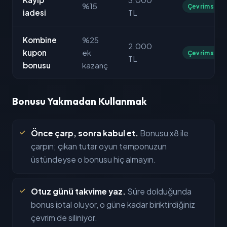
%15
Çevrimsiz
iadesi
TL
Kombine
%25
2.000
kupon
ek
Çevrimsiz
TL
bonusu
kazanç
Bonusu Yakmadan Kullanmak
Önce çarp, sonra kabul et.
Bonusu x8 ile
çarpın; çıkan tutar oyun temponuzun
üstündeyse o bonusu hiç almayın.
Otuz günü takvime yaz.
Süre dolduğunda
bonus iptal oluyor, o güne kadar biriktirdiğiniz
çevrim de siliniyor.