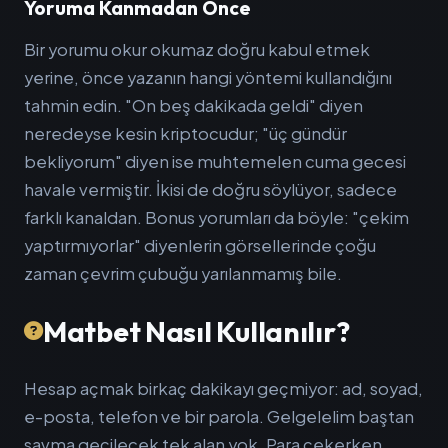
Yoruma Kanmadan Önce
Bir yorumu okur okumaz doğru kabul etmek
yerine, önce yazanın hangi yöntemi kullandığını
tahmin edin. "On beş dakikada geldi" diyen
neredeyse kesin kriptocudur; "üç gündür
bekliyorum" diyen ise muhtemelen cuma gecesi
havale vermiştir. İkisi de doğru söylüyor, sadece
farklı kanaldan. Bonus yorumları da böyle: "çekim
yaptırmıyorlar" diyenlerin görsellerinde çoğu
zaman çevrim çubuğu yarılanmamış bile.
Matbet Nasıl Kullanılır?
Hesap açmak birkaç dakikayı geçmiyor: ad, soyad,
e-posta, telefon ve bir parola. Gelgelelim baştan
savma geçilecek tek alan yok. Para çekerken