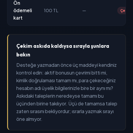
Ön
ödemeli
100 TL
—
Çekim
kart
Çekim askıda kaldıysa sırayla şunlara
bakın
Desteğe yazmadan önce üç maddeyi kendiniz
kontrol edin: aktif bonusun çevrimi bitti mi,
kimlik doğrulaması tamam mı, para çekeceğiniz
hesabın adı üyelik bilgilerinizle bire bir aynı mı?
Askıdaki taleplerin neredeyse tamamı bu
üçünden birine takılıyor. Üçü de tamamsa talep
zaten sırasını bekliyordur; ısrarla yazmak sırayı
öne almıyor.