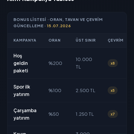
BONUS LISTESI · ORAN, TAVAN VE ÇEVRIM
GÜNCELLEME ·
15.07.2026
KAMPANYA
ORAN
ÜST SINIR
ÇEVRIM
Hoş
10.000
geldin
%200
x8
TL
paketi
Spor ilk
%100
2.500 TL
x5
yatırım
Çarşamba
%50
1.250 TL
x7
yatırım
Kayıp
3.000