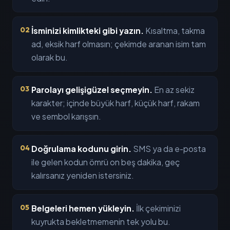
İsminizi kimlikteki gibi yazın.
Kısaltma, takma
ad, eksik harf olmasın; çekimde aranan isim tam
olarak bu.
Parolayı gelişigüzel seçmeyin.
En az sekiz
karakter; içinde büyük harf, küçük harf, rakam
ve sembol karışsın.
Doğrulama kodunu girin.
SMS ya da e-posta
ile gelen kodun ömrü on beş dakika, geç
kalırsanız yeniden istersiniz.
Belgeleri hemen yükleyin.
İlk çekiminizi
kuyrukta bekletmemenin tek yolu bu.