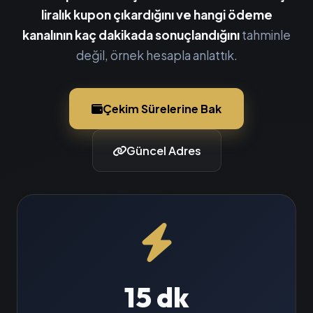
liralık kupon çıkardığını ve hangi ödeme
kanalının kaç dakikada sonuçlandığını
tahminle
değil, örnek hesapla anlattık.
Çekim Sürelerine Bak
Güncel Adres
15 dk