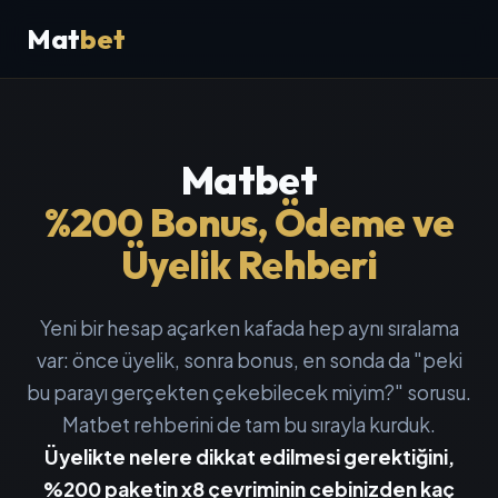
Mat
bet
Matbet
%200 Bonus, Ödeme ve
Üyelik Rehberi
Yeni bir hesap açarken kafada hep aynı sıralama
var: önce üyelik, sonra bonus, en sonda da "peki
bu parayı gerçekten çekebilecek miyim?" sorusu.
Matbet rehberini de tam bu sırayla kurduk.
Üyelikte nelere dikkat edilmesi gerektiğini,
%200 paketin x8 çevriminin cebinizden kaç