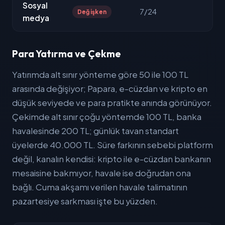
Sosyal
Gü
7/24
Değişken
medya
duy
Para Yatırma ve Çekme
Yatırımda alt sınır yönteme göre 50 ile 100 TL
arasında değişiyor; Papara, e-cüzdan ve kripto en
düşük seviyede ve para pratikte anında görünüyor.
Çekimde alt sınır çoğu yöntemde 100 TL, banka
havalesinde 200 TL; günlük tavan standart
üyelerde 40.000 TL. Süre farkının sebebi platform
değil, kanalın kendisi: kripto ile e-cüzdan bankanın
mesaisine bakmıyor, havale ise doğrudan ona
bağlı. Cuma akşamı verilen havale talimatının
pazartesiye sarkması işte bu yüzden.