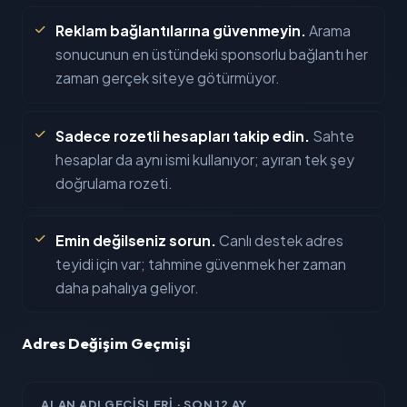
Reklam bağlantılarına güvenmeyin.
Arama
sonucunun en üstündeki sponsorlu bağlantı her
zaman gerçek siteye götürmüyor.
Sadece rozetli hesapları takip edin.
Sahte
hesaplar da aynı ismi kullanıyor; ayıran tek şey
doğrulama rozeti.
Emin değilseniz sorun.
Canlı destek adres
teyidi için var; tahmine güvenmek her zaman
daha pahalıya geliyor.
Adres Değişim Geçmişi
ALAN ADI GEÇIŞLERI · SON 12 AY