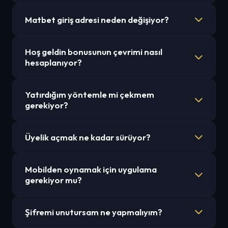
çekimleri 20-60 dakikada, Papara çekimleri 1-4
Askıda kalan taleplerin neredeyse tamamı üç
saatte sonuçlanıyor. Banka havalesi bankanın
Matbet giriş adresi neden değişiyor?
sebepten birine dayanıyor: aktif bonusun
mesai saatine bağlı olduğu için bir iş gününü
çevrimi tamamlanmamıştır, kimlik doğrulaması
Curaçao lisansıyla çalışan bahis siteleri
bulabiliyor. İlk çekimde belge incelemesi sıraya
bitmemiştir ya da para çekilecek hesabın adı
Hoş geldin bonusunun çevrimi nasıl
Türkiye'de dönemsel erişim engelleriyle
girdiğinden süre biraz uzayabilir.
hesaplanıyor?
üyelik adıyla birebir aynı değildir. Üçü de
karşılaşıyor. Engellenen alan adının yerine yedek
tamamsa talep kendiliğinden ilerliyor, ısrarla
bir adres devreye giriyor. Bakiyeniz, açık
Hoş geldin paketi ilk yatırımın yüzde 200'ü kadar
mesaj atmak sırayı öne almıyor.
Yatırdığım yöntemle mi çekmem
kuponlarınız ve bonus çevrim ilerlemeniz
bonus veriyor, üst sınır 10.000 TL. Çevrim
gerekiyor?
sunucuda durduğu için bu değişimden
katsayısı x8. Yani 2.000 TL yatırıp 4.000 TL
etkilenmiyor; yeni adresten giriş yapmanız
bonus aldıysanız 4.000 × 8 = 32.000 TL'lik
Zorunlu değil ama en hızlısı bu. Yatırım yaptığınız
yeterli.
Üyelik açmak ne kadar sürüyor?
toplam bahis hacmi açmanız gerekiyor. Bu hacim
kanaldan çekim istediğinizde kaynak
dolmadan bonus bakiyesi çekilemiyor.
doğrulaması ek adım gerektirmiyor ve talep
Kayıt formu ad, soyad, e-posta, telefon ve
daha çabuk onaylanıyor. Yöntem
Mobilden oynamak için uygulama
parola istiyor; ortalama üç dakikada bitiyor. SMS
gerekiyor mu?
değiştirdiğinizde ek belge istenmesi ihtimali
veya e-posta ile gelen doğrulama kodunu
artıyor, dolayısıyla süre de uzuyor.
girerek hesabı aktif ediyorsunuz. Bilgilerin
Gerekmiyor. Site mobil tarayıcıda tam işlevle
Şifremi unutursam ne yapmalıyım?
gerçek olması şart, çünkü çekim aşamasında
çalışıyor, arayüz ekran boyutuna kendisi uyum
üyelik adı ile banka hesabı adının birebir aynı