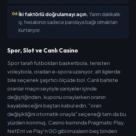
İki faktörlü doğrulamayı açın.
Yarım dakikalık
iş; hesabınızı sadece parolaya bağlı olmaktan
kurtarıyor.
Spor, Slot ve Canlı Casino
Spor tarafı futboldan basketbola, tenisten
voleybola, oradan e-spora uzanıyor; alt liglerde
bile seçenek şaşırtıcı ölçüde bol. Canlı bahiste
oranlar maçın seyriyle saniyeler içinde
değiştiğinden, kuponu onaylarken oranın
kayabileceğini baştan kabul edin; "oran
değişikliğini otomatik onayla" seçeneği tam da bu
yüzden konmuş. Casino kısmında Pragmatic Play,
NetEnt ve Play'n GO gibi imzaların beş binden