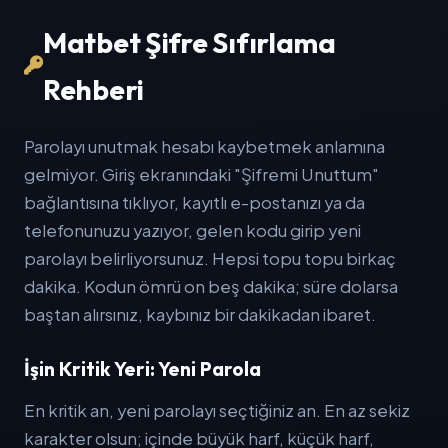
Matbet Şifre Sıfırlama
Rehberi
Parolayı unutmak hesabı kaybetmek anlamına
gelmiyor. Giriş ekranındaki "Şifremi Unuttum"
bağlantısına tıklıyor, kayıtlı e-postanızı ya da
telefonunuzu yazıyor, gelen kodu girip yeni
parolayı belirliyorsunuz. Hepsi topu topu birkaç
dakika. Kodun ömrü on beş dakika; süre dolarsa
baştan alırsınız, kaybınız bir dakikadan ibaret.
İşin Kritik Yeri: Yeni Parola
En kritik an, yeni parolayı seçtiğiniz an. En az sekiz
karakter olsun; içinde büyük harf, küçük harf,