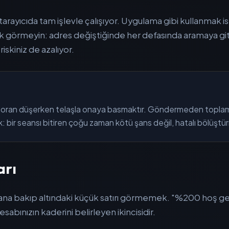
arayıcıda tam işlevle çalışıyor. Uygulama gibi kullanmak
larak görmeyin: adres değiştiğinde her defasında aramaya 
skiniz de azalıyor.
k, oran düşerken telaşla onaya basmaktır. Göndermeden toplam o
bir seansı bitiren çoğu zaman kötü şans değil, hatalı bölüştü
arı
orana bakıp altındaki küçük satırı görmemek. "%200 hoş geld
bınızın kaderini belirleyen ikincisidir.