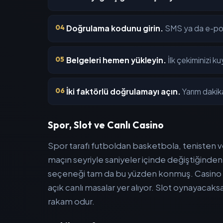
Doğrulama kodunu girin.
SMS ya da e-post
Belgeleri hemen yükleyin.
İlk çekiminizi 
İki faktörlü doğrulamayı açın.
Yarım dakika
Spor, Slot ve Canlı Casino
Spor tarafı futboldan basketbola, tenisten vo
maçın seyriyle saniyeler içinde değiştiğinde
seçeneği tam da bu yüzden konmuş. Casino kı
açık canlı masalar yer alıyor. Slot oynayac
rakam odur.