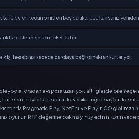
a ile gelen kodun ömrü on beş dakika, geç kalırsanız yeniden i
kuyrukta bekletmemenin tek yolu bu.
lık iş; hesabınızı sadece parolaya bağlı olmaktan kurtarıyor.
leybola, oradan e-spora uzanıyor; alt liglerde bile seçene
n, kuponu onaylarken oranın kayabileceğini baştan kabul ed
smında Pragmatic Play, NetEnt ve Play'n GO gibi imzalar
aksanız oyunun RTP değerine bakmayı huy edinin; uzun va