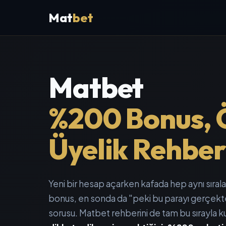
Mat
bet
Matbet
%200 Bonus, 
Üyelik Rehber
Yeni bir hesap açarken kafada hep aynı sıral
bonus, en sonda da "peki bu parayı gerçek
sorusu. Matbet rehberini de tam bu sırayla k