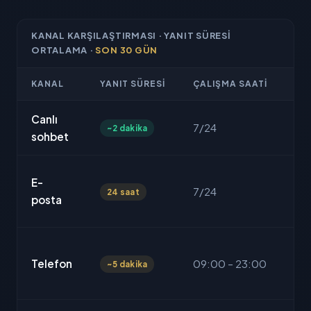
KANAL KARŞILAŞTIRMASI · YANIT SÜRESI
ORTALAMA ·
SON 30 GÜN
KANAL
YANIT SÜRESI
ÇALIŞMA SAATI
NE
Canlı
Aci
7/24
~2 dakika
sohbet
adr
Be
E-
7/24
yü
24 saat
posta
re
He
Telefon
09:00 – 23:00
do
~5 dakika
kon