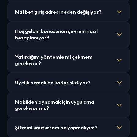
çekimleri 20-60 dakikada, Papara çekimleri 1-4
Askıda kalan taleplerin neredeyse tamamı üç
saatte sonuçlanıyor. Banka havalesi bankanın
Matbet giriş adresi neden değişiyor?
sebepten birine dayanıyor: aktif bonusun
mesai saatine bağlı olduğu için bir iş gününü
çevrimi tamamlanmamıştır, kimlik doğrulaması
Curaçao lisansıyla çalışan bahis siteleri
bulabiliyor. İlk çekimde belge incelemesi sıraya
bitmemiştir ya da para çekilecek hesabın adı
Hoş geldin bonusunun çevrimi nasıl
Türkiye'de dönemsel erişim engelleriyle
girdiğinden süre biraz uzayabilir.
hesaplanıyor?
üyelik adıyla birebir aynı değildir. Üçü de
karşılaşıyor. Engellenen alan adının yerine yedek
tamamsa talep kendiliğinden ilerliyor, ısrarla
bir adres devreye giriyor. Bakiyeniz, açık
Hoş geldin paketi ilk yatırımın yüzde 200'ü kadar
mesaj atmak sırayı öne almıyor.
Yatırdığım yöntemle mi çekmem
kuponlarınız ve bonus çevrim ilerlemeniz
bonus veriyor, üst sınır 10.000 TL. Çevrim
gerekiyor?
sunucuda durduğu için bu değişimden
katsayısı x8. Yani 2.000 TL yatırıp 4.000 TL
etkilenmiyor; yeni adresten giriş yapmanız
bonus aldıysanız 4.000 × 8 = 32.000 TL'lik
Zorunlu değil ama en hızlısı bu. Yatırım yaptığınız
yeterli.
Üyelik açmak ne kadar sürüyor?
toplam bahis hacmi açmanız gerekiyor. Bu hacim
kanaldan çekim istediğinizde kaynak
dolmadan bonus bakiyesi çekilemiyor.
doğrulaması ek adım gerektirmiyor ve talep
Kayıt formu ad, soyad, e-posta, telefon ve
daha çabuk onaylanıyor. Yöntem
Mobilden oynamak için uygulama
parola istiyor; ortalama üç dakikada bitiyor. SMS
gerekiyor mu?
değiştirdiğinizde ek belge istenmesi ihtimali
veya e-posta ile gelen doğrulama kodunu
artıyor, dolayısıyla süre de uzuyor.
girerek hesabı aktif ediyorsunuz. Bilgilerin
Gerekmiyor. Site mobil tarayıcıda tam işlevle
Şifremi unutursam ne yapmalıyım?
gerçek olması şart, çünkü çekim aşamasında
çalışıyor, arayüz ekran boyutuna kendisi uyum
üyelik adı ile banka hesabı adının birebir aynı