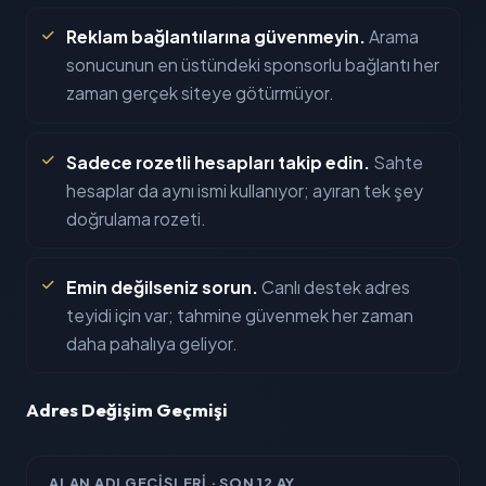
Reklam bağlantılarına güvenmeyin.
Arama
sonucunun en üstündeki sponsorlu bağlantı her
zaman gerçek siteye götürmüyor.
Sadece rozetli hesapları takip edin.
Sahte
hesaplar da aynı ismi kullanıyor; ayıran tek şey
doğrulama rozeti.
Emin değilseniz sorun.
Canlı destek adres
teyidi için var; tahmine güvenmek her zaman
daha pahalıya geliyor.
Adres Değişim Geçmişi
ALAN ADI GEÇIŞLERI · SON 12 AY