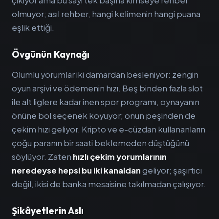
çıkıyor ama bu sayı tek başına kimseye rehber
olmuyor; asıl rehber, hangi kelimenin hangi puana
eşlik ettiği.
Övgünün Kaynağı
Olumlu yorumlar iki damardan besleniyor: zengin
oyun arşivi ve ödemenin hızı. Beş binden fazla slot
ile alt liglere kadar inen spor programı, oynayanın
önüne bol seçenek koyuyor; onun peşinden de
çekim hızı geliyor. Kripto ve e-cüzdan kullananların
çoğu paranın bir saati beklemeden düştüğünü
söylüyor. Zaten
hızlı çekim yorumlarının
neredeyse hepsi bu iki kanaldan
geliyor; şaşırtıcı
değil, ikisi de banka mesaisine takılmadan çalışıyor.
Şikâyetlerin Aslı