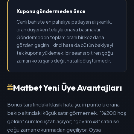
Kuponu göndermeden önce
Canlı bahiste en pahalıya patlayan alışkanlık,
oran düşerken telaşla onaya basmaktır.
Göndermeden toplam oranı bir kez daha
gözden geçirin. İkinci hata da bütün bakiyeyi
tek kupona yüklemek: bir seansı bitiren çoğu
zaman kötü şans değil, hatalı bölüştürmedir.
Matbet Yeni Üye Avantajları
Bonus tarafındaki klasik hata şu: iri puntolu orana
bakıp altındaki küçük satırı görmemek. "%200 hoş
geldin" cümlesi iştah açıyor; "çevrim x8" satırı ise
çoğu zaman okunmadan geçiliyor. Oysa