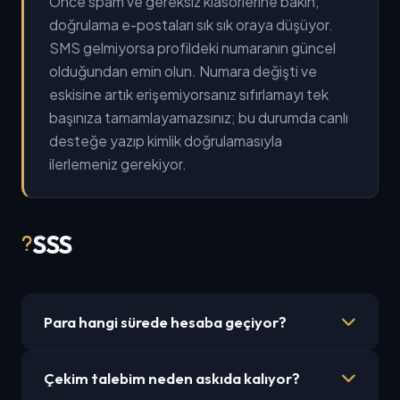
Önce spam ve gereksiz klasörlerine bakın;
doğrulama e-postaları sık sık oraya düşüyor.
SMS gelmiyorsa profildeki numaranın güncel
olduğundan emin olun. Numara değişti ve
eskisine artık erişemiyorsanız sıfırlamayı tek
başınıza tamamlayamazsınız; bu durumda canlı
desteğe yazıp kimlik doğrulamasıyla
ilerlemeniz gerekiyor.
SSS
Para hangi sürede hesaba geçiyor?
Kimlik doğrulaması tamamlanmış hesaplarda
Çekim talebim neden askıda kalıyor?
kripto çekimleri 15-40 dakikada, e-cüzdan