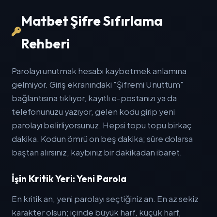
Matbet Şifre Sıfırlama
Rehberi
Parolayı unutmak hesabı kaybetmek anlamına
gelmiyor. Giriş ekranındaki "Şifremi Unuttum"
bağlantısına tıklıyor, kayıtlı e-postanızı ya da
telefonunuzu yazıyor, gelen kodu girip yeni
parolayı belirliyorsunuz. Hepsi topu topu birkaç
dakika. Kodun ömrü on beş dakika; süre dolarsa
baştan alırsınız, kaybınız bir dakikadan ibaret.
İşin Kritik Yeri: Yeni Parola
En kritik an, yeni parolayı seçtiğiniz an. En az sekiz
karakter olsun; içinde büyük harf, küçük harf,