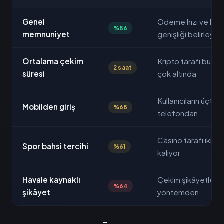
Genel
Ödeme hızı ve bül
%86
memnuniyet
genişliği belirleyici
Ortalama çekim
Kripto tarafı bu or
2 saat
süresi
çok altında
Kullanıcıların üçte ik
Mobilden giriş
%68
telefondan
Casino tarafı ikinc
Spor bahsi tercihi
%61
kalıyor
Havale kaynaklı
Çekim şikâyetlerin
%64
şikâyet
yöntemden