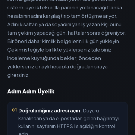
sistem, üyelikteki adla paranın yollanacağı banka
hesabının adını karşılaştırıp tam örtüşme arıyor.
Adını kısaltan ya da soyadını yanlış yazan kişi bunu
tam çekim yapacağı gün, haftalar sonra öğreniyor.
Bir öneri daha: kimlik belgelerini ilk gün yükleyin.
Çekim isteğiyle birlikte yüklerseniz talebiniz
inceleme kuyruğunda bekler; önceden
yüklerseniz onaylı hesapla doğrudan sıraya
girersiniz.
Adım Adım Üyelik
Doğruladığınız adresi açın.
Duyuru
kanalından ya da e-postadan gelen bağlantıyı
kullanın; sayfanın HTTPS ile açıldığını kontrol
edin.