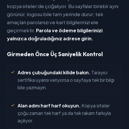
kopya siteler de çoğalıyor. Bu sayfalar birebir aynı
görünür, logosu bile tam yerinde durur; tek
amaçları parolanızı ve kart bilgilerinizi ele
geçirmektir.
Parola ve ödeme bilgilerinizi
yalnızca doğruladığınız adrese girin.
Girmeden Önce Üç Saniyelik Kontrol
Adres çubuğundaki kilide bakın.
Tarayıcı
sertifika uyarısı veriyorsa o sayfaya tek bir bilgi
bile yazmayın.
Alan adını harf harf okuyun.
Kopya siteler
çoğu zaman tek harf ya da tek rakam farkıyla
açılıyor.