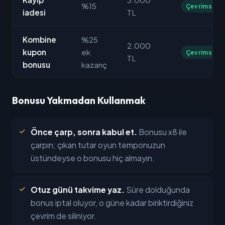
%15
Çevrimsiz
iadesi
TL
Kombine
%25
2.000
kupon
ek
Çevrimsiz
TL
bonusu
kazanç
Bonusu Yakmadan Kullanmak
Önce çarp, sonra kabul et.
Bonusu x8 ile
çarpın; çıkan tutar oyun temponuzun
üstündeyse o bonusu hiç almayın.
Otuz günü takvime yaz.
Süre dolduğunda
bonus iptal oluyor, o güne kadar biriktirdiğiniz
çevrim de siliniyor.